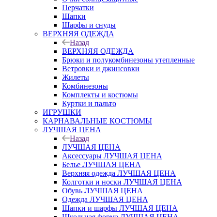
Перчатки
Шапки
Шарфы и снуды
ВЕРХНЯЯ ОДЕЖДА
Назад
ВЕРХНЯЯ ОДЕЖДА
Брюки и полукомбинезоны утепленные
Ветровки и джинсовки
Жилеты
Комбинезоны
Комплекты и костюмы
Куртки и пальто
ИГРУШКИ
КАРНАВАЛЬНЫЕ КОСТЮМЫ
ЛУЧШАЯ ЦЕНА
Назад
ЛУЧШАЯ ЦЕНА
Аксессуары ЛУЧШАЯ ЦЕНА
Белье ЛУЧШАЯ ЦЕНА
Верхняя одежда ЛУЧШАЯ ЦЕНА
Колготки и носки ЛУЧШАЯ ЦЕНА
Обувь ЛУЧШАЯ ЦЕНА
Одежда ЛУЧШАЯ ЦЕНА
Шапки и шарфы ЛУЧШАЯ ЦЕНА
Школьная форма ЛУЧШАЯ ЦЕНА