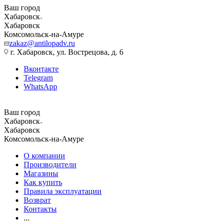
Ваш город
Хабаровск
Хабаровск
Комсомольск-на-Амуре
zakaz@antilopadv.ru
г. Хабаровск, ул. Вострецова, д. 6
Вконтакте
Telegram
WhatsApp
Ваш город
Хабаровск
Хабаровск
Комсомольск-на-Амуре
О компании
Производители
Магазины
Как купить
Правила эксплуатации
Возврат
Контакты
...