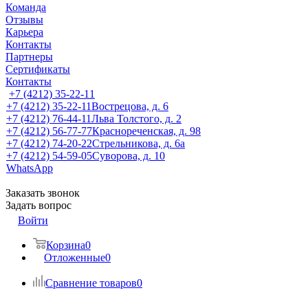
Команда
Отзывы
Карьера
Контакты
Партнеры
Сертификаты
Контакты
+7 (4212) 35-22-11
+7 (4212) 35-22-11
Вострецова, д. 6
+7 (4212) 76-44-11
Льва Толстого, д. 2
+7 (4212) 56-77-77
Краснореченская, д. 98
+7 (4212) 74-20-22
Стрельникова, д. 6а
+7 (4212) 54-59-05
Суворова, д. 10
WhatsApp
Заказать звонок
Задать вопрос
Войти
Корзина
0
Отложенные
0
Сравнение товаров
0