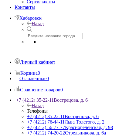
Сертификаты
Контакты
Хабаровск
Назад
Личный кабинет
Корзина
0
Отложенные
0
Сравнение товаров
0
+7 (4212) 35-22-11
Вострецова, д. 6
Назад
Телефоны
+7 (4212) 35-22-11
Вострецова, д. 6
+7 (4212) 76-44-11
Льва Толстого, д. 2
+7 (4212) 56-77-77
Краснореченская, д. 98
+7 (4212) 74-20-22
Стрельникова, д. 6а