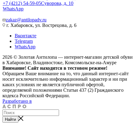
+7 (4212) 54-59-05
Суворова, д. 10
WhatsApp
zakaz@antilopadv.ru
г. Хабаровск, ул. Вострецова, д. 6
Вконтакте
Telegram
WhatsApp
2026 © Золотая Антилопа — интернет-магазин детской обуви
в Хабаровске, Владивостоке, Комсомольске-на-Амуре
Внимание! Сайт находится в тестовом режиме!
Обращаем Ваше внимание на то, что данный интернет-сайт
носит исключительно информационный характер и ни при
каких условиях не является публичной офертой,
определяемой положениями Статьи 437 (2) Гражданского
кодекса Российской Федерации.
Разработано в
Найти