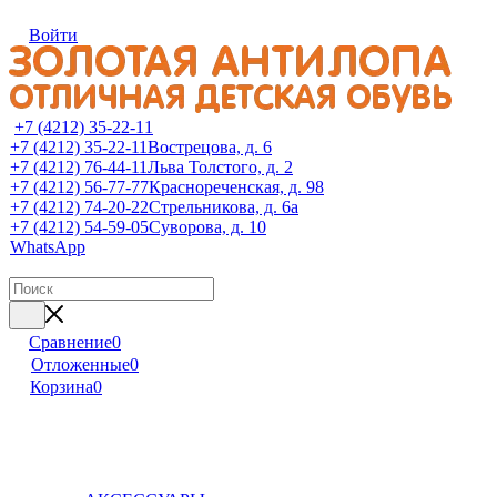
Войти
+7 (4212) 35-22-11
+7 (4212) 35-22-11
Вострецова, д. 6
+7 (4212) 76-44-11
Льва Толстого, д. 2
+7 (4212) 56-77-77
Краснореченская, д. 98
+7 (4212) 74-20-22
Стрельникова, д. 6а
+7 (4212) 54-59-05
Суворова, д. 10
WhatsApp
Сравнение
0
Отложенные
0
Корзина
0