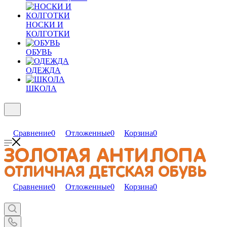
НОСКИ И
КОЛГОТКИ
ОБУВЬ
ОДЕЖДА
ШКОЛА
Сравнение
0
Отложенные
0
Корзина
0
Сравнение
0
Отложенные
0
Корзина
0