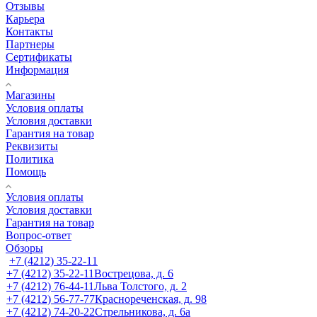
Отзывы
Карьера
Контакты
Партнеры
Сертификаты
Информация
Магазины
Условия оплаты
Условия доставки
Гарантия на товар
Реквизиты
Политика
Помощь
Условия оплаты
Условия доставки
Гарантия на товар
Вопрос-ответ
Обзоры
+7 (4212) 35-22-11
+7 (4212) 35-22-11
Вострецова, д. 6
+7 (4212) 76-44-11
Льва Толстого, д. 2
+7 (4212) 56-77-77
Краснореченская, д. 98
+7 (4212) 74-20-22
Стрельникова, д. 6а