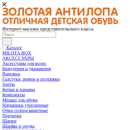
Интернет-магазин представительского класса
Каталог
MILOTA BOX
АКСЕССУАРЫ
Аксессуары для волос
Бижутерия и украшения
Варежки
Галстуки, ремни и подтяжки
Зонты
Кепки и панамы
Комплекты
Мешки для обуви
Наушники утепленные
Очки солнцезащитные
Перчатки
Шапки
Шарфы и снуды