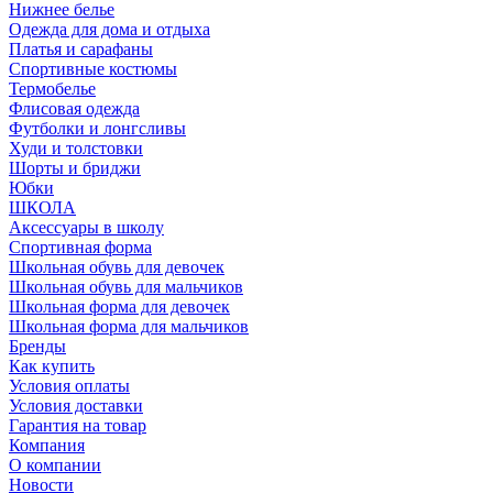
Нижнее белье
Одежда для дома и отдыха
Платья и сарафаны
Спортивные костюмы
Термобелье
Флисовая одежда
Футболки и лонгсливы
Худи и толстовки
Шорты и бриджи
Юбки
ШКОЛА
Аксессуары в школу
Спортивная форма
Школьная обувь для девочек
Школьная обувь для мальчиков
Школьная форма для девочек
Школьная форма для мальчиков
Бренды
Как купить
Условия оплаты
Условия доставки
Гарантия на товар
Компания
О компании
Новости