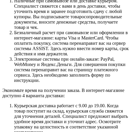
Наличные при самовывозе или доставке курьером.
Специалист свяжется с вами в день доставки, чтобы
уточнить время и заранее подготовить сдачу с любой
купюры. Вы подписываете товаросопроводительные
документы, вносите денежные средства, получаете
товар и чек.
Безналичный расчет при самовывозе или оформлении в
интернет-магазине: карты Visa и MasterCard. Чтобы
оплатить покупку, система перенаправит вас на сервер
системы ASSIST. Здесь нужно ввести номер карты, срок
действия и имя держателя.
Электронные системы при онлайн-заказе: PayPal,
WebMoney и Яндекс.Деньги. Для совершения покупки
система перенаправит вас на страницу платежного
сервиса. Здесь необходимо заполнить форму по
инструкции.
Экономьте время на получении заказа. В интернет-магазине
доступно 4 варианта доставки:
Курьерская доставка работает с 9.00 до 19.00. Когда
товар поступит на склад, курьерская служба свяжется
для уточнения деталей. Специалист предложит выбрать
удобное время доставки и уточнит адрес. Осмотрите
упаковку на целостность и соответствие указанной