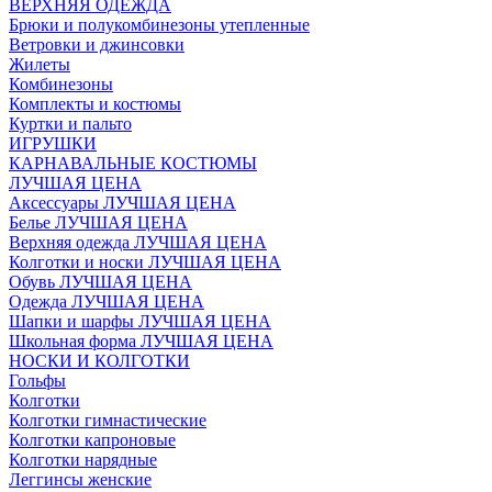
ВЕРХНЯЯ ОДЕЖДА
Брюки и полукомбинезоны утепленные
Ветровки и джинсовки
Жилеты
Комбинезоны
Комплекты и костюмы
Куртки и пальто
ИГРУШКИ
КАРНАВАЛЬНЫЕ КОСТЮМЫ
ЛУЧШАЯ ЦЕНА
Аксессуары ЛУЧШАЯ ЦЕНА
Белье ЛУЧШАЯ ЦЕНА
Верхняя одежда ЛУЧШАЯ ЦЕНА
Колготки и носки ЛУЧШАЯ ЦЕНА
Обувь ЛУЧШАЯ ЦЕНА
Одежда ЛУЧШАЯ ЦЕНА
Шапки и шарфы ЛУЧШАЯ ЦЕНА
Школьная форма ЛУЧШАЯ ЦЕНА
НОСКИ И КОЛГОТКИ
Гольфы
Колготки
Колготки гимнастические
Колготки капроновые
Колготки нарядные
Леггинсы женские