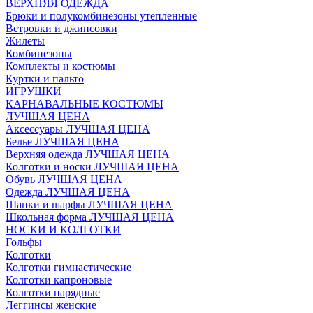
ВЕРХНЯЯ ОДЕЖДА
Брюки и полукомбинезоны утепленные
Ветровки и джинсовки
Жилеты
Комбинезоны
Комплекты и костюмы
Куртки и пальто
ИГРУШКИ
КАРНАВАЛЬНЫЕ КОСТЮМЫ
ЛУЧШАЯ ЦЕНА
Аксессуары ЛУЧШАЯ ЦЕНА
Белье ЛУЧШАЯ ЦЕНА
Верхняя одежда ЛУЧШАЯ ЦЕНА
Колготки и носки ЛУЧШАЯ ЦЕНА
Обувь ЛУЧШАЯ ЦЕНА
Одежда ЛУЧШАЯ ЦЕНА
Шапки и шарфы ЛУЧШАЯ ЦЕНА
Школьная форма ЛУЧШАЯ ЦЕНА
НОСКИ И КОЛГОТКИ
Гольфы
Колготки
Колготки гимнастические
Колготки капроновые
Колготки нарядные
Леггинсы женские