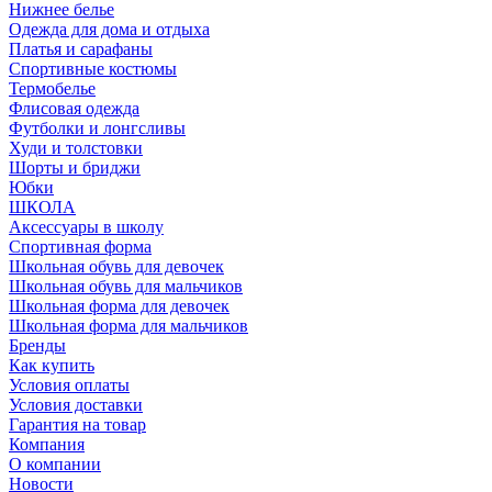
Нижнее белье
Одежда для дома и отдыха
Платья и сарафаны
Спортивные костюмы
Термобелье
Флисовая одежда
Футболки и лонгсливы
Худи и толстовки
Шорты и бриджи
Юбки
ШКОЛА
Аксессуары в школу
Спортивная форма
Школьная обувь для девочек
Школьная обувь для мальчиков
Школьная форма для девочек
Школьная форма для мальчиков
Бренды
Как купить
Условия оплаты
Условия доставки
Гарантия на товар
Компания
О компании
Новости