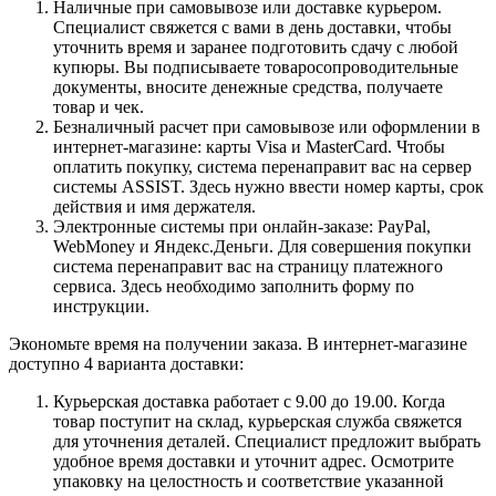
Наличные при самовывозе или доставке курьером.
Специалист свяжется с вами в день доставки, чтобы
уточнить время и заранее подготовить сдачу с любой
купюры. Вы подписываете товаросопроводительные
документы, вносите денежные средства, получаете
товар и чек.
Безналичный расчет при самовывозе или оформлении в
интернет-магазине: карты Visa и MasterCard. Чтобы
оплатить покупку, система перенаправит вас на сервер
системы ASSIST. Здесь нужно ввести номер карты, срок
действия и имя держателя.
Электронные системы при онлайн-заказе: PayPal,
WebMoney и Яндекс.Деньги. Для совершения покупки
система перенаправит вас на страницу платежного
сервиса. Здесь необходимо заполнить форму по
инструкции.
Экономьте время на получении заказа. В интернет-магазине
доступно 4 варианта доставки:
Курьерская доставка работает с 9.00 до 19.00. Когда
товар поступит на склад, курьерская служба свяжется
для уточнения деталей. Специалист предложит выбрать
удобное время доставки и уточнит адрес. Осмотрите
упаковку на целостность и соответствие указанной