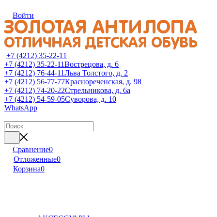
Войти
+7 (4212) 35-22-11
+7 (4212) 35-22-11
Вострецова, д. 6
+7 (4212) 76-44-11
Льва Толстого, д. 2
+7 (4212) 56-77-77
Краснореченская, д. 98
+7 (4212) 74-20-22
Стрельникова, д. 6а
+7 (4212) 54-59-05
Суворова, д. 10
WhatsApp
Сравнение
0
Отложенные
0
Корзина
0