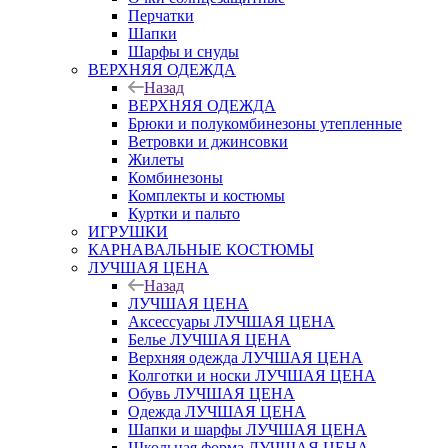
Перчатки
Шапки
Шарфы и снуды
ВЕРХНЯЯ ОДЕЖДА
Назад
ВЕРХНЯЯ ОДЕЖДА
Брюки и полукомбинезоны утепленные
Ветровки и джинсовки
Жилеты
Комбинезоны
Комплекты и костюмы
Куртки и пальто
ИГРУШКИ
КАРНАВАЛЬНЫЕ КОСТЮМЫ
ЛУЧШАЯ ЦЕНА
Назад
ЛУЧШАЯ ЦЕНА
Аксессуары ЛУЧШАЯ ЦЕНА
Белье ЛУЧШАЯ ЦЕНА
Верхняя одежда ЛУЧШАЯ ЦЕНА
Колготки и носки ЛУЧШАЯ ЦЕНА
Обувь ЛУЧШАЯ ЦЕНА
Одежда ЛУЧШАЯ ЦЕНА
Шапки и шарфы ЛУЧШАЯ ЦЕНА
Школьная форма ЛУЧШАЯ ЦЕНА