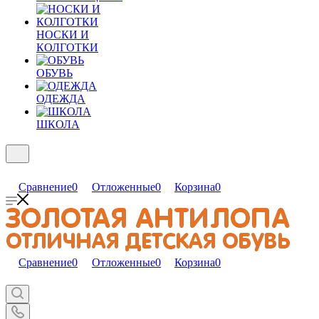
НОСКИ И
КОЛГОТКИ
ОБУВЬ
ОДЕЖДА
ШКОЛА
Сравнение
0
Отложенные
0
Корзина
0
Сравнение
0
Отложенные
0
Корзина
0