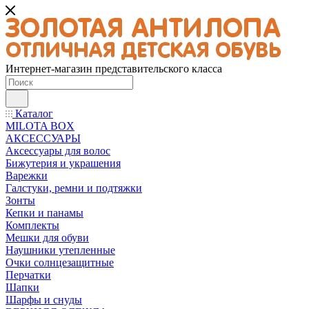
Интернет-магазин представительского класса
Каталог
MILOTA BOX
АКСЕССУАРЫ
Аксессуары для волос
Бижутерия и украшения
Варежки
Галстуки, ремни и подтяжки
Зонты
Кепки и панамы
Комплекты
Мешки для обуви
Наушники утепленные
Очки солнцезащитные
Перчатки
Шапки
Шарфы и снуды