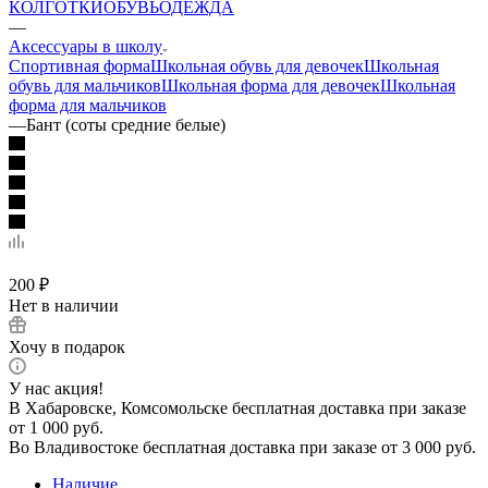
КОЛГОТКИ
ОБУВЬ
ОДЕЖДА
—
Аксессуары в школу
Спортивная форма
Школьная обувь для девочек
Школьная
обувь для мальчиков
Школьная форма для девочек
Школьная
форма для мальчиков
—
Бант (соты средние белые)
200
₽
Нет в наличии
Хочу в подарок
У нас акция!
В Хабаровске, Комсомольске бесплатная доставка при заказе
от 1 000 руб.
Во Владивостоке бесплатная доставка при заказе от 3 000 руб.
Наличие