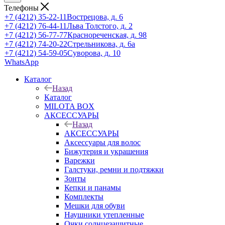
Телефоны
+7 (4212) 35-22-11
Вострецова, д. 6
+7 (4212) 76-44-11
Льва Толстого, д. 2
+7 (4212) 56-77-77
Краснореченская, д. 98
+7 (4212) 74-20-22
Стрельникова, д. 6а
+7 (4212) 54-59-05
Суворова, д. 10
WhatsApp
Каталог
Назад
Каталог
MILOTA BOX
АКСЕССУАРЫ
Назад
АКСЕССУАРЫ
Аксессуары для волос
Бижутерия и украшения
Варежки
Галстуки, ремни и подтяжки
Зонты
Кепки и панамы
Комплекты
Мешки для обуви
Наушники утепленные
Очки солнцезащитные