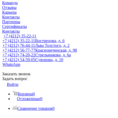
Команда
Отзывы
Карьера
Контакты
Партнеры
Сертификаты
Контакты
+7 (4212) 35-22-11
+7 (4212) 35-22-11
Вострецова, д. 6
+7 (4212) 76-44-11
Льва Толстого, д. 2
+7 (4212) 56-77-77
Краснореченская, д. 98
+7 (4212) 74-20-22
Стрельникова, д. 6а
+7 (4212) 54-59-05
Суворова, д. 10
WhatsApp
Заказать звонок
Задать вопрос
Войти
Корзина
0
Отложенные
0
Сравнение товаров
0