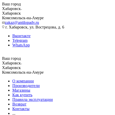
Ваш город
Хабаровск
Хабаровск
Комсомольск-на-Амуре
zakaz@antilopadv.ru
г. Хабаровск, ул. Вострецова, д. 6
Вконтакте
Telegram
WhatsApp
Ваш город
Хабаровск
Хабаровск
Комсомольск-на-Амуре
О компании
Производители
Магазины
Как купить
Правила эксплуатации
Возврат
Контакты
...