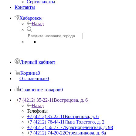
Сертификаты
Контакты
Хабаровск
Назад
Личный кабинет
Корзина
0
Отложенные
0
Сравнение товаров
0
+7 (4212) 35-22-11
Вострецова, д. 6
Назад
Телефоны
+7 (4212) 35-22-11
Вострецова, д. 6
+7 (4212) 76-44-11
Льва Толстого, д. 2
+7 (4212) 56-77-77
Краснореченская, д. 98
+7 (4212) 74-20-22
Стрельникова, д. 6а