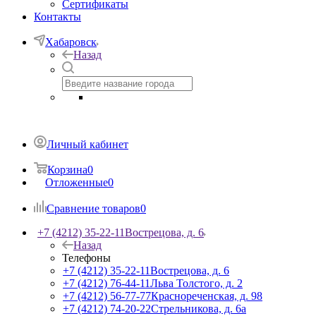
Сертификаты
Контакты
Хабаровск
Назад
Личный кабинет
Корзина
0
Отложенные
0
Сравнение товаров
0
+7 (4212) 35-22-11
Вострецова, д. 6
Назад
Телефоны
+7 (4212) 35-22-11
Вострецова, д. 6
+7 (4212) 76-44-11
Льва Толстого, д. 2
+7 (4212) 56-77-77
Краснореченская, д. 98
+7 (4212) 74-20-22
Стрельникова, д. 6а