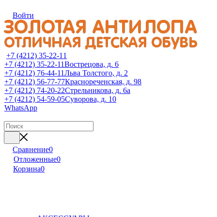
Войти
+7 (4212) 35-22-11
+7 (4212) 35-22-11
Вострецова, д. 6
+7 (4212) 76-44-11
Льва Толстого, д. 2
+7 (4212) 56-77-77
Краснореченская, д. 98
+7 (4212) 74-20-22
Стрельникова, д. 6а
+7 (4212) 54-59-05
Суворова, д. 10
WhatsApp
Сравнение
0
Отложенные
0
Корзина
0