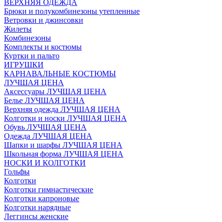
ВЕРХНЯЯ ОДЕЖДА
Брюки и полукомбинезоны утепленные
Ветровки и джинсовки
Жилеты
Комбинезоны
Комплекты и костюмы
Куртки и пальто
ИГРУШКИ
КАРНАВАЛЬНЫЕ КОСТЮМЫ
ЛУЧШАЯ ЦЕНА
Аксессуары ЛУЧШАЯ ЦЕНА
Белье ЛУЧШАЯ ЦЕНА
Верхняя одежда ЛУЧШАЯ ЦЕНА
Колготки и носки ЛУЧШАЯ ЦЕНА
Обувь ЛУЧШАЯ ЦЕНА
Одежда ЛУЧШАЯ ЦЕНА
Шапки и шарфы ЛУЧШАЯ ЦЕНА
Школьная форма ЛУЧШАЯ ЦЕНА
НОСКИ И КОЛГОТКИ
Гольфы
Колготки
Колготки гимнастические
Колготки капроновые
Колготки нарядные
Леггинсы женские