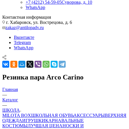
+7 (4212) 54-59-05
Суворова, д. 10
WhatsApp
Контактная информация
г. Хабаровск, ул. Вострецова, д. 6
zakaz@antilopadv.ru
Вконтакте
Telegram
WhatsApp
Резинка пара Arco Carino
Главная
—
Каталог
—
ШКОЛА
MILOTA BOX
ШКОЛЬНАЯ ОБУВЬ
АКСЕССУАРЫ
ВЕРХНЯЯ
ОДЕЖДА
ИГРУШКИ
КАРНАВАЛЬНЫЕ
КОСТЮМЫ
ЛУЧШАЯ ЦЕНА
НОСКИ И