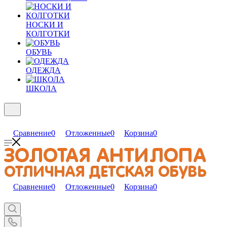
НОСКИ И
КОЛГОТКИ
ОБУВЬ
ОДЕЖДА
ШКОЛА
Сравнение
0
Отложенные
0
Корзина
0
Сравнение
0
Отложенные
0
Корзина
0