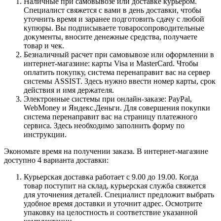
Наличные при самовывозе или доставке курьером.
Специалист свяжется с вами в день доставки, чтобы
уточнить время и заранее подготовить сдачу с любой
купюры. Вы подписываете товаросопроводительные
документы, вносите денежные средства, получаете
товар и чек.
Безналичный расчет при самовывозе или оформлении в
интернет-магазине: карты Visa и MasterCard. Чтобы
оплатить покупку, система перенаправит вас на сервер
системы ASSIST. Здесь нужно ввести номер карты, срок
действия и имя держателя.
Электронные системы при онлайн-заказе: PayPal,
WebMoney и Яндекс.Деньги. Для совершения покупки
система перенаправит вас на страницу платежного
сервиса. Здесь необходимо заполнить форму по
инструкции.
Экономьте время на получении заказа. В интернет-магазине
доступно 4 варианта доставки:
Курьерская доставка работает с 9.00 до 19.00. Когда
товар поступит на склад, курьерская служба свяжется
для уточнения деталей. Специалист предложит выбрать
удобное время доставки и уточнит адрес. Осмотрите
упаковку на целостность и соответствие указанной