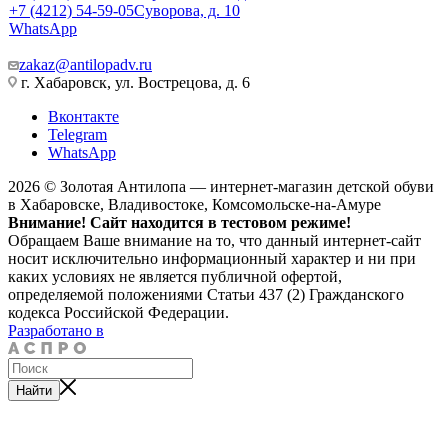
+7 (4212) 54-59-05
Суворова, д. 10
WhatsApp
zakaz@antilopadv.ru
г. Хабаровск, ул. Вострецова, д. 6
Вконтакте
Telegram
WhatsApp
2026 © Золотая Антилопа — интернет-магазин детской обуви
в Хабаровске, Владивостоке, Комсомольске-на-Амуре
Внимание! Сайт находится в тестовом режиме!
Обращаем Ваше внимание на то, что данный интернет-сайт
носит исключительно информационный характер и ни при
каких условиях не является публичной офертой,
определяемой положениями Статьи 437 (2) Гражданского
кодекса Российской Федерации.
Разработано в
Найти