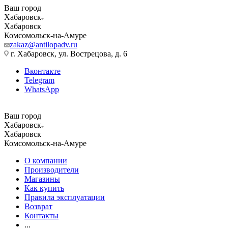
Ваш город
Хабаровск
Хабаровск
Комсомольск-на-Амуре
zakaz@antilopadv.ru
г. Хабаровск, ул. Вострецова, д. 6
Вконтакте
Telegram
WhatsApp
Ваш город
Хабаровск
Хабаровск
Комсомольск-на-Амуре
О компании
Производители
Магазины
Как купить
Правила эксплуатации
Возврат
Контакты
...