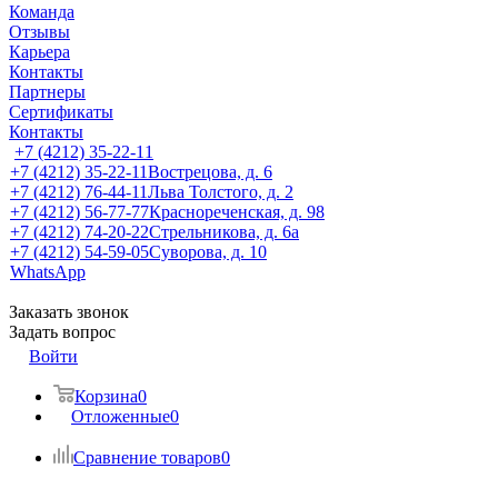
Команда
Отзывы
Карьера
Контакты
Партнеры
Сертификаты
Контакты
+7 (4212) 35-22-11
+7 (4212) 35-22-11
Вострецова, д. 6
+7 (4212) 76-44-11
Льва Толстого, д. 2
+7 (4212) 56-77-77
Краснореченская, д. 98
+7 (4212) 74-20-22
Стрельникова, д. 6а
+7 (4212) 54-59-05
Суворова, д. 10
WhatsApp
Заказать звонок
Задать вопрос
Войти
Корзина
0
Отложенные
0
Сравнение товаров
0