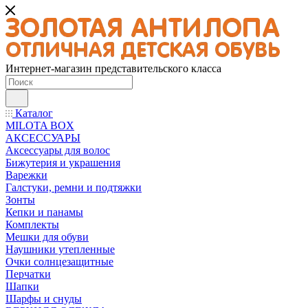
Интернет-магазин представительского класса
Каталог
MILOTA BOX
АКСЕССУАРЫ
Аксессуары для волос
Бижутерия и украшения
Варежки
Галстуки, ремни и подтяжки
Зонты
Кепки и панамы
Комплекты
Мешки для обуви
Наушники утепленные
Очки солнцезащитные
Перчатки
Шапки
Шарфы и снуды