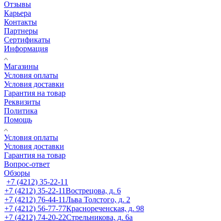
Отзывы
Карьера
Контакты
Партнеры
Сертификаты
Информация
Магазины
Условия оплаты
Условия доставки
Гарантия на товар
Реквизиты
Политика
Помощь
Условия оплаты
Условия доставки
Гарантия на товар
Вопрос-ответ
Обзоры
+7 (4212) 35-22-11
+7 (4212) 35-22-11
Вострецова, д. 6
+7 (4212) 76-44-11
Льва Толстого, д. 2
+7 (4212) 56-77-77
Краснореченская, д. 98
+7 (4212) 74-20-22
Стрельникова, д. 6а