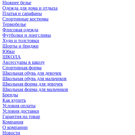
Нижнее белье
Одежда для дома и отдыха
Платья и сарафаны
Спортивные костюмы
Термобелье
Флисовая одежда
Футболки и лонгсливы
Худи и толстовки
Шорты и бриджи
Юбки
ШКОЛА
Аксессуары в школу
Спортивная форма
Школьная обувь для девочек
Школьная обувь для мальчиков
Школьная форма для девочек
Школьная форма для мальчиков
Бренды
Как купить
Условия оплаты
Условия доставки
Гарантия на товар
Компания
О компании
Новости