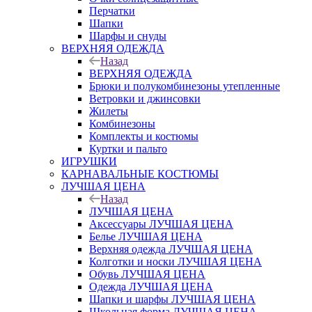
Перчатки
Шапки
Шарфы и снуды
ВЕРХНЯЯ ОДЕЖДА
Назад
ВЕРХНЯЯ ОДЕЖДА
Брюки и полукомбинезоны утепленные
Ветровки и джинсовки
Жилеты
Комбинезоны
Комплекты и костюмы
Куртки и пальто
ИГРУШКИ
КАРНАВАЛЬНЫЕ КОСТЮМЫ
ЛУЧШАЯ ЦЕНА
Назад
ЛУЧШАЯ ЦЕНА
Аксессуары ЛУЧШАЯ ЦЕНА
Белье ЛУЧШАЯ ЦЕНА
Верхняя одежда ЛУЧШАЯ ЦЕНА
Колготки и носки ЛУЧШАЯ ЦЕНА
Обувь ЛУЧШАЯ ЦЕНА
Одежда ЛУЧШАЯ ЦЕНА
Шапки и шарфы ЛУЧШАЯ ЦЕНА
Школьная форма ЛУЧШАЯ ЦЕНА