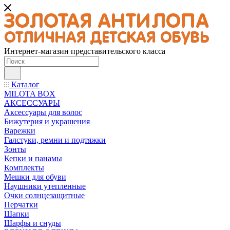
Интернет-магазин представительского класса
Каталог
MILOTA BOX
АКСЕССУАРЫ
Аксессуары для волос
Бижутерия и украшения
Варежки
Галстуки, ремни и подтяжки
Зонты
Кепки и панамы
Комплекты
Мешки для обуви
Наушники утепленные
Очки солнцезащитные
Перчатки
Шапки
Шарфы и снуды