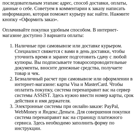
последовательным этапам: адрес, способ доставки, оплаты,
данные о себе. Советуем в комментарии к заказу написать
информацию, которая поможет курьеру вас найти. Нажмите
кнопку «Оформить заказ».
Оплачивайте покупки удобным способом. В интернет-
магазине доступно 3 варианта оплаты:
Наличные при самовывозе или доставке курьером.
Специалист свяжется с вами в день доставки, чтобы
уточнить время и заранее подготовить сдачу с любой
купюры. Вы подписываете товаросопроводительные
документы, вносите денежные средства, получаете
товар и чек.
Безналичный расчет при самовывозе или оформлении в
интернет-магазине: карты Visa и MasterCard. Чтобы
оплатить покупку, система перенаправит вас на сервер
системы ASSIST. Здесь нужно ввести номер карты, срок
действия и имя держателя.
Электронные системы при онлайн-заказе: PayPal,
WebMoney и Яндекс.Деньги. Для совершения покупки
система перенаправит вас на страницу платежного
сервиса. Здесь необходимо заполнить форму по
инструкции.