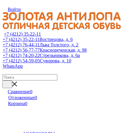
Войти
+7 (4212) 35-22-11
+7 (4212) 35-22-11
Вострецова, д. 6
+7 (4212) 76-44-11
Льва Толстого, д. 2
+7 (4212) 56-77-77
Краснореченская, д. 98
+7 (4212) 74-20-22
Стрельникова, д. 6а
+7 (4212) 54-59-05
Суворова, д. 10
WhatsApp
Сравнение
0
Отложенные
0
Корзина
0