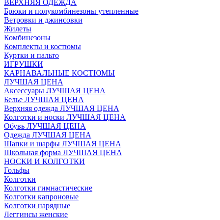
ВЕРХНЯЯ ОДЕЖДА
Брюки и полукомбинезоны утепленные
Ветровки и джинсовки
Жилеты
Комбинезоны
Комплекты и костюмы
Куртки и пальто
ИГРУШКИ
КАРНАВАЛЬНЫЕ КОСТЮМЫ
ЛУЧШАЯ ЦЕНА
Аксессуары ЛУЧШАЯ ЦЕНА
Белье ЛУЧШАЯ ЦЕНА
Верхняя одежда ЛУЧШАЯ ЦЕНА
Колготки и носки ЛУЧШАЯ ЦЕНА
Обувь ЛУЧШАЯ ЦЕНА
Одежда ЛУЧШАЯ ЦЕНА
Шапки и шарфы ЛУЧШАЯ ЦЕНА
Школьная форма ЛУЧШАЯ ЦЕНА
НОСКИ И КОЛГОТКИ
Гольфы
Колготки
Колготки гимнастические
Колготки капроновые
Колготки нарядные
Леггинсы женские