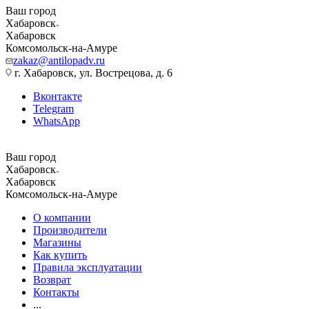
Ваш город
Хабаровск
Хабаровск
Комсомольск-на-Амуре
zakaz@antilopadv.ru
г. Хабаровск, ул. Вострецова, д. 6
Вконтакте
Telegram
WhatsApp
Ваш город
Хабаровск
Хабаровск
Комсомольск-на-Амуре
О компании
Производители
Магазины
Как купить
Правила эксплуатации
Возврат
Контакты
...