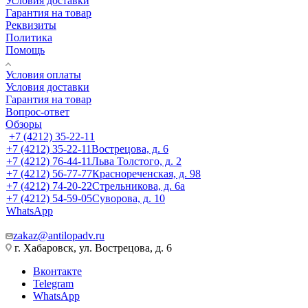
Условия доставки
Гарантия на товар
Реквизиты
Политика
Помощь
Условия оплаты
Условия доставки
Гарантия на товар
Вопрос-ответ
Обзоры
+7 (4212) 35-22-11
+7 (4212) 35-22-11
Вострецова, д. 6
+7 (4212) 76-44-11
Льва Толстого, д. 2
+7 (4212) 56-77-77
Краснореченская, д. 98
+7 (4212) 74-20-22
Стрельникова, д. 6а
+7 (4212) 54-59-05
Суворова, д. 10
WhatsApp
zakaz@antilopadv.ru
г. Хабаровск, ул. Вострецова, д. 6
Вконтакте
Telegram
WhatsApp