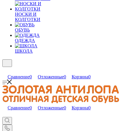
НОСКИ И
КОЛГОТКИ
ОБУВЬ
ОДЕЖДА
ШКОЛА
Сравнение
0
Отложенные
0
Корзина
0
Сравнение
0
Отложенные
0
Корзина
0