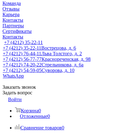
Команда
Отзывы
Карьера
Контакты
Партнеры
Сертификаты
Контакты
+7 (4212) 35-22-11
+7 (4212) 35-22-11
Вострецова, д. 6
+7 (4212) 76-44-11
Льва Толстого, д. 2
+7 (4212) 56-77-77
Краснореченская, д. 98
+7 (4212) 74-20-22
Стрельникова, д. 6а
+7 (4212) 54-59-05
Суворова, д. 10
WhatsApp
Заказать звонок
Задать вопрос
Войти
Корзина
0
Отложенные
0
Сравнение товаров
0