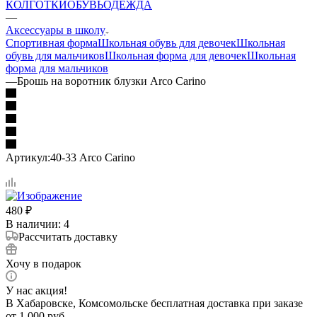
КОЛГОТКИ
ОБУВЬ
ОДЕЖДА
—
Аксессуары в школу
Спортивная форма
Школьная обувь для девочек
Школьная
обувь для мальчиков
Школьная форма для девочек
Школьная
форма для мальчиков
—
Брошь на воротник блузки Arco Carino
Артикул:
40-33 Arco Carino
480
₽
В наличии
: 4
Рассчитать доставку
Хочу в подарок
У нас акция!
В Хабаровске, Комсомольске бесплатная доставка при заказе
от 1 000 руб.