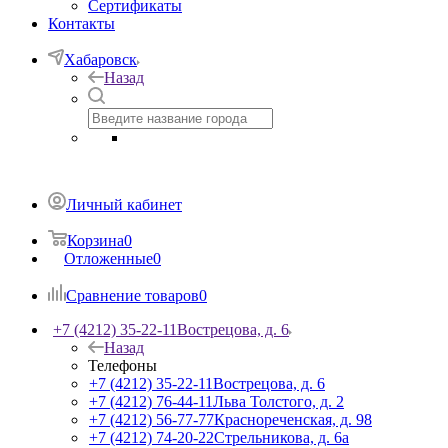
Сертификаты
Контакты
Хабаровск
Назад
Личный кабинет
Корзина
0
Отложенные
0
Сравнение товаров
0
+7 (4212) 35-22-11
Вострецова, д. 6
Назад
Телефоны
+7 (4212) 35-22-11
Вострецова, д. 6
+7 (4212) 76-44-11
Льва Толстого, д. 2
+7 (4212) 56-77-77
Краснореченская, д. 98
+7 (4212) 74-20-22
Стрельникова, д. 6а