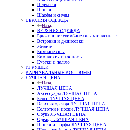
Перчатки
Шапки
Шарфы и снуды
ВЕРХНЯЯ ОДЕЖДА
Назад
ВЕРХНЯЯ ОДЕЖДА
Брюки и полукомбинезоны утепленные
Ветровки и джинсовки
Жилеты
Комбинезоны
Комплекты и костюмы
Куртки и пальто
ИГРУШКИ
КАРНАВАЛЬНЫЕ КОСТЮМЫ
ЛУЧШАЯ ЦЕНА
Назад
ЛУЧШАЯ ЦЕНА
Аксессуары ЛУЧШАЯ ЦЕНА
Белье ЛУЧШАЯ ЦЕНА
Верхняя одежда ЛУЧШАЯ ЦЕНА
Колготки и носки ЛУЧШАЯ ЦЕНА
Обувь ЛУЧШАЯ ЦЕНА
Одежда ЛУЧШАЯ ЦЕНА
Шапки и шарфы ЛУЧШАЯ ЦЕНА
Школьная форма ЛУЧШАЯ ЦЕНА