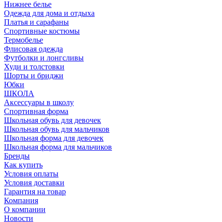
Нижнее белье
Одежда для дома и отдыха
Платья и сарафаны
Спортивные костюмы
Термобелье
Флисовая одежда
Футболки и лонгсливы
Худи и толстовки
Шорты и бриджи
Юбки
ШКОЛА
Аксессуары в школу
Спортивная форма
Школьная обувь для девочек
Школьная обувь для мальчиков
Школьная форма для девочек
Школьная форма для мальчиков
Бренды
Как купить
Условия оплаты
Условия доставки
Гарантия на товар
Компания
О компании
Новости