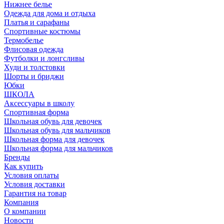
Нижнее белье
Одежда для дома и отдыха
Платья и сарафаны
Спортивные костюмы
Термобелье
Флисовая одежда
Футболки и лонгсливы
Худи и толстовки
Шорты и бриджи
Юбки
ШКОЛА
Аксессуары в школу
Спортивная форма
Школьная обувь для девочек
Школьная обувь для мальчиков
Школьная форма для девочек
Школьная форма для мальчиков
Бренды
Как купить
Условия оплаты
Условия доставки
Гарантия на товар
Компания
О компании
Новости