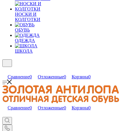
НОСКИ И
КОЛГОТКИ
ОБУВЬ
ОДЕЖДА
ШКОЛА
Сравнение
0
Отложенные
0
Корзина
0
Сравнение
0
Отложенные
0
Корзина
0