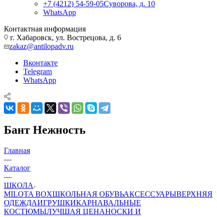
+7 (4212) 54-59-05
Суворова, д. 10
WhatsApp
Контактная информация
г. Хабаровск, ул. Вострецова, д. 6
zakaz@antilopadv.ru
Вконтакте
Telegram
WhatsApp
Бант Нежность
Главная
—
Каталог
—
ШКОЛА
MILOTA BOX
ШКОЛЬНАЯ ОБУВЬ
АКСЕССУАРЫ
ВЕРХНЯЯ
ОДЕЖДА
ИГРУШКИ
КАРНАВАЛЬНЫЕ
КОСТЮМЫ
ЛУЧШАЯ ЦЕНА
НОСКИ И