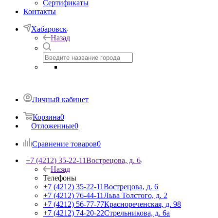
Сертификаты
Контакты
Хабаровск
Назад
Личный кабинет
Корзина
0
Отложенные
0
Сравнение товаров
0
+7 (4212) 35-22-11
Вострецова, д. 6
Назад
Телефоны
+7 (4212) 35-22-11
Вострецова, д. 6
+7 (4212) 76-44-11
Льва Толстого, д. 2
+7 (4212) 56-77-77
Краснореченская, д. 98
+7 (4212) 74-20-22
Стрельникова, д. 6а