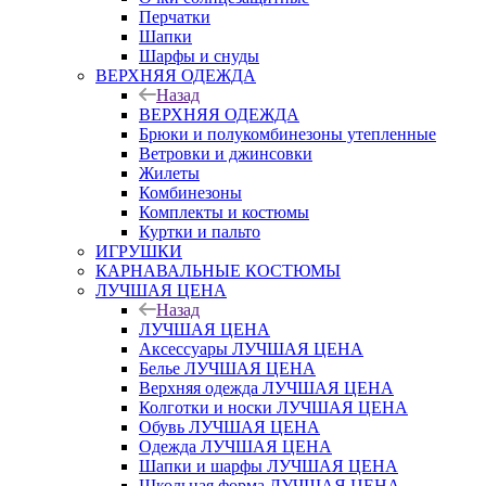
Перчатки
Шапки
Шарфы и снуды
ВЕРХНЯЯ ОДЕЖДА
Назад
ВЕРХНЯЯ ОДЕЖДА
Брюки и полукомбинезоны утепленные
Ветровки и джинсовки
Жилеты
Комбинезоны
Комплекты и костюмы
Куртки и пальто
ИГРУШКИ
КАРНАВАЛЬНЫЕ КОСТЮМЫ
ЛУЧШАЯ ЦЕНА
Назад
ЛУЧШАЯ ЦЕНА
Аксессуары ЛУЧШАЯ ЦЕНА
Белье ЛУЧШАЯ ЦЕНА
Верхняя одежда ЛУЧШАЯ ЦЕНА
Колготки и носки ЛУЧШАЯ ЦЕНА
Обувь ЛУЧШАЯ ЦЕНА
Одежда ЛУЧШАЯ ЦЕНА
Шапки и шарфы ЛУЧШАЯ ЦЕНА
Школьная форма ЛУЧШАЯ ЦЕНА