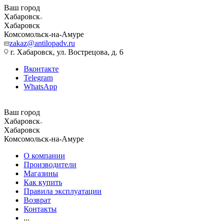
Ваш город
Хабаровск
Хабаровск
Комсомольск-на-Амуре
zakaz@antilopadv.ru
г. Хабаровск, ул. Вострецова, д. 6
Вконтакте
Telegram
WhatsApp
Ваш город
Хабаровск
Хабаровск
Комсомольск-на-Амуре
О компании
Производители
Магазины
Как купить
Правила эксплуатации
Возврат
Контакты
...