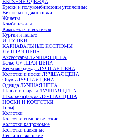
ВЕРХНЯЯ ОДЕЖДА
Брюки и полукомбинезоны утепленные
Ветровки и джинсовки
Жилеты
Комбинезоны
Комплекты и костюмы
Куртки и пальто
ИГРУШКИ
КАРНАВАЛЬНЫЕ КОСТЮМЫ
ЛУЧШАЯ ЦЕНА
Аксессуары ЛУЧШАЯ ЦЕНА
Белье ЛУЧШАЯ ЦЕНА
Верхняя одежда ЛУЧШАЯ ЦЕНА
Колготки и носки ЛУЧШАЯ ЦЕНА
Обувь ЛУЧШАЯ ЦЕНА
Одежда ЛУЧШАЯ ЦЕНА
Шапки и шарфы ЛУЧШАЯ ЦЕНА
Школьная форма ЛУЧШАЯ ЦЕНА
НОСКИ И КОЛГОТКИ
Гольфы
Колготки
Колготки гимнастические
Колготки капроновые
Колготки нарядные
Леггинсы женские