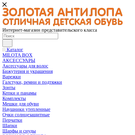
Интернет-магазин представительского класса
Каталог
MILOTA BOX
АКСЕССУАРЫ
Аксессуары для волос
Бижутерия и украшения
Варежки
Галстуки, ремни и подтяжки
Зонты
Кепки и панамы
Комплекты
Мешки для обуви
Наушники утепленные
Очки солнцезащитные
Перчатки
Шапки
Шарфы и снуды