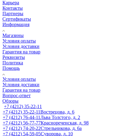
Карьера
Контакты
Партнеры
Сертификаты
Информация
Магазины
Условия оплаты
Условия доставки
Гарантия на товар
Реквизиты
Политика
Помощь
Условия оплаты
Условия доставки
Гарантия на товар
Вопрос-ответ
Обзоры
+7 (4212) 35-22-11
+7 (4212) 35-22-11
Вострецова, д. 6
+7 (4212) 76-44-11
Льва Толстого, д. 2
+7 (4212) 56-77-77
Краснореченская, д. 98
+7 (4212) 74-20-22
Стрельникова, д. 6а
+7 (4212) 54-59-05
Суворова, д. 10