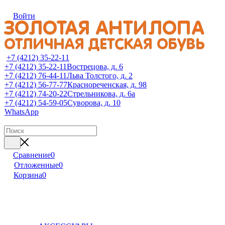
Войти
+7 (4212) 35-22-11
+7 (4212) 35-22-11
Вострецова, д. 6
+7 (4212) 76-44-11
Льва Толстого, д. 2
+7 (4212) 56-77-77
Краснореченская, д. 98
+7 (4212) 74-20-22
Стрельникова, д. 6а
+7 (4212) 54-59-05
Суворова, д. 10
WhatsApp
Сравнение
0
Отложенные
0
Корзина
0