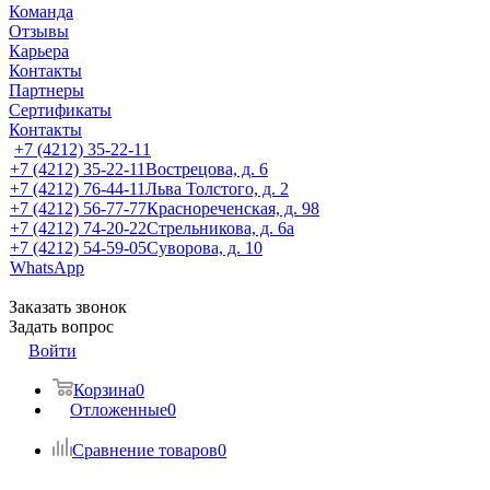
Команда
Отзывы
Карьера
Контакты
Партнеры
Сертификаты
Контакты
+7 (4212) 35-22-11
+7 (4212) 35-22-11
Вострецова, д. 6
+7 (4212) 76-44-11
Льва Толстого, д. 2
+7 (4212) 56-77-77
Краснореченская, д. 98
+7 (4212) 74-20-22
Стрельникова, д. 6а
+7 (4212) 54-59-05
Суворова, д. 10
WhatsApp
Заказать звонок
Задать вопрос
Войти
Корзина
0
Отложенные
0
Сравнение товаров
0