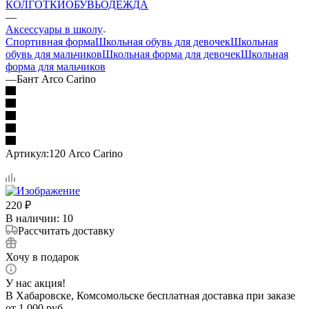
КОЛГОТКИ
ОБУВЬ
ОДЕЖДА
—
Аксессуары в школу
Спортивная форма
Школьная обувь для девочек
Школьная
обувь для мальчиков
Школьная форма для девочек
Школьная
форма для мальчиков
—
Бант Arco Carino
Артикул:
120 Arco Carino
220
₽
В наличии
: 10
Рассчитать доставку
Хочу в подарок
У нас акция!
В Хабаровске, Комсомольске бесплатная доставка при заказе
от 1 000 руб.