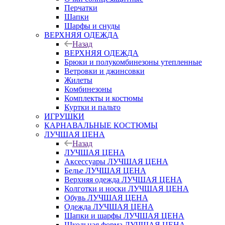
Перчатки
Шапки
Шарфы и снуды
ВЕРХНЯЯ ОДЕЖДА
Назад
ВЕРХНЯЯ ОДЕЖДА
Брюки и полукомбинезоны утепленные
Ветровки и джинсовки
Жилеты
Комбинезоны
Комплекты и костюмы
Куртки и пальто
ИГРУШКИ
КАРНАВАЛЬНЫЕ КОСТЮМЫ
ЛУЧШАЯ ЦЕНА
Назад
ЛУЧШАЯ ЦЕНА
Аксессуары ЛУЧШАЯ ЦЕНА
Белье ЛУЧШАЯ ЦЕНА
Верхняя одежда ЛУЧШАЯ ЦЕНА
Колготки и носки ЛУЧШАЯ ЦЕНА
Обувь ЛУЧШАЯ ЦЕНА
Одежда ЛУЧШАЯ ЦЕНА
Шапки и шарфы ЛУЧШАЯ ЦЕНА
Школьная форма ЛУЧШАЯ ЦЕНА