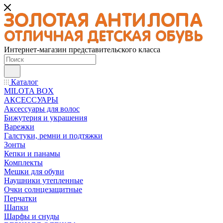
Интернет-магазин представительского класса
Каталог
MILOTA BOX
АКСЕССУАРЫ
Аксессуары для волос
Бижутерия и украшения
Варежки
Галстуки, ремни и подтяжки
Зонты
Кепки и панамы
Комплекты
Мешки для обуви
Наушники утепленные
Очки солнцезащитные
Перчатки
Шапки
Шарфы и снуды