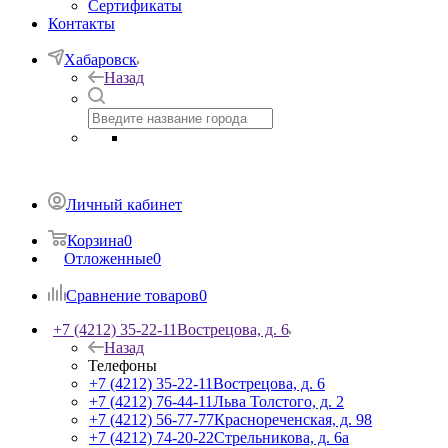
Сертификаты
Контакты
Хабаровск
Назад
Личный кабинет
Корзина
0
Отложенные
0
Сравнение товаров
0
+7 (4212) 35-22-11
Вострецова, д. 6
Назад
Телефоны
+7 (4212) 35-22-11
Вострецова, д. 6
+7 (4212) 76-44-11
Льва Толстого, д. 2
+7 (4212) 56-77-77
Краснореченская, д. 98
+7 (4212) 74-20-22
Стрельникова, д. 6а