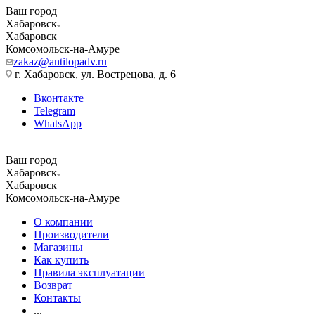
Ваш город
Хабаровск
Хабаровск
Комсомольск-на-Амуре
zakaz@antilopadv.ru
г. Хабаровск, ул. Вострецова, д. 6
Вконтакте
Telegram
WhatsApp
Ваш город
Хабаровск
Хабаровск
Комсомольск-на-Амуре
О компании
Производители
Магазины
Как купить
Правила эксплуатации
Возврат
Контакты
...