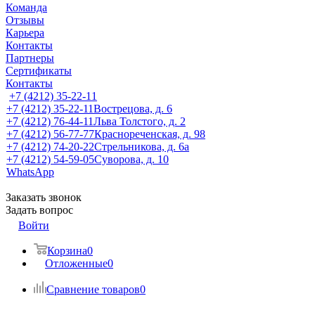
Команда
Отзывы
Карьера
Контакты
Партнеры
Сертификаты
Контакты
+7 (4212) 35-22-11
+7 (4212) 35-22-11
Вострецова, д. 6
+7 (4212) 76-44-11
Льва Толстого, д. 2
+7 (4212) 56-77-77
Краснореченская, д. 98
+7 (4212) 74-20-22
Стрельникова, д. 6а
+7 (4212) 54-59-05
Суворова, д. 10
WhatsApp
Заказать звонок
Задать вопрос
Войти
Корзина
0
Отложенные
0
Сравнение товаров
0