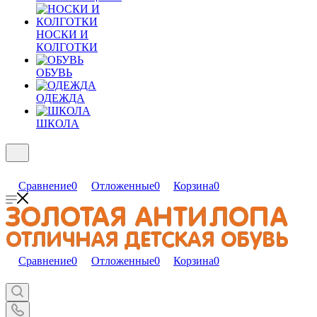
НОСКИ И
КОЛГОТКИ
ОБУВЬ
ОДЕЖДА
ШКОЛА
Сравнение
0
Отложенные
0
Корзина
0
Сравнение
0
Отложенные
0
Корзина
0