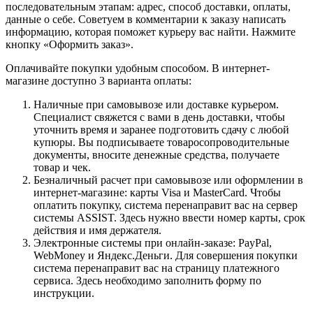
последовательным этапам: адрес, способ доставки, оплаты,
данные о себе. Советуем в комментарии к заказу написать
информацию, которая поможет курьеру вас найти. Нажмите
кнопку «Оформить заказ».
Оплачивайте покупки удобным способом. В интернет-
магазине доступно 3 варианта оплаты:
Наличные при самовывозе или доставке курьером.
Специалист свяжется с вами в день доставки, чтобы
уточнить время и заранее подготовить сдачу с любой
купюры. Вы подписываете товаросопроводительные
документы, вносите денежные средства, получаете
товар и чек.
Безналичный расчет при самовывозе или оформлении в
интернет-магазине: карты Visa и MasterCard. Чтобы
оплатить покупку, система перенаправит вас на сервер
системы ASSIST. Здесь нужно ввести номер карты, срок
действия и имя держателя.
Электронные системы при онлайн-заказе: PayPal,
WebMoney и Яндекс.Деньги. Для совершения покупки
система перенаправит вас на страницу платежного
сервиса. Здесь необходимо заполнить форму по
инструкции.