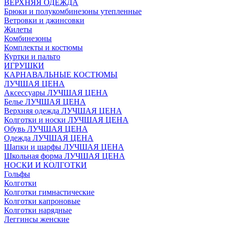
ВЕРХНЯЯ ОДЕЖДА
Брюки и полукомбинезоны утепленные
Ветровки и джинсовки
Жилеты
Комбинезоны
Комплекты и костюмы
Куртки и пальто
ИГРУШКИ
КАРНАВАЛЬНЫЕ КОСТЮМЫ
ЛУЧШАЯ ЦЕНА
Аксессуары ЛУЧШАЯ ЦЕНА
Белье ЛУЧШАЯ ЦЕНА
Верхняя одежда ЛУЧШАЯ ЦЕНА
Колготки и носки ЛУЧШАЯ ЦЕНА
Обувь ЛУЧШАЯ ЦЕНА
Одежда ЛУЧШАЯ ЦЕНА
Шапки и шарфы ЛУЧШАЯ ЦЕНА
Школьная форма ЛУЧШАЯ ЦЕНА
НОСКИ И КОЛГОТКИ
Гольфы
Колготки
Колготки гимнастические
Колготки капроновые
Колготки нарядные
Леггинсы женские