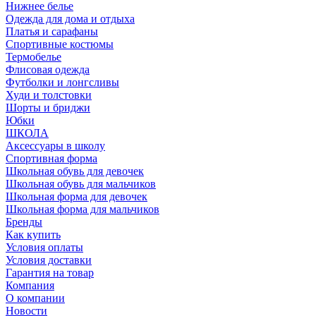
Нижнее белье
Одежда для дома и отдыха
Платья и сарафаны
Спортивные костюмы
Термобелье
Флисовая одежда
Футболки и лонгсливы
Худи и толстовки
Шорты и бриджи
Юбки
ШКОЛА
Аксессуары в школу
Спортивная форма
Школьная обувь для девочек
Школьная обувь для мальчиков
Школьная форма для девочек
Школьная форма для мальчиков
Бренды
Как купить
Условия оплаты
Условия доставки
Гарантия на товар
Компания
О компании
Новости