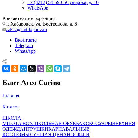
+7 (4212) 54-59-05
Суворова, д. 10
WhatsApp
Контактная информация
г. Хабаровск, ул. Вострецова, д. 6
zakaz@antilopadv.ru
Вконтакте
Telegram
WhatsApp
Бант Arco Carino
Главная
—
Каталог
—
ШКОЛА
MILOTA BOX
ШКОЛЬНАЯ ОБУВЬ
АКСЕССУАРЫ
ВЕРХНЯЯ
ОДЕЖДА
ИГРУШКИ
КАРНАВАЛЬНЫЕ
КОСТЮМЫ
ЛУЧШАЯ ЦЕНА
НОСКИ И