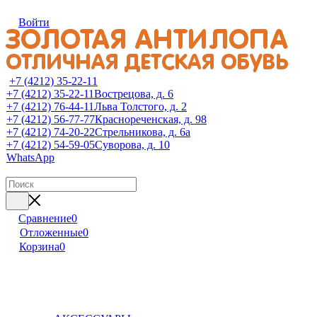
Войти
+7 (4212) 35-22-11
+7 (4212) 35-22-11
Вострецова, д. 6
+7 (4212) 76-44-11
Льва Толстого, д. 2
+7 (4212) 56-77-77
Краснореченская, д. 98
+7 (4212) 74-20-22
Стрельникова, д. 6а
+7 (4212) 54-59-05
Суворова, д. 10
WhatsApp
Сравнение
0
Отложенные
0
Корзина
0