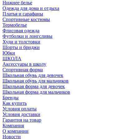
Нижнее белье
Одежда для дома и отдыха
Платья и сарафаны
Спортивные костюмы
Термобелье
Флисовая одежда
Футболки и лонгсливы
Худи и толстовки
Шорты и бриджи
Юбки
ШКОЛА
Аксессуары в школу
Спортивная форма
Школьная обувь для девочек
Школьная обувь для мальчиков
Школьная форма для девочек
Школьная форма для мальчиков
Бренды
Как купить
Условия оплаты
Условия доставки
Гарантия на товар
Компания
О компании
Новости