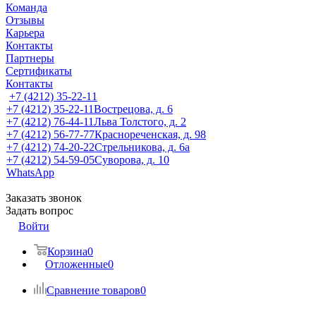
Команда
Отзывы
Карьера
Контакты
Партнеры
Сертификаты
Контакты
+7 (4212) 35-22-11
+7 (4212) 35-22-11
Вострецова, д. 6
+7 (4212) 76-44-11
Льва Толстого, д. 2
+7 (4212) 56-77-77
Краснореченская, д. 98
+7 (4212) 74-20-22
Стрельникова, д. 6а
+7 (4212) 54-59-05
Суворова, д. 10
WhatsApp
Заказать звонок
Задать вопрос
Войти
Корзина
0
Отложенные
0
Сравнение товаров
0