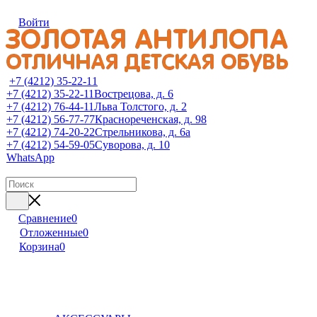
Войти
+7 (4212) 35-22-11
+7 (4212) 35-22-11
Вострецова, д. 6
+7 (4212) 76-44-11
Льва Толстого, д. 2
+7 (4212) 56-77-77
Краснореченская, д. 98
+7 (4212) 74-20-22
Стрельникова, д. 6а
+7 (4212) 54-59-05
Суворова, д. 10
WhatsApp
Сравнение
0
Отложенные
0
Корзина
0