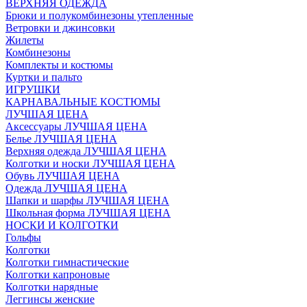
ВЕРХНЯЯ ОДЕЖДА
Брюки и полукомбинезоны утепленные
Ветровки и джинсовки
Жилеты
Комбинезоны
Комплекты и костюмы
Куртки и пальто
ИГРУШКИ
КАРНАВАЛЬНЫЕ КОСТЮМЫ
ЛУЧШАЯ ЦЕНА
Аксессуары ЛУЧШАЯ ЦЕНА
Белье ЛУЧШАЯ ЦЕНА
Верхняя одежда ЛУЧШАЯ ЦЕНА
Колготки и носки ЛУЧШАЯ ЦЕНА
Обувь ЛУЧШАЯ ЦЕНА
Одежда ЛУЧШАЯ ЦЕНА
Шапки и шарфы ЛУЧШАЯ ЦЕНА
Школьная форма ЛУЧШАЯ ЦЕНА
НОСКИ И КОЛГОТКИ
Гольфы
Колготки
Колготки гимнастические
Колготки капроновые
Колготки нарядные
Леггинсы женские