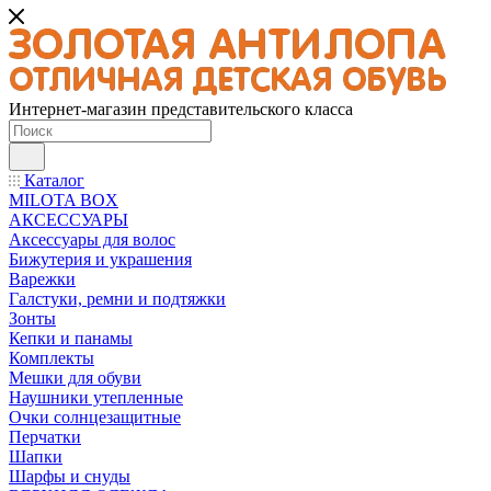
Интернет-магазин представительского класса
Каталог
MILOTA BOX
АКСЕССУАРЫ
Аксессуары для волос
Бижутерия и украшения
Варежки
Галстуки, ремни и подтяжки
Зонты
Кепки и панамы
Комплекты
Мешки для обуви
Наушники утепленные
Очки солнцезащитные
Перчатки
Шапки
Шарфы и снуды