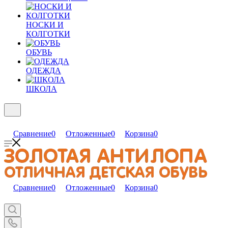
НОСКИ И
КОЛГОТКИ
ОБУВЬ
ОДЕЖДА
ШКОЛА
Сравнение
0
Отложенные
0
Корзина
0
Сравнение
0
Отложенные
0
Корзина
0