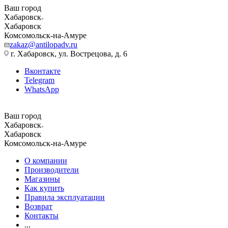
Ваш город
Хабаровск
Хабаровск
Комсомольск-на-Амуре
zakaz@antilopadv.ru
г. Хабаровск, ул. Вострецова, д. 6
Вконтакте
Telegram
WhatsApp
Ваш город
Хабаровск
Хабаровск
Комсомольск-на-Амуре
О компании
Производители
Магазины
Как купить
Правила эксплуатации
Возврат
Контакты
...