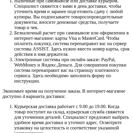
Наличные при самовывозе или доставке курьером.
Специалист свяжется с вами в день доставки, чтобы
уточнить время и заранее подготовить сдачу с любой
купюры. Вы подписываете товаросопроводительные
документы, вносите денежные средства, получаете
товар и чек.
Безналичный расчет при самовывозе или оформлении в
интернет-магазине: карты Visa и MasterCard. Чтобы
оплатить покупку, система перенаправит вас на сервер
системы ASSIST. Здесь нужно ввести номер карты, срок
действия и имя держателя.
Электронные системы при онлайн-заказе: PayPal,
WebMoney и Яндекс.Деньги. Для совершения покупки
система перенаправит вас на страницу платежного
сервиса. Здесь необходимо заполнить форму по
инструкции.
Экономьте время на получении заказа. В интернет-магазине
доступно 4 варианта доставки:
Курьерская доставка работает с 9.00 до 19.00. Когда
товар поступит на склад, курьерская служба свяжется
для уточнения деталей. Специалист предложит выбрать
удобное время доставки и уточнит адрес. Осмотрите
упаковку на целостность и соответствие указанной