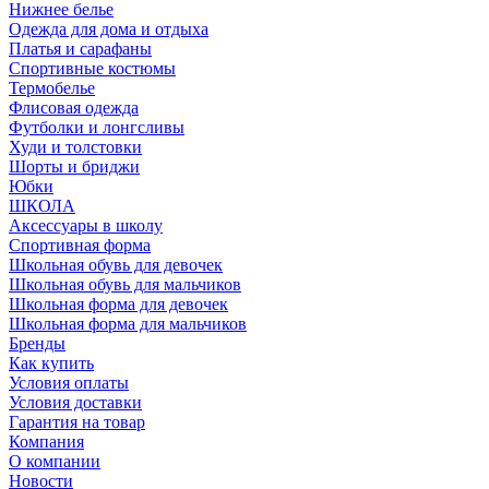
Нижнее белье
Одежда для дома и отдыха
Платья и сарафаны
Спортивные костюмы
Термобелье
Флисовая одежда
Футболки и лонгсливы
Худи и толстовки
Шорты и бриджи
Юбки
ШКОЛА
Аксессуары в школу
Спортивная форма
Школьная обувь для девочек
Школьная обувь для мальчиков
Школьная форма для девочек
Школьная форма для мальчиков
Бренды
Как купить
Условия оплаты
Условия доставки
Гарантия на товар
Компания
О компании
Новости