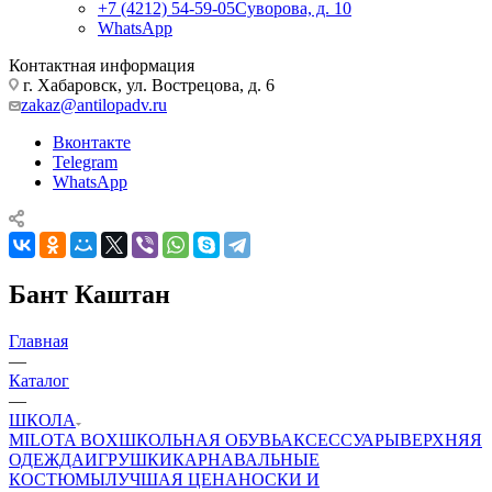
+7 (4212) 54-59-05
Суворова, д. 10
WhatsApp
Контактная информация
г. Хабаровск, ул. Вострецова, д. 6
zakaz@antilopadv.ru
Вконтакте
Telegram
WhatsApp
Бант Каштан
Главная
—
Каталог
—
ШКОЛА
MILOTA BOX
ШКОЛЬНАЯ ОБУВЬ
АКСЕССУАРЫ
ВЕРХНЯЯ
ОДЕЖДА
ИГРУШКИ
КАРНАВАЛЬНЫЕ
КОСТЮМЫ
ЛУЧШАЯ ЦЕНА
НОСКИ И