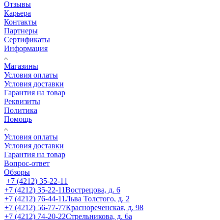
Отзывы
Карьера
Контакты
Партнеры
Сертификаты
Информация
Магазины
Условия оплаты
Условия доставки
Гарантия на товар
Реквизиты
Политика
Помощь
Условия оплаты
Условия доставки
Гарантия на товар
Вопрос-ответ
Обзоры
+7 (4212) 35-22-11
+7 (4212) 35-22-11
Вострецова, д. 6
+7 (4212) 76-44-11
Льва Толстого, д. 2
+7 (4212) 56-77-77
Краснореченская, д. 98
+7 (4212) 74-20-22
Стрельникова, д. 6а