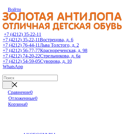
Войти
+7 (4212) 35-22-11
+7 (4212) 35-22-11
Вострецова, д. 6
+7 (4212) 76-44-11
Льва Толстого, д. 2
+7 (4212) 56-77-77
Краснореченская, д. 98
+7 (4212) 74-20-22
Стрельникова, д. 6а
+7 (4212) 54-59-05
Суворова, д. 10
WhatsApp
Сравнение
0
Отложенные
0
Корзина
0