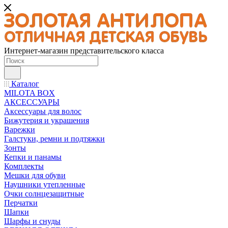
Интернет-магазин представительского класса
Каталог
MILOTA BOX
АКСЕССУАРЫ
Аксессуары для волос
Бижутерия и украшения
Варежки
Галстуки, ремни и подтяжки
Зонты
Кепки и панамы
Комплекты
Мешки для обуви
Наушники утепленные
Очки солнцезащитные
Перчатки
Шапки
Шарфы и снуды