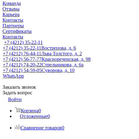
Команда
Отзывы
Карьера
Контакты
Партнеры
Сертификаты
Контакты
+7 (4212) 35-22-11
+7 (4212) 35-22-11
Вострецова, д. 6
+7 (4212) 76-44-11
Льва Толстого, д. 2
+7 (4212) 56-77-77
Краснореченская, д. 98
+7 (4212) 74-20-22
Стрельникова, д. 6а
+7 (4212) 54-59-05
Суворова, д. 10
WhatsApp
Заказать звонок
Задать вопрос
Войти
Корзина
0
Отложенные
0
Сравнение товаров
0