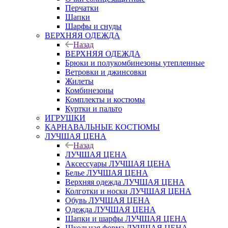
Перчатки
Шапки
Шарфы и снуды
ВЕРХНЯЯ ОДЕЖДА
Назад
ВЕРХНЯЯ ОДЕЖДА
Брюки и полукомбинезоны утепленные
Ветровки и джинсовки
Жилеты
Комбинезоны
Комплекты и костюмы
Куртки и пальто
ИГРУШКИ
КАРНАВАЛЬНЫЕ КОСТЮМЫ
ЛУЧШАЯ ЦЕНА
Назад
ЛУЧШАЯ ЦЕНА
Аксессуары ЛУЧШАЯ ЦЕНА
Белье ЛУЧШАЯ ЦЕНА
Верхняя одежда ЛУЧШАЯ ЦЕНА
Колготки и носки ЛУЧШАЯ ЦЕНА
Обувь ЛУЧШАЯ ЦЕНА
Одежда ЛУЧШАЯ ЦЕНА
Шапки и шарфы ЛУЧШАЯ ЦЕНА
Школьная форма ЛУЧШАЯ ЦЕНА