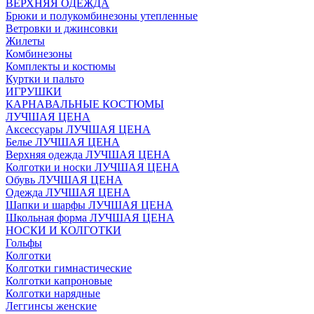
ВЕРХНЯЯ ОДЕЖДА
Брюки и полукомбинезоны утепленные
Ветровки и джинсовки
Жилеты
Комбинезоны
Комплекты и костюмы
Куртки и пальто
ИГРУШКИ
КАРНАВАЛЬНЫЕ КОСТЮМЫ
ЛУЧШАЯ ЦЕНА
Аксессуары ЛУЧШАЯ ЦЕНА
Белье ЛУЧШАЯ ЦЕНА
Верхняя одежда ЛУЧШАЯ ЦЕНА
Колготки и носки ЛУЧШАЯ ЦЕНА
Обувь ЛУЧШАЯ ЦЕНА
Одежда ЛУЧШАЯ ЦЕНА
Шапки и шарфы ЛУЧШАЯ ЦЕНА
Школьная форма ЛУЧШАЯ ЦЕНА
НОСКИ И КОЛГОТКИ
Гольфы
Колготки
Колготки гимнастические
Колготки капроновые
Колготки нарядные
Леггинсы женские