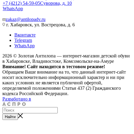
+7 (4212) 54-59-05
Суворова, д. 10
WhatsApp
zakaz@antilopadv.ru
г. Хабаровск, ул. Вострецова, д. 6
Вконтакте
Telegram
WhatsApp
2026 © Золотая Антилопа — интернет-магазин детской обуви
в Хабаровске, Владивостоке, Комсомольске-на-Амуре
Внимание! Сайт находится в тестовом режиме!
Обращаем Ваше внимание на то, что данный интернет-сайт
носит исключительно информационный характер и ни при
каких условиях не является публичной офертой,
определяемой положениями Статьи 437 (2) Гражданского
кодекса Российской Федерации.
Разработано в
Найти