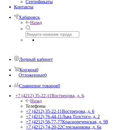
Сертификаты
Контакты
Хабаровск
Назад
Личный кабинет
Корзина
0
Отложенные
0
Сравнение товаров
0
+7 (4212) 35-22-11
Вострецова, д. 6
Назад
Телефоны
+7 (4212) 35-22-11
Вострецова, д. 6
+7 (4212) 76-44-11
Льва Толстого, д. 2
+7 (4212) 56-77-77
Краснореченская, д. 98
+7 (4212) 74-20-22
Стрельникова, д. 6а