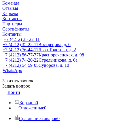
Команда
Отзывы
Карьера
Контакты
Партнеры
Сертификаты
Контакты
+7 (4212) 35-22-11
+7 (4212) 35-22-11
Вострецова, д. 6
+7 (4212) 76-44-11
Льва Толстого, д. 2
+7 (4212) 56-77-77
Краснореченская, д. 98
+7 (4212) 74-20-22
Стрельникова, д. 6а
+7 (4212) 54-59-05
Суворова, д. 10
WhatsApp
Заказать звонок
Задать вопрос
Войти
Корзина
0
Отложенные
0
Сравнение товаров
0