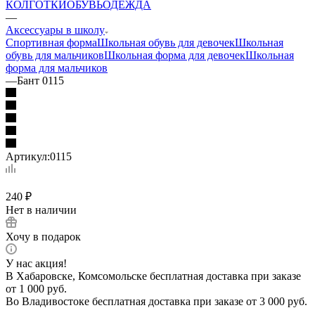
КОЛГОТКИ
ОБУВЬ
ОДЕЖДА
—
Аксессуары в школу
Спортивная форма
Школьная обувь для девочек
Школьная
обувь для мальчиков
Школьная форма для девочек
Школьная
форма для мальчиков
—
Бант 0115
Артикул:
0115
240
₽
Нет в наличии
Хочу в подарок
У нас акция!
В Хабаровске, Комсомольске бесплатная доставка при заказе
от 1 000 руб.
Во Владивостоке бесплатная доставка при заказе от 3 000 руб.