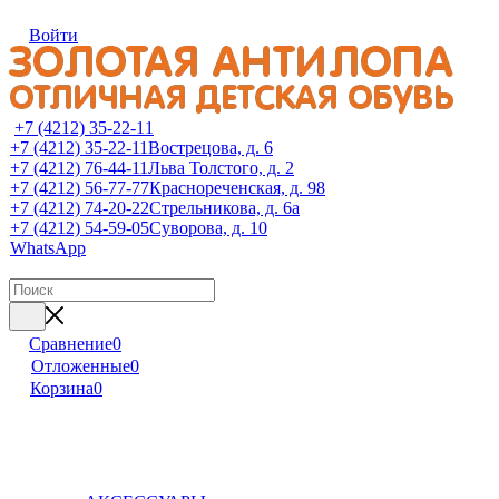
Войти
+7 (4212) 35-22-11
+7 (4212) 35-22-11
Вострецова, д. 6
+7 (4212) 76-44-11
Льва Толстого, д. 2
+7 (4212) 56-77-77
Краснореченская, д. 98
+7 (4212) 74-20-22
Стрельникова, д. 6а
+7 (4212) 54-59-05
Суворова, д. 10
WhatsApp
Сравнение
0
Отложенные
0
Корзина
0