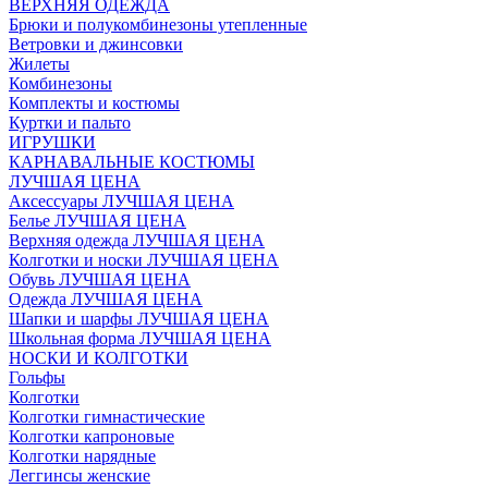
ВЕРХНЯЯ ОДЕЖДА
Брюки и полукомбинезоны утепленные
Ветровки и джинсовки
Жилеты
Комбинезоны
Комплекты и костюмы
Куртки и пальто
ИГРУШКИ
КАРНАВАЛЬНЫЕ КОСТЮМЫ
ЛУЧШАЯ ЦЕНА
Аксессуары ЛУЧШАЯ ЦЕНА
Белье ЛУЧШАЯ ЦЕНА
Верхняя одежда ЛУЧШАЯ ЦЕНА
Колготки и носки ЛУЧШАЯ ЦЕНА
Обувь ЛУЧШАЯ ЦЕНА
Одежда ЛУЧШАЯ ЦЕНА
Шапки и шарфы ЛУЧШАЯ ЦЕНА
Школьная форма ЛУЧШАЯ ЦЕНА
НОСКИ И КОЛГОТКИ
Гольфы
Колготки
Колготки гимнастические
Колготки капроновые
Колготки нарядные
Леггинсы женские