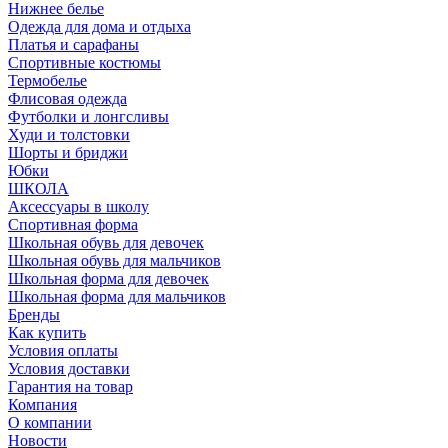
Нижнее белье
Одежда для дома и отдыха
Платья и сарафаны
Спортивные костюмы
Термобелье
Флисовая одежда
Футболки и лонгсливы
Худи и толстовки
Шорты и бриджи
Юбки
ШКОЛА
Аксессуары в школу
Спортивная форма
Школьная обувь для девочек
Школьная обувь для мальчиков
Школьная форма для девочек
Школьная форма для мальчиков
Бренды
Как купить
Условия оплаты
Условия доставки
Гарантия на товар
Компания
О компании
Новости