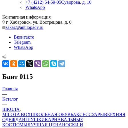
+7 (4212) 54-59-05
Суворова, д. 10
WhatsApp
Контактная информация
г. Хабаровск, ул. Вострецова, д. 6
zakaz@antilopadv.ru
Вконтакте
Telegram
WhatsApp
Бант 0115
Главная
—
Каталог
—
ШКОЛА
MILOTA BOX
ШКОЛЬНАЯ ОБУВЬ
АКСЕССУАРЫ
ВЕРХНЯЯ
ОДЕЖДА
ИГРУШКИ
КАРНАВАЛЬНЫЕ
КОСТЮМЫ
ЛУЧШАЯ ЦЕНА
НОСКИ И