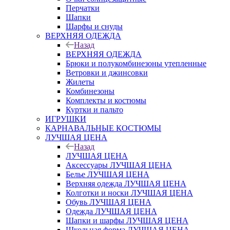
Перчатки
Шапки
Шарфы и снуды
ВЕРХНЯЯ ОДЕЖДА
Назад
ВЕРХНЯЯ ОДЕЖДА
Брюки и полукомбинезоны утепленные
Ветровки и джинсовки
Жилеты
Комбинезоны
Комплекты и костюмы
Куртки и пальто
ИГРУШКИ
КАРНАВАЛЬНЫЕ КОСТЮМЫ
ЛУЧШАЯ ЦЕНА
Назад
ЛУЧШАЯ ЦЕНА
Аксессуары ЛУЧШАЯ ЦЕНА
Белье ЛУЧШАЯ ЦЕНА
Верхняя одежда ЛУЧШАЯ ЦЕНА
Колготки и носки ЛУЧШАЯ ЦЕНА
Обувь ЛУЧШАЯ ЦЕНА
Одежда ЛУЧШАЯ ЦЕНА
Шапки и шарфы ЛУЧШАЯ ЦЕНА
Школьная форма ЛУЧШАЯ ЦЕНА