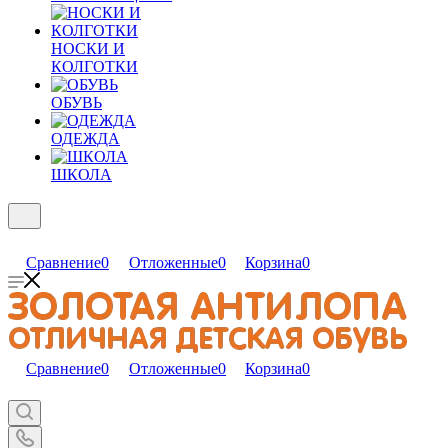
НОСКИ И
КОЛГОТКИ
ОБУВЬ
ОДЕЖДА
ШКОЛА
Сравнение
0
Отложенные
0
Корзина
0
Сравнение
0
Отложенные
0
Корзина
0