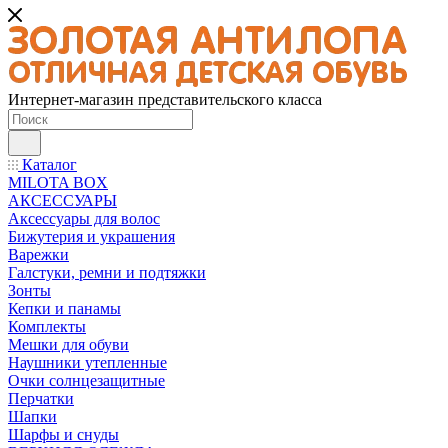
Интернет-магазин представительского класса
Каталог
MILOTA BOX
АКСЕССУАРЫ
Аксессуары для волос
Бижутерия и украшения
Варежки
Галстуки, ремни и подтяжки
Зонты
Кепки и панамы
Комплекты
Мешки для обуви
Наушники утепленные
Очки солнцезащитные
Перчатки
Шапки
Шарфы и снуды