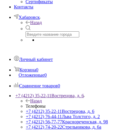
Сертификаты
Контакты
Хабаровск
Назад
Личный кабинет
Корзина
0
Отложенные
0
Сравнение товаров
0
+7 (4212) 35-22-11
Вострецова, д. 6
Назад
Телефоны
+7 (4212) 35-22-11
Вострецова, д. 6
+7 (4212) 76-44-11
Льва Толстого, д. 2
+7 (4212) 56-77-77
Краснореченская, д. 98
+7 (4212) 74-20-22
Стрельникова, д. 6а