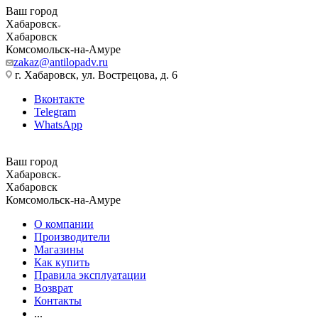
Ваш город
Хабаровск
Хабаровск
Комсомольск-на-Амуре
zakaz@antilopadv.ru
г. Хабаровск, ул. Вострецова, д. 6
Вконтакте
Telegram
WhatsApp
Ваш город
Хабаровск
Хабаровск
Комсомольск-на-Амуре
О компании
Производители
Магазины
Как купить
Правила эксплуатации
Возврат
Контакты
...