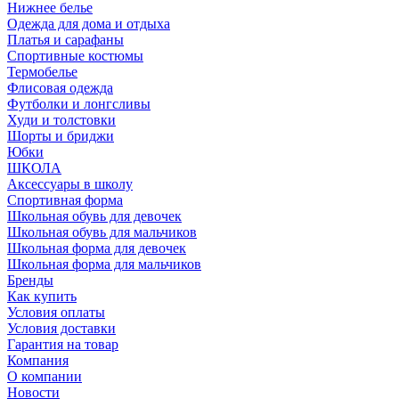
Нижнее белье
Одежда для дома и отдыха
Платья и сарафаны
Спортивные костюмы
Термобелье
Флисовая одежда
Футболки и лонгсливы
Худи и толстовки
Шорты и бриджи
Юбки
ШКОЛА
Аксессуары в школу
Спортивная форма
Школьная обувь для девочек
Школьная обувь для мальчиков
Школьная форма для девочек
Школьная форма для мальчиков
Бренды
Как купить
Условия оплаты
Условия доставки
Гарантия на товар
Компания
О компании
Новости