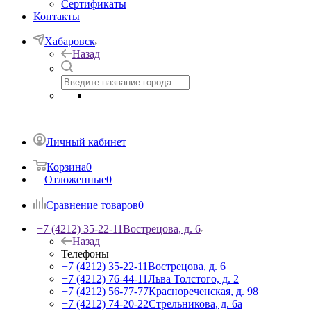
Сертификаты
Контакты
Хабаровск
Назад
Личный кабинет
Корзина
0
Отложенные
0
Сравнение товаров
0
+7 (4212) 35-22-11
Вострецова, д. 6
Назад
Телефоны
+7 (4212) 35-22-11
Вострецова, д. 6
+7 (4212) 76-44-11
Льва Толстого, д. 2
+7 (4212) 56-77-77
Краснореченская, д. 98
+7 (4212) 74-20-22
Стрельникова, д. 6а