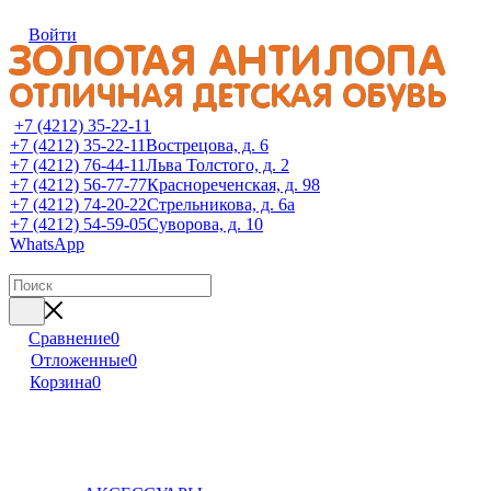
Войти
+7 (4212) 35-22-11
+7 (4212) 35-22-11
Вострецова, д. 6
+7 (4212) 76-44-11
Льва Толстого, д. 2
+7 (4212) 56-77-77
Краснореченская, д. 98
+7 (4212) 74-20-22
Стрельникова, д. 6а
+7 (4212) 54-59-05
Суворова, д. 10
WhatsApp
Сравнение
0
Отложенные
0
Корзина
0