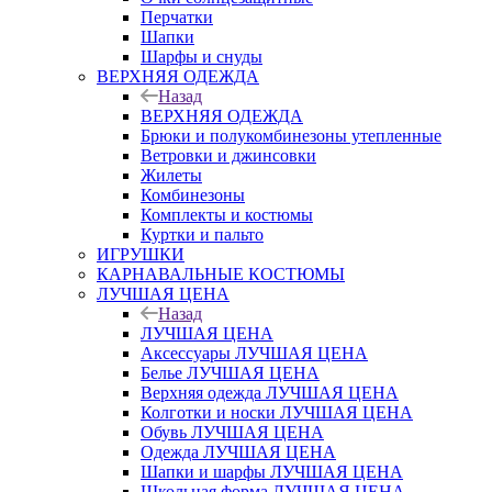
Перчатки
Шапки
Шарфы и снуды
ВЕРХНЯЯ ОДЕЖДА
Назад
ВЕРХНЯЯ ОДЕЖДА
Брюки и полукомбинезоны утепленные
Ветровки и джинсовки
Жилеты
Комбинезоны
Комплекты и костюмы
Куртки и пальто
ИГРУШКИ
КАРНАВАЛЬНЫЕ КОСТЮМЫ
ЛУЧШАЯ ЦЕНА
Назад
ЛУЧШАЯ ЦЕНА
Аксессуары ЛУЧШАЯ ЦЕНА
Белье ЛУЧШАЯ ЦЕНА
Верхняя одежда ЛУЧШАЯ ЦЕНА
Колготки и носки ЛУЧШАЯ ЦЕНА
Обувь ЛУЧШАЯ ЦЕНА
Одежда ЛУЧШАЯ ЦЕНА
Шапки и шарфы ЛУЧШАЯ ЦЕНА
Школьная форма ЛУЧШАЯ ЦЕНА