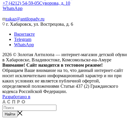
+7 (4212) 54-59-05
Суворова, д. 10
WhatsApp
zakaz@antilopadv.ru
г. Хабаровск, ул. Вострецова, д. 6
Вконтакте
Telegram
WhatsApp
2026 © Золотая Антилопа — интернет-магазин детской обуви
в Хабаровске, Владивостоке, Комсомольске-на-Амуре
Внимание! Сайт находится в тестовом режиме!
Обращаем Ваше внимание на то, что данный интернет-сайт
носит исключительно информационный характер и ни при
каких условиях не является публичной офертой,
определяемой положениями Статьи 437 (2) Гражданского
кодекса Российской Федерации.
Разработано в
Найти