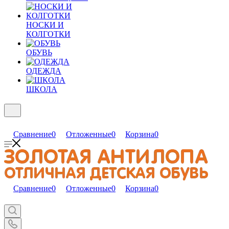
НОСКИ И
КОЛГОТКИ
ОБУВЬ
ОДЕЖДА
ШКОЛА
Сравнение
0
Отложенные
0
Корзина
0
Сравнение
0
Отложенные
0
Корзина
0