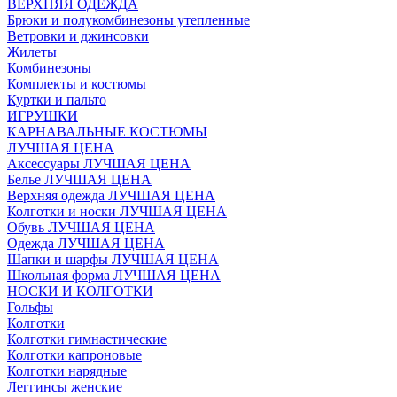
ВЕРХНЯЯ ОДЕЖДА
Брюки и полукомбинезоны утепленные
Ветровки и джинсовки
Жилеты
Комбинезоны
Комплекты и костюмы
Куртки и пальто
ИГРУШКИ
КАРНАВАЛЬНЫЕ КОСТЮМЫ
ЛУЧШАЯ ЦЕНА
Аксессуары ЛУЧШАЯ ЦЕНА
Белье ЛУЧШАЯ ЦЕНА
Верхняя одежда ЛУЧШАЯ ЦЕНА
Колготки и носки ЛУЧШАЯ ЦЕНА
Обувь ЛУЧШАЯ ЦЕНА
Одежда ЛУЧШАЯ ЦЕНА
Шапки и шарфы ЛУЧШАЯ ЦЕНА
Школьная форма ЛУЧШАЯ ЦЕНА
НОСКИ И КОЛГОТКИ
Гольфы
Колготки
Колготки гимнастические
Колготки капроновые
Колготки нарядные
Леггинсы женские