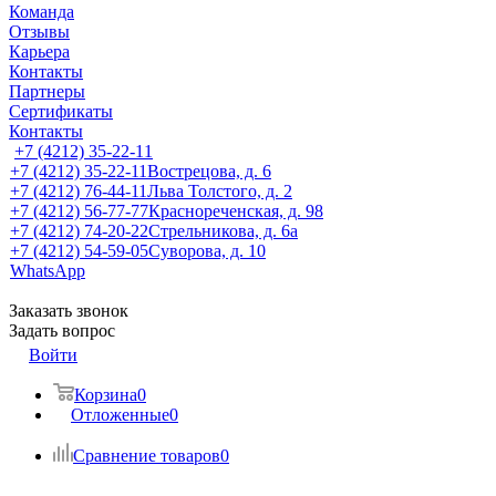
Команда
Отзывы
Карьера
Контакты
Партнеры
Сертификаты
Контакты
+7 (4212) 35-22-11
+7 (4212) 35-22-11
Вострецова, д. 6
+7 (4212) 76-44-11
Льва Толстого, д. 2
+7 (4212) 56-77-77
Краснореченская, д. 98
+7 (4212) 74-20-22
Стрельникова, д. 6а
+7 (4212) 54-59-05
Суворова, д. 10
WhatsApp
Заказать звонок
Задать вопрос
Войти
Корзина
0
Отложенные
0
Сравнение товаров
0