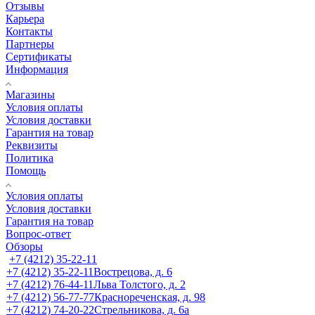
Отзывы
Карьера
Контакты
Партнеры
Сертификаты
Информация
Магазины
Условия оплаты
Условия доставки
Гарантия на товар
Реквизиты
Политика
Помощь
Условия оплаты
Условия доставки
Гарантия на товар
Вопрос-ответ
Обзоры
+7 (4212) 35-22-11
+7 (4212) 35-22-11
Вострецова, д. 6
+7 (4212) 76-44-11
Льва Толстого, д. 2
+7 (4212) 56-77-77
Краснореченская, д. 98
+7 (4212) 74-20-22
Стрельникова, д. 6а