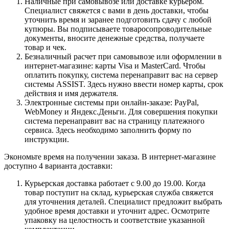
Наличные при самовывозе или доставке курьером.
Специалист свяжется с вами в день доставки, чтобы
уточнить время и заранее подготовить сдачу с любой
купюры. Вы подписываете товаросопроводительные
документы, вносите денежные средства, получаете
товар и чек.
Безналичный расчет при самовывозе или оформлении в
интернет-магазине: карты Visa и MasterCard. Чтобы
оплатить покупку, система перенаправит вас на сервер
системы ASSIST. Здесь нужно ввести номер карты, срок
действия и имя держателя.
Электронные системы при онлайн-заказе: PayPal,
WebMoney и Яндекс.Деньги. Для совершения покупки
система перенаправит вас на страницу платежного
сервиса. Здесь необходимо заполнить форму по
инструкции.
Экономьте время на получении заказа. В интернет-магазине
доступно 4 варианта доставки:
Курьерская доставка работает с 9.00 до 19.00. Когда
товар поступит на склад, курьерская служба свяжется
для уточнения деталей. Специалист предложит выбрать
удобное время доставки и уточнит адрес. Осмотрите
упаковку на целостность и соответствие указанной