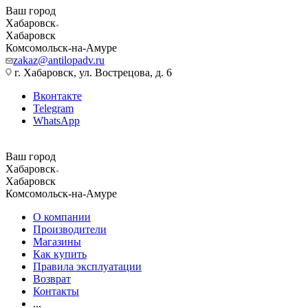
Ваш город
Хабаровск
Хабаровск
Комсомольск-на-Амуре
zakaz@antilopadv.ru
г. Хабаровск, ул. Вострецова, д. 6
Вконтакте
Telegram
WhatsApp
Ваш город
Хабаровск
Хабаровск
Комсомольск-на-Амуре
О компании
Производители
Магазины
Как купить
Правила эксплуатации
Возврат
Контакты
...