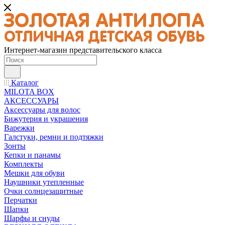
Интернет-магазин представительского класса
Каталог
MILOTA BOX
АКСЕССУАРЫ
Аксессуары для волос
Бижутерия и украшения
Варежки
Галстуки, ремни и подтяжки
Зонты
Кепки и панамы
Комплекты
Мешки для обуви
Наушники утепленные
Очки солнцезащитные
Перчатки
Шапки
Шарфы и снуды