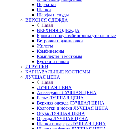
Перчатки
Шапки
Шарфы и снуды
ВЕРХНЯЯ ОДЕЖДА
Назад
ВЕРХНЯЯ ОДЕЖДА
Брюки и полукомбинезоны утепленные
Ветровки и джинсовки
Жилеты
Комбинезоны
Комплекты и костюмы
Куртки и пальто
ИГРУШКИ
КАРНАВАЛЬНЫЕ КОСТЮМЫ
ЛУЧШАЯ ЦЕНА
Назад
ЛУЧШАЯ ЦЕНА
Аксессуары ЛУЧШАЯ ЦЕНА
Белье ЛУЧШАЯ ЦЕНА
Верхняя одежда ЛУЧШАЯ ЦЕНА
Колготки и носки ЛУЧШАЯ ЦЕНА
Обувь ЛУЧШАЯ ЦЕНА
Одежда ЛУЧШАЯ ЦЕНА
Шапки и шарфы ЛУЧШАЯ ЦЕНА
Школьная форма ЛУЧШАЯ ЦЕНА