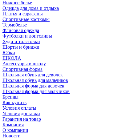
Нижнее белье
Одежда для дома и отдыха
Платья и сарафаны
Спортивные костюмы
Термобелье
Флисовая одежда
Футболки и лонгсливы
Худи и толстовки
Шорты и бриджи
Юбки
ШКОЛА
Аксессуары в школу
Спортивная форма
Школьная обувь для девочек
Школьная обувь для мальчиков
Школьная форма для девочек
Школьная форма для мальчиков
Бренды
Как купить
Условия оплаты
Условия доставки
Гарантия на товар
Компания
О компании
Новости