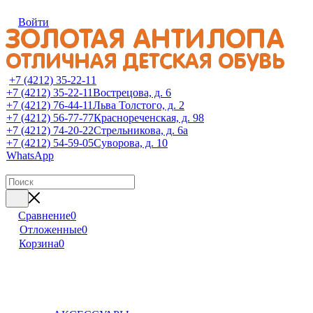
Войти
+7 (4212) 35-22-11
+7 (4212) 35-22-11
Вострецова, д. 6
+7 (4212) 76-44-11
Льва Толстого, д. 2
+7 (4212) 56-77-77
Краснореченская, д. 98
+7 (4212) 74-20-22
Стрельникова, д. 6а
+7 (4212) 54-59-05
Суворова, д. 10
WhatsApp
Сравнение
0
Отложенные
0
Корзина
0