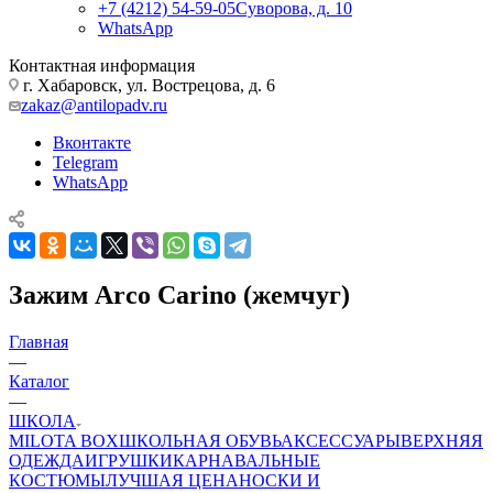
+7 (4212) 54-59-05
Суворова, д. 10
WhatsApp
Контактная информация
г. Хабаровск, ул. Вострецова, д. 6
zakaz@antilopadv.ru
Вконтакте
Telegram
WhatsApp
Зажим Arco Carino (жемчуг)
Главная
—
Каталог
—
ШКОЛА
MILOTA BOX
ШКОЛЬНАЯ ОБУВЬ
АКСЕССУАРЫ
ВЕРХНЯЯ
ОДЕЖДА
ИГРУШКИ
КАРНАВАЛЬНЫЕ
КОСТЮМЫ
ЛУЧШАЯ ЦЕНА
НОСКИ И