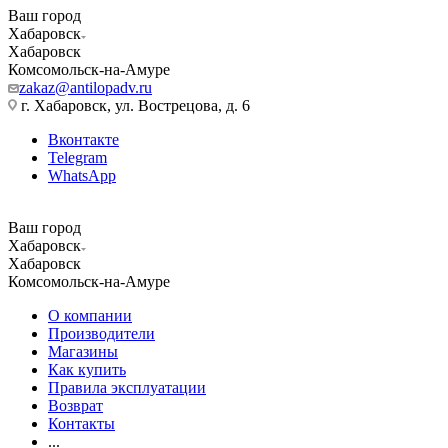
Ваш город
Хабаровск
Хабаровск
Комсомольск-на-Амуре
zakaz@antilopadv.ru
г. Хабаровск, ул. Вострецова, д. 6
Вконтакте
Telegram
WhatsApp
Ваш город
Хабаровск
Хабаровск
Комсомольск-на-Амуре
О компании
Производители
Магазины
Как купить
Правила эксплуатации
Возврат
Контакты
...