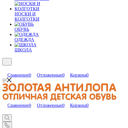
НОСКИ И
КОЛГОТКИ
ОБУВЬ
ОДЕЖДА
ШКОЛА
Сравнение
0
Отложенные
0
Корзина
0
Сравнение
0
Отложенные
0
Корзина
0