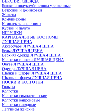
ВЕРХНЯЯ ОДЕЖДА
Брюки и полукомбинезоны утепленные
Ветровки и джинсовки
Жилеты
Комбинезоны
Комплекты и костюмы
Куртки и пальто
ИГРУШКИ
КАРНАВАЛЬНЫЕ КОСТЮМЫ
ЛУЧШАЯ ЦЕНА
Аксессуары ЛУЧШАЯ ЦЕНА
Белье ЛУЧШАЯ ЦЕНА
Верхняя одежда ЛУЧШАЯ ЦЕНА
Колготки и носки ЛУЧШАЯ ЦЕНА
Обувь ЛУЧШАЯ ЦЕНА
Одежда ЛУЧШАЯ ЦЕНА
Шапки и шарфы ЛУЧШАЯ ЦЕНА
Школьная форма ЛУЧШАЯ ЦЕНА
НОСКИ И КОЛГОТКИ
Гольфы
Колготки
Колготки гимнастические
Колготки капроновые
Колготки нарядные
Леггинсы женские