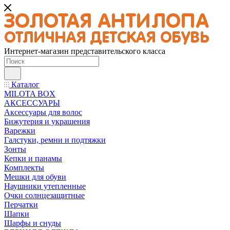
Интернет-магазин представительского класса
Каталог
MILOTA BOX
АКСЕССУАРЫ
Аксессуары для волос
Бижутерия и украшения
Варежки
Галстуки, ремни и подтяжки
Зонты
Кепки и панамы
Комплекты
Мешки для обуви
Наушники утепленные
Очки солнцезащитные
Перчатки
Шапки
Шарфы и снуды