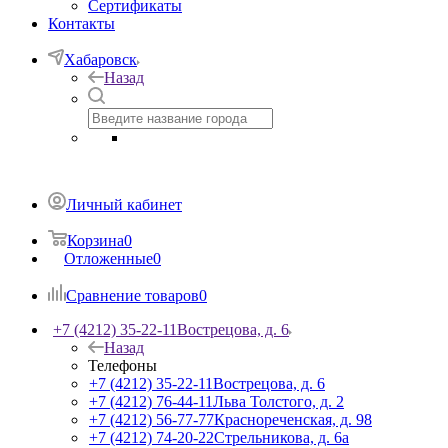
Сертификаты
Контакты
Хабаровск
Назад
Личный кабинет
Корзина
0
Отложенные
0
Сравнение товаров
0
+7 (4212) 35-22-11
Вострецова, д. 6
Назад
Телефоны
+7 (4212) 35-22-11
Вострецова, д. 6
+7 (4212) 76-44-11
Льва Толстого, д. 2
+7 (4212) 56-77-77
Краснореченская, д. 98
+7 (4212) 74-20-22
Стрельникова, д. 6а