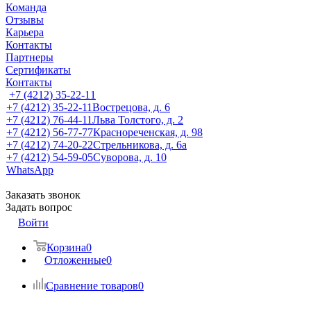
Команда
Отзывы
Карьера
Контакты
Партнеры
Сертификаты
Контакты
+7 (4212) 35-22-11
+7 (4212) 35-22-11
Вострецова, д. 6
+7 (4212) 76-44-11
Льва Толстого, д. 2
+7 (4212) 56-77-77
Краснореченская, д. 98
+7 (4212) 74-20-22
Стрельникова, д. 6а
+7 (4212) 54-59-05
Суворова, д. 10
WhatsApp
Заказать звонок
Задать вопрос
Войти
Корзина
0
Отложенные
0
Сравнение товаров
0