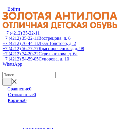
Войти
+7 (4212) 35-22-11
+7 (4212) 35-22-11
Вострецова, д. 6
+7 (4212) 76-44-11
Льва Толстого, д. 2
+7 (4212) 56-77-77
Краснореченская, д. 98
+7 (4212) 74-20-22
Стрельникова, д. 6а
+7 (4212) 54-59-05
Суворова, д. 10
WhatsApp
Сравнение
0
Отложенные
0
Корзина
0