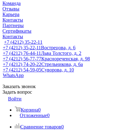
Команда
Отзывы
Карьера
Контакты
Партнеры
Сертификаты
Контакты
+7 (4212) 35-22-11
+7 (4212) 35-22-11
Вострецова, д. 6
+7 (4212) 76-44-11
Льва Толстого, д. 2
+7 (4212) 56-77-77
Краснореченская, д. 98
+7 (4212) 74-20-22
Стрельникова, д. 6а
+7 (4212) 54-59-05
Суворова, д. 10
WhatsApp
Заказать звонок
Задать вопрос
Войти
Корзина
0
Отложенные
0
Сравнение товаров
0