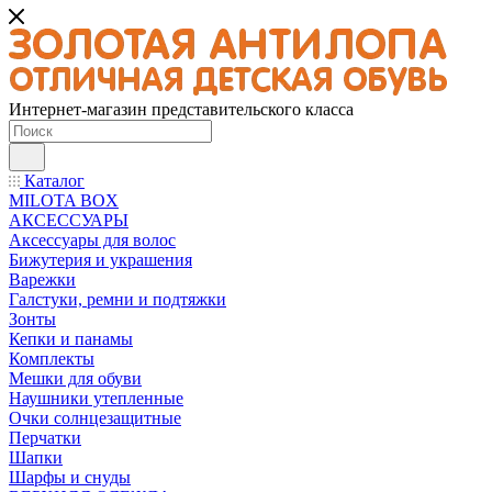
Интернет-магазин представительского класса
Каталог
MILOTA BOX
АКСЕССУАРЫ
Аксессуары для волос
Бижутерия и украшения
Варежки
Галстуки, ремни и подтяжки
Зонты
Кепки и панамы
Комплекты
Мешки для обуви
Наушники утепленные
Очки солнцезащитные
Перчатки
Шапки
Шарфы и снуды