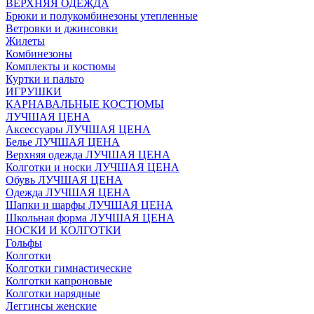
ВЕРХНЯЯ ОДЕЖДА
Брюки и полукомбинезоны утепленные
Ветровки и джинсовки
Жилеты
Комбинезоны
Комплекты и костюмы
Куртки и пальто
ИГРУШКИ
КАРНАВАЛЬНЫЕ КОСТЮМЫ
ЛУЧШАЯ ЦЕНА
Аксессуары ЛУЧШАЯ ЦЕНА
Белье ЛУЧШАЯ ЦЕНА
Верхняя одежда ЛУЧШАЯ ЦЕНА
Колготки и носки ЛУЧШАЯ ЦЕНА
Обувь ЛУЧШАЯ ЦЕНА
Одежда ЛУЧШАЯ ЦЕНА
Шапки и шарфы ЛУЧШАЯ ЦЕНА
Школьная форма ЛУЧШАЯ ЦЕНА
НОСКИ И КОЛГОТКИ
Гольфы
Колготки
Колготки гимнастические
Колготки капроновые
Колготки нарядные
Леггинсы женские