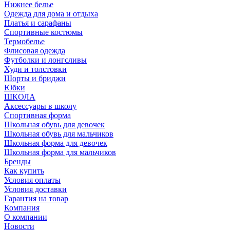
Нижнее белье
Одежда для дома и отдыха
Платья и сарафаны
Спортивные костюмы
Термобелье
Флисовая одежда
Футболки и лонгсливы
Худи и толстовки
Шорты и бриджи
Юбки
ШКОЛА
Аксессуары в школу
Спортивная форма
Школьная обувь для девочек
Школьная обувь для мальчиков
Школьная форма для девочек
Школьная форма для мальчиков
Бренды
Как купить
Условия оплаты
Условия доставки
Гарантия на товар
Компания
О компании
Новости