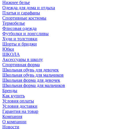
Нижнее белье
Одежда для дома и отдыха
Платья и сарафаны
Спортивные костюмы
Термобелье
Флисовая одежда
Футболки и лонгсливы
Худи и толстовки
Шорты и бриджи
Юбки
ШКОЛА
Аксессуары в школу
Спортивная форма
Школьная обувь для девочек
Школьная обувь для мальчиков
Школьная форма для девочек
Школьная форма для мальчиков
Бренды
Как купить
Условия оплаты
Условия доставки
Гарантия на товар
Компания
О компании
Новости