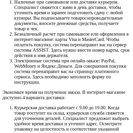
Наличные при самовывозе или доставке курьером.
Специалист свяжется с вами в день доставки, чтобы
уточнить время и заранее подготовить сдачу с любой
купюры. Вы подписываете товаросопроводительные
документы, вносите денежные средства, получаете
товар и чек.
Безналичный расчет при самовывозе или оформлении в
интернет-магазине: карты Visa и MasterCard. Чтобы
оплатить покупку, система перенаправит вас на сервер
системы ASSIST. Здесь нужно ввести номер карты, срок
действия и имя держателя.
Электронные системы при онлайн-заказе: PayPal,
WebMoney и Яндекс.Деньги. Для совершения покупки
система перенаправит вас на страницу платежного
сервиса. Здесь необходимо заполнить форму по
инструкции.
Экономьте время на получении заказа. В интернет-магазине
доступно 4 варианта доставки:
Курьерская доставка работает с 9.00 до 19.00. Когда
товар поступит на склад, курьерская служба свяжется
для уточнения деталей. Специалист предложит выбрать
удобное время доставки и уточнит адрес. Осмотрите
упаковку на целостность и соответствие указанной