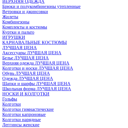
ВЕРХНЯЯ ОДЕЖДА
Брюки и полукомбинезоны утепленные
Ветровки и джинсовки
Жилеты
Комбинезоны
Комплекты и костюмы
Куртки и пальто
ИГРУШКИ
КАРНАВАЛЬНЫЕ КОСТЮМЫ
ЛУЧШАЯ ЦЕНА
Аксессуары ЛУЧШАЯ ЦЕНА
Белье ЛУЧШАЯ ЦЕНА
Верхняя одежда ЛУЧШАЯ ЦЕНА
Колготки и носки ЛУЧШАЯ ЦЕНА
Обувь ЛУЧШАЯ ЦЕНА
Одежда ЛУЧШАЯ ЦЕНА
Шапки и шарфы ЛУЧШАЯ ЦЕНА
Школьная форма ЛУЧШАЯ ЦЕНА
НОСКИ И КОЛГОТКИ
Гольфы
Колготки
Колготки гимнастические
Колготки капроновые
Колготки нарядные
Леггинсы женские