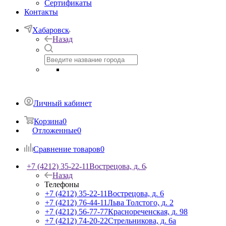
Сертификаты
Контакты
Хабаровск
Назад
Личный кабинет
Корзина
0
Отложенные
0
Сравнение товаров
0
+7 (4212) 35-22-11
Вострецова, д. 6
Назад
Телефоны
+7 (4212) 35-22-11
Вострецова, д. 6
+7 (4212) 76-44-11
Льва Толстого, д. 2
+7 (4212) 56-77-77
Краснореченская, д. 98
+7 (4212) 74-20-22
Стрельникова, д. 6а