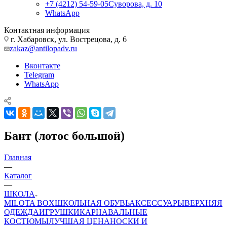
+7 (4212) 54-59-05
Суворова, д. 10
WhatsApp
Контактная информация
г. Хабаровск, ул. Вострецова, д. 6
zakaz@antilopadv.ru
Вконтакте
Telegram
WhatsApp
Бант (лотос большой)
Главная
—
Каталог
—
ШКОЛА
MILOTA BOX
ШКОЛЬНАЯ ОБУВЬ
АКСЕССУАРЫ
ВЕРХНЯЯ
ОДЕЖДА
ИГРУШКИ
КАРНАВАЛЬНЫЕ
КОСТЮМЫ
ЛУЧШАЯ ЦЕНА
НОСКИ И