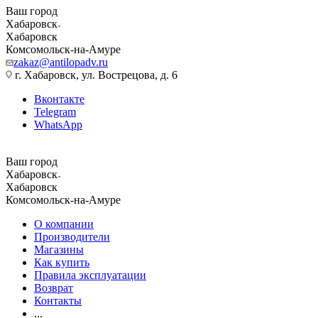
Ваш город
Хабаровск
Хабаровск
Комсомольск-на-Амуре
zakaz@antilopadv.ru
г. Хабаровск, ул. Вострецова, д. 6
Вконтакте
Telegram
WhatsApp
Ваш город
Хабаровск
Хабаровск
Комсомольск-на-Амуре
О компании
Производители
Магазины
Как купить
Правила эксплуатации
Возврат
Контакты
...