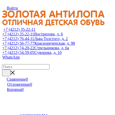
Войти
+7 (4212) 35-22-11
+7 (4212) 35-22-11
Вострецова, д. 6
+7 (4212) 76-44-11
Льва Толстого, д. 2
+7 (4212) 56-77-77
Краснореченская, д. 98
+7 (4212) 74-20-22
Стрельникова, д. 6а
+7 (4212) 54-59-05
Суворова, д. 10
WhatsApp
Сравнение
0
Отложенные
0
Корзина
0