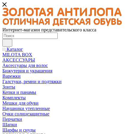
Интернет-магазин представительского класса
Каталог
MILOTA BOX
АКСЕССУАРЫ
Аксессуары для волос
Бижутерия и украшения
Варежки
Галстуки, ремни и подтяжки
Зонты
Кепки и панамы
Комплекты
Мешки для обуви
Наушники утепленные
Очки солнцезащитные
Перчатки
Шапки
Шарфы и снуды