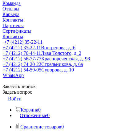
Команда
Отзывы
Карьера
Контакты
Партнеры
Сертификаты
Контакты
+7 (4212) 35-22-11
+7 (4212) 35-22-11
Вострецова, д. 6
+7 (4212) 76-44-11
Льва Толстого, д. 2
+7 (4212) 56-77-77
Краснореченская, д. 98
+7 (4212) 74-20-22
Стрельникова, д. 6а
+7 (4212) 54-59-05
Суворова, д. 10
WhatsApp
Заказать звонок
Задать вопрос
Войти
Корзина
0
Отложенные
0
Сравнение товаров
0