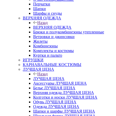
Перчатки
Шапки
Шарфы и снуды
ВЕРХНЯЯ ОДЕЖДА
Назад
ВЕРХНЯЯ ОДЕЖДА
Брюки и полукомбинезоны утепленные
Ветровки и джинсовки
Жилеты
Комбинезоны
Комплекты и костюмы
Куртки и пальто
ИГРУШКИ
КАРНАВАЛЬНЫЕ КОСТЮМЫ
ЛУЧШАЯ ЦЕНА
Назад
ЛУЧШАЯ ЦЕНА
Аксессуары ЛУЧШАЯ ЦЕНА
Белье ЛУЧШАЯ ЦЕНА
Верхняя одежда ЛУЧШАЯ ЦЕНА
Колготки и носки ЛУЧШАЯ ЦЕНА
Обувь ЛУЧШАЯ ЦЕНА
Одежда ЛУЧШАЯ ЦЕНА
Шапки и шарфы ЛУЧШАЯ ЦЕНА
Школьная форма ЛУЧШАЯ ЦЕНА