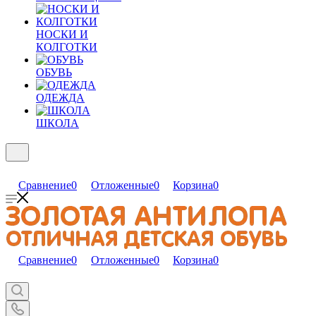
НОСКИ И
КОЛГОТКИ
ОБУВЬ
ОДЕЖДА
ШКОЛА
Сравнение
0
Отложенные
0
Корзина
0
Сравнение
0
Отложенные
0
Корзина
0