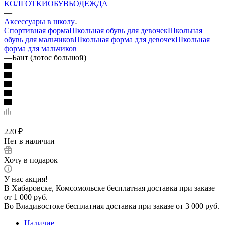
КОЛГОТКИ
ОБУВЬ
ОДЕЖДА
—
Аксессуары в школу
Спортивная форма
Школьная обувь для девочек
Школьная
обувь для мальчиков
Школьная форма для девочек
Школьная
форма для мальчиков
—
Бант (лотос большой)
220
₽
Нет в наличии
Хочу в подарок
У нас акция!
В Хабаровске, Комсомольске бесплатная доставка при заказе
от 1 000 руб.
Во Владивостоке бесплатная доставка при заказе от 3 000 руб.
Наличие