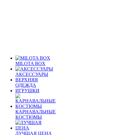
MILOTA BOX
АКСЕССУАРЫ
ВЕРХНЯЯ
ОДЕЖДА
ИГРУШКИ
КАРНАВАЛЬНЫЕ
КОСТЮМЫ
ЛУЧШАЯ ЦЕНА