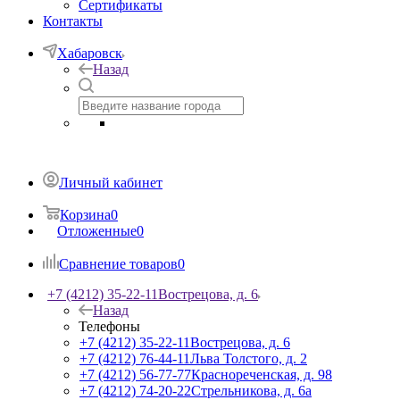
Сертификаты
Контакты
Хабаровск
Назад
Личный кабинет
Корзина
0
Отложенные
0
Сравнение товаров
0
+7 (4212) 35-22-11
Вострецова, д. 6
Назад
Телефоны
+7 (4212) 35-22-11
Вострецова, д. 6
+7 (4212) 76-44-11
Льва Толстого, д. 2
+7 (4212) 56-77-77
Краснореченская, д. 98
+7 (4212) 74-20-22
Стрельникова, д. 6а