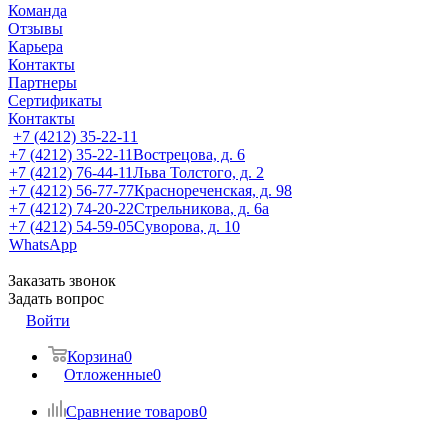
Команда
Отзывы
Карьера
Контакты
Партнеры
Сертификаты
Контакты
+7 (4212) 35-22-11
+7 (4212) 35-22-11
Вострецова, д. 6
+7 (4212) 76-44-11
Льва Толстого, д. 2
+7 (4212) 56-77-77
Краснореченская, д. 98
+7 (4212) 74-20-22
Стрельникова, д. 6а
+7 (4212) 54-59-05
Суворова, д. 10
WhatsApp
Заказать звонок
Задать вопрос
Войти
Корзина
0
Отложенные
0
Сравнение товаров
0