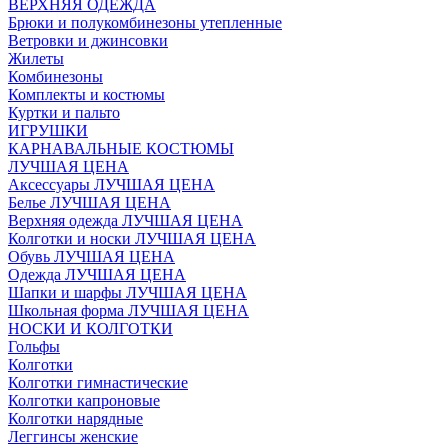
ВЕРХНЯЯ ОДЕЖДА
Брюки и полукомбинезоны утепленные
Ветровки и джинсовки
Жилеты
Комбинезоны
Комплекты и костюмы
Куртки и пальто
ИГРУШКИ
КАРНАВАЛЬНЫЕ КОСТЮМЫ
ЛУЧШАЯ ЦЕНА
Аксессуары ЛУЧШАЯ ЦЕНА
Белье ЛУЧШАЯ ЦЕНА
Верхняя одежда ЛУЧШАЯ ЦЕНА
Колготки и носки ЛУЧШАЯ ЦЕНА
Обувь ЛУЧШАЯ ЦЕНА
Одежда ЛУЧШАЯ ЦЕНА
Шапки и шарфы ЛУЧШАЯ ЦЕНА
Школьная форма ЛУЧШАЯ ЦЕНА
НОСКИ И КОЛГОТКИ
Гольфы
Колготки
Колготки гимнастические
Колготки капроновые
Колготки нарядные
Леггинсы женские