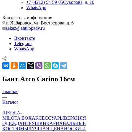
+7 (4212) 54-59-05
Суворова, д. 10
WhatsApp
Контактная информация
г. Хабаровск, ул. Вострецова, д. 6
zakaz@antilopadv.ru
Вконтакте
Telegram
WhatsApp
Бант Arco Carino 16см
Главная
—
Каталог
—
ШКОЛА
MILOTA BOX
АКСЕССУАРЫ
ВЕРХНЯЯ
ОДЕЖДА
ИГРУШКИ
КАРНАВАЛЬНЫЕ
КОСТЮМЫ
ЛУЧШАЯ ЦЕНА
НОСКИ И