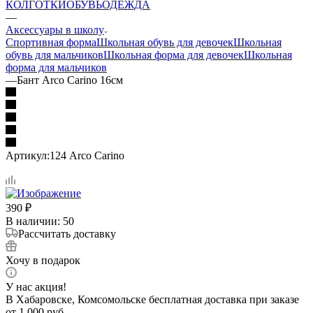
КОЛГОТКИ
ОБУВЬ
ОДЕЖДА
—
Аксессуары в школу
Спортивная форма
Школьная обувь для девочек
Школьная
обувь для мальчиков
Школьная форма для девочек
Школьная
форма для мальчиков
—
Бант Arco Carino 16см
Артикул:
124 Arco Carino
390
₽
В наличии
: 50
Рассчитать доставку
Хочу в подарок
У нас акция!
В Хабаровске, Комсомольске бесплатная доставка при заказе
от 1 000 руб.