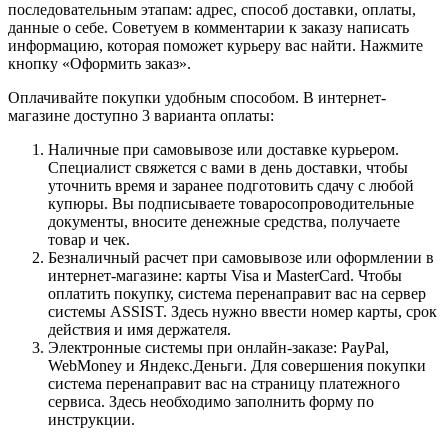
последовательным этапам: адрес, способ доставки, оплаты,
данные о себе. Советуем в комментарии к заказу написать
информацию, которая поможет курьеру вас найти. Нажмите
кнопку «Оформить заказ».
Оплачивайте покупки удобным способом. В интернет-
магазине доступно 3 варианта оплаты:
Наличные при самовывозе или доставке курьером.
Специалист свяжется с вами в день доставки, чтобы
уточнить время и заранее подготовить сдачу с любой
купюры. Вы подписываете товаросопроводительные
документы, вносите денежные средства, получаете
товар и чек.
Безналичный расчет при самовывозе или оформлении в
интернет-магазине: карты Visa и MasterCard. Чтобы
оплатить покупку, система перенаправит вас на сервер
системы ASSIST. Здесь нужно ввести номер карты, срок
действия и имя держателя.
Электронные системы при онлайн-заказе: PayPal,
WebMoney и Яндекс.Деньги. Для совершения покупки
система перенаправит вас на страницу платежного
сервиса. Здесь необходимо заполнить форму по
инструкции.