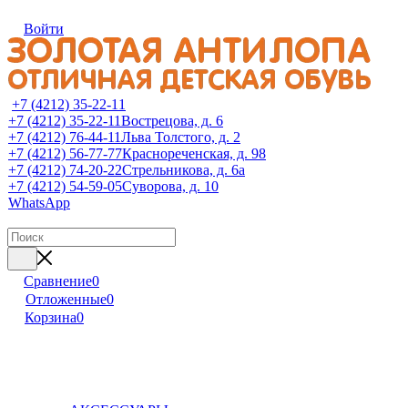
Войти
+7 (4212) 35-22-11
+7 (4212) 35-22-11
Вострецова, д. 6
+7 (4212) 76-44-11
Льва Толстого, д. 2
+7 (4212) 56-77-77
Краснореченская, д. 98
+7 (4212) 74-20-22
Стрельникова, д. 6а
+7 (4212) 54-59-05
Суворова, д. 10
WhatsApp
Сравнение
0
Отложенные
0
Корзина
0