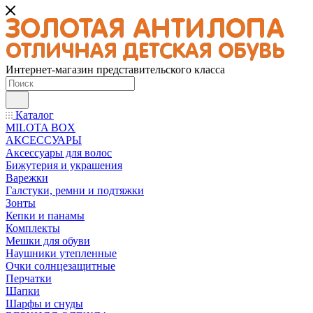
Интернет-магазин представительского класса
Каталог
MILOTA BOX
АКСЕССУАРЫ
Аксессуары для волос
Бижутерия и украшения
Варежки
Галстуки, ремни и подтяжки
Зонты
Кепки и панамы
Комплекты
Мешки для обуви
Наушники утепленные
Очки солнцезащитные
Перчатки
Шапки
Шарфы и снуды