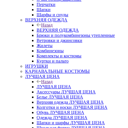
Перчатки
Шапки
Шарфы и снуды
ВЕРХНЯЯ ОДЕЖДА
Назад
ВЕРХНЯЯ ОДЕЖДА
Брюки и полукомбинезоны утепленные
Ветровки и джинсовки
Жилеты
Комбинезоны
Комплекты и костюмы
Куртки и пальто
ИГРУШКИ
КАРНАВАЛЬНЫЕ КОСТЮМЫ
ЛУЧШАЯ ЦЕНА
Назад
ЛУЧШАЯ ЦЕНА
Аксессуары ЛУЧШАЯ ЦЕНА
Белье ЛУЧШАЯ ЦЕНА
Верхняя одежда ЛУЧШАЯ ЦЕНА
Колготки и носки ЛУЧШАЯ ЦЕНА
Обувь ЛУЧШАЯ ЦЕНА
Одежда ЛУЧШАЯ ЦЕНА
Шапки и шарфы ЛУЧШАЯ ЦЕНА
Школьная форма ЛУЧШАЯ ЦЕНА