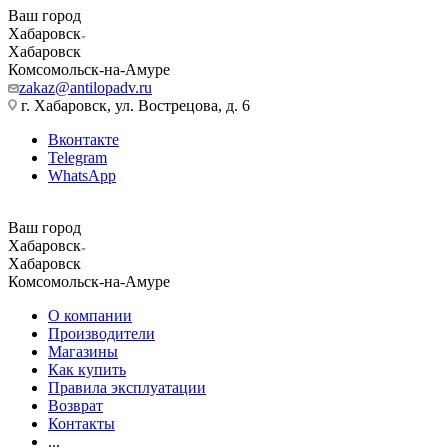
Ваш город
Хабаровск
Хабаровск
Комсомольск-на-Амуре
zakaz@antilopadv.ru
г. Хабаровск, ул. Вострецова, д. 6
Вконтакте
Telegram
WhatsApp
Ваш город
Хабаровск
Хабаровск
Комсомольск-на-Амуре
О компании
Производители
Магазины
Как купить
Правила эксплуатации
Возврат
Контакты
...