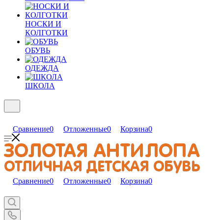
НОСКИ И
КОЛГОТКИ
ОБУВЬ
ОДЕЖДА
ШКОЛА
Сравнение
0
Отложенные
0
Корзина
0
Сравнение
0
Отложенные
0
Корзина
0