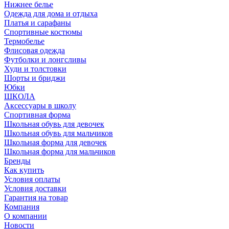
Нижнее белье
Одежда для дома и отдыха
Платья и сарафаны
Спортивные костюмы
Термобелье
Флисовая одежда
Футболки и лонгсливы
Худи и толстовки
Шорты и бриджи
Юбки
ШКОЛА
Аксессуары в школу
Спортивная форма
Школьная обувь для девочек
Школьная обувь для мальчиков
Школьная форма для девочек
Школьная форма для мальчиков
Бренды
Как купить
Условия оплаты
Условия доставки
Гарантия на товар
Компания
О компании
Новости