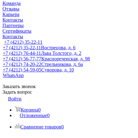
Команда
Отзывы
Карьера
Контакты
Партнеры
Сертификаты
Контакты
+7 (4212) 35-22-11
+7 (4212) 35-22-11
Вострецова, д. 6
+7 (4212) 76-44-11
Льва Толстого, д. 2
+7 (4212) 56-77-77
Краснореченская, д. 98
+7 (4212) 74-20-22
Стрельникова, д. 6а
+7 (4212) 54-59-05
Суворова, д. 10
WhatsApp
Заказать звонок
Задать вопрос
Войти
Корзина
0
Отложенные
0
Сравнение товаров
0