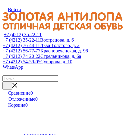
Войти
+7 (4212) 35-22-11
+7 (4212) 35-22-11
Вострецова, д. 6
+7 (4212) 76-44-11
Льва Толстого, д. 2
+7 (4212) 56-77-77
Краснореченская, д. 98
+7 (4212) 74-20-22
Стрельникова, д. 6а
+7 (4212) 54-59-05
Суворова, д. 10
WhatsApp
Сравнение
0
Отложенные
0
Корзина
0