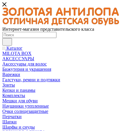
Интернет-магазин представительского класса
Каталог
MILOTA BOX
АКСЕССУАРЫ
Аксессуары для волос
Бижутерия и украшения
Варежки
Галстуки, ремни и подтяжки
Зонты
Кепки и панамы
Комплекты
Мешки для обуви
Наушники утепленные
Очки солнцезащитные
Перчатки
Шапки
Шарфы и снуды