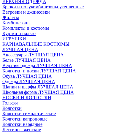
ВЕРХНЯЯ ОДЕЖДА
Брюки и полукомбинезоны утепленные
Ветровки и джинсовки
Жилеты
Комбинезоны
Комплекты и костюмы
Куртки и пальто
ИГРУШКИ
КАРНАВАЛЬНЫЕ КОСТЮМЫ
ЛУЧШАЯ ЦЕНА
Аксессуары ЛУЧШАЯ ЦЕНА
Белье ЛУЧШАЯ ЦЕНА
Верхняя одежда ЛУЧШАЯ ЦЕНА
Колготки и носки ЛУЧШАЯ ЦЕНА
Обувь ЛУЧШАЯ ЦЕНА
Одежда ЛУЧШАЯ ЦЕНА
Шапки и шарфы ЛУЧШАЯ ЦЕНА
Школьная форма ЛУЧШАЯ ЦЕНА
НОСКИ И КОЛГОТКИ
Гольфы
Колготки
Колготки гимнастические
Колготки капроновые
Колготки нарядные
Леггинсы женские