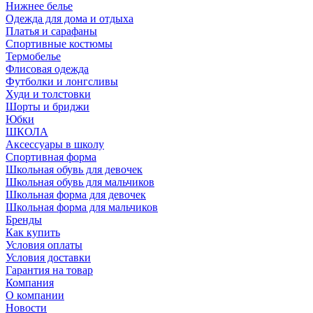
Нижнее белье
Одежда для дома и отдыха
Платья и сарафаны
Спортивные костюмы
Термобелье
Флисовая одежда
Футболки и лонгсливы
Худи и толстовки
Шорты и бриджи
Юбки
ШКОЛА
Аксессуары в школу
Спортивная форма
Школьная обувь для девочек
Школьная обувь для мальчиков
Школьная форма для девочек
Школьная форма для мальчиков
Бренды
Как купить
Условия оплаты
Условия доставки
Гарантия на товар
Компания
О компании
Новости