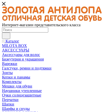
Интернет-магазин представительского класса
Каталог
MILOTA BOX
АКСЕССУАРЫ
Аксессуары для волос
Бижутерия и украшения
Варежки
Галстуки, ремни и подтяжки
Зонты
Кепки и панамы
Комплекты
Мешки для обуви
Наушники утепленные
Очки солнцезащитные
Перчатки
Шапки
Шарфы и снуды