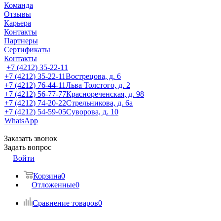
Команда
Отзывы
Карьера
Контакты
Партнеры
Сертификаты
Контакты
+7 (4212) 35-22-11
+7 (4212) 35-22-11
Вострецова, д. 6
+7 (4212) 76-44-11
Льва Толстого, д. 2
+7 (4212) 56-77-77
Краснореченская, д. 98
+7 (4212) 74-20-22
Стрельникова, д. 6а
+7 (4212) 54-59-05
Суворова, д. 10
WhatsApp
Заказать звонок
Задать вопрос
Войти
Корзина
0
Отложенные
0
Сравнение товаров
0