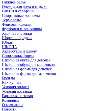
Нижнее белье
Одежда для дома и отдыха
Платья и сарафаны
Спортивные костюмы
Термобелье
Флисовая одежда
Футболки и лонгсливы
Худи и толстовки
Шорты и бриджи
Юбки
ШКОЛА
Аксессуары в школу
Спортивная форма
Школьная обувь для девочек
Школьная обувь для мальчиков
Школьная форма для девочек
Школьная форма для мальчиков
Бренды
Как купить
Условия оплаты
Условия доставки
Гарантия на товар
Компания
О компании
Новости