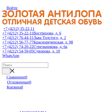
Войти
+7 (4212) 35-22-11
+7 (4212) 35-22-11
Вострецова, д. 6
+7 (4212) 76-44-11
Льва Толстого, д. 2
+7 (4212) 56-77-77
Краснореченская, д. 98
+7 (4212) 74-20-22
Стрельникова, д. 6а
+7 (4212) 54-59-05
Суворова, д. 10
WhatsApp
Сравнение
0
Отложенные
0
Корзина
0