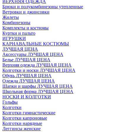
ВЕРХНЯЯ ОДЕЖДА
Брюки и полукомбинезоны утепленные
Ветровки и джинсовки
Жилеты
Комбинезоны
Комплекты и костюмы
Куртки и пальто
ИГРУШКИ
КАРНАВАЛЬНЫЕ КОСТЮМЫ
ЛУЧШАЯ ЦЕНА
Аксессуары ЛУЧШАЯ ЦЕНА
Белье ЛУЧШАЯ ЦЕНА
Верхняя одежда ЛУЧШАЯ ЦЕНА
Колготки и носки ЛУЧШАЯ ЦЕНА
Обувь ЛУЧШАЯ ЦЕНА
Одежда ЛУЧШАЯ ЦЕНА
Шапки и шарфы ЛУЧШАЯ ЦЕНА
Школьная форма ЛУЧШАЯ ЦЕНА
НОСКИ И КОЛГОТКИ
Гольфы
Колготки
Колготки гимнастические
Колготки капроновые
Колготки нарядные
Леггинсы женские