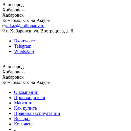
Ваш город
Хабаровск
Хабаровск
Комсомольск-на-Амуре
zakaz@antilopadv.ru
г. Хабаровск, ул. Вострецова, д. 6
Вконтакте
Telegram
WhatsApp
Ваш город
Хабаровск
Хабаровск
Комсомольск-на-Амуре
О компании
Производители
Магазины
Как купить
Правила эксплуатации
Возврат
Контакты
...