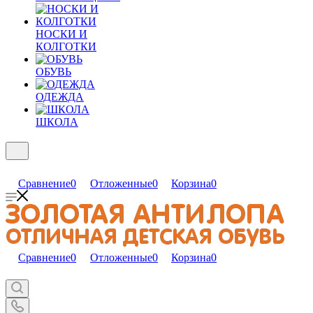
НОСКИ И
КОЛГОТКИ
ОБУВЬ
ОДЕЖДА
ШКОЛА
Сравнение
0
Отложенные
0
Корзина
0
Сравнение
0
Отложенные
0
Корзина
0