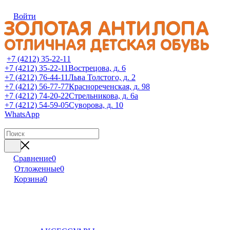
Войти
+7 (4212) 35-22-11
+7 (4212) 35-22-11
Вострецова, д. 6
+7 (4212) 76-44-11
Льва Толстого, д. 2
+7 (4212) 56-77-77
Краснореченская, д. 98
+7 (4212) 74-20-22
Стрельникова, д. 6а
+7 (4212) 54-59-05
Суворова, д. 10
WhatsApp
Сравнение
0
Отложенные
0
Корзина
0