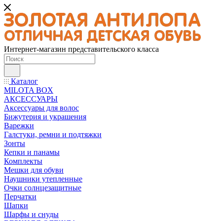
Интернет-магазин представительского класса
Каталог
MILOTA BOX
АКСЕССУАРЫ
Аксессуары для волос
Бижутерия и украшения
Варежки
Галстуки, ремни и подтяжки
Зонты
Кепки и панамы
Комплекты
Мешки для обуви
Наушники утепленные
Очки солнцезащитные
Перчатки
Шапки
Шарфы и снуды