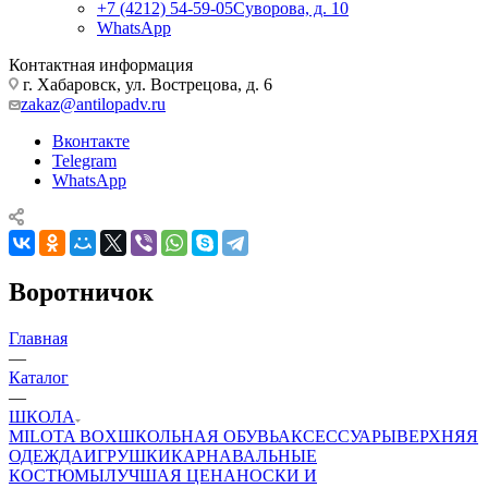
+7 (4212) 54-59-05
Суворова, д. 10
WhatsApp
Контактная информация
г. Хабаровск, ул. Вострецова, д. 6
zakaz@antilopadv.ru
Вконтакте
Telegram
WhatsApp
Воротничок
Главная
—
Каталог
—
ШКОЛА
MILOTA BOX
ШКОЛЬНАЯ ОБУВЬ
АКСЕССУАРЫ
ВЕРХНЯЯ
ОДЕЖДА
ИГРУШКИ
КАРНАВАЛЬНЫЕ
КОСТЮМЫ
ЛУЧШАЯ ЦЕНА
НОСКИ И