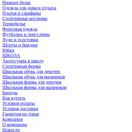
Нижнее белье
Одежда для дома и отдыха
Платья и сарафаны
Спортивные костюмы
Термобелье
Флисовая одежда
Футболки и лонгсливы
Худи и толстовки
Шорты и бриджи
Юбки
ШКОЛА
Аксессуары в школу
Спортивная форма
Школьная обувь для девочек
Школьная обувь для мальчиков
Школьная форма для девочек
Школьная форма для мальчиков
Бренды
Как купить
Условия оплаты
Условия доставки
Гарантия на товар
Компания
О компании
Новости