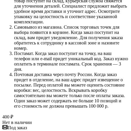
товар поступит на склад, курьерская служба свяжется
для уточнения деталей. Специалист предложит выбрать
удобное время доставки и уточнит адрес. Осмотрите
упаковку на целостность и соответствие указанной
комплектации.
Самовывоз из магазина. Список торговых точек для
выбора появится в корзине. Когда заказ поступит на
склад, вам придет уведомление. Для получения заказа
обратитесь к сотруднику в кассовой зоне и назовите
номер.
Постамат. Когда заказ поступит на точку, на ваш
телефон или e-mail придет уникальный код. Заказ нужно
оплатить в терминале постамата. Срок хранения — 3
дня.
Почтовая доставка через почту России. Когда заказ
придет в отделение, на ваш адрес придет извещение о
посылке. Перед оплатой вы можете оценить состояние
коробки: вес, целостность. Вскрывать коробку
самостоятельно вы можете только после оплаты заказа.
Один заказ может содержать не больше 10 позиций и
его стоимость не должна превышать 100 000 р.
400
₽
Нет в наличии
Под заказ