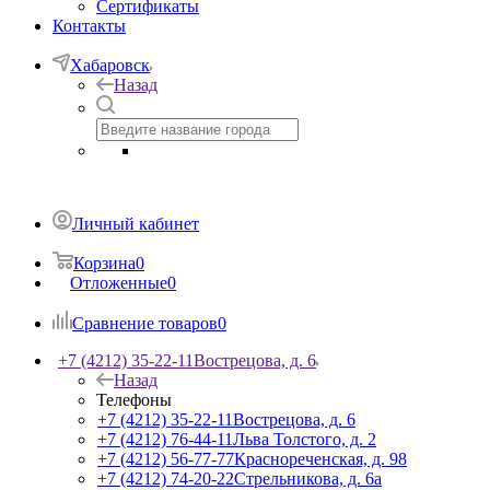
Сертификаты
Контакты
Хабаровск
Назад
Личный кабинет
Корзина
0
Отложенные
0
Сравнение товаров
0
+7 (4212) 35-22-11
Вострецова, д. 6
Назад
Телефоны
+7 (4212) 35-22-11
Вострецова, д. 6
+7 (4212) 76-44-11
Льва Толстого, д. 2
+7 (4212) 56-77-77
Краснореченская, д. 98
+7 (4212) 74-20-22
Стрельникова, д. 6а