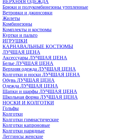
ВЕРХНЯЯ ОДЕЖДА
Брюки и полукомбинезоны утепленные
Ветровки и джинсовки
Жилеты
Комбинезоны
Комплекты и костюмы
Куртки и пальто
ИГРУШКИ
КАРНАВАЛЬНЫЕ КОСТЮМЫ
ЛУЧШАЯ ЦЕНА
Аксессуары ЛУЧШАЯ ЦЕНА
Белье ЛУЧШАЯ ЦЕНА
Верхняя одежда ЛУЧШАЯ ЦЕНА
Колготки и носки ЛУЧШАЯ ЦЕНА
Обувь ЛУЧШАЯ ЦЕНА
Одежда ЛУЧШАЯ ЦЕНА
Шапки и шарфы ЛУЧШАЯ ЦЕНА
Школьная форма ЛУЧШАЯ ЦЕНА
НОСКИ И КОЛГОТКИ
Гольфы
Колготки
Колготки гимнастические
Колготки капроновые
Колготки нарядные
Леггинсы женские