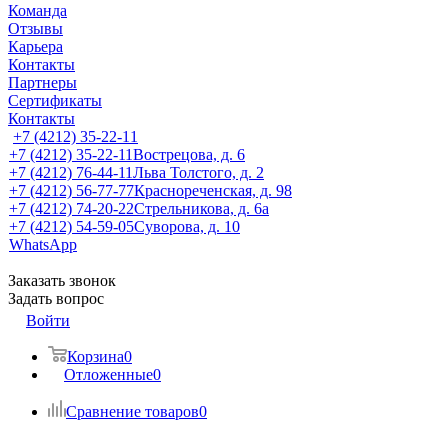
Команда
Отзывы
Карьера
Контакты
Партнеры
Сертификаты
Контакты
+7 (4212) 35-22-11
+7 (4212) 35-22-11
Вострецова, д. 6
+7 (4212) 76-44-11
Льва Толстого, д. 2
+7 (4212) 56-77-77
Краснореченская, д. 98
+7 (4212) 74-20-22
Стрельникова, д. 6а
+7 (4212) 54-59-05
Суворова, д. 10
WhatsApp
Заказать звонок
Задать вопрос
Войти
Корзина
0
Отложенные
0
Сравнение товаров
0