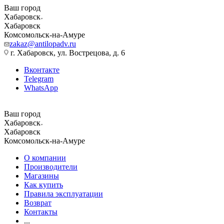
Ваш город
Хабаровск
Хабаровск
Комсомольск-на-Амуре
zakaz@antilopadv.ru
г. Хабаровск, ул. Вострецова, д. 6
Вконтакте
Telegram
WhatsApp
Ваш город
Хабаровск
Хабаровск
Комсомольск-на-Амуре
О компании
Производители
Магазины
Как купить
Правила эксплуатации
Возврат
Контакты
...