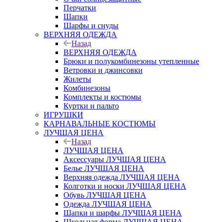
Перчатки
Шапки
Шарфы и снуды
ВЕРХНЯЯ ОДЕЖДА
Назад
ВЕРХНЯЯ ОДЕЖДА
Брюки и полукомбинезоны утепленные
Ветровки и джинсовки
Жилеты
Комбинезоны
Комплекты и костюмы
Куртки и пальто
ИГРУШКИ
КАРНАВАЛЬНЫЕ КОСТЮМЫ
ЛУЧШАЯ ЦЕНА
Назад
ЛУЧШАЯ ЦЕНА
Аксессуары ЛУЧШАЯ ЦЕНА
Белье ЛУЧШАЯ ЦЕНА
Верхняя одежда ЛУЧШАЯ ЦЕНА
Колготки и носки ЛУЧШАЯ ЦЕНА
Обувь ЛУЧШАЯ ЦЕНА
Одежда ЛУЧШАЯ ЦЕНА
Шапки и шарфы ЛУЧШАЯ ЦЕНА
Школьная форма ЛУЧШАЯ ЦЕНА