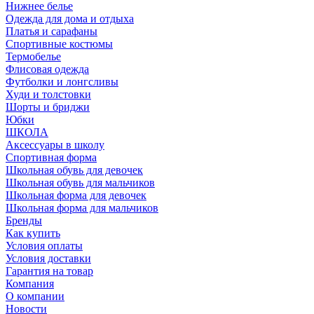
Нижнее белье
Одежда для дома и отдыха
Платья и сарафаны
Спортивные костюмы
Термобелье
Флисовая одежда
Футболки и лонгсливы
Худи и толстовки
Шорты и бриджи
Юбки
ШКОЛА
Аксессуары в школу
Спортивная форма
Школьная обувь для девочек
Школьная обувь для мальчиков
Школьная форма для девочек
Школьная форма для мальчиков
Бренды
Как купить
Условия оплаты
Условия доставки
Гарантия на товар
Компания
О компании
Новости