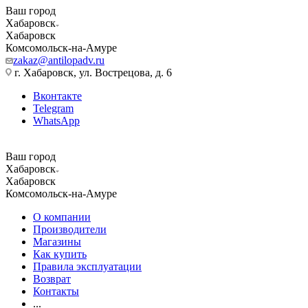
Ваш город
Хабаровск
Хабаровск
Комсомольск-на-Амуре
zakaz@antilopadv.ru
г. Хабаровск, ул. Вострецова, д. 6
Вконтакте
Telegram
WhatsApp
Ваш город
Хабаровск
Хабаровск
Комсомольск-на-Амуре
О компании
Производители
Магазины
Как купить
Правила эксплуатации
Возврат
Контакты
...