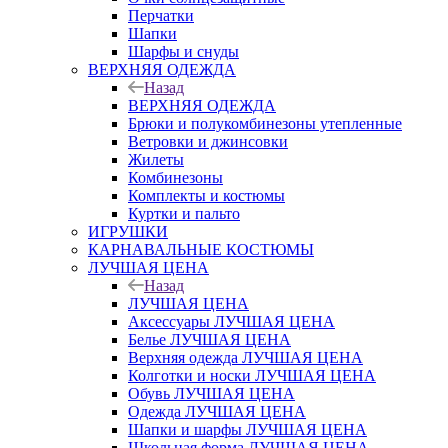
Перчатки
Шапки
Шарфы и снуды
ВЕРХНЯЯ ОДЕЖДА
Назад
ВЕРХНЯЯ ОДЕЖДА
Брюки и полукомбинезоны утепленные
Ветровки и джинсовки
Жилеты
Комбинезоны
Комплекты и костюмы
Куртки и пальто
ИГРУШКИ
КАРНАВАЛЬНЫЕ КОСТЮМЫ
ЛУЧШАЯ ЦЕНА
Назад
ЛУЧШАЯ ЦЕНА
Аксессуары ЛУЧШАЯ ЦЕНА
Белье ЛУЧШАЯ ЦЕНА
Верхняя одежда ЛУЧШАЯ ЦЕНА
Колготки и носки ЛУЧШАЯ ЦЕНА
Обувь ЛУЧШАЯ ЦЕНА
Одежда ЛУЧШАЯ ЦЕНА
Шапки и шарфы ЛУЧШАЯ ЦЕНА
Школьная форма ЛУЧШАЯ ЦЕНА