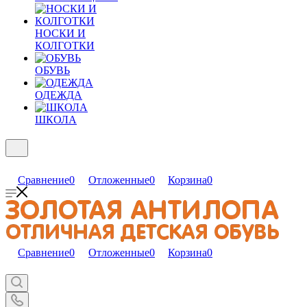
НОСКИ И
КОЛГОТКИ
ОБУВЬ
ОДЕЖДА
ШКОЛА
Сравнение
0
Отложенные
0
Корзина
0
Сравнение
0
Отложенные
0
Корзина
0