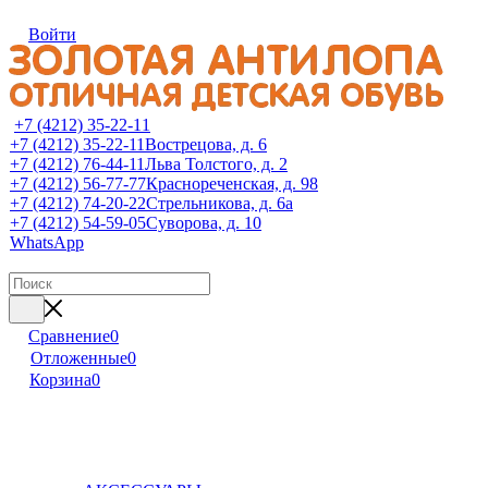
Войти
+7 (4212) 35-22-11
+7 (4212) 35-22-11
Вострецова, д. 6
+7 (4212) 76-44-11
Льва Толстого, д. 2
+7 (4212) 56-77-77
Краснореченская, д. 98
+7 (4212) 74-20-22
Стрельникова, д. 6а
+7 (4212) 54-59-05
Суворова, д. 10
WhatsApp
Сравнение
0
Отложенные
0
Корзина
0