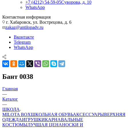
+7 (4212) 54-59-05
Суворова, д. 10
WhatsApp
Контактная информация
г. Хабаровск, ул. Вострецова, д. 6
zakaz@antilopadv.ru
Вконтакте
Telegram
WhatsApp
Бант 0038
Главная
—
Каталог
—
ШКОЛА
MILOTA BOX
ШКОЛЬНАЯ ОБУВЬ
АКСЕССУАРЫ
ВЕРХНЯЯ
ОДЕЖДА
ИГРУШКИ
КАРНАВАЛЬНЫЕ
КОСТЮМЫ
ЛУЧШАЯ ЦЕНА
НОСКИ И