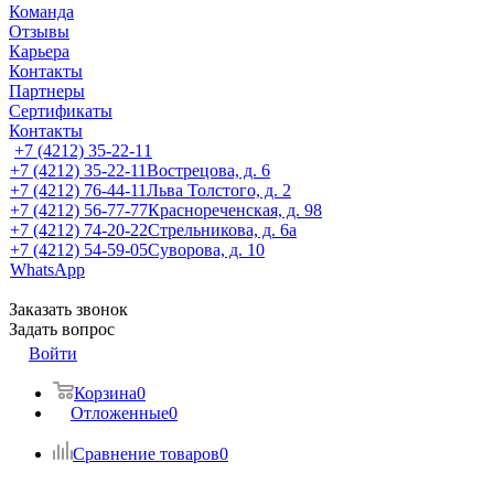
Команда
Отзывы
Карьера
Контакты
Партнеры
Сертификаты
Контакты
+7 (4212) 35-22-11
+7 (4212) 35-22-11
Вострецова, д. 6
+7 (4212) 76-44-11
Льва Толстого, д. 2
+7 (4212) 56-77-77
Краснореченская, д. 98
+7 (4212) 74-20-22
Стрельникова, д. 6а
+7 (4212) 54-59-05
Суворова, д. 10
WhatsApp
Заказать звонок
Задать вопрос
Войти
Корзина
0
Отложенные
0
Сравнение товаров
0