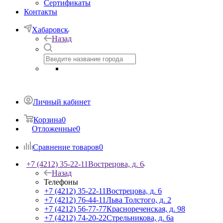
Сертификаты
Контакты
Хабаровск
Назад
Личный кабинет
Корзина
0
Отложенные
0
Сравнение товаров
0
+7 (4212) 35-22-11
Вострецова, д. 6
Назад
Телефоны
+7 (4212) 35-22-11
Вострецова, д. 6
+7 (4212) 76-44-11
Льва Толстого, д. 2
+7 (4212) 56-77-77
Краснореченская, д. 98
+7 (4212) 74-20-22
Стрельникова, д. 6а