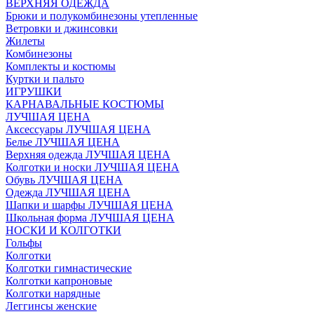
ВЕРХНЯЯ ОДЕЖДА
Брюки и полукомбинезоны утепленные
Ветровки и джинсовки
Жилеты
Комбинезоны
Комплекты и костюмы
Куртки и пальто
ИГРУШКИ
КАРНАВАЛЬНЫЕ КОСТЮМЫ
ЛУЧШАЯ ЦЕНА
Аксессуары ЛУЧШАЯ ЦЕНА
Белье ЛУЧШАЯ ЦЕНА
Верхняя одежда ЛУЧШАЯ ЦЕНА
Колготки и носки ЛУЧШАЯ ЦЕНА
Обувь ЛУЧШАЯ ЦЕНА
Одежда ЛУЧШАЯ ЦЕНА
Шапки и шарфы ЛУЧШАЯ ЦЕНА
Школьная форма ЛУЧШАЯ ЦЕНА
НОСКИ И КОЛГОТКИ
Гольфы
Колготки
Колготки гимнастические
Колготки капроновые
Колготки нарядные
Леггинсы женские