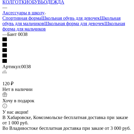
КОЛГОТКИ
ОБУВЬ
ОДЕЖДА
—
Аксессуары в школу
Спортивная форма
Школьная обувь для девочек
Школьная
обувь для мальчиков
Школьная форма для девочек
Школьная
форма для мальчиков
—
Бант 0038
Артикул:
0038
120
₽
Нет в наличии
Хочу в подарок
У нас акция!
В Хабаровске, Комсомольске бесплатная доставка при заказе
от 1 000 руб.
Во Владивостоке бесплатная доставка при заказе от 3 000 руб.