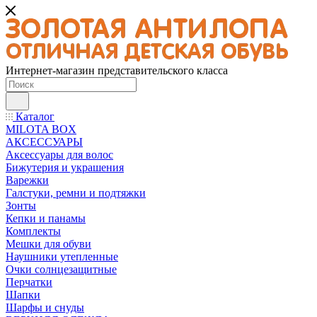
Интернет-магазин представительского класса
Каталог
MILOTA BOX
АКСЕССУАРЫ
Аксессуары для волос
Бижутерия и украшения
Варежки
Галстуки, ремни и подтяжки
Зонты
Кепки и панамы
Комплекты
Мешки для обуви
Наушники утепленные
Очки солнцезащитные
Перчатки
Шапки
Шарфы и снуды