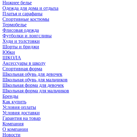
Нижнее белье
Одежда для дома и отдыха
Платья и сарафаны
Спортивные костюмы
Термобелье
Флисовая одежда
Футболки и лонгсливы
Худи и толстовки
Шорты и бриджи
Юбки
ШКОЛА
Аксессуары в школу
Спортивная форма
Школьная обувь для девочек
Школьная обувь для мальчиков
Школьная форма для девочек
Школьная форма для мальчиков
Бренды
Как купить
Условия оплаты
Условия доставки
Гарантия на товар
Компания
О компании
Новости