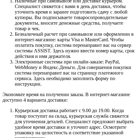
Наличные при самовывозе или доставке курьером.
Специалист свяжется с вами в день доставки, чтобы
уточнить время и заранее подготовить сдачу с любой
купюры. Вы подписываете товаросопроводительные
документы, вносите денежные средства, получаете
товар и чек.
Безналичный расчет при самовывозе или оформлении в
интернет-магазине: карты Visa и MasterCard. Чтобы
оплатить покупку, система перенаправит вас на сервер
системы ASSIST. Здесь нужно ввести номер карты, срок
действия и имя держателя.
Электронные системы при онлайн-заказе: PayPal,
WebMoney и Яндекс.Деньги. Для совершения покупки
система перенаправит вас на страницу платежного
сервиса. Здесь необходимо заполнить форму по
инструкции.
Экономьте время на получении заказа. В интернет-магазине
доступно 4 варианта доставки:
Курьерская доставка работает с 9.00 до 19.00. Когда
товар поступит на склад, курьерская служба свяжется
для уточнения деталей. Специалист предложит выбрать
удобное время доставки и уточнит адрес. Осмотрите
упаковку на целостность и соответствие указанной