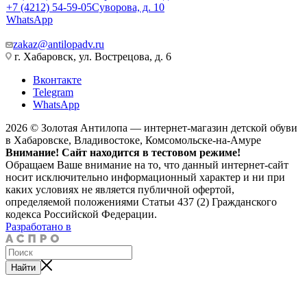
+7 (4212) 54-59-05
Суворова, д. 10
WhatsApp
zakaz@antilopadv.ru
г. Хабаровск, ул. Вострецова, д. 6
Вконтакте
Telegram
WhatsApp
2026 © Золотая Антилопа — интернет-магазин детской обуви
в Хабаровске, Владивостоке, Комсомольске-на-Амуре
Внимание! Сайт находится в тестовом режиме!
Обращаем Ваше внимание на то, что данный интернет-сайт
носит исключительно информационный характер и ни при
каких условиях не является публичной офертой,
определяемой положениями Статьи 437 (2) Гражданского
кодекса Российской Федерации.
Разработано в
Найти