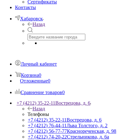
Сертификаты
Контакты
Хабаровск
Назад
Личный кабинет
Корзина
0
Отложенные
0
Сравнение товаров
0
+7 (4212) 35-22-11
Вострецова, д. 6
Назад
Телефоны
+7 (4212) 35-22-11
Вострецова, д. 6
+7 (4212) 76-44-11
Льва Толстого, д. 2
+7 (4212) 56-77-77
Краснореченская, д. 98
+7 (4212) 74-20-22
Стрельникова, д. 6а