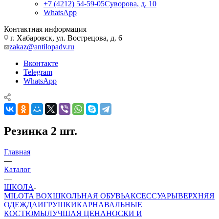
+7 (4212) 54-59-05
Суворова, д. 10
WhatsApp
Контактная информация
г. Хабаровск, ул. Вострецова, д. 6
zakaz@antilopadv.ru
Вконтакте
Telegram
WhatsApp
Резинка 2 шт.
Главная
—
Каталог
—
ШКОЛА
MILOTA BOX
ШКОЛЬНАЯ ОБУВЬ
АКСЕССУАРЫ
ВЕРХНЯЯ
ОДЕЖДА
ИГРУШКИ
КАРНАВАЛЬНЫЕ
КОСТЮМЫ
ЛУЧШАЯ ЦЕНА
НОСКИ И