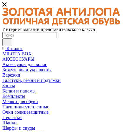
Интернет-магазин представительского класса
Каталог
MILOTA BOX
АКСЕССУАРЫ
Аксессуары для волос
Бижутерия и украшения
Варежки
Галстуки, ремни и подтяжки
Зонты
Кепки и панамы
Комплекты
Мешки для обуви
Наушники утепленные
Очки солнцезащитные
Перчатки
Шапки
Шарфы и снуды