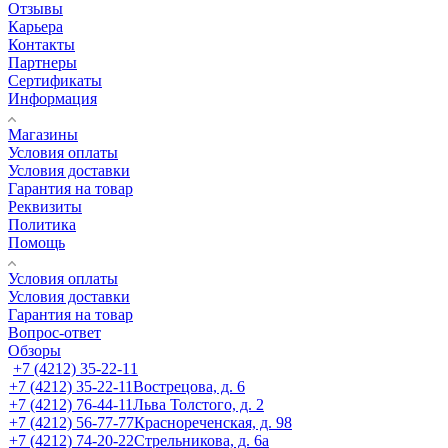
Отзывы
Карьера
Контакты
Партнеры
Сертификаты
Информация
Магазины
Условия оплаты
Условия доставки
Гарантия на товар
Реквизиты
Политика
Помощь
Условия оплаты
Условия доставки
Гарантия на товар
Вопрос-ответ
Обзоры
+7 (4212) 35-22-11
+7 (4212) 35-22-11
Вострецова, д. 6
+7 (4212) 76-44-11
Льва Толстого, д. 2
+7 (4212) 56-77-77
Краснореченская, д. 98
+7 (4212) 74-20-22
Стрельникова, д. 6а