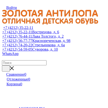
Войти
+7 (4212) 35-22-11
+7 (4212) 35-22-11
Вострецова, д. 6
+7 (4212) 76-44-11
Льва Толстого, д. 2
+7 (4212) 56-77-77
Краснореченская, д. 98
+7 (4212) 74-20-22
Стрельникова, д. 6а
+7 (4212) 54-59-05
Суворова, д. 10
WhatsApp
Сравнение
0
Отложенные
0
Корзина
0