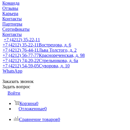
Команда
Отзывы
Карьера
Контакты
Партнеры
Сертификаты
Контакты
+7 (4212) 35-22-11
+7 (4212) 35-22-11
Вострецова, д. 6
+7 (4212) 76-44-11
Льва Толстого, д. 2
+7 (4212) 56-77-77
Краснореченская, д. 98
+7 (4212) 74-20-22
Стрельникова, д. 6а
+7 (4212) 54-59-05
Суворова, д. 10
WhatsApp
Заказать звонок
Задать вопрос
Войти
Корзина
0
Отложенные
0
Сравнение товаров
0