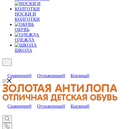
НОСКИ И
КОЛГОТКИ
ОБУВЬ
ОДЕЖДА
ШКОЛА
Сравнение
0
Отложенные
0
Корзина
0
Сравнение
0
Отложенные
0
Корзина
0