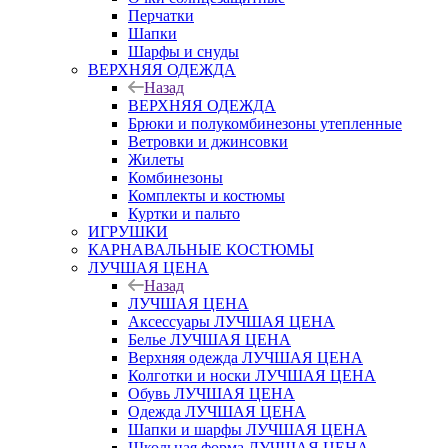
Перчатки
Шапки
Шарфы и снуды
ВЕРХНЯЯ ОДЕЖДА
Назад
ВЕРХНЯЯ ОДЕЖДА
Брюки и полукомбинезоны утепленные
Ветровки и джинсовки
Жилеты
Комбинезоны
Комплекты и костюмы
Куртки и пальто
ИГРУШКИ
КАРНАВАЛЬНЫЕ КОСТЮМЫ
ЛУЧШАЯ ЦЕНА
Назад
ЛУЧШАЯ ЦЕНА
Аксессуары ЛУЧШАЯ ЦЕНА
Белье ЛУЧШАЯ ЦЕНА
Верхняя одежда ЛУЧШАЯ ЦЕНА
Колготки и носки ЛУЧШАЯ ЦЕНА
Обувь ЛУЧШАЯ ЦЕНА
Одежда ЛУЧШАЯ ЦЕНА
Шапки и шарфы ЛУЧШАЯ ЦЕНА
Школьная форма ЛУЧШАЯ ЦЕНА