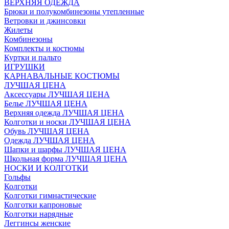
ВЕРХНЯЯ ОДЕЖДА
Брюки и полукомбинезоны утепленные
Ветровки и джинсовки
Жилеты
Комбинезоны
Комплекты и костюмы
Куртки и пальто
ИГРУШКИ
КАРНАВАЛЬНЫЕ КОСТЮМЫ
ЛУЧШАЯ ЦЕНА
Аксессуары ЛУЧШАЯ ЦЕНА
Белье ЛУЧШАЯ ЦЕНА
Верхняя одежда ЛУЧШАЯ ЦЕНА
Колготки и носки ЛУЧШАЯ ЦЕНА
Обувь ЛУЧШАЯ ЦЕНА
Одежда ЛУЧШАЯ ЦЕНА
Шапки и шарфы ЛУЧШАЯ ЦЕНА
Школьная форма ЛУЧШАЯ ЦЕНА
НОСКИ И КОЛГОТКИ
Гольфы
Колготки
Колготки гимнастические
Колготки капроновые
Колготки нарядные
Леггинсы женские