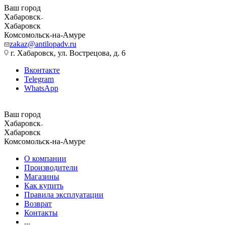
Ваш город
Хабаровск
Хабаровск
Комсомольск-на-Амуре
zakaz@antilopadv.ru
г. Хабаровск, ул. Вострецова, д. 6
Вконтакте
Telegram
WhatsApp
Ваш город
Хабаровск
Хабаровск
Комсомольск-на-Амуре
О компании
Производители
Магазины
Как купить
Правила эксплуатации
Возврат
Контакты
...