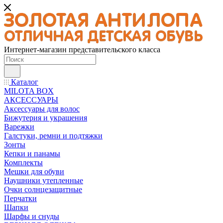
Интернет-магазин представительского класса
Каталог
MILOTA BOX
АКСЕССУАРЫ
Аксессуары для волос
Бижутерия и украшения
Варежки
Галстуки, ремни и подтяжки
Зонты
Кепки и панамы
Комплекты
Мешки для обуви
Наушники утепленные
Очки солнцезащитные
Перчатки
Шапки
Шарфы и снуды