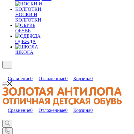
НОСКИ И
КОЛГОТКИ
ОБУВЬ
ОДЕЖДА
ШКОЛА
Сравнение
0
Отложенные
0
Корзина
0
Сравнение
0
Отложенные
0
Корзина
0