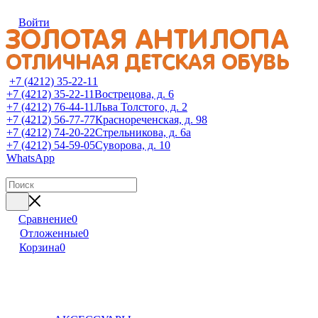
Войти
+7 (4212) 35-22-11
+7 (4212) 35-22-11
Вострецова, д. 6
+7 (4212) 76-44-11
Льва Толстого, д. 2
+7 (4212) 56-77-77
Краснореченская, д. 98
+7 (4212) 74-20-22
Стрельникова, д. 6а
+7 (4212) 54-59-05
Суворова, д. 10
WhatsApp
Сравнение
0
Отложенные
0
Корзина
0