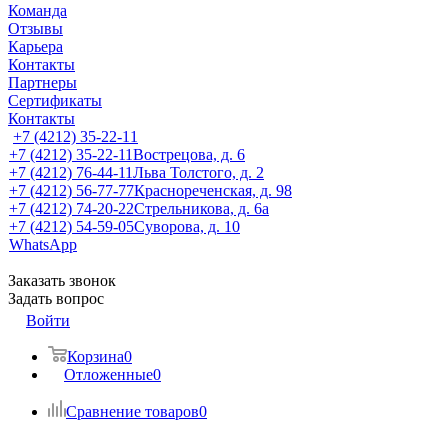
Команда
Отзывы
Карьера
Контакты
Партнеры
Сертификаты
Контакты
+7 (4212) 35-22-11
+7 (4212) 35-22-11
Вострецова, д. 6
+7 (4212) 76-44-11
Льва Толстого, д. 2
+7 (4212) 56-77-77
Краснореченская, д. 98
+7 (4212) 74-20-22
Стрельникова, д. 6а
+7 (4212) 54-59-05
Суворова, д. 10
WhatsApp
Заказать звонок
Задать вопрос
Войти
Корзина
0
Отложенные
0
Сравнение товаров
0