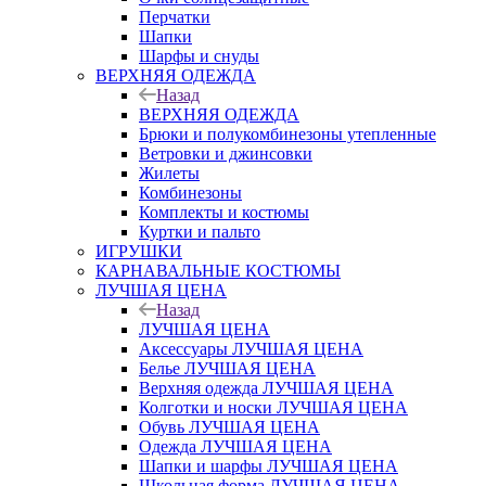
Перчатки
Шапки
Шарфы и снуды
ВЕРХНЯЯ ОДЕЖДА
Назад
ВЕРХНЯЯ ОДЕЖДА
Брюки и полукомбинезоны утепленные
Ветровки и джинсовки
Жилеты
Комбинезоны
Комплекты и костюмы
Куртки и пальто
ИГРУШКИ
КАРНАВАЛЬНЫЕ КОСТЮМЫ
ЛУЧШАЯ ЦЕНА
Назад
ЛУЧШАЯ ЦЕНА
Аксессуары ЛУЧШАЯ ЦЕНА
Белье ЛУЧШАЯ ЦЕНА
Верхняя одежда ЛУЧШАЯ ЦЕНА
Колготки и носки ЛУЧШАЯ ЦЕНА
Обувь ЛУЧШАЯ ЦЕНА
Одежда ЛУЧШАЯ ЦЕНА
Шапки и шарфы ЛУЧШАЯ ЦЕНА
Школьная форма ЛУЧШАЯ ЦЕНА