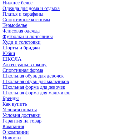
Нижнее белье
Одежда для дома и отдыха
Платья и сарафаны
Спортивные костюмы
Термобелье
Флисовая одежда
Футболки и лонгсливы
Худи и толстовки
Шорты и бриджи
Юбки
ШКОЛА
Аксессуары в школу
Спортивная форма
Школьная обувь для девочек
Школьная обувь для мальчиков
Школьная форма для девочек
Школьная форма для мальчиков
Бренды
Как купить
Условия оплаты
Условия доставки
Гарантия на товар
Компания
О компании
Новости