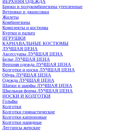
ВЕРХНЯЯ ОДЕЖДА
Брюки и полукомбинезоны утепленные
Ветровки и джинсовки
Жилеты
Комбинезоны
Комплекты и костюмы
Куртки и пальто
ИГРУШКИ
КАРНАВАЛЬНЫЕ КОСТЮМЫ
ЛУЧШАЯ ЦЕНА
Аксессуары ЛУЧШАЯ ЦЕНА
Белье ЛУЧШАЯ ЦЕНА
Верхняя одежда ЛУЧШАЯ ЦЕНА
Колготки и носки ЛУЧШАЯ ЦЕНА
Обувь ЛУЧШАЯ ЦЕНА
Одежда ЛУЧШАЯ ЦЕНА
Шапки и шарфы ЛУЧШАЯ ЦЕНА
Школьная форма ЛУЧШАЯ ЦЕНА
НОСКИ И КОЛГОТКИ
Гольфы
Колготки
Колготки гимнастические
Колготки капроновые
Колготки нарядные
Леггинсы женские