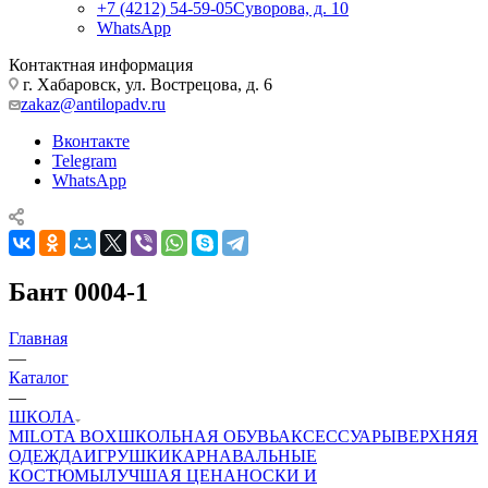
+7 (4212) 54-59-05
Суворова, д. 10
WhatsApp
Контактная информация
г. Хабаровск, ул. Вострецова, д. 6
zakaz@antilopadv.ru
Вконтакте
Telegram
WhatsApp
Бант 0004-1
Главная
—
Каталог
—
ШКОЛА
MILOTA BOX
ШКОЛЬНАЯ ОБУВЬ
АКСЕССУАРЫ
ВЕРХНЯЯ
ОДЕЖДА
ИГРУШКИ
КАРНАВАЛЬНЫЕ
КОСТЮМЫ
ЛУЧШАЯ ЦЕНА
НОСКИ И