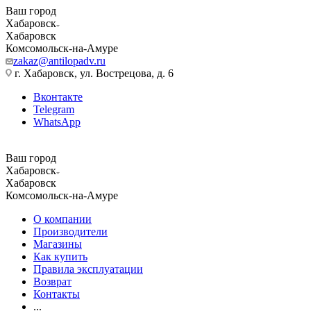
Ваш город
Хабаровск
Хабаровск
Комсомольск-на-Амуре
zakaz@antilopadv.ru
г. Хабаровск, ул. Вострецова, д. 6
Вконтакте
Telegram
WhatsApp
Ваш город
Хабаровск
Хабаровск
Комсомольск-на-Амуре
О компании
Производители
Магазины
Как купить
Правила эксплуатации
Возврат
Контакты
...