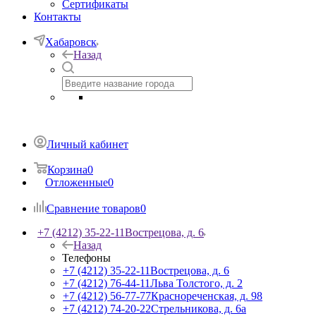
Сертификаты
Контакты
Хабаровск
Назад
Личный кабинет
Корзина
0
Отложенные
0
Сравнение товаров
0
+7 (4212) 35-22-11
Вострецова, д. 6
Назад
Телефоны
+7 (4212) 35-22-11
Вострецова, д. 6
+7 (4212) 76-44-11
Льва Толстого, д. 2
+7 (4212) 56-77-77
Краснореченская, д. 98
+7 (4212) 74-20-22
Стрельникова, д. 6а