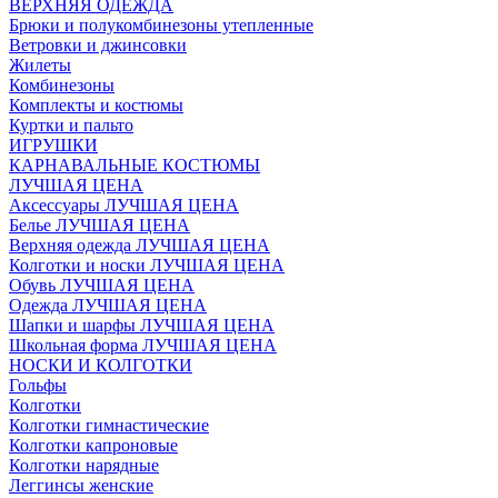
ВЕРХНЯЯ ОДЕЖДА
Брюки и полукомбинезоны утепленные
Ветровки и джинсовки
Жилеты
Комбинезоны
Комплекты и костюмы
Куртки и пальто
ИГРУШКИ
КАРНАВАЛЬНЫЕ КОСТЮМЫ
ЛУЧШАЯ ЦЕНА
Аксессуары ЛУЧШАЯ ЦЕНА
Белье ЛУЧШАЯ ЦЕНА
Верхняя одежда ЛУЧШАЯ ЦЕНА
Колготки и носки ЛУЧШАЯ ЦЕНА
Обувь ЛУЧШАЯ ЦЕНА
Одежда ЛУЧШАЯ ЦЕНА
Шапки и шарфы ЛУЧШАЯ ЦЕНА
Школьная форма ЛУЧШАЯ ЦЕНА
НОСКИ И КОЛГОТКИ
Гольфы
Колготки
Колготки гимнастические
Колготки капроновые
Колготки нарядные
Леггинсы женские