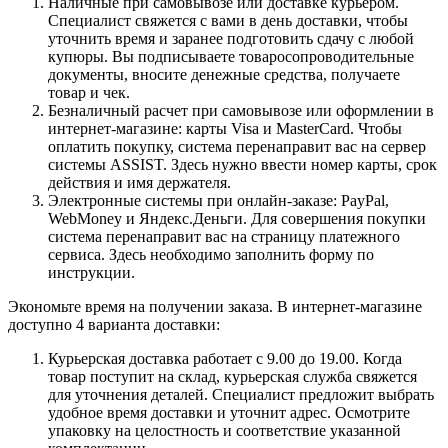
Наличные при самовывозе или доставке курьером.
Специалист свяжется с вами в день доставки, чтобы
уточнить время и заранее подготовить сдачу с любой
купюры. Вы подписываете товаросопроводительные
документы, вносите денежные средства, получаете
товар и чек.
Безналичный расчет при самовывозе или оформлении в
интернет-магазине: карты Visa и MasterCard. Чтобы
оплатить покупку, система перенаправит вас на сервер
системы ASSIST. Здесь нужно ввести номер карты, срок
действия и имя держателя.
Электронные системы при онлайн-заказе: PayPal,
WebMoney и Яндекс.Деньги. Для совершения покупки
система перенаправит вас на страницу платежного
сервиса. Здесь необходимо заполнить форму по
инструкции.
Экономьте время на получении заказа. В интернет-магазине
доступно 4 варианта доставки:
Курьерская доставка работает с 9.00 до 19.00. Когда
товар поступит на склад, курьерская служба свяжется
для уточнения деталей. Специалист предложит выбрать
удобное время доставки и уточнит адрес. Осмотрите
упаковку на целостность и соответствие указанной