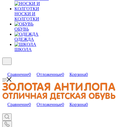
НОСКИ И
КОЛГОТКИ
ОБУВЬ
ОДЕЖДА
ШКОЛА
Сравнение
0
Отложенные
0
Корзина
0
Сравнение
0
Отложенные
0
Корзина
0