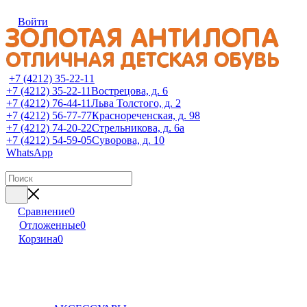
Войти
+7 (4212) 35-22-11
+7 (4212) 35-22-11
Вострецова, д. 6
+7 (4212) 76-44-11
Льва Толстого, д. 2
+7 (4212) 56-77-77
Краснореченская, д. 98
+7 (4212) 74-20-22
Стрельникова, д. 6а
+7 (4212) 54-59-05
Суворова, д. 10
WhatsApp
Сравнение
0
Отложенные
0
Корзина
0