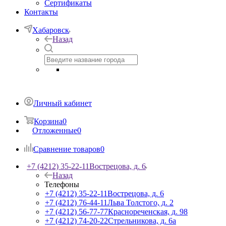
Сертификаты
Контакты
Хабаровск
Назад
Личный кабинет
Корзина
0
Отложенные
0
Сравнение товаров
0
+7 (4212) 35-22-11
Вострецова, д. 6
Назад
Телефоны
+7 (4212) 35-22-11
Вострецова, д. 6
+7 (4212) 76-44-11
Льва Толстого, д. 2
+7 (4212) 56-77-77
Краснореченская, д. 98
+7 (4212) 74-20-22
Стрельникова, д. 6а