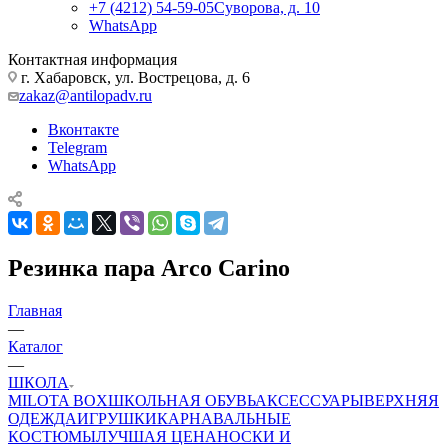
+7 (4212) 54-59-05
Суворова, д. 10
WhatsApp
Контактная информация
г. Хабаровск, ул. Вострецова, д. 6
zakaz@antilopadv.ru
Вконтакте
Telegram
WhatsApp
Резинка пара Arco Carino
Главная
—
Каталог
—
ШКОЛА
MILOTA BOX
ШКОЛЬНАЯ ОБУВЬ
АКСЕССУАРЫ
ВЕРХНЯЯ
ОДЕЖДА
ИГРУШКИ
КАРНАВАЛЬНЫЕ
КОСТЮМЫ
ЛУЧШАЯ ЦЕНА
НОСКИ И