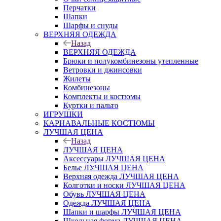
Перчатки
Шапки
Шарфы и снуды
ВЕРХНЯЯ ОДЕЖДА
Назад
ВЕРХНЯЯ ОДЕЖДА
Брюки и полукомбинезоны утепленные
Ветровки и джинсовки
Жилеты
Комбинезоны
Комплекты и костюмы
Куртки и пальто
ИГРУШКИ
КАРНАВАЛЬНЫЕ КОСТЮМЫ
ЛУЧШАЯ ЦЕНА
Назад
ЛУЧШАЯ ЦЕНА
Аксессуары ЛУЧШАЯ ЦЕНА
Белье ЛУЧШАЯ ЦЕНА
Верхняя одежда ЛУЧШАЯ ЦЕНА
Колготки и носки ЛУЧШАЯ ЦЕНА
Обувь ЛУЧШАЯ ЦЕНА
Одежда ЛУЧШАЯ ЦЕНА
Шапки и шарфы ЛУЧШАЯ ЦЕНА
Школьная форма ЛУЧШАЯ ЦЕНА