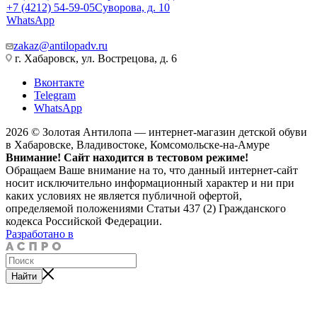
+7 (4212) 54-59-05
Суворова, д. 10
WhatsApp
zakaz@antilopadv.ru
г. Хабаровск, ул. Вострецова, д. 6
Вконтакте
Telegram
WhatsApp
2026 © Золотая Антилопа — интернет-магазин детской обуви
в Хабаровске, Владивостоке, Комсомольске-на-Амуре
Внимание! Сайт находится в тестовом режиме!
Обращаем Ваше внимание на то, что данный интернет-сайт
носит исключительно информационный характер и ни при
каких условиях не является публичной офертой,
определяемой положениями Статьи 437 (2) Гражданского
кодекса Российской Федерации.
Разработано в
Найти