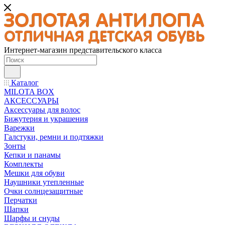
Интернет-магазин представительского класса
Каталог
MILOTA BOX
АКСЕССУАРЫ
Аксессуары для волос
Бижутерия и украшения
Варежки
Галстуки, ремни и подтяжки
Зонты
Кепки и панамы
Комплекты
Мешки для обуви
Наушники утепленные
Очки солнцезащитные
Перчатки
Шапки
Шарфы и снуды