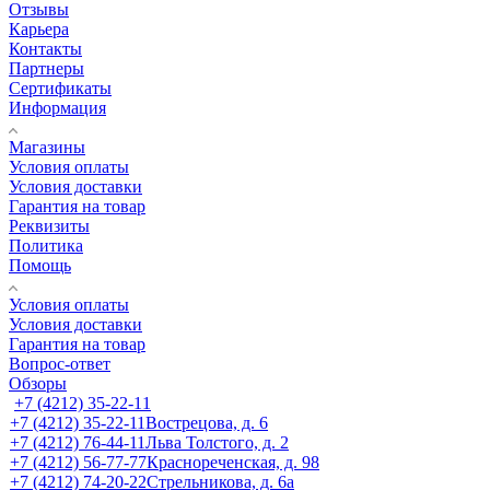
Отзывы
Карьера
Контакты
Партнеры
Сертификаты
Информация
Магазины
Условия оплаты
Условия доставки
Гарантия на товар
Реквизиты
Политика
Помощь
Условия оплаты
Условия доставки
Гарантия на товар
Вопрос-ответ
Обзоры
+7 (4212) 35-22-11
+7 (4212) 35-22-11
Вострецова, д. 6
+7 (4212) 76-44-11
Льва Толстого, д. 2
+7 (4212) 56-77-77
Краснореченская, д. 98
+7 (4212) 74-20-22
Стрельникова, д. 6а