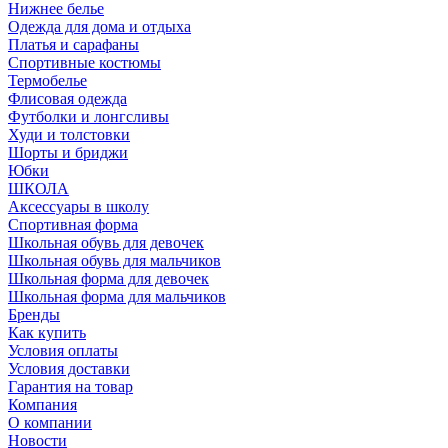
Нижнее белье
Одежда для дома и отдыха
Платья и сарафаны
Спортивные костюмы
Термобелье
Флисовая одежда
Футболки и лонгсливы
Худи и толстовки
Шорты и бриджи
Юбки
ШКОЛА
Аксессуары в школу
Спортивная форма
Школьная обувь для девочек
Школьная обувь для мальчиков
Школьная форма для девочек
Школьная форма для мальчиков
Бренды
Как купить
Условия оплаты
Условия доставки
Гарантия на товар
Компания
О компании
Новости