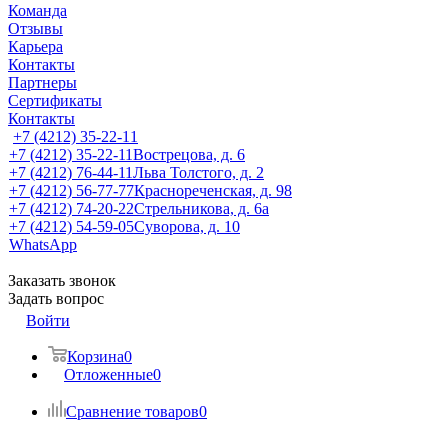
Команда
Отзывы
Карьера
Контакты
Партнеры
Сертификаты
Контакты
+7 (4212) 35-22-11
+7 (4212) 35-22-11
Вострецова, д. 6
+7 (4212) 76-44-11
Льва Толстого, д. 2
+7 (4212) 56-77-77
Краснореченская, д. 98
+7 (4212) 74-20-22
Стрельникова, д. 6а
+7 (4212) 54-59-05
Суворова, д. 10
WhatsApp
Заказать звонок
Задать вопрос
Войти
Корзина
0
Отложенные
0
Сравнение товаров
0