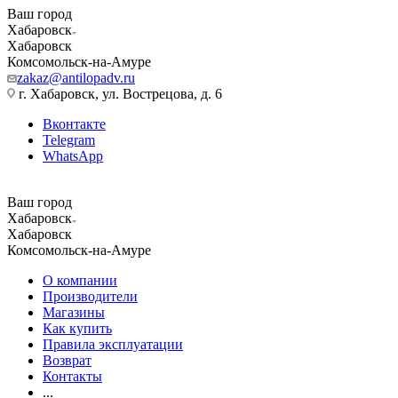
Ваш город
Хабаровск
Хабаровск
Комсомольск-на-Амуре
zakaz@antilopadv.ru
г. Хабаровск, ул. Вострецова, д. 6
Вконтакте
Telegram
WhatsApp
Ваш город
Хабаровск
Хабаровск
Комсомольск-на-Амуре
О компании
Производители
Магазины
Как купить
Правила эксплуатации
Возврат
Контакты
...