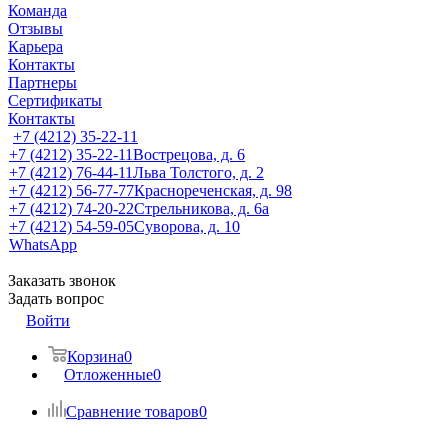
Команда
Отзывы
Карьера
Контакты
Партнеры
Сертификаты
Контакты
+7 (4212) 35-22-11
+7 (4212) 35-22-11
Вострецова, д. 6
+7 (4212) 76-44-11
Льва Толстого, д. 2
+7 (4212) 56-77-77
Краснореченская, д. 98
+7 (4212) 74-20-22
Стрельникова, д. 6а
+7 (4212) 54-59-05
Суворова, д. 10
WhatsApp
Заказать звонок
Задать вопрос
Войти
Корзина
0
Отложенные
0
Сравнение товаров
0