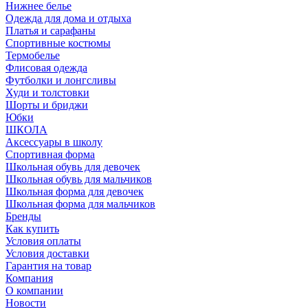
Нижнее белье
Одежда для дома и отдыха
Платья и сарафаны
Спортивные костюмы
Термобелье
Флисовая одежда
Футболки и лонгсливы
Худи и толстовки
Шорты и бриджи
Юбки
ШКОЛА
Аксессуары в школу
Спортивная форма
Школьная обувь для девочек
Школьная обувь для мальчиков
Школьная форма для девочек
Школьная форма для мальчиков
Бренды
Как купить
Условия оплаты
Условия доставки
Гарантия на товар
Компания
О компании
Новости