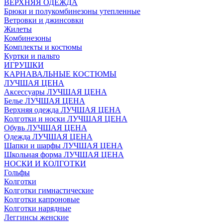
ВЕРХНЯЯ ОДЕЖДА
Брюки и полукомбинезоны утепленные
Ветровки и джинсовки
Жилеты
Комбинезоны
Комплекты и костюмы
Куртки и пальто
ИГРУШКИ
КАРНАВАЛЬНЫЕ КОСТЮМЫ
ЛУЧШАЯ ЦЕНА
Аксессуары ЛУЧШАЯ ЦЕНА
Белье ЛУЧШАЯ ЦЕНА
Верхняя одежда ЛУЧШАЯ ЦЕНА
Колготки и носки ЛУЧШАЯ ЦЕНА
Обувь ЛУЧШАЯ ЦЕНА
Одежда ЛУЧШАЯ ЦЕНА
Шапки и шарфы ЛУЧШАЯ ЦЕНА
Школьная форма ЛУЧШАЯ ЦЕНА
НОСКИ И КОЛГОТКИ
Гольфы
Колготки
Колготки гимнастические
Колготки капроновые
Колготки нарядные
Леггинсы женские