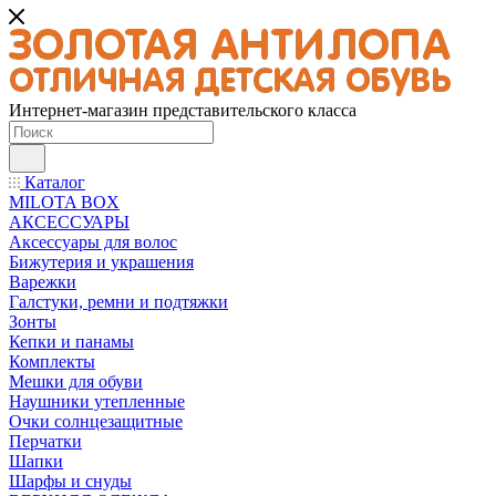
Интернет-магазин представительского класса
Каталог
MILOTA BOX
АКСЕССУАРЫ
Аксессуары для волос
Бижутерия и украшения
Варежки
Галстуки, ремни и подтяжки
Зонты
Кепки и панамы
Комплекты
Мешки для обуви
Наушники утепленные
Очки солнцезащитные
Перчатки
Шапки
Шарфы и снуды