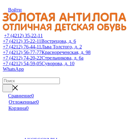
Войти
+7 (4212) 35-22-11
+7 (4212) 35-22-11
Вострецова, д. 6
+7 (4212) 76-44-11
Льва Толстого, д. 2
+7 (4212) 56-77-77
Краснореченская, д. 98
+7 (4212) 74-20-22
Стрельникова, д. 6а
+7 (4212) 54-59-05
Суворова, д. 10
WhatsApp
Сравнение
0
Отложенные
0
Корзина
0