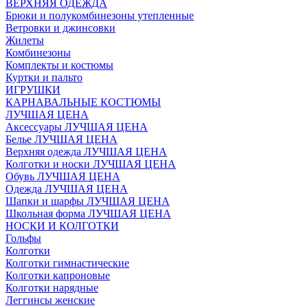
ВЕРХНЯЯ ОДЕЖДА
Брюки и полукомбинезоны утепленные
Ветровки и джинсовки
Жилеты
Комбинезоны
Комплекты и костюмы
Куртки и пальто
ИГРУШКИ
КАРНАВАЛЬНЫЕ КОСТЮМЫ
ЛУЧШАЯ ЦЕНА
Аксессуары ЛУЧШАЯ ЦЕНА
Белье ЛУЧШАЯ ЦЕНА
Верхняя одежда ЛУЧШАЯ ЦЕНА
Колготки и носки ЛУЧШАЯ ЦЕНА
Обувь ЛУЧШАЯ ЦЕНА
Одежда ЛУЧШАЯ ЦЕНА
Шапки и шарфы ЛУЧШАЯ ЦЕНА
Школьная форма ЛУЧШАЯ ЦЕНА
НОСКИ И КОЛГОТКИ
Гольфы
Колготки
Колготки гимнастические
Колготки капроновые
Колготки нарядные
Леггинсы женские