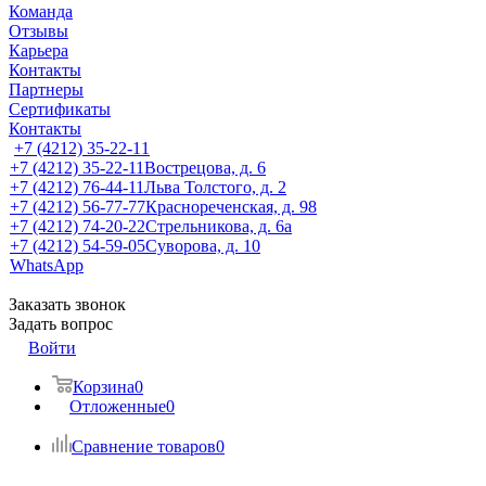
Команда
Отзывы
Карьера
Контакты
Партнеры
Сертификаты
Контакты
+7 (4212) 35-22-11
+7 (4212) 35-22-11
Вострецова, д. 6
+7 (4212) 76-44-11
Льва Толстого, д. 2
+7 (4212) 56-77-77
Краснореченская, д. 98
+7 (4212) 74-20-22
Стрельникова, д. 6а
+7 (4212) 54-59-05
Суворова, д. 10
WhatsApp
Заказать звонок
Задать вопрос
Войти
Корзина
0
Отложенные
0
Сравнение товаров
0