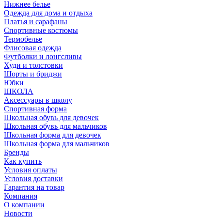
Нижнее белье
Одежда для дома и отдыха
Платья и сарафаны
Спортивные костюмы
Термобелье
Флисовая одежда
Футболки и лонгсливы
Худи и толстовки
Шорты и бриджи
Юбки
ШКОЛА
Аксессуары в школу
Спортивная форма
Школьная обувь для девочек
Школьная обувь для мальчиков
Школьная форма для девочек
Школьная форма для мальчиков
Бренды
Как купить
Условия оплаты
Условия доставки
Гарантия на товар
Компания
О компании
Новости