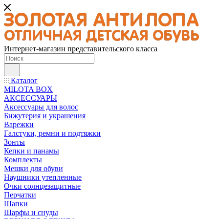
Интернет-магазин представительского класса
Каталог
MILOTA BOX
АКСЕССУАРЫ
Аксессуары для волос
Бижутерия и украшения
Варежки
Галстуки, ремни и подтяжки
Зонты
Кепки и панамы
Комплекты
Мешки для обуви
Наушники утепленные
Очки солнцезащитные
Перчатки
Шапки
Шарфы и снуды