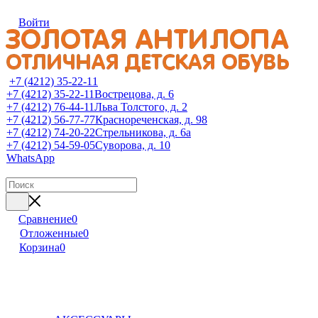
Войти
+7 (4212) 35-22-11
+7 (4212) 35-22-11
Вострецова, д. 6
+7 (4212) 76-44-11
Льва Толстого, д. 2
+7 (4212) 56-77-77
Краснореченская, д. 98
+7 (4212) 74-20-22
Стрельникова, д. 6а
+7 (4212) 54-59-05
Суворова, д. 10
WhatsApp
Сравнение
0
Отложенные
0
Корзина
0