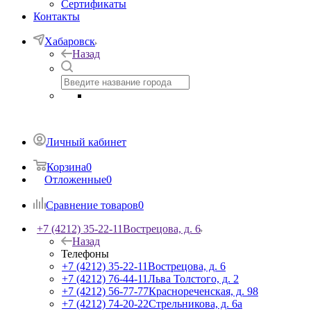
Сертификаты
Контакты
Хабаровск
Назад
Личный кабинет
Корзина
0
Отложенные
0
Сравнение товаров
0
+7 (4212) 35-22-11
Вострецова, д. 6
Назад
Телефоны
+7 (4212) 35-22-11
Вострецова, д. 6
+7 (4212) 76-44-11
Льва Толстого, д. 2
+7 (4212) 56-77-77
Краснореченская, д. 98
+7 (4212) 74-20-22
Стрельникова, д. 6а