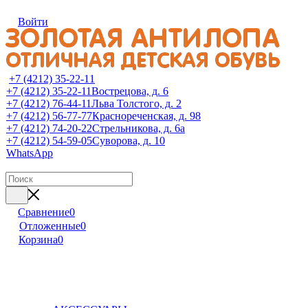
Войти
+7 (4212) 35-22-11
+7 (4212) 35-22-11
Вострецова, д. 6
+7 (4212) 76-44-11
Льва Толстого, д. 2
+7 (4212) 56-77-77
Краснореченская, д. 98
+7 (4212) 74-20-22
Стрельникова, д. 6а
+7 (4212) 54-59-05
Суворова, д. 10
WhatsApp
Сравнение
0
Отложенные
0
Корзина
0