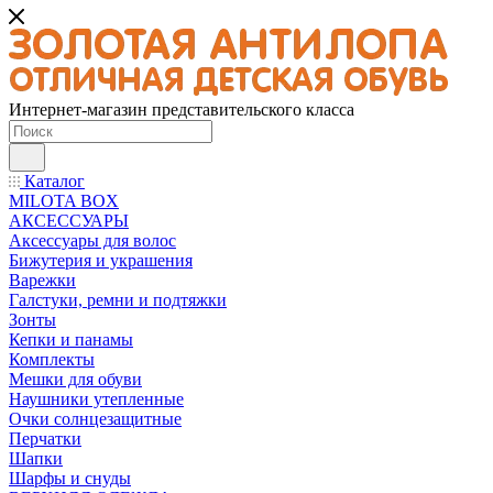
Интернет-магазин представительского класса
Каталог
MILOTA BOX
АКСЕССУАРЫ
Аксессуары для волос
Бижутерия и украшения
Варежки
Галстуки, ремни и подтяжки
Зонты
Кепки и панамы
Комплекты
Мешки для обуви
Наушники утепленные
Очки солнцезащитные
Перчатки
Шапки
Шарфы и снуды