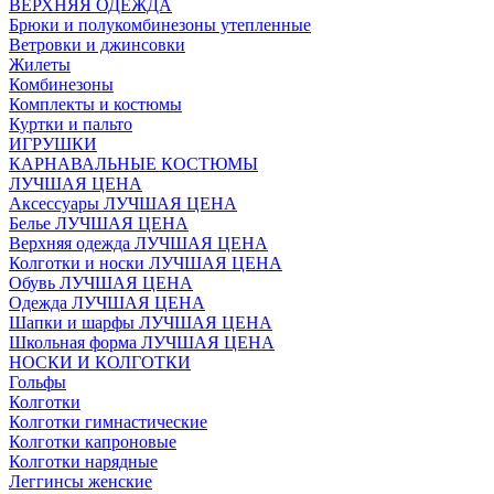
ВЕРХНЯЯ ОДЕЖДА
Брюки и полукомбинезоны утепленные
Ветровки и джинсовки
Жилеты
Комбинезоны
Комплекты и костюмы
Куртки и пальто
ИГРУШКИ
КАРНАВАЛЬНЫЕ КОСТЮМЫ
ЛУЧШАЯ ЦЕНА
Аксессуары ЛУЧШАЯ ЦЕНА
Белье ЛУЧШАЯ ЦЕНА
Верхняя одежда ЛУЧШАЯ ЦЕНА
Колготки и носки ЛУЧШАЯ ЦЕНА
Обувь ЛУЧШАЯ ЦЕНА
Одежда ЛУЧШАЯ ЦЕНА
Шапки и шарфы ЛУЧШАЯ ЦЕНА
Школьная форма ЛУЧШАЯ ЦЕНА
НОСКИ И КОЛГОТКИ
Гольфы
Колготки
Колготки гимнастические
Колготки капроновые
Колготки нарядные
Леггинсы женские