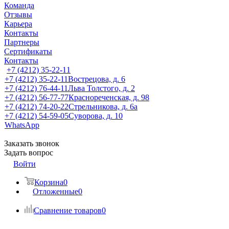
Команда
Отзывы
Карьера
Контакты
Партнеры
Сертификаты
Контакты
+7 (4212) 35-22-11
+7 (4212) 35-22-11
Вострецова, д. 6
+7 (4212) 76-44-11
Льва Толстого, д. 2
+7 (4212) 56-77-77
Краснореченская, д. 98
+7 (4212) 74-20-22
Стрельникова, д. 6а
+7 (4212) 54-59-05
Суворова, д. 10
WhatsApp
Заказать звонок
Задать вопрос
Войти
Корзина
0
Отложенные
0
Сравнение товаров
0