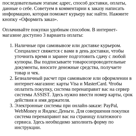
последовательным этапам: адрес, способ доставки, оплаты,
данные о себе. Советуем в комментарии к заказу написать
информацию, которая поможет курьеру вас найти. Нажмите
кнопку «Оформить заказ».
Оплачивайте покупки удобным способом. В интернет-
магазине доступно 3 варианта оплаты:
Наличные при самовывозе или доставке курьером.
Специалист свяжется с вами в день доставки, чтобы
уточнить время и заранее подготовить сдачу с любой
купюры. Вы подписываете товаросопроводительные
документы, вносите денежные средства, получаете
товар и чек.
Безналичный расчет при самовывозе или оформлении в
интернет-магазине: карты Visa и MasterCard. Чтобы
оплатить покупку, система перенаправит вас на сервер
системы ASSIST. Здесь нужно ввести номер карты, срок
действия и имя держателя.
Электронные системы при онлайн-заказе: PayPal,
WebMoney и Яндекс.Деньги. Для совершения покупки
система перенаправит вас на страницу платежного
сервиса. Здесь необходимо заполнить форму по
инструкции.