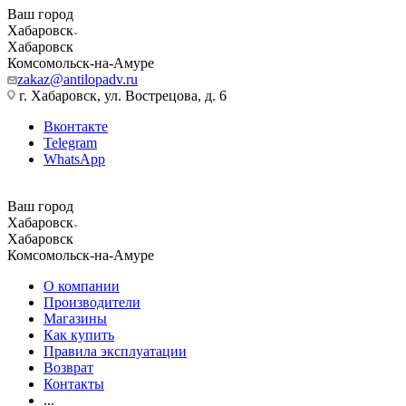
Ваш город
Хабаровск
Хабаровск
Комсомольск-на-Амуре
zakaz@antilopadv.ru
г. Хабаровск, ул. Вострецова, д. 6
Вконтакте
Telegram
WhatsApp
Ваш город
Хабаровск
Хабаровск
Комсомольск-на-Амуре
О компании
Производители
Магазины
Как купить
Правила эксплуатации
Возврат
Контакты
...