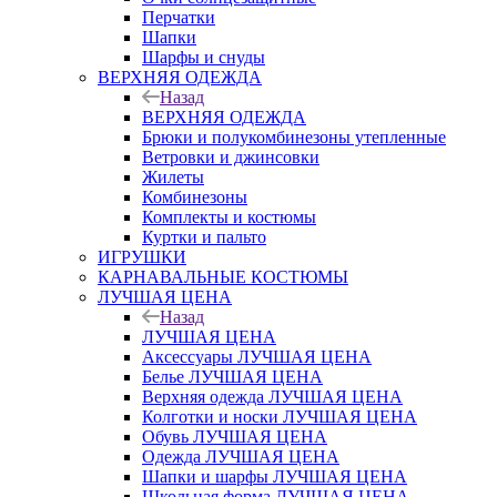
Перчатки
Шапки
Шарфы и снуды
ВЕРХНЯЯ ОДЕЖДА
Назад
ВЕРХНЯЯ ОДЕЖДА
Брюки и полукомбинезоны утепленные
Ветровки и джинсовки
Жилеты
Комбинезоны
Комплекты и костюмы
Куртки и пальто
ИГРУШКИ
КАРНАВАЛЬНЫЕ КОСТЮМЫ
ЛУЧШАЯ ЦЕНА
Назад
ЛУЧШАЯ ЦЕНА
Аксессуары ЛУЧШАЯ ЦЕНА
Белье ЛУЧШАЯ ЦЕНА
Верхняя одежда ЛУЧШАЯ ЦЕНА
Колготки и носки ЛУЧШАЯ ЦЕНА
Обувь ЛУЧШАЯ ЦЕНА
Одежда ЛУЧШАЯ ЦЕНА
Шапки и шарфы ЛУЧШАЯ ЦЕНА
Школьная форма ЛУЧШАЯ ЦЕНА