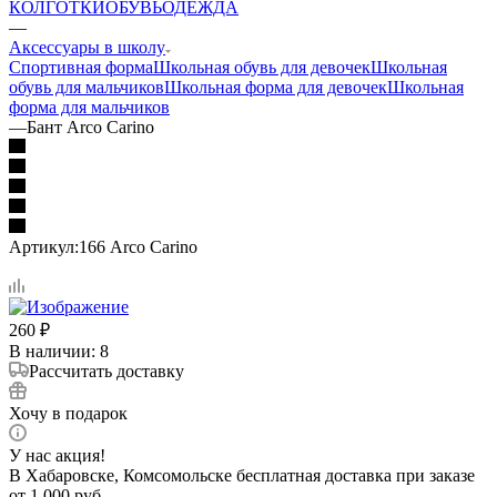
КОЛГОТКИ
ОБУВЬ
ОДЕЖДА
—
Аксессуары в школу
Спортивная форма
Школьная обувь для девочек
Школьная
обувь для мальчиков
Школьная форма для девочек
Школьная
форма для мальчиков
—
Бант Arco Carino
Артикул:
166 Arco Carino
260
₽
В наличии
: 8
Рассчитать доставку
Хочу в подарок
У нас акция!
В Хабаровске, Комсомольске бесплатная доставка при заказе
от 1 000 руб.