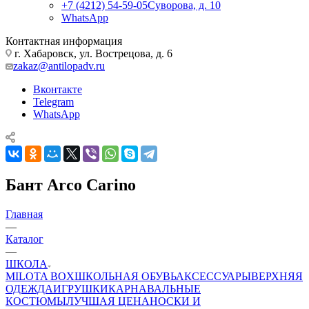
+7 (4212) 54-59-05
Суворова, д. 10
WhatsApp
Контактная информация
г. Хабаровск, ул. Вострецова, д. 6
zakaz@antilopadv.ru
Вконтакте
Telegram
WhatsApp
Бант Arco Carino
Главная
—
Каталог
—
ШКОЛА
MILOTA BOX
ШКОЛЬНАЯ ОБУВЬ
АКСЕССУАРЫ
ВЕРХНЯЯ
ОДЕЖДА
ИГРУШКИ
КАРНАВАЛЬНЫЕ
КОСТЮМЫ
ЛУЧШАЯ ЦЕНА
НОСКИ И