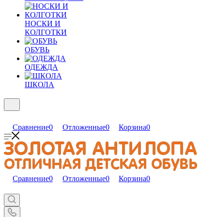
НОСКИ И
КОЛГОТКИ
ОБУВЬ
ОДЕЖДА
ШКОЛА
Сравнение
0
Отложенные
0
Корзина
0
Сравнение
0
Отложенные
0
Корзина
0