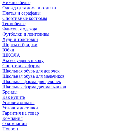
Нижнее белье
Одежда для дома и отдыха
Платья и сарафаны
Спортивные костюмы
Термобелье
Флисовая одежда
Футболки и лонгсливы
Худи и толстовки
Шорты и бриджи
Юбки
ШКОЛА
Аксессуары в школу
Спортивная форма
Школьная обувь для девочек
Школьная обувь для мальчиков
Школьная форма для девочек
Школьная форма для мальчиков
Бренды
Как купить
Условия оплаты
Условия доставки
Гарантия на товар
Компания
О компании
Новости