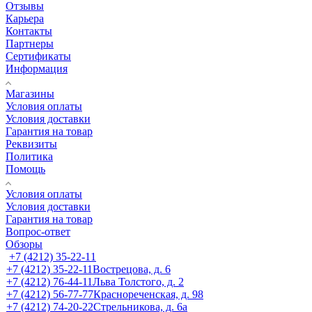
Отзывы
Карьера
Контакты
Партнеры
Сертификаты
Информация
Магазины
Условия оплаты
Условия доставки
Гарантия на товар
Реквизиты
Политика
Помощь
Условия оплаты
Условия доставки
Гарантия на товар
Вопрос-ответ
Обзоры
+7 (4212) 35-22-11
+7 (4212) 35-22-11
Вострецова, д. 6
+7 (4212) 76-44-11
Льва Толстого, д. 2
+7 (4212) 56-77-77
Краснореченская, д. 98
+7 (4212) 74-20-22
Стрельникова, д. 6а