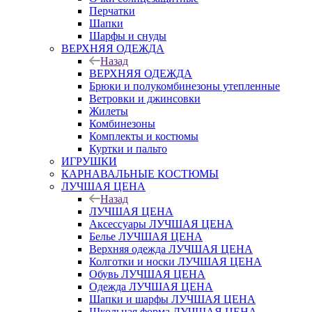
Перчатки
Шапки
Шарфы и снуды
ВЕРХНЯЯ ОДЕЖДА
Назад
ВЕРХНЯЯ ОДЕЖДА
Брюки и полукомбинезоны утепленные
Ветровки и джинсовки
Жилеты
Комбинезоны
Комплекты и костюмы
Куртки и пальто
ИГРУШКИ
КАРНАВАЛЬНЫЕ КОСТЮМЫ
ЛУЧШАЯ ЦЕНА
Назад
ЛУЧШАЯ ЦЕНА
Аксессуары ЛУЧШАЯ ЦЕНА
Белье ЛУЧШАЯ ЦЕНА
Верхняя одежда ЛУЧШАЯ ЦЕНА
Колготки и носки ЛУЧШАЯ ЦЕНА
Обувь ЛУЧШАЯ ЦЕНА
Одежда ЛУЧШАЯ ЦЕНА
Шапки и шарфы ЛУЧШАЯ ЦЕНА
Школьная форма ЛУЧШАЯ ЦЕНА