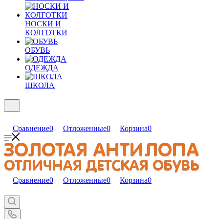
НОСКИ И
КОЛГОТКИ
ОБУВЬ
ОДЕЖДА
ШКОЛА
Сравнение
0
Отложенные
0
Корзина
0
Сравнение
0
Отложенные
0
Корзина
0