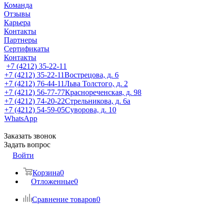
Команда
Отзывы
Карьера
Контакты
Партнеры
Сертификаты
Контакты
+7 (4212) 35-22-11
+7 (4212) 35-22-11
Вострецова, д. 6
+7 (4212) 76-44-11
Льва Толстого, д. 2
+7 (4212) 56-77-77
Краснореченская, д. 98
+7 (4212) 74-20-22
Стрельникова, д. 6а
+7 (4212) 54-59-05
Суворова, д. 10
WhatsApp
Заказать звонок
Задать вопрос
Войти
Корзина
0
Отложенные
0
Сравнение товаров
0