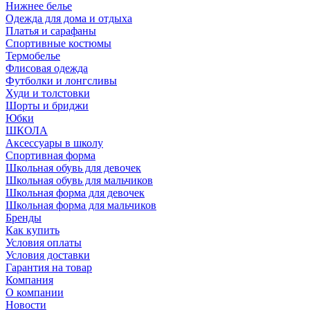
Нижнее белье
Одежда для дома и отдыха
Платья и сарафаны
Спортивные костюмы
Термобелье
Флисовая одежда
Футболки и лонгсливы
Худи и толстовки
Шорты и бриджи
Юбки
ШКОЛА
Аксессуары в школу
Спортивная форма
Школьная обувь для девочек
Школьная обувь для мальчиков
Школьная форма для девочек
Школьная форма для мальчиков
Бренды
Как купить
Условия оплаты
Условия доставки
Гарантия на товар
Компания
О компании
Новости