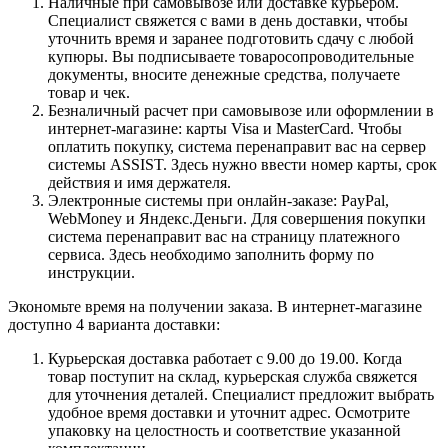
Наличные при самовывозе или доставке курьером.
Специалист свяжется с вами в день доставки, чтобы
уточнить время и заранее подготовить сдачу с любой
купюры. Вы подписываете товаросопроводительные
документы, вносите денежные средства, получаете
товар и чек.
Безналичный расчет при самовывозе или оформлении в
интернет-магазине: карты Visa и MasterCard. Чтобы
оплатить покупку, система перенаправит вас на сервер
системы ASSIST. Здесь нужно ввести номер карты, срок
действия и имя держателя.
Электронные системы при онлайн-заказе: PayPal,
WebMoney и Яндекс.Деньги. Для совершения покупки
система перенаправит вас на страницу платежного
сервиса. Здесь необходимо заполнить форму по
инструкции.
Экономьте время на получении заказа. В интернет-магазине
доступно 4 варианта доставки:
Курьерская доставка работает с 9.00 до 19.00. Когда
товар поступит на склад, курьерская служба свяжется
для уточнения деталей. Специалист предложит выбрать
удобное время доставки и уточнит адрес. Осмотрите
упаковку на целостность и соответствие указанной