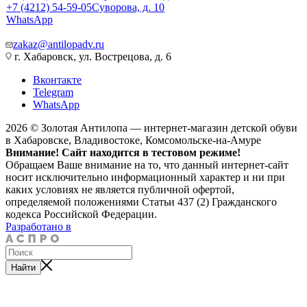
+7 (4212) 54-59-05
Суворова, д. 10
WhatsApp
zakaz@antilopadv.ru
г. Хабаровск, ул. Вострецова, д. 6
Вконтакте
Telegram
WhatsApp
2026 © Золотая Антилопа — интернет-магазин детской обуви
в Хабаровске, Владивостоке, Комсомольске-на-Амуре
Внимание! Сайт находится в тестовом режиме!
Обращаем Ваше внимание на то, что данный интернет-сайт
носит исключительно информационный характер и ни при
каких условиях не является публичной офертой,
определяемой положениями Статьи 437 (2) Гражданского
кодекса Российской Федерации.
Разработано в
Найти