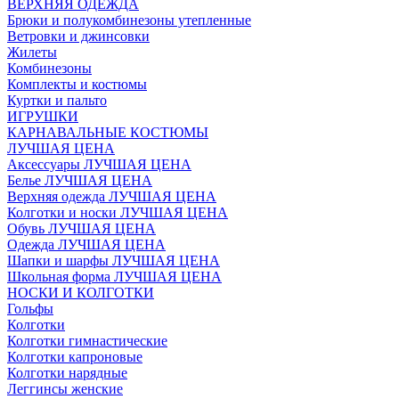
ВЕРХНЯЯ ОДЕЖДА
Брюки и полукомбинезоны утепленные
Ветровки и джинсовки
Жилеты
Комбинезоны
Комплекты и костюмы
Куртки и пальто
ИГРУШКИ
КАРНАВАЛЬНЫЕ КОСТЮМЫ
ЛУЧШАЯ ЦЕНА
Аксессуары ЛУЧШАЯ ЦЕНА
Белье ЛУЧШАЯ ЦЕНА
Верхняя одежда ЛУЧШАЯ ЦЕНА
Колготки и носки ЛУЧШАЯ ЦЕНА
Обувь ЛУЧШАЯ ЦЕНА
Одежда ЛУЧШАЯ ЦЕНА
Шапки и шарфы ЛУЧШАЯ ЦЕНА
Школьная форма ЛУЧШАЯ ЦЕНА
НОСКИ И КОЛГОТКИ
Гольфы
Колготки
Колготки гимнастические
Колготки капроновые
Колготки нарядные
Леггинсы женские