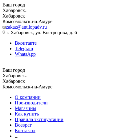
Ваш город
Хабаровск
Хабаровск
Комсомольск-на-Амуре
zakaz@antilopadv.ru
г. Хабаровск, ул. Вострецова, д. 6
Вконтакте
Telegram
WhatsApp
Ваш город
Хабаровск
Хабаровск
Комсомольск-на-Амуре
О компании
Производители
Магазины
Как купить
Правила эксплуатации
Возврат
Контакты
...