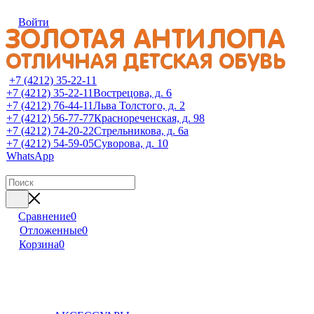
Войти
+7 (4212) 35-22-11
+7 (4212) 35-22-11
Вострецова, д. 6
+7 (4212) 76-44-11
Льва Толстого, д. 2
+7 (4212) 56-77-77
Краснореченская, д. 98
+7 (4212) 74-20-22
Стрельникова, д. 6а
+7 (4212) 54-59-05
Суворова, д. 10
WhatsApp
Сравнение
0
Отложенные
0
Корзина
0