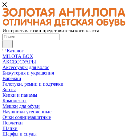
Интернет-магазин представительского класса
Каталог
MILOTA BOX
АКСЕССУАРЫ
Аксессуары для волос
Бижутерия и украшения
Варежки
Галстуки, ремни и подтяжки
Зонты
Кепки и панамы
Комплекты
Мешки для обуви
Наушники утепленные
Очки солнцезащитные
Перчатки
Шапки
Шарфы и снуды