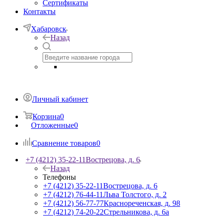
Сертификаты
Контакты
Хабаровск
Назад
Личный кабинет
Корзина
0
Отложенные
0
Сравнение товаров
0
+7 (4212) 35-22-11
Вострецова, д. 6
Назад
Телефоны
+7 (4212) 35-22-11
Вострецова, д. 6
+7 (4212) 76-44-11
Льва Толстого, д. 2
+7 (4212) 56-77-77
Краснореченская, д. 98
+7 (4212) 74-20-22
Стрельникова, д. 6а