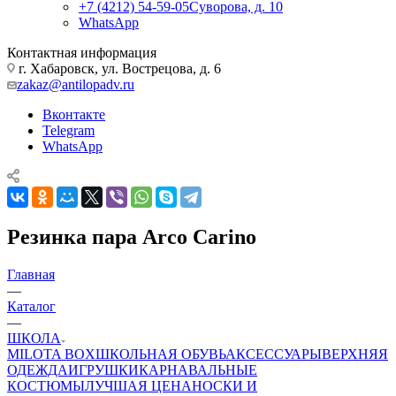
+7 (4212) 54-59-05
Суворова, д. 10
WhatsApp
Контактная информация
г. Хабаровск, ул. Вострецова, д. 6
zakaz@antilopadv.ru
Вконтакте
Telegram
WhatsApp
Резинка пара Arco Carino
Главная
—
Каталог
—
ШКОЛА
MILOTA BOX
ШКОЛЬНАЯ ОБУВЬ
АКСЕССУАРЫ
ВЕРХНЯЯ
ОДЕЖДА
ИГРУШКИ
КАРНАВАЛЬНЫЕ
КОСТЮМЫ
ЛУЧШАЯ ЦЕНА
НОСКИ И