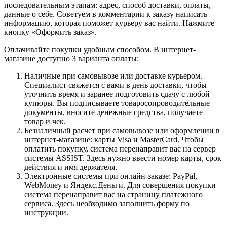
последовательным этапам: адрес, способ доставки, оплаты,
данные о себе. Советуем в комментарии к заказу написать
информацию, которая поможет курьеру вас найти. Нажмите
кнопку «Оформить заказ».
Оплачивайте покупки удобным способом. В интернет-
магазине доступно 3 варианта оплаты:
Наличные при самовывозе или доставке курьером.
Специалист свяжется с вами в день доставки, чтобы
уточнить время и заранее подготовить сдачу с любой
купюры. Вы подписываете товаросопроводительные
документы, вносите денежные средства, получаете
товар и чек.
Безналичный расчет при самовывозе или оформлении в
интернет-магазине: карты Visa и MasterCard. Чтобы
оплатить покупку, система перенаправит вас на сервер
системы ASSIST. Здесь нужно ввести номер карты, срок
действия и имя держателя.
Электронные системы при онлайн-заказе: PayPal,
WebMoney и Яндекс.Деньги. Для совершения покупки
система перенаправит вас на страницу платежного
сервиса. Здесь необходимо заполнить форму по
инструкции.