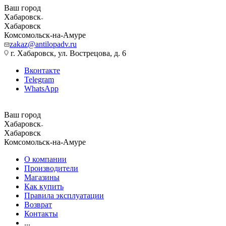
Ваш город
Хабаровск
Хабаровск
Комсомольск-на-Амуре
zakaz@antilopadv.ru
г. Хабаровск, ул. Вострецова, д. 6
Вконтакте
Telegram
WhatsApp
Ваш город
Хабаровск
Хабаровск
Комсомольск-на-Амуре
О компании
Производители
Магазины
Как купить
Правила эксплуатации
Возврат
Контакты
...