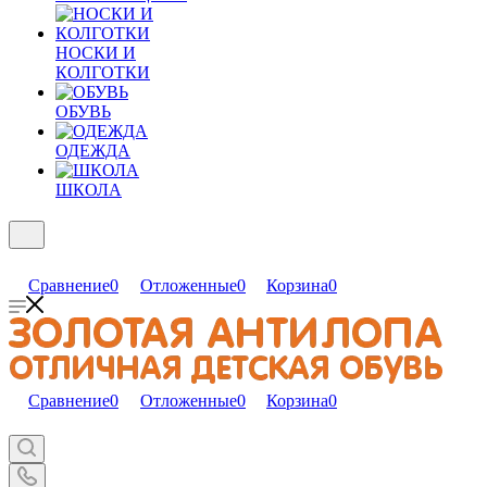
НОСКИ И
КОЛГОТКИ
ОБУВЬ
ОДЕЖДА
ШКОЛА
Сравнение
0
Отложенные
0
Корзина
0
Сравнение
0
Отложенные
0
Корзина
0