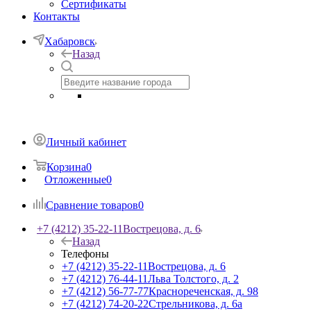
Сертификаты
Контакты
Хабаровск
Назад
Личный кабинет
Корзина
0
Отложенные
0
Сравнение товаров
0
+7 (4212) 35-22-11
Вострецова, д. 6
Назад
Телефоны
+7 (4212) 35-22-11
Вострецова, д. 6
+7 (4212) 76-44-11
Льва Толстого, д. 2
+7 (4212) 56-77-77
Краснореченская, д. 98
+7 (4212) 74-20-22
Стрельникова, д. 6а