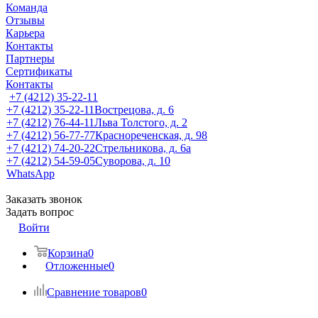
Команда
Отзывы
Карьера
Контакты
Партнеры
Сертификаты
Контакты
+7 (4212) 35-22-11
+7 (4212) 35-22-11
Вострецова, д. 6
+7 (4212) 76-44-11
Льва Толстого, д. 2
+7 (4212) 56-77-77
Краснореченская, д. 98
+7 (4212) 74-20-22
Стрельникова, д. 6а
+7 (4212) 54-59-05
Суворова, д. 10
WhatsApp
Заказать звонок
Задать вопрос
Войти
Корзина
0
Отложенные
0
Сравнение товаров
0