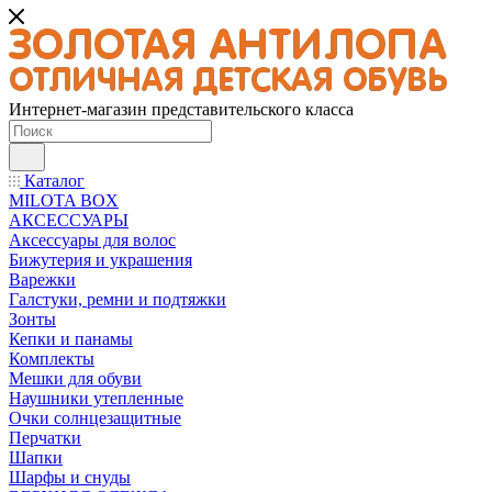
Интернет-магазин представительского класса
Каталог
MILOTA BOX
АКСЕССУАРЫ
Аксессуары для волос
Бижутерия и украшения
Варежки
Галстуки, ремни и подтяжки
Зонты
Кепки и панамы
Комплекты
Мешки для обуви
Наушники утепленные
Очки солнцезащитные
Перчатки
Шапки
Шарфы и снуды