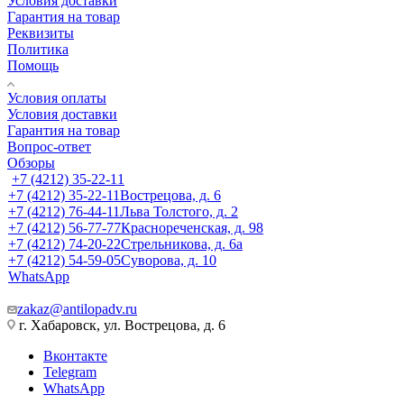
Условия доставки
Гарантия на товар
Реквизиты
Политика
Помощь
Условия оплаты
Условия доставки
Гарантия на товар
Вопрос-ответ
Обзоры
+7 (4212) 35-22-11
+7 (4212) 35-22-11
Вострецова, д. 6
+7 (4212) 76-44-11
Льва Толстого, д. 2
+7 (4212) 56-77-77
Краснореченская, д. 98
+7 (4212) 74-20-22
Стрельникова, д. 6а
+7 (4212) 54-59-05
Суворова, д. 10
WhatsApp
zakaz@antilopadv.ru
г. Хабаровск, ул. Вострецова, д. 6
Вконтакте
Telegram
WhatsApp