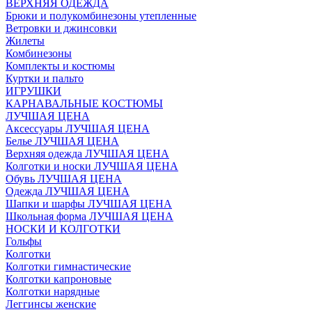
ВЕРХНЯЯ ОДЕЖДА
Брюки и полукомбинезоны утепленные
Ветровки и джинсовки
Жилеты
Комбинезоны
Комплекты и костюмы
Куртки и пальто
ИГРУШКИ
КАРНАВАЛЬНЫЕ КОСТЮМЫ
ЛУЧШАЯ ЦЕНА
Аксессуары ЛУЧШАЯ ЦЕНА
Белье ЛУЧШАЯ ЦЕНА
Верхняя одежда ЛУЧШАЯ ЦЕНА
Колготки и носки ЛУЧШАЯ ЦЕНА
Обувь ЛУЧШАЯ ЦЕНА
Одежда ЛУЧШАЯ ЦЕНА
Шапки и шарфы ЛУЧШАЯ ЦЕНА
Школьная форма ЛУЧШАЯ ЦЕНА
НОСКИ И КОЛГОТКИ
Гольфы
Колготки
Колготки гимнастические
Колготки капроновые
Колготки нарядные
Леггинсы женские