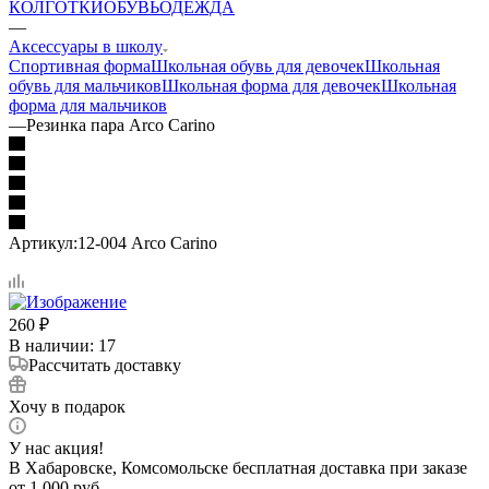
КОЛГОТКИ
ОБУВЬ
ОДЕЖДА
—
Аксессуары в школу
Спортивная форма
Школьная обувь для девочек
Школьная
обувь для мальчиков
Школьная форма для девочек
Школьная
форма для мальчиков
—
Резинка пара Arco Carino
Артикул:
12-004 Arco Carino
260
₽
В наличии
: 17
Рассчитать доставку
Хочу в подарок
У нас акция!
В Хабаровске, Комсомольске бесплатная доставка при заказе
от 1 000 руб.