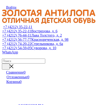
Войти
+7 (4212) 35-22-11
+7 (4212) 35-22-11
Вострецова, д. 6
+7 (4212) 76-44-11
Льва Толстого, д. 2
+7 (4212) 56-77-77
Краснореченская, д. 98
+7 (4212) 74-20-22
Стрельникова, д. 6а
+7 (4212) 54-59-05
Суворова, д. 10
WhatsApp
Сравнение
0
Отложенные
0
Корзина
0