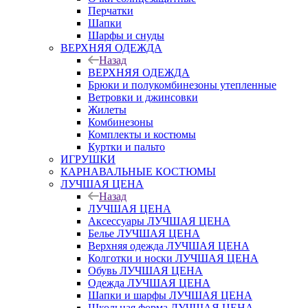
Перчатки
Шапки
Шарфы и снуды
ВЕРХНЯЯ ОДЕЖДА
Назад
ВЕРХНЯЯ ОДЕЖДА
Брюки и полукомбинезоны утепленные
Ветровки и джинсовки
Жилеты
Комбинезоны
Комплекты и костюмы
Куртки и пальто
ИГРУШКИ
КАРНАВАЛЬНЫЕ КОСТЮМЫ
ЛУЧШАЯ ЦЕНА
Назад
ЛУЧШАЯ ЦЕНА
Аксессуары ЛУЧШАЯ ЦЕНА
Белье ЛУЧШАЯ ЦЕНА
Верхняя одежда ЛУЧШАЯ ЦЕНА
Колготки и носки ЛУЧШАЯ ЦЕНА
Обувь ЛУЧШАЯ ЦЕНА
Одежда ЛУЧШАЯ ЦЕНА
Шапки и шарфы ЛУЧШАЯ ЦЕНА
Школьная форма ЛУЧШАЯ ЦЕНА