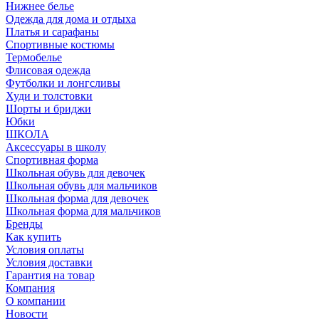
Нижнее белье
Одежда для дома и отдыха
Платья и сарафаны
Спортивные костюмы
Термобелье
Флисовая одежда
Футболки и лонгсливы
Худи и толстовки
Шорты и бриджи
Юбки
ШКОЛА
Аксессуары в школу
Спортивная форма
Школьная обувь для девочек
Школьная обувь для мальчиков
Школьная форма для девочек
Школьная форма для мальчиков
Бренды
Как купить
Условия оплаты
Условия доставки
Гарантия на товар
Компания
О компании
Новости