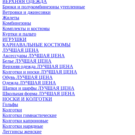
ВЕРХНЯЯ ОДЕЖДА
Брюки и полукомбинезоны утепленные
Ветровки и джинсовки
Жилеты
Комбинезоны
Комплекты и костюмы
Куртки и пальто
ИГРУШКИ
КАРНАВАЛЬНЫЕ КОСТЮМЫ
ЛУЧШАЯ ЦЕНА
Аксессуары ЛУЧШАЯ ЦЕНА
Белье ЛУЧШАЯ ЦЕНА
Верхняя одежда ЛУЧШАЯ ЦЕНА
Колготки и носки ЛУЧШАЯ ЦЕНА
Обувь ЛУЧШАЯ ЦЕНА
Одежда ЛУЧШАЯ ЦЕНА
Шапки и шарфы ЛУЧШАЯ ЦЕНА
Школьная форма ЛУЧШАЯ ЦЕНА
НОСКИ И КОЛГОТКИ
Гольфы
Колготки
Колготки гимнастические
Колготки капроновые
Колготки нарядные
Леггинсы женские