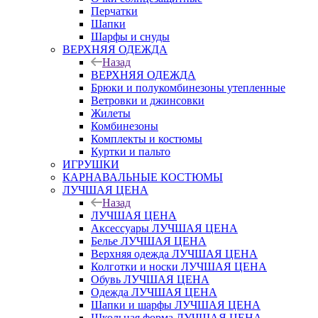
Перчатки
Шапки
Шарфы и снуды
ВЕРХНЯЯ ОДЕЖДА
Назад
ВЕРХНЯЯ ОДЕЖДА
Брюки и полукомбинезоны утепленные
Ветровки и джинсовки
Жилеты
Комбинезоны
Комплекты и костюмы
Куртки и пальто
ИГРУШКИ
КАРНАВАЛЬНЫЕ КОСТЮМЫ
ЛУЧШАЯ ЦЕНА
Назад
ЛУЧШАЯ ЦЕНА
Аксессуары ЛУЧШАЯ ЦЕНА
Белье ЛУЧШАЯ ЦЕНА
Верхняя одежда ЛУЧШАЯ ЦЕНА
Колготки и носки ЛУЧШАЯ ЦЕНА
Обувь ЛУЧШАЯ ЦЕНА
Одежда ЛУЧШАЯ ЦЕНА
Шапки и шарфы ЛУЧШАЯ ЦЕНА
Школьная форма ЛУЧШАЯ ЦЕНА