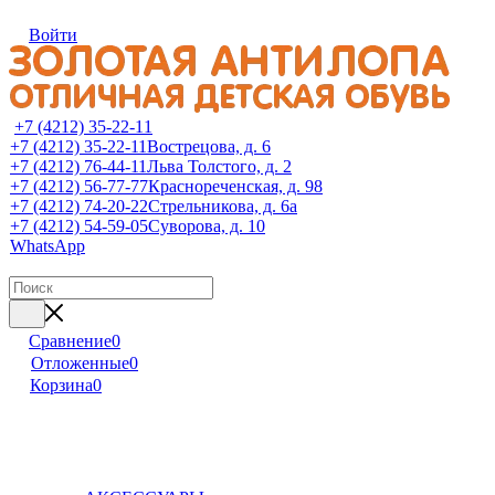
Войти
+7 (4212) 35-22-11
+7 (4212) 35-22-11
Вострецова, д. 6
+7 (4212) 76-44-11
Льва Толстого, д. 2
+7 (4212) 56-77-77
Краснореченская, д. 98
+7 (4212) 74-20-22
Стрельникова, д. 6а
+7 (4212) 54-59-05
Суворова, д. 10
WhatsApp
Сравнение
0
Отложенные
0
Корзина
0