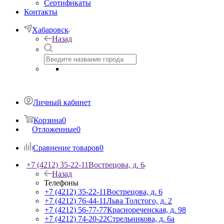
Сертификаты
Контакты
Хабаровск
Назад
Личный кабинет
Корзина
0
Отложенные
0
Сравнение товаров
0
+7 (4212) 35-22-11
Вострецова, д. 6
Назад
Телефоны
+7 (4212) 35-22-11
Вострецова, д. 6
+7 (4212) 76-44-11
Льва Толстого, д. 2
+7 (4212) 56-77-77
Краснореченская, д. 98
+7 (4212) 74-20-22
Стрельникова, д. 6а