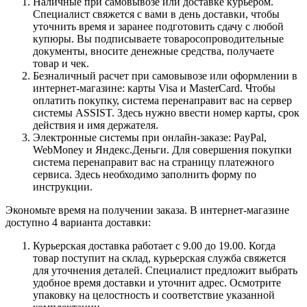
Наличные при самовывозе или доставке курьером.
Специалист свяжется с вами в день доставки, чтобы
уточнить время и заранее подготовить сдачу с любой
купюры. Вы подписываете товаросопроводительные
документы, вносите денежные средства, получаете
товар и чек.
Безналичный расчет при самовывозе или оформлении в
интернет-магазине: карты Visa и MasterCard. Чтобы
оплатить покупку, система перенаправит вас на сервер
системы ASSIST. Здесь нужно ввести номер карты, срок
действия и имя держателя.
Электронные системы при онлайн-заказе: PayPal,
WebMoney и Яндекс.Деньги. Для совершения покупки
система перенаправит вас на страницу платежного
сервиса. Здесь необходимо заполнить форму по
инструкции.
Экономьте время на получении заказа. В интернет-магазине
доступно 4 варианта доставки:
Курьерская доставка работает с 9.00 до 19.00. Когда
товар поступит на склад, курьерская служба свяжется
для уточнения деталей. Специалист предложит выбрать
удобное время доставки и уточнит адрес. Осмотрите
упаковку на целостность и соответствие указанной