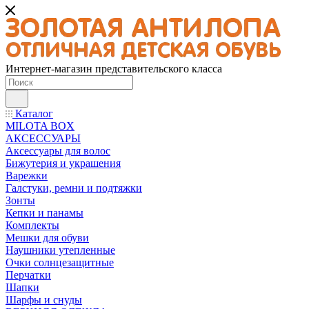
Интернет-магазин представительского класса
Каталог
MILOTA BOX
АКСЕССУАРЫ
Аксессуары для волос
Бижутерия и украшения
Варежки
Галстуки, ремни и подтяжки
Зонты
Кепки и панамы
Комплекты
Мешки для обуви
Наушники утепленные
Очки солнцезащитные
Перчатки
Шапки
Шарфы и снуды