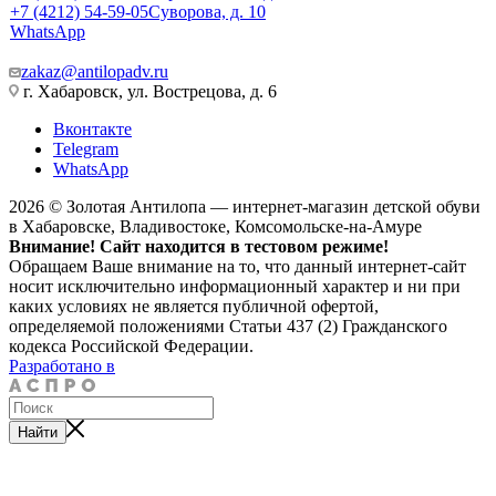
+7 (4212) 54-59-05
Суворова, д. 10
WhatsApp
zakaz@antilopadv.ru
г. Хабаровск, ул. Вострецова, д. 6
Вконтакте
Telegram
WhatsApp
2026 © Золотая Антилопа — интернет-магазин детской обуви
в Хабаровске, Владивостоке, Комсомольске-на-Амуре
Внимание! Сайт находится в тестовом режиме!
Обращаем Ваше внимание на то, что данный интернет-сайт
носит исключительно информационный характер и ни при
каких условиях не является публичной офертой,
определяемой положениями Статьи 437 (2) Гражданского
кодекса Российской Федерации.
Разработано в
Найти