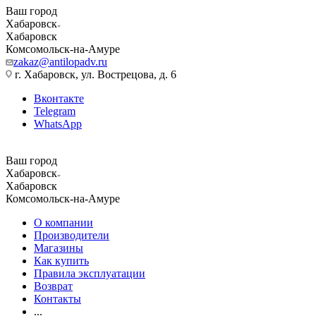
Ваш город
Хабаровск
Хабаровск
Комсомольск-на-Амуре
zakaz@antilopadv.ru
г. Хабаровск, ул. Вострецова, д. 6
Вконтакте
Telegram
WhatsApp
Ваш город
Хабаровск
Хабаровск
Комсомольск-на-Амуре
О компании
Производители
Магазины
Как купить
Правила эксплуатации
Возврат
Контакты
...