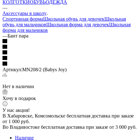
КОЛГОТКИ
ОБУВЬ
ОДЕЖДА
—
Аксессуары в школу
Спортивная форма
Школьная обувь для девочек
Школьная
обувь для мальчиков
Школьная форма для девочек
Школьная
форма для мальчиков
—
Бант пара
Артикул:
MN208/2 (Babys Joy)
Нет в наличии
Хочу в подарок
У нас акция!
В Хабаровске, Комсомольске бесплатная доставка при заказе
от 1 000 руб.
Во Владивостоке бесплатная доставка при заказе от 3 000 руб.
Наличие