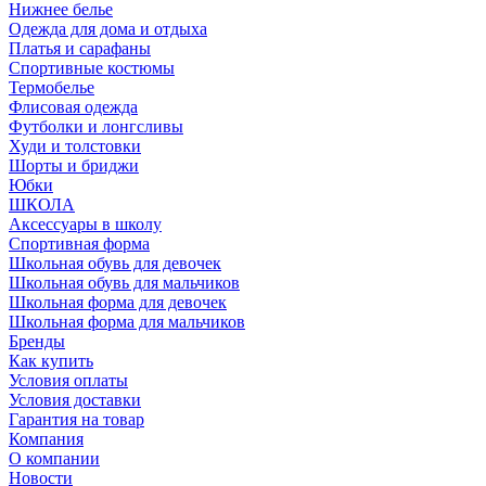
Нижнее белье
Одежда для дома и отдыха
Платья и сарафаны
Спортивные костюмы
Термобелье
Флисовая одежда
Футболки и лонгсливы
Худи и толстовки
Шорты и бриджи
Юбки
ШКОЛА
Аксессуары в школу
Спортивная форма
Школьная обувь для девочек
Школьная обувь для мальчиков
Школьная форма для девочек
Школьная форма для мальчиков
Бренды
Как купить
Условия оплаты
Условия доставки
Гарантия на товар
Компания
О компании
Новости