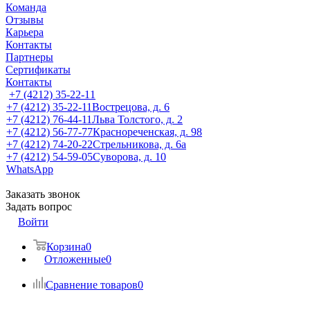
Команда
Отзывы
Карьера
Контакты
Партнеры
Сертификаты
Контакты
+7 (4212) 35-22-11
+7 (4212) 35-22-11
Вострецова, д. 6
+7 (4212) 76-44-11
Льва Толстого, д. 2
+7 (4212) 56-77-77
Краснореченская, д. 98
+7 (4212) 74-20-22
Стрельникова, д. 6а
+7 (4212) 54-59-05
Суворова, д. 10
WhatsApp
Заказать звонок
Задать вопрос
Войти
Корзина
0
Отложенные
0
Сравнение товаров
0