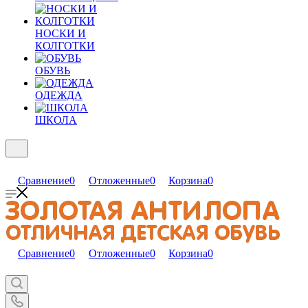
НОСКИ И
КОЛГОТКИ
ОБУВЬ
ОДЕЖДА
ШКОЛА
Сравнение
0
Отложенные
0
Корзина
0
Сравнение
0
Отложенные
0
Корзина
0