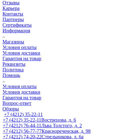
Отзывы
Карьера
Контакты
Партнеры
Сертификаты
Информация
Магазины
Условия оплаты
Условия доставки
Гарантия на товар
Реквизиты
Политика
Помощь
Условия оплаты
Условия доставки
Гарантия на товар
Вопрос-ответ
Обзоры
+7 (4212) 35-22-11
+7 (4212) 35-22-11
Вострецова, д. 6
+7 (4212) 76-44-11
Льва Толстого, д. 2
+7 (4212) 56-77-77
Краснореченская, д. 98
+7 (4212) 74-20-22
Стрельникова, д. 6а