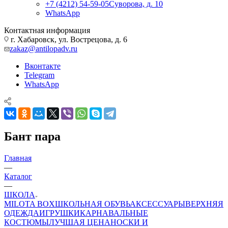
+7 (4212) 54-59-05
Суворова, д. 10
WhatsApp
Контактная информация
г. Хабаровск, ул. Вострецова, д. 6
zakaz@antilopadv.ru
Вконтакте
Telegram
WhatsApp
Бант пара
Главная
—
Каталог
—
ШКОЛА
MILOTA BOX
ШКОЛЬНАЯ ОБУВЬ
АКСЕССУАРЫ
ВЕРХНЯЯ
ОДЕЖДА
ИГРУШКИ
КАРНАВАЛЬНЫЕ
КОСТЮМЫ
ЛУЧШАЯ ЦЕНА
НОСКИ И