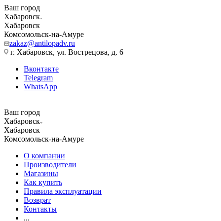
Ваш город
Хабаровск
Хабаровск
Комсомольск-на-Амуре
zakaz@antilopadv.ru
г. Хабаровск, ул. Вострецова, д. 6
Вконтакте
Telegram
WhatsApp
Ваш город
Хабаровск
Хабаровск
Комсомольск-на-Амуре
О компании
Производители
Магазины
Как купить
Правила эксплуатации
Возврат
Контакты
...