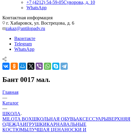
+7 (4212) 54-59-05
Суворова, д. 10
WhatsApp
Контактная информация
г. Хабаровск, ул. Вострецова, д. 6
zakaz@antilopadv.ru
Вконтакте
Telegram
WhatsApp
Бант 0017 мал.
Главная
—
Каталог
—
ШКОЛА
MILOTA BOX
ШКОЛЬНАЯ ОБУВЬ
АКСЕССУАРЫ
ВЕРХНЯЯ
ОДЕЖДА
ИГРУШКИ
КАРНАВАЛЬНЫЕ
КОСТЮМЫ
ЛУЧШАЯ ЦЕНА
НОСКИ И