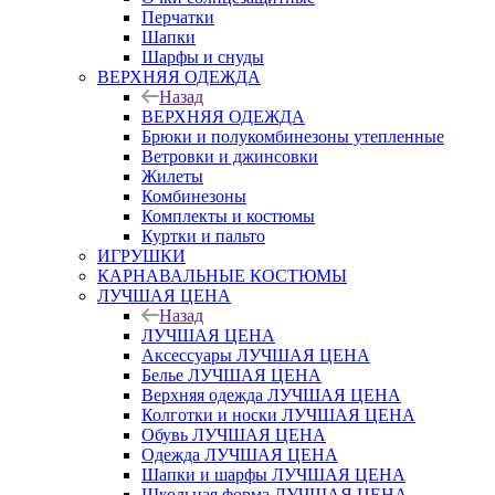
Перчатки
Шапки
Шарфы и снуды
ВЕРХНЯЯ ОДЕЖДА
Назад
ВЕРХНЯЯ ОДЕЖДА
Брюки и полукомбинезоны утепленные
Ветровки и джинсовки
Жилеты
Комбинезоны
Комплекты и костюмы
Куртки и пальто
ИГРУШКИ
КАРНАВАЛЬНЫЕ КОСТЮМЫ
ЛУЧШАЯ ЦЕНА
Назад
ЛУЧШАЯ ЦЕНА
Аксессуары ЛУЧШАЯ ЦЕНА
Белье ЛУЧШАЯ ЦЕНА
Верхняя одежда ЛУЧШАЯ ЦЕНА
Колготки и носки ЛУЧШАЯ ЦЕНА
Обувь ЛУЧШАЯ ЦЕНА
Одежда ЛУЧШАЯ ЦЕНА
Шапки и шарфы ЛУЧШАЯ ЦЕНА
Школьная форма ЛУЧШАЯ ЦЕНА