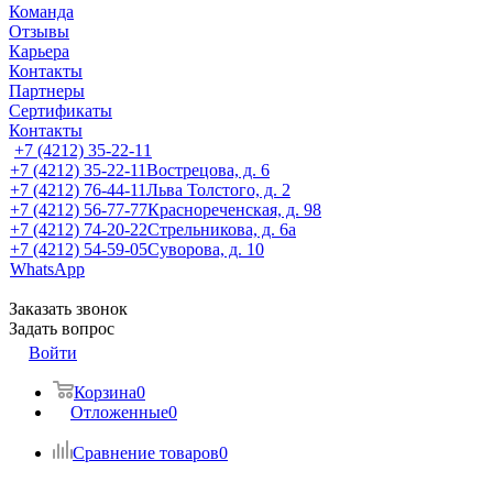
Команда
Отзывы
Карьера
Контакты
Партнеры
Сертификаты
Контакты
+7 (4212) 35-22-11
+7 (4212) 35-22-11
Вострецова, д. 6
+7 (4212) 76-44-11
Льва Толстого, д. 2
+7 (4212) 56-77-77
Краснореченская, д. 98
+7 (4212) 74-20-22
Стрельникова, д. 6а
+7 (4212) 54-59-05
Суворова, д. 10
WhatsApp
Заказать звонок
Задать вопрос
Войти
Корзина
0
Отложенные
0
Сравнение товаров
0