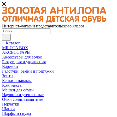
Интернет-магазин представительского класса
Каталог
MILOTA BOX
АКСЕССУАРЫ
Аксессуары для волос
Бижутерия и украшения
Варежки
Галстуки, ремни и подтяжки
Зонты
Кепки и панамы
Комплекты
Мешки для обуви
Наушники утепленные
Очки солнцезащитные
Перчатки
Шапки
Шарфы и снуды