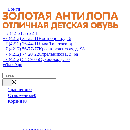
Войти
+7 (4212) 35-22-11
+7 (4212) 35-22-11
Вострецова, д. 6
+7 (4212) 76-44-11
Льва Толстого, д. 2
+7 (4212) 56-77-77
Краснореченская, д. 98
+7 (4212) 74-20-22
Стрельникова, д. 6а
+7 (4212) 54-59-05
Суворова, д. 10
WhatsApp
Сравнение
0
Отложенные
0
Корзина
0