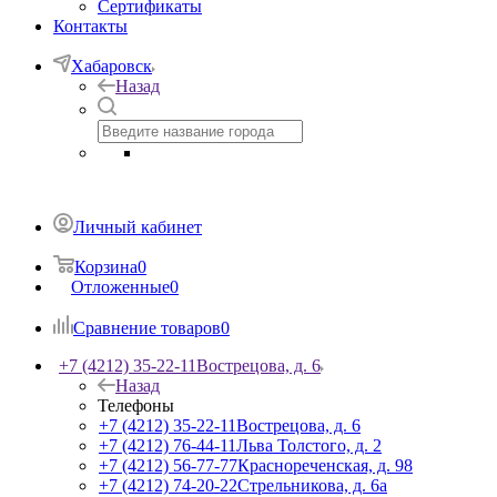
Сертификаты
Контакты
Хабаровск
Назад
Личный кабинет
Корзина
0
Отложенные
0
Сравнение товаров
0
+7 (4212) 35-22-11
Вострецова, д. 6
Назад
Телефоны
+7 (4212) 35-22-11
Вострецова, д. 6
+7 (4212) 76-44-11
Льва Толстого, д. 2
+7 (4212) 56-77-77
Краснореченская, д. 98
+7 (4212) 74-20-22
Стрельникова, д. 6а