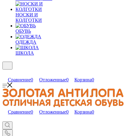
НОСКИ И
КОЛГОТКИ
ОБУВЬ
ОДЕЖДА
ШКОЛА
Сравнение
0
Отложенные
0
Корзина
0
Сравнение
0
Отложенные
0
Корзина
0