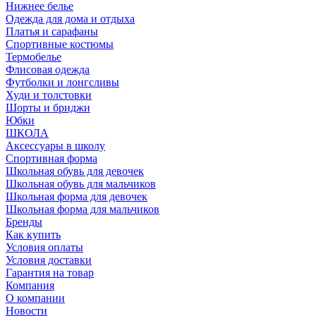
Нижнее белье
Одежда для дома и отдыха
Платья и сарафаны
Спортивные костюмы
Термобелье
Флисовая одежда
Футболки и лонгсливы
Худи и толстовки
Шорты и бриджи
Юбки
ШКОЛА
Аксессуары в школу
Спортивная форма
Школьная обувь для девочек
Школьная обувь для мальчиков
Школьная форма для девочек
Школьная форма для мальчиков
Бренды
Как купить
Условия оплаты
Условия доставки
Гарантия на товар
Компания
О компании
Новости