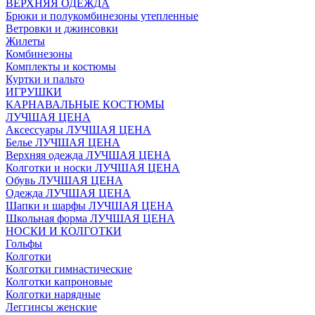
ВЕРХНЯЯ ОДЕЖДА
Брюки и полукомбинезоны утепленные
Ветровки и джинсовки
Жилеты
Комбинезоны
Комплекты и костюмы
Куртки и пальто
ИГРУШКИ
КАРНАВАЛЬНЫЕ КОСТЮМЫ
ЛУЧШАЯ ЦЕНА
Аксессуары ЛУЧШАЯ ЦЕНА
Белье ЛУЧШАЯ ЦЕНА
Верхняя одежда ЛУЧШАЯ ЦЕНА
Колготки и носки ЛУЧШАЯ ЦЕНА
Обувь ЛУЧШАЯ ЦЕНА
Одежда ЛУЧШАЯ ЦЕНА
Шапки и шарфы ЛУЧШАЯ ЦЕНА
Школьная форма ЛУЧШАЯ ЦЕНА
НОСКИ И КОЛГОТКИ
Гольфы
Колготки
Колготки гимнастические
Колготки капроновые
Колготки нарядные
Леггинсы женские