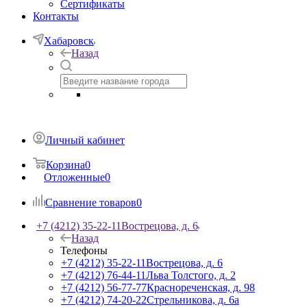
Сертификаты
Контакты
Хабаровск
Назад
Личный кабинет
Корзина
0
Отложенные
0
Сравнение товаров
0
+7 (4212) 35-22-11
Вострецова, д. 6
Назад
Телефоны
+7 (4212) 35-22-11
Вострецова, д. 6
+7 (4212) 76-44-11
Льва Толстого, д. 2
+7 (4212) 56-77-77
Краснореченская, д. 98
+7 (4212) 74-20-22
Стрельникова, д. 6а