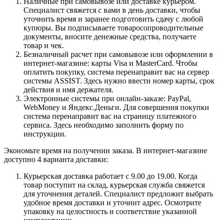
Наличные при самовывозе или доставке курьером.
Специалист свяжется с вами в день доставки, чтобы
уточнить время и заранее подготовить сдачу с любой
купюры. Вы подписываете товаросопроводительные
документы, вносите денежные средства, получаете
товар и чек.
Безналичный расчет при самовывозе или оформлении в
интернет-магазине: карты Visa и MasterCard. Чтобы
оплатить покупку, система перенаправит вас на сервер
системы ASSIST. Здесь нужно ввести номер карты, срок
действия и имя держателя.
Электронные системы при онлайн-заказе: PayPal,
WebMoney и Яндекс.Деньги. Для совершения покупки
система перенаправит вас на страницу платежного
сервиса. Здесь необходимо заполнить форму по
инструкции.
Экономьте время на получении заказа. В интернет-магазине
доступно 4 варианта доставки:
Курьерская доставка работает с 9.00 до 19.00. Когда
товар поступит на склад, курьерская служба свяжется
для уточнения деталей. Специалист предложит выбрать
удобное время доставки и уточнит адрес. Осмотрите
упаковку на целостность и соответствие указанной