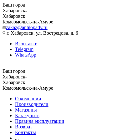
Ваш город
Хабаровск
Хабаровск
Комсомольск-на-Амуре
zakaz@antilopadv.ru
г. Хабаровск, ул. Вострецова, д. 6
Вконтакте
Telegram
WhatsApp
Ваш город
Хабаровск
Хабаровск
Комсомольск-на-Амуре
О компании
Производители
Магазины
Как купить
Правила эксплуатации
Возврат
Контакты
...