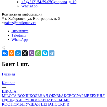
+7 (4212) 54-59-05
Суворова, д. 10
WhatsApp
Контактная информация
г. Хабаровск, ул. Вострецова, д. 6
zakaz@antilopadv.ru
Вконтакте
Telegram
WhatsApp
Бант 1 шт.
Главная
—
Каталог
—
ШКОЛА
MILOTA BOX
ШКОЛЬНАЯ ОБУВЬ
АКСЕССУАРЫ
ВЕРХНЯЯ
ОДЕЖДА
ИГРУШКИ
КАРНАВАЛЬНЫЕ
КОСТЮМЫ
ЛУЧШАЯ ЦЕНА
НОСКИ И