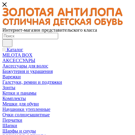
Интернет-магазин представительского класса
Каталог
MILOTA BOX
АКСЕССУАРЫ
Аксессуары для волос
Бижутерия и украшения
Варежки
Галстуки, ремни и подтяжки
Зонты
Кепки и панамы
Комплекты
Мешки для обуви
Наушники утепленные
Очки солнцезащитные
Перчатки
Шапки
Шарфы и снуды