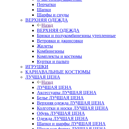
Перчатки
Шапки
Шарфы и снуды
ВЕРХНЯЯ ОДЕЖДА
Назад
ВЕРХНЯЯ ОДЕЖДА
Брюки и полукомбинезоны утепленные
Ветровки и джинсовки
Жилеты
Комбинезоны
Комплекты и костюмы
Куртки и пальто
ИГРУШКИ
КАРНАВАЛЬНЫЕ КОСТЮМЫ
ЛУЧШАЯ ЦЕНА
Назад
ЛУЧШАЯ ЦЕНА
Аксессуары ЛУЧШАЯ ЦЕНА
Белье ЛУЧШАЯ ЦЕНА
Верхняя одежда ЛУЧШАЯ ЦЕНА
Колготки и носки ЛУЧШАЯ ЦЕНА
Обувь ЛУЧШАЯ ЦЕНА
Одежда ЛУЧШАЯ ЦЕНА
Шапки и шарфы ЛУЧШАЯ ЦЕНА
Школьная форма ЛУЧШАЯ ЦЕНА