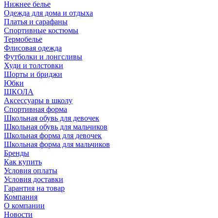
Нижнее белье
Одежда для дома и отдыха
Платья и сарафаны
Спортивные костюмы
Термобелье
Флисовая одежда
Футболки и лонгсливы
Худи и толстовки
Шорты и бриджи
Юбки
ШКОЛА
Аксессуары в школу
Спортивная форма
Школьная обувь для девочек
Школьная обувь для мальчиков
Школьная форма для девочек
Школьная форма для мальчиков
Бренды
Как купить
Условия оплаты
Условия доставки
Гарантия на товар
Компания
О компании
Новости