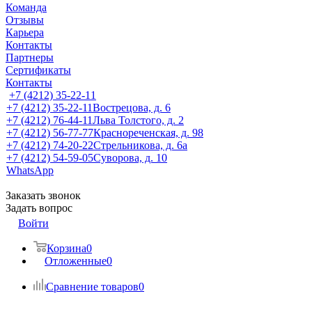
Команда
Отзывы
Карьера
Контакты
Партнеры
Сертификаты
Контакты
+7 (4212) 35-22-11
+7 (4212) 35-22-11
Вострецова, д. 6
+7 (4212) 76-44-11
Льва Толстого, д. 2
+7 (4212) 56-77-77
Краснореченская, д. 98
+7 (4212) 74-20-22
Стрельникова, д. 6а
+7 (4212) 54-59-05
Суворова, д. 10
WhatsApp
Заказать звонок
Задать вопрос
Войти
Корзина
0
Отложенные
0
Сравнение товаров
0