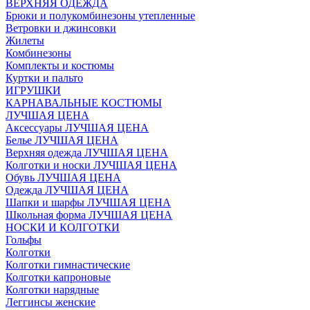
ВЕРХНЯЯ ОДЕЖДА
Брюки и полукомбинезоны утепленные
Ветровки и джинсовки
Жилеты
Комбинезоны
Комплекты и костюмы
Куртки и пальто
ИГРУШКИ
КАРНАВАЛЬНЫЕ КОСТЮМЫ
ЛУЧШАЯ ЦЕНА
Аксессуары ЛУЧШАЯ ЦЕНА
Белье ЛУЧШАЯ ЦЕНА
Верхняя одежда ЛУЧШАЯ ЦЕНА
Колготки и носки ЛУЧШАЯ ЦЕНА
Обувь ЛУЧШАЯ ЦЕНА
Одежда ЛУЧШАЯ ЦЕНА
Шапки и шарфы ЛУЧШАЯ ЦЕНА
Школьная форма ЛУЧШАЯ ЦЕНА
НОСКИ И КОЛГОТКИ
Гольфы
Колготки
Колготки гимнастические
Колготки капроновые
Колготки нарядные
Леггинсы женские