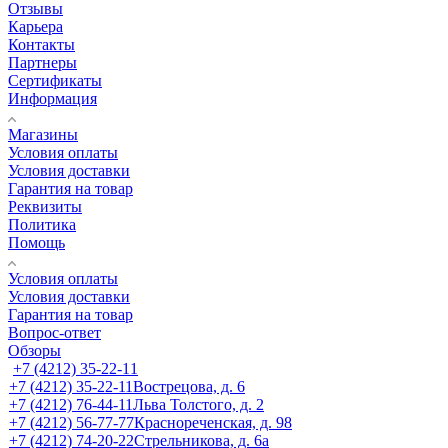
Отзывы
Карьера
Контакты
Партнеры
Сертификаты
Информация
Магазины
Условия оплаты
Условия доставки
Гарантия на товар
Реквизиты
Политика
Помощь
Условия оплаты
Условия доставки
Гарантия на товар
Вопрос-ответ
Обзоры
+7 (4212) 35-22-11
+7 (4212) 35-22-11
Вострецова, д. 6
+7 (4212) 76-44-11
Льва Толстого, д. 2
+7 (4212) 56-77-77
Краснореченская, д. 98
+7 (4212) 74-20-22
Стрельникова, д. 6а