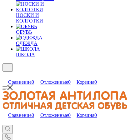
НОСКИ И
КОЛГОТКИ
ОБУВЬ
ОДЕЖДА
ШКОЛА
Сравнение
0
Отложенные
0
Корзина
0
Сравнение
0
Отложенные
0
Корзина
0