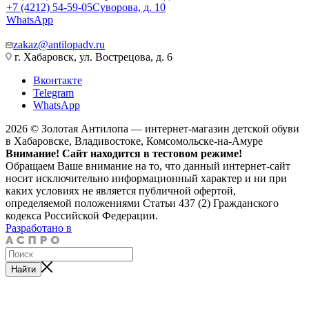
+7 (4212) 54-59-05
Суворова, д. 10
WhatsApp
zakaz@antilopadv.ru
г. Хабаровск, ул. Вострецова, д. 6
Вконтакте
Telegram
WhatsApp
2026 © Золотая Антилопа — интернет-магазин детской обуви
в Хабаровске, Владивостоке, Комсомольске-на-Амуре
Внимание! Сайт находится в тестовом режиме!
Обращаем Ваше внимание на то, что данный интернет-сайт
носит исключительно информационный характер и ни при
каких условиях не является публичной офертой,
определяемой положениями Статьи 437 (2) Гражданского
кодекса Российской Федерации.
Разработано в
Найти