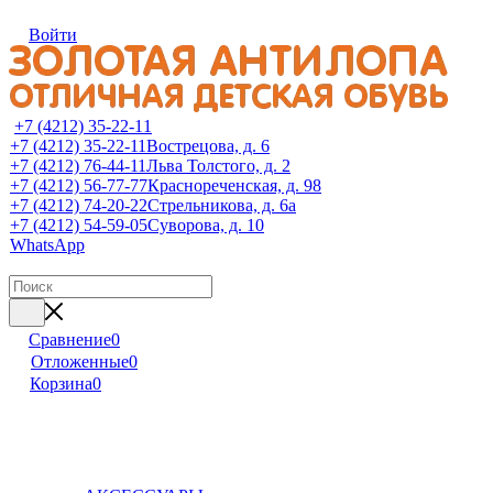
Войти
+7 (4212) 35-22-11
+7 (4212) 35-22-11
Вострецова, д. 6
+7 (4212) 76-44-11
Льва Толстого, д. 2
+7 (4212) 56-77-77
Краснореченская, д. 98
+7 (4212) 74-20-22
Стрельникова, д. 6а
+7 (4212) 54-59-05
Суворова, д. 10
WhatsApp
Сравнение
0
Отложенные
0
Корзина
0