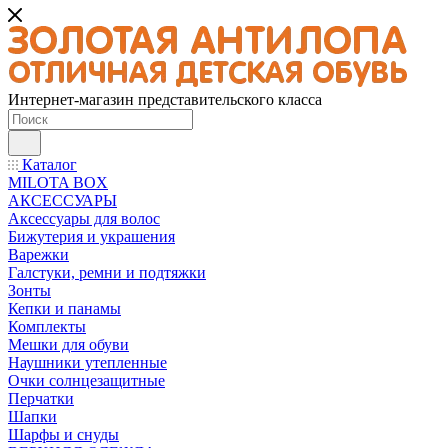
Интернет-магазин представительского класса
Каталог
MILOTA BOX
АКСЕССУАРЫ
Аксессуары для волос
Бижутерия и украшения
Варежки
Галстуки, ремни и подтяжки
Зонты
Кепки и панамы
Комплекты
Мешки для обуви
Наушники утепленные
Очки солнцезащитные
Перчатки
Шапки
Шарфы и снуды