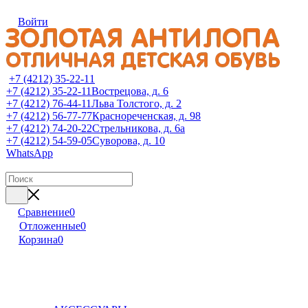
Войти
+7 (4212) 35-22-11
+7 (4212) 35-22-11
Вострецова, д. 6
+7 (4212) 76-44-11
Льва Толстого, д. 2
+7 (4212) 56-77-77
Краснореченская, д. 98
+7 (4212) 74-20-22
Стрельникова, д. 6а
+7 (4212) 54-59-05
Суворова, д. 10
WhatsApp
Сравнение
0
Отложенные
0
Корзина
0