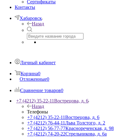
Сертификаты
Контакты
Хабаровск
Назад
Личный кабинет
Корзина
0
Отложенные
0
Сравнение товаров
0
+7 (4212) 35-22-11
Вострецова, д. 6
Назад
Телефоны
+7 (4212) 35-22-11
Вострецова, д. 6
+7 (4212) 76-44-11
Льва Толстого, д. 2
+7 (4212) 56-77-77
Краснореченская, д. 98
+7 (4212) 74-20-22
Стрельникова, д. 6а