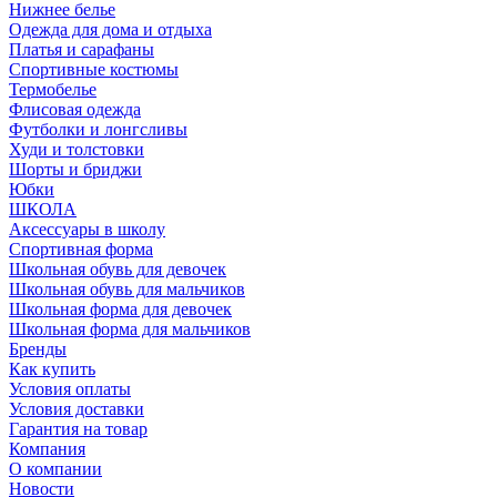
Нижнее белье
Одежда для дома и отдыха
Платья и сарафаны
Спортивные костюмы
Термобелье
Флисовая одежда
Футболки и лонгсливы
Худи и толстовки
Шорты и бриджи
Юбки
ШКОЛА
Аксессуары в школу
Спортивная форма
Школьная обувь для девочек
Школьная обувь для мальчиков
Школьная форма для девочек
Школьная форма для мальчиков
Бренды
Как купить
Условия оплаты
Условия доставки
Гарантия на товар
Компания
О компании
Новости