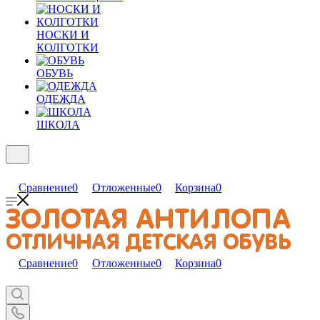
НОСКИ И
КОЛГОТКИ
ОБУВЬ
ОДЕЖДА
ШКОЛА
Сравнение
0
Отложенные
0
Корзина
0
Сравнение
0
Отложенные
0
Корзина
0