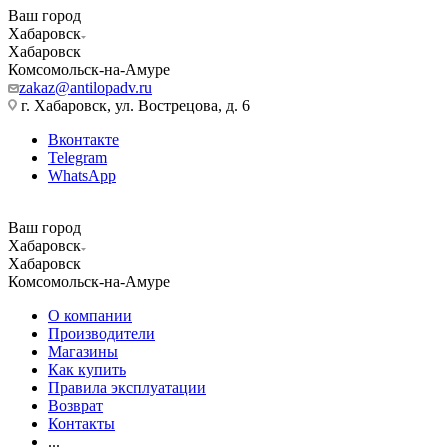
Ваш город
Хабаровск
Хабаровск
Комсомольск-на-Амуре
zakaz@antilopadv.ru
г. Хабаровск, ул. Вострецова, д. 6
Вконтакте
Telegram
WhatsApp
Ваш город
Хабаровск
Хабаровск
Комсомольск-на-Амуре
О компании
Производители
Магазины
Как купить
Правила эксплуатации
Возврат
Контакты
...