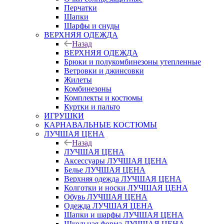
Перчатки
Шапки
Шарфы и снуды
ВЕРХНЯЯ ОДЕЖДА
Назад
ВЕРХНЯЯ ОДЕЖДА
Брюки и полукомбинезоны утепленные
Ветровки и джинсовки
Жилеты
Комбинезоны
Комплекты и костюмы
Куртки и пальто
ИГРУШКИ
КАРНАВАЛЬНЫЕ КОСТЮМЫ
ЛУЧШАЯ ЦЕНА
Назад
ЛУЧШАЯ ЦЕНА
Аксессуары ЛУЧШАЯ ЦЕНА
Белье ЛУЧШАЯ ЦЕНА
Верхняя одежда ЛУЧШАЯ ЦЕНА
Колготки и носки ЛУЧШАЯ ЦЕНА
Обувь ЛУЧШАЯ ЦЕНА
Одежда ЛУЧШАЯ ЦЕНА
Шапки и шарфы ЛУЧШАЯ ЦЕНА
Школьная форма ЛУЧШАЯ ЦЕНА