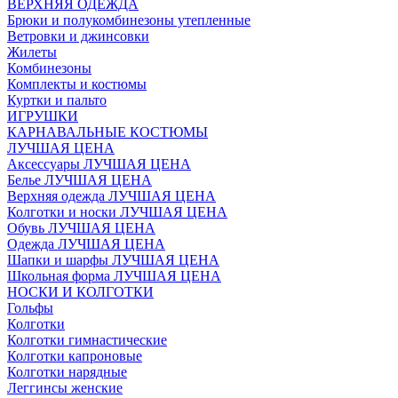
ВЕРХНЯЯ ОДЕЖДА
Брюки и полукомбинезоны утепленные
Ветровки и джинсовки
Жилеты
Комбинезоны
Комплекты и костюмы
Куртки и пальто
ИГРУШКИ
КАРНАВАЛЬНЫЕ КОСТЮМЫ
ЛУЧШАЯ ЦЕНА
Аксессуары ЛУЧШАЯ ЦЕНА
Белье ЛУЧШАЯ ЦЕНА
Верхняя одежда ЛУЧШАЯ ЦЕНА
Колготки и носки ЛУЧШАЯ ЦЕНА
Обувь ЛУЧШАЯ ЦЕНА
Одежда ЛУЧШАЯ ЦЕНА
Шапки и шарфы ЛУЧШАЯ ЦЕНА
Школьная форма ЛУЧШАЯ ЦЕНА
НОСКИ И КОЛГОТКИ
Гольфы
Колготки
Колготки гимнастические
Колготки капроновые
Колготки нарядные
Леггинсы женские