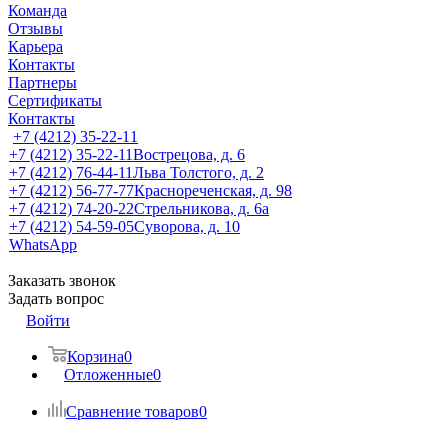
Команда
Отзывы
Карьера
Контакты
Партнеры
Сертификаты
Контакты
+7 (4212) 35-22-11
+7 (4212) 35-22-11
Вострецова, д. 6
+7 (4212) 76-44-11
Льва Толстого, д. 2
+7 (4212) 56-77-77
Краснореченская, д. 98
+7 (4212) 74-20-22
Стрельникова, д. 6а
+7 (4212) 54-59-05
Суворова, д. 10
WhatsApp
Заказать звонок
Задать вопрос
Войти
Корзина
0
Отложенные
0
Сравнение товаров
0