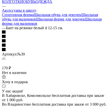
КОЛГОТКИ
ОБУВЬ
ОДЕЖДА
—
Аксессуары в школу
Спортивная форма
Школьная обувь для девочек
Школьная
обувь для мальчиков
Школьная форма для девочек
Школьная
форма для мальчиков
—
Бант на резинке белый d 12-15 см.
Артикул:
№39
170
₽
Нет в наличии
Хочу в подарок
У нас акция!
В Хабаровске, Комсомольске бесплатная доставка при заказе
от 1 000 руб.
Во Владивостоке бесплатная доставка при заказе от 3 000 руб.