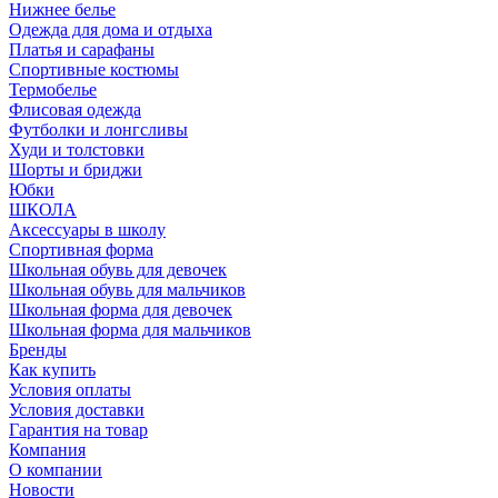
Нижнее белье
Одежда для дома и отдыха
Платья и сарафаны
Спортивные костюмы
Термобелье
Флисовая одежда
Футболки и лонгсливы
Худи и толстовки
Шорты и бриджи
Юбки
ШКОЛА
Аксессуары в школу
Спортивная форма
Школьная обувь для девочек
Школьная обувь для мальчиков
Школьная форма для девочек
Школьная форма для мальчиков
Бренды
Как купить
Условия оплаты
Условия доставки
Гарантия на товар
Компания
О компании
Новости