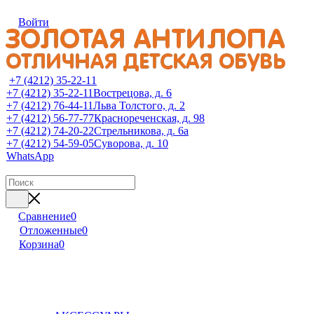
Войти
+7 (4212) 35-22-11
+7 (4212) 35-22-11
Вострецова, д. 6
+7 (4212) 76-44-11
Льва Толстого, д. 2
+7 (4212) 56-77-77
Краснореченская, д. 98
+7 (4212) 74-20-22
Стрельникова, д. 6а
+7 (4212) 54-59-05
Суворова, д. 10
WhatsApp
Сравнение
0
Отложенные
0
Корзина
0