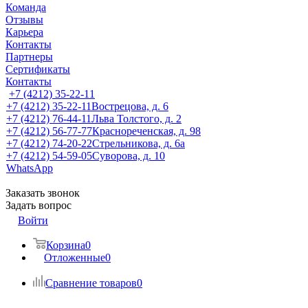
Команда
Отзывы
Карьера
Контакты
Партнеры
Сертификаты
Контакты
+7 (4212) 35-22-11
+7 (4212) 35-22-11
Вострецова, д. 6
+7 (4212) 76-44-11
Льва Толстого, д. 2
+7 (4212) 56-77-77
Краснореченская, д. 98
+7 (4212) 74-20-22
Стрельникова, д. 6а
+7 (4212) 54-59-05
Суворова, д. 10
WhatsApp
Заказать звонок
Задать вопрос
Войти
Корзина
0
Отложенные
0
Сравнение товаров
0