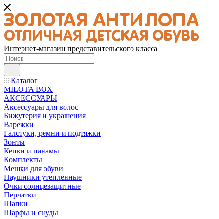
Интернет-магазин представительского класса
Каталог
MILOTA BOX
АКСЕССУАРЫ
Аксессуары для волос
Бижутерия и украшения
Варежки
Галстуки, ремни и подтяжки
Зонты
Кепки и панамы
Комплекты
Мешки для обуви
Наушники утепленные
Очки солнцезащитные
Перчатки
Шапки
Шарфы и снуды