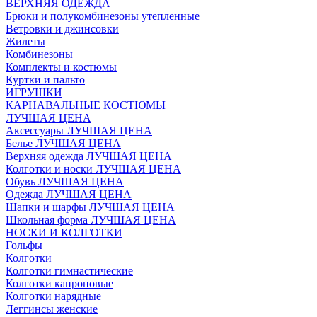
ВЕРХНЯЯ ОДЕЖДА
Брюки и полукомбинезоны утепленные
Ветровки и джинсовки
Жилеты
Комбинезоны
Комплекты и костюмы
Куртки и пальто
ИГРУШКИ
КАРНАВАЛЬНЫЕ КОСТЮМЫ
ЛУЧШАЯ ЦЕНА
Аксессуары ЛУЧШАЯ ЦЕНА
Белье ЛУЧШАЯ ЦЕНА
Верхняя одежда ЛУЧШАЯ ЦЕНА
Колготки и носки ЛУЧШАЯ ЦЕНА
Обувь ЛУЧШАЯ ЦЕНА
Одежда ЛУЧШАЯ ЦЕНА
Шапки и шарфы ЛУЧШАЯ ЦЕНА
Школьная форма ЛУЧШАЯ ЦЕНА
НОСКИ И КОЛГОТКИ
Гольфы
Колготки
Колготки гимнастические
Колготки капроновые
Колготки нарядные
Леггинсы женские