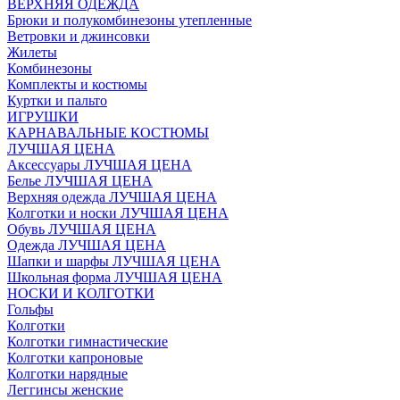
ВЕРХНЯЯ ОДЕЖДА
Брюки и полукомбинезоны утепленные
Ветровки и джинсовки
Жилеты
Комбинезоны
Комплекты и костюмы
Куртки и пальто
ИГРУШКИ
КАРНАВАЛЬНЫЕ КОСТЮМЫ
ЛУЧШАЯ ЦЕНА
Аксессуары ЛУЧШАЯ ЦЕНА
Белье ЛУЧШАЯ ЦЕНА
Верхняя одежда ЛУЧШАЯ ЦЕНА
Колготки и носки ЛУЧШАЯ ЦЕНА
Обувь ЛУЧШАЯ ЦЕНА
Одежда ЛУЧШАЯ ЦЕНА
Шапки и шарфы ЛУЧШАЯ ЦЕНА
Школьная форма ЛУЧШАЯ ЦЕНА
НОСКИ И КОЛГОТКИ
Гольфы
Колготки
Колготки гимнастические
Колготки капроновые
Колготки нарядные
Леггинсы женские