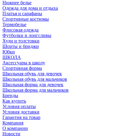
Нижнее белье
Одежда для дома и отдыха
Платья и сарафаны
Спортивные костюмы
Термобелье
Флисовая одежда
Футболки и лонгсливы
Худи и толстовки
Шорты и бриджи
Юбки
ШКОЛА
Аксессуары в школу
Спортивная форма
Школьная обувь для девочек
Школьная обувь для мальчиков
Школьная форма для девочек
Школьная форма для мальчиков
Бренды
Как купить
Условия оплаты
Условия доставки
Гарантия на товар
Компания
О компании
Новости