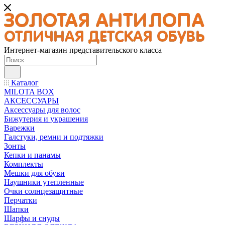
Интернет-магазин представительского класса
Каталог
MILOTA BOX
АКСЕССУАРЫ
Аксессуары для волос
Бижутерия и украшения
Варежки
Галстуки, ремни и подтяжки
Зонты
Кепки и панамы
Комплекты
Мешки для обуви
Наушники утепленные
Очки солнцезащитные
Перчатки
Шапки
Шарфы и снуды