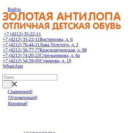
Войти
+7 (4212) 35-22-11
+7 (4212) 35-22-11
Вострецова, д. 6
+7 (4212) 76-44-11
Льва Толстого, д. 2
+7 (4212) 56-77-77
Краснореченская, д. 98
+7 (4212) 74-20-22
Стрельникова, д. 6а
+7 (4212) 54-59-05
Суворова, д. 10
WhatsApp
Сравнение
0
Отложенные
0
Корзина
0