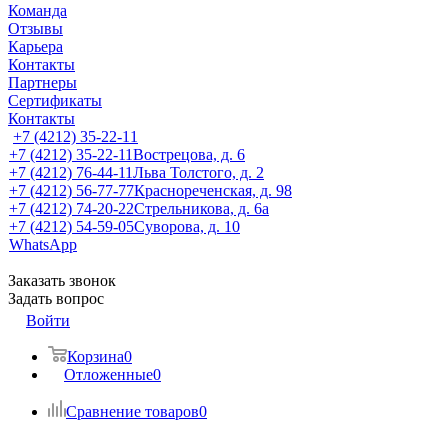
Команда
Отзывы
Карьера
Контакты
Партнеры
Сертификаты
Контакты
+7 (4212) 35-22-11
+7 (4212) 35-22-11
Вострецова, д. 6
+7 (4212) 76-44-11
Льва Толстого, д. 2
+7 (4212) 56-77-77
Краснореченская, д. 98
+7 (4212) 74-20-22
Стрельникова, д. 6а
+7 (4212) 54-59-05
Суворова, д. 10
WhatsApp
Заказать звонок
Задать вопрос
Войти
Корзина
0
Отложенные
0
Сравнение товаров
0