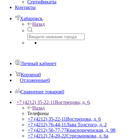
Сертификаты
Контакты
Хабаровск
Назад
Личный кабинет
Корзина
0
Отложенные
0
Сравнение товаров
0
+7 (4212) 35-22-11
Вострецова, д. 6
Назад
Телефоны
+7 (4212) 35-22-11
Вострецова, д. 6
+7 (4212) 76-44-11
Льва Толстого, д. 2
+7 (4212) 56-77-77
Краснореченская, д. 98
+7 (4212) 74-20-22
Стрельникова, д. 6а