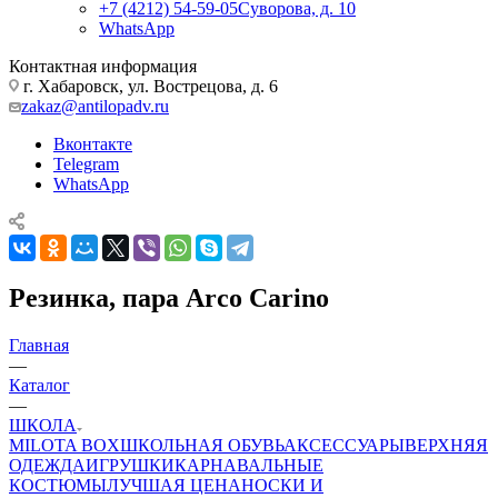
+7 (4212) 54-59-05
Суворова, д. 10
WhatsApp
Контактная информация
г. Хабаровск, ул. Вострецова, д. 6
zakaz@antilopadv.ru
Вконтакте
Telegram
WhatsApp
Резинка, пара Arco Carino
Главная
—
Каталог
—
ШКОЛА
MILOTA BOX
ШКОЛЬНАЯ ОБУВЬ
АКСЕССУАРЫ
ВЕРХНЯЯ
ОДЕЖДА
ИГРУШКИ
КАРНАВАЛЬНЫЕ
КОСТЮМЫ
ЛУЧШАЯ ЦЕНА
НОСКИ И