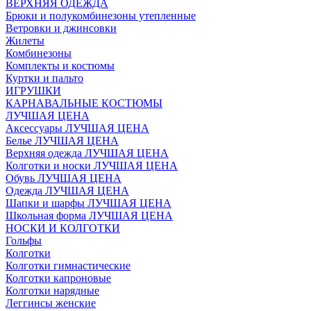
ВЕРХНЯЯ ОДЕЖДА
Брюки и полукомбинезоны утепленные
Ветровки и джинсовки
Жилеты
Комбинезоны
Комплекты и костюмы
Куртки и пальто
ИГРУШКИ
КАРНАВАЛЬНЫЕ КОСТЮМЫ
ЛУЧШАЯ ЦЕНА
Аксессуары ЛУЧШАЯ ЦЕНА
Белье ЛУЧШАЯ ЦЕНА
Верхняя одежда ЛУЧШАЯ ЦЕНА
Колготки и носки ЛУЧШАЯ ЦЕНА
Обувь ЛУЧШАЯ ЦЕНА
Одежда ЛУЧШАЯ ЦЕНА
Шапки и шарфы ЛУЧШАЯ ЦЕНА
Школьная форма ЛУЧШАЯ ЦЕНА
НОСКИ И КОЛГОТКИ
Гольфы
Колготки
Колготки гимнастические
Колготки капроновые
Колготки нарядные
Леггинсы женские