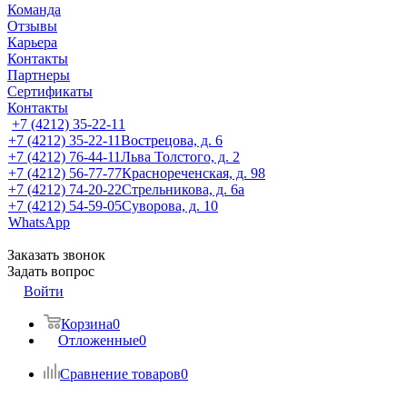
Команда
Отзывы
Карьера
Контакты
Партнеры
Сертификаты
Контакты
+7 (4212) 35-22-11
+7 (4212) 35-22-11
Вострецова, д. 6
+7 (4212) 76-44-11
Льва Толстого, д. 2
+7 (4212) 56-77-77
Краснореченская, д. 98
+7 (4212) 74-20-22
Стрельникова, д. 6а
+7 (4212) 54-59-05
Суворова, д. 10
WhatsApp
Заказать звонок
Задать вопрос
Войти
Корзина
0
Отложенные
0
Сравнение товаров
0