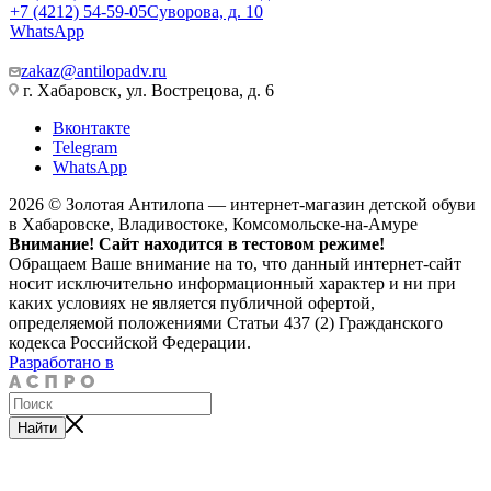
+7 (4212) 54-59-05
Суворова, д. 10
WhatsApp
zakaz@antilopadv.ru
г. Хабаровск, ул. Вострецова, д. 6
Вконтакте
Telegram
WhatsApp
2026 © Золотая Антилопа — интернет-магазин детской обуви
в Хабаровске, Владивостоке, Комсомольске-на-Амуре
Внимание! Сайт находится в тестовом режиме!
Обращаем Ваше внимание на то, что данный интернет-сайт
носит исключительно информационный характер и ни при
каких условиях не является публичной офертой,
определяемой положениями Статьи 437 (2) Гражданского
кодекса Российской Федерации.
Разработано в
Найти