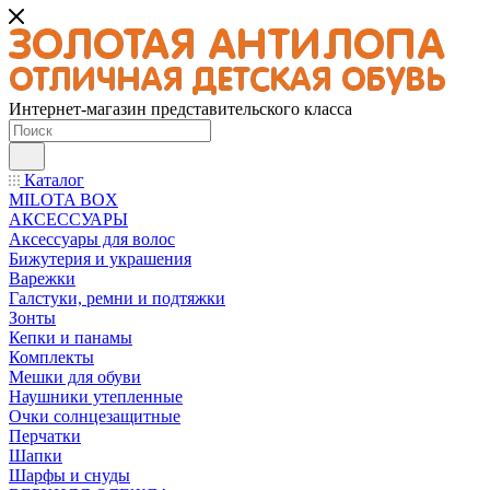
Интернет-магазин представительского класса
Каталог
MILOTA BOX
АКСЕССУАРЫ
Аксессуары для волос
Бижутерия и украшения
Варежки
Галстуки, ремни и подтяжки
Зонты
Кепки и панамы
Комплекты
Мешки для обуви
Наушники утепленные
Очки солнцезащитные
Перчатки
Шапки
Шарфы и снуды