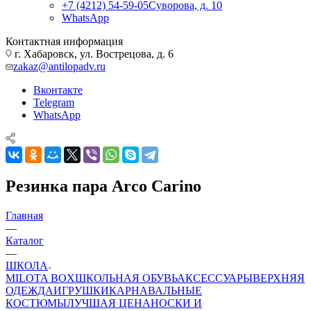
+7 (4212) 54-59-05
Суворова, д. 10
WhatsApp
Контактная информация
г. Хабаровск, ул. Вострецова, д. 6
zakaz@antilopadv.ru
Вконтакте
Telegram
WhatsApp
Резинка пара Arco Carino
Главная
—
Каталог
—
ШКОЛА
MILOTA BOX
ШКОЛЬНАЯ ОБУВЬ
АКСЕССУАРЫ
ВЕРХНЯЯ
ОДЕЖДА
ИГРУШКИ
КАРНАВАЛЬНЫЕ
КОСТЮМЫ
ЛУЧШАЯ ЦЕНА
НОСКИ И