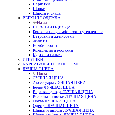
Перчатки
Шапки
Шарфы и снуды
ВЕРХНЯЯ ОДЕЖДА
Назад
ВЕРХНЯЯ ОДЕЖДА
Брюки и полукомбинезоны утепленные
Ветровки и джинсовки
Жилеты
Комбинезоны
Комплекты и костюмы
Куртки и пальто
ИГРУШКИ
КАРНАВАЛЬНЫЕ КОСТЮМЫ
ЛУЧШАЯ ЦЕНА
Назад
ЛУЧШАЯ ЦЕНА
Аксессуары ЛУЧШАЯ ЦЕНА
Белье ЛУЧШАЯ ЦЕНА
Верхняя одежда ЛУЧШАЯ ЦЕНА
Колготки и носки ЛУЧШАЯ ЦЕНА
Обувь ЛУЧШАЯ ЦЕНА
Одежда ЛУЧШАЯ ЦЕНА
Шапки и шарфы ЛУЧШАЯ ЦЕНА
Школьная форма ЛУЧШАЯ ЦЕНА