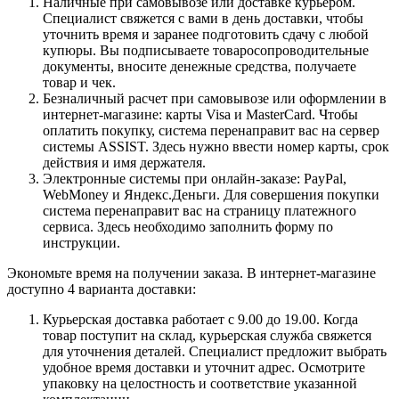
Наличные при самовывозе или доставке курьером.
Специалист свяжется с вами в день доставки, чтобы
уточнить время и заранее подготовить сдачу с любой
купюры. Вы подписываете товаросопроводительные
документы, вносите денежные средства, получаете
товар и чек.
Безналичный расчет при самовывозе или оформлении в
интернет-магазине: карты Visa и MasterCard. Чтобы
оплатить покупку, система перенаправит вас на сервер
системы ASSIST. Здесь нужно ввести номер карты, срок
действия и имя держателя.
Электронные системы при онлайн-заказе: PayPal,
WebMoney и Яндекс.Деньги. Для совершения покупки
система перенаправит вас на страницу платежного
сервиса. Здесь необходимо заполнить форму по
инструкции.
Экономьте время на получении заказа. В интернет-магазине
доступно 4 варианта доставки:
Курьерская доставка работает с 9.00 до 19.00. Когда
товар поступит на склад, курьерская служба свяжется
для уточнения деталей. Специалист предложит выбрать
удобное время доставки и уточнит адрес. Осмотрите
упаковку на целостность и соответствие указанной