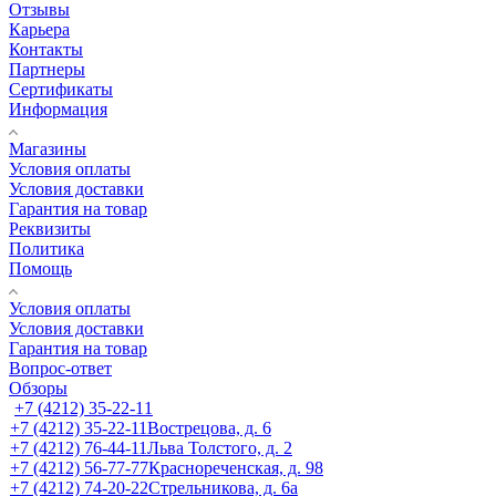
Отзывы
Карьера
Контакты
Партнеры
Сертификаты
Информация
Магазины
Условия оплаты
Условия доставки
Гарантия на товар
Реквизиты
Политика
Помощь
Условия оплаты
Условия доставки
Гарантия на товар
Вопрос-ответ
Обзоры
+7 (4212) 35-22-11
+7 (4212) 35-22-11
Вострецова, д. 6
+7 (4212) 76-44-11
Льва Толстого, д. 2
+7 (4212) 56-77-77
Краснореченская, д. 98
+7 (4212) 74-20-22
Стрельникова, д. 6а