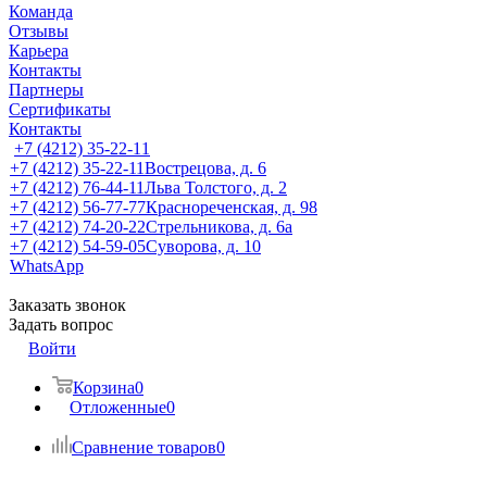
Команда
Отзывы
Карьера
Контакты
Партнеры
Сертификаты
Контакты
+7 (4212) 35-22-11
+7 (4212) 35-22-11
Вострецова, д. 6
+7 (4212) 76-44-11
Льва Толстого, д. 2
+7 (4212) 56-77-77
Краснореченская, д. 98
+7 (4212) 74-20-22
Стрельникова, д. 6а
+7 (4212) 54-59-05
Суворова, д. 10
WhatsApp
Заказать звонок
Задать вопрос
Войти
Корзина
0
Отложенные
0
Сравнение товаров
0