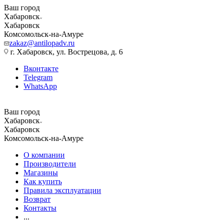
Ваш город
Хабаровск
Хабаровск
Комсомольск-на-Амуре
zakaz@antilopadv.ru
г. Хабаровск, ул. Вострецова, д. 6
Вконтакте
Telegram
WhatsApp
Ваш город
Хабаровск
Хабаровск
Комсомольск-на-Амуре
О компании
Производители
Магазины
Как купить
Правила эксплуатации
Возврат
Контакты
...