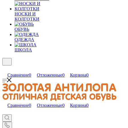
НОСКИ И
КОЛГОТКИ
ОБУВЬ
ОДЕЖДА
ШКОЛА
Сравнение
0
Отложенные
0
Корзина
0
Сравнение
0
Отложенные
0
Корзина
0