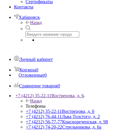
Сертификаты
Контакты
Хабаровск
Назад
Личный кабинет
Корзина
0
Отложенные
0
Сравнение товаров
0
+7 (4212) 35-22-11
Вострецова, д. 6
Назад
Телефоны
+7 (4212) 35-22-11
Вострецова, д. 6
+7 (4212) 76-44-11
Льва Толстого, д. 2
+7 (4212) 56-77-77
Краснореченская, д. 98
+7 (4212) 74-20-22
Стрельникова, д. 6а