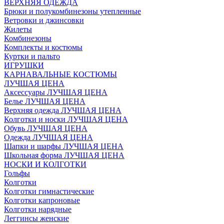
ВЕРХНЯЯ ОДЕЖДА
Брюки и полукомбинезоны утепленные
Ветровки и джинсовки
Жилеты
Комбинезоны
Комплекты и костюмы
Куртки и пальто
ИГРУШКИ
КАРНАВАЛЬНЫЕ КОСТЮМЫ
ЛУЧШАЯ ЦЕНА
Аксессуары ЛУЧШАЯ ЦЕНА
Белье ЛУЧШАЯ ЦЕНА
Верхняя одежда ЛУЧШАЯ ЦЕНА
Колготки и носки ЛУЧШАЯ ЦЕНА
Обувь ЛУЧШАЯ ЦЕНА
Одежда ЛУЧШАЯ ЦЕНА
Шапки и шарфы ЛУЧШАЯ ЦЕНА
Школьная форма ЛУЧШАЯ ЦЕНА
НОСКИ И КОЛГОТКИ
Гольфы
Колготки
Колготки гимнастические
Колготки капроновые
Колготки нарядные
Леггинсы женские