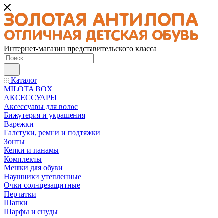
Интернет-магазин представительского класса
Каталог
MILOTA BOX
АКСЕССУАРЫ
Аксессуары для волос
Бижутерия и украшения
Варежки
Галстуки, ремни и подтяжки
Зонты
Кепки и панамы
Комплекты
Мешки для обуви
Наушники утепленные
Очки солнцезащитные
Перчатки
Шапки
Шарфы и снуды