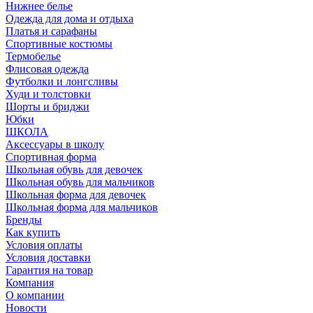
Нижнее белье
Одежда для дома и отдыха
Платья и сарафаны
Спортивные костюмы
Термобелье
Флисовая одежда
Футболки и лонгсливы
Худи и толстовки
Шорты и бриджи
Юбки
ШКОЛА
Аксессуары в школу
Спортивная форма
Школьная обувь для девочек
Школьная обувь для мальчиков
Школьная форма для девочек
Школьная форма для мальчиков
Бренды
Как купить
Условия оплаты
Условия доставки
Гарантия на товар
Компания
О компании
Новости