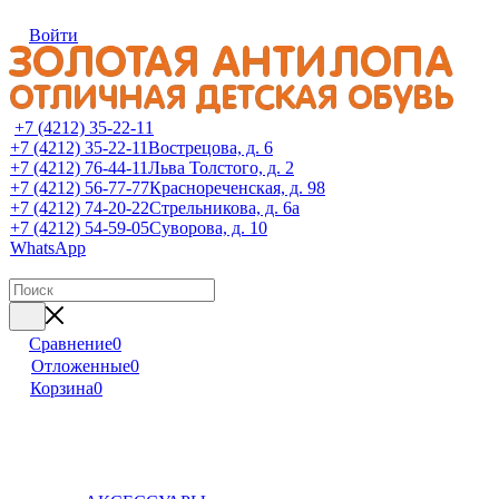
Войти
+7 (4212) 35-22-11
+7 (4212) 35-22-11
Вострецова, д. 6
+7 (4212) 76-44-11
Льва Толстого, д. 2
+7 (4212) 56-77-77
Краснореченская, д. 98
+7 (4212) 74-20-22
Стрельникова, д. 6а
+7 (4212) 54-59-05
Суворова, д. 10
WhatsApp
Сравнение
0
Отложенные
0
Корзина
0