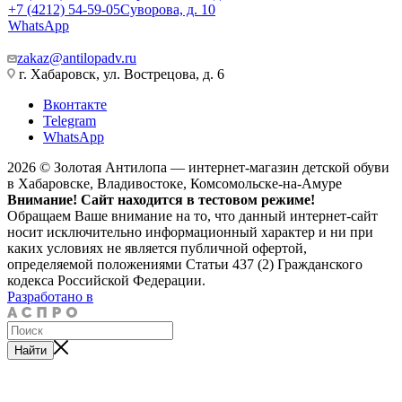
+7 (4212) 54-59-05
Суворова, д. 10
WhatsApp
zakaz@antilopadv.ru
г. Хабаровск, ул. Вострецова, д. 6
Вконтакте
Telegram
WhatsApp
2026 © Золотая Антилопа — интернет-магазин детской обуви
в Хабаровске, Владивостоке, Комсомольске-на-Амуре
Внимание! Сайт находится в тестовом режиме!
Обращаем Ваше внимание на то, что данный интернет-сайт
носит исключительно информационный характер и ни при
каких условиях не является публичной офертой,
определяемой положениями Статьи 437 (2) Гражданского
кодекса Российской Федерации.
Разработано в
Найти