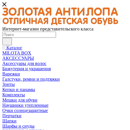
Интернет-магазин представительского класса
Каталог
MILOTA BOX
АКСЕССУАРЫ
Аксессуары для волос
Бижутерия и украшения
Варежки
Галстуки, ремни и подтяжки
Зонты
Кепки и панамы
Комплекты
Мешки для обуви
Наушники утепленные
Очки солнцезащитные
Перчатки
Шапки
Шарфы и снуды