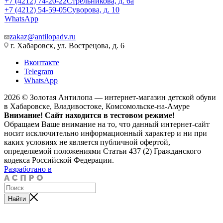
+7 (4212) 74-20-22
Стрельникова, д. 6а
+7 (4212) 54-59-05
Суворова, д. 10
WhatsApp
zakaz@antilopadv.ru
г. Хабаровск, ул. Вострецова, д. 6
Вконтакте
Telegram
WhatsApp
2026 © Золотая Антилопа — интернет-магазин детской обуви
в Хабаровске, Владивостоке, Комсомольске-на-Амуре
Внимание! Сайт находится в тестовом режиме!
Обращаем Ваше внимание на то, что данный интернет-сайт
носит исключительно информационный характер и ни при
каких условиях не является публичной офертой,
определяемой положениями Статьи 437 (2) Гражданского
кодекса Российской Федерации.
Разработано в
Найти