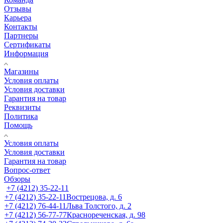
Отзывы
Карьера
Контакты
Партнеры
Сертификаты
Информация
Магазины
Условия оплаты
Условия доставки
Гарантия на товар
Реквизиты
Политика
Помощь
Условия оплаты
Условия доставки
Гарантия на товар
Вопрос-ответ
Обзоры
+7 (4212) 35-22-11
+7 (4212) 35-22-11
Вострецова, д. 6
+7 (4212) 76-44-11
Льва Толстого, д. 2
+7 (4212) 56-77-77
Краснореченская, д. 98