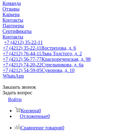
Команда
Отзывы
Карьера
Контакты
Партнеры
Сертификаты
Контакты
+7 (4212) 35-22-11
+7 (4212) 35-22-11
Вострецова, д. 6
+7 (4212) 76-44-11
Льва Толстого, д. 2
+7 (4212) 56-77-77
Краснореченская, д. 98
+7 (4212) 74-20-22
Стрельникова, д. 6а
+7 (4212) 54-59-05
Суворова, д. 10
WhatsApp
Заказать звонок
Задать вопрос
Войти
Корзина
0
Отложенные
0
Сравнение товаров
0