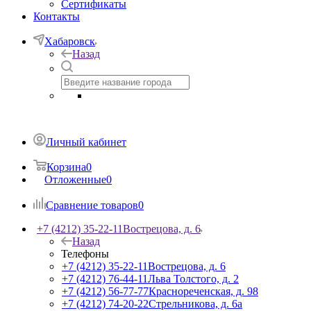
Сертификаты
Контакты
Хабаровск
Назад
Личный кабинет
Корзина
0
Отложенные
0
Сравнение товаров
0
+7 (4212) 35-22-11
Вострецова, д. 6
Назад
Телефоны
+7 (4212) 35-22-11
Вострецова, д. 6
+7 (4212) 76-44-11
Льва Толстого, д. 2
+7 (4212) 56-77-77
Краснореченская, д. 98
+7 (4212) 74-20-22
Стрельникова, д. 6а