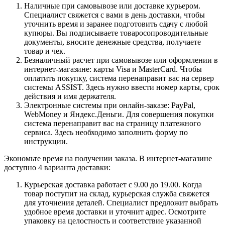
Наличные при самовывозе или доставке курьером.
Специалист свяжется с вами в день доставки, чтобы
уточнить время и заранее подготовить сдачу с любой
купюры. Вы подписываете товаросопроводительные
документы, вносите денежные средства, получаете
товар и чек.
Безналичный расчет при самовывозе или оформлении в
интернет-магазине: карты Visa и MasterCard. Чтобы
оплатить покупку, система перенаправит вас на сервер
системы ASSIST. Здесь нужно ввести номер карты, срок
действия и имя держателя.
Электронные системы при онлайн-заказе: PayPal,
WebMoney и Яндекс.Деньги. Для совершения покупки
система перенаправит вас на страницу платежного
сервиса. Здесь необходимо заполнить форму по
инструкции.
Экономьте время на получении заказа. В интернет-магазине
доступно 4 варианта доставки:
Курьерская доставка работает с 9.00 до 19.00. Когда
товар поступит на склад, курьерская служба свяжется
для уточнения деталей. Специалист предложит выбрать
удобное время доставки и уточнит адрес. Осмотрите
упаковку на целостность и соответствие указанной