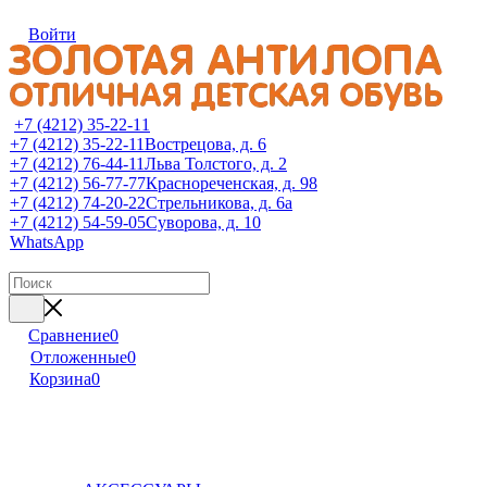
Войти
+7 (4212) 35-22-11
+7 (4212) 35-22-11
Вострецова, д. 6
+7 (4212) 76-44-11
Льва Толстого, д. 2
+7 (4212) 56-77-77
Краснореченская, д. 98
+7 (4212) 74-20-22
Стрельникова, д. 6а
+7 (4212) 54-59-05
Суворова, д. 10
WhatsApp
Сравнение
0
Отложенные
0
Корзина
0