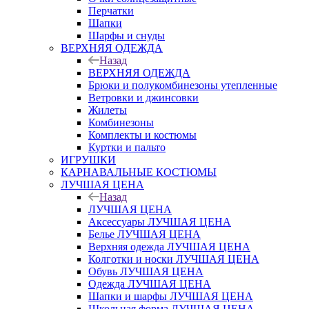
Перчатки
Шапки
Шарфы и снуды
ВЕРХНЯЯ ОДЕЖДА
Назад
ВЕРХНЯЯ ОДЕЖДА
Брюки и полукомбинезоны утепленные
Ветровки и джинсовки
Жилеты
Комбинезоны
Комплекты и костюмы
Куртки и пальто
ИГРУШКИ
КАРНАВАЛЬНЫЕ КОСТЮМЫ
ЛУЧШАЯ ЦЕНА
Назад
ЛУЧШАЯ ЦЕНА
Аксессуары ЛУЧШАЯ ЦЕНА
Белье ЛУЧШАЯ ЦЕНА
Верхняя одежда ЛУЧШАЯ ЦЕНА
Колготки и носки ЛУЧШАЯ ЦЕНА
Обувь ЛУЧШАЯ ЦЕНА
Одежда ЛУЧШАЯ ЦЕНА
Шапки и шарфы ЛУЧШАЯ ЦЕНА
Школьная форма ЛУЧШАЯ ЦЕНА