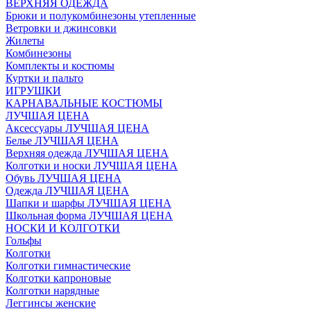
ВЕРХНЯЯ ОДЕЖДА
Брюки и полукомбинезоны утепленные
Ветровки и джинсовки
Жилеты
Комбинезоны
Комплекты и костюмы
Куртки и пальто
ИГРУШКИ
КАРНАВАЛЬНЫЕ КОСТЮМЫ
ЛУЧШАЯ ЦЕНА
Аксессуары ЛУЧШАЯ ЦЕНА
Белье ЛУЧШАЯ ЦЕНА
Верхняя одежда ЛУЧШАЯ ЦЕНА
Колготки и носки ЛУЧШАЯ ЦЕНА
Обувь ЛУЧШАЯ ЦЕНА
Одежда ЛУЧШАЯ ЦЕНА
Шапки и шарфы ЛУЧШАЯ ЦЕНА
Школьная форма ЛУЧШАЯ ЦЕНА
НОСКИ И КОЛГОТКИ
Гольфы
Колготки
Колготки гимнастические
Колготки капроновые
Колготки нарядные
Леггинсы женские