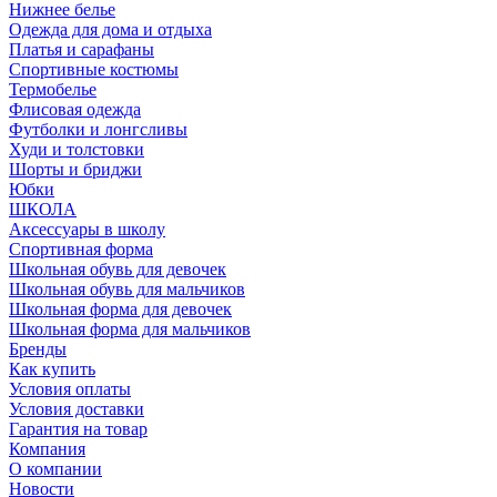
Нижнее белье
Одежда для дома и отдыха
Платья и сарафаны
Спортивные костюмы
Термобелье
Флисовая одежда
Футболки и лонгсливы
Худи и толстовки
Шорты и бриджи
Юбки
ШКОЛА
Аксессуары в школу
Спортивная форма
Школьная обувь для девочек
Школьная обувь для мальчиков
Школьная форма для девочек
Школьная форма для мальчиков
Бренды
Как купить
Условия оплаты
Условия доставки
Гарантия на товар
Компания
О компании
Новости