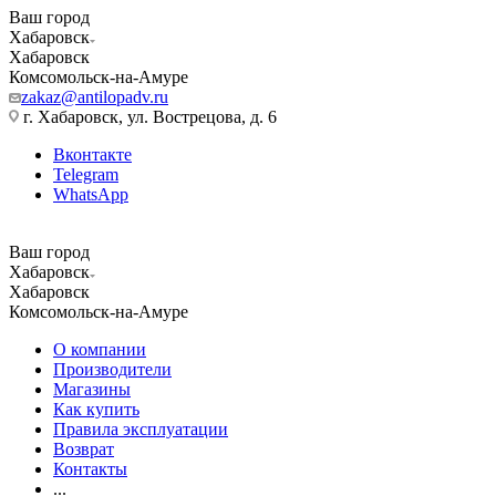
Ваш город
Хабаровск
Хабаровск
Комсомольск-на-Амуре
zakaz@antilopadv.ru
г. Хабаровск, ул. Вострецова, д. 6
Вконтакте
Telegram
WhatsApp
Ваш город
Хабаровск
Хабаровск
Комсомольск-на-Амуре
О компании
Производители
Магазины
Как купить
Правила эксплуатации
Возврат
Контакты
...