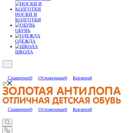
НОСКИ И
КОЛГОТКИ
ОБУВЬ
ОДЕЖДА
ШКОЛА
Сравнение
0
Отложенные
0
Корзина
0
Сравнение
0
Отложенные
0
Корзина
0