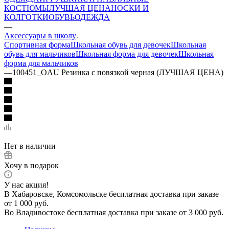
КОСТЮМЫ
ЛУЧШАЯ ЦЕНА
НОСКИ И
КОЛГОТКИ
ОБУВЬ
ОДЕЖДА
—
Аксессуары в школу
Спортивная форма
Школьная обувь для девочек
Школьная
обувь для мальчиков
Школьная форма для девочек
Школьная
форма для мальчиков
—
100451_OAU Резинка с повязкой черная (ЛУЧШАЯ ЦЕНА)
Нет в наличии
Хочу в подарок
У нас акция!
В Хабаровске, Комсомольске бесплатная доставка при заказе
от 1 000 руб.
Во Владивостоке бесплатная доставка при заказе от 3 000 руб.