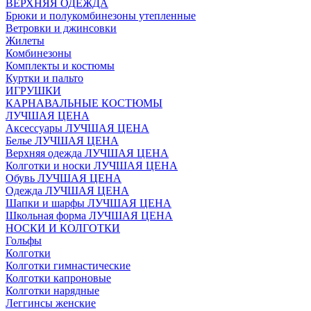
ВЕРХНЯЯ ОДЕЖДА
Брюки и полукомбинезоны утепленные
Ветровки и джинсовки
Жилеты
Комбинезоны
Комплекты и костюмы
Куртки и пальто
ИГРУШКИ
КАРНАВАЛЬНЫЕ КОСТЮМЫ
ЛУЧШАЯ ЦЕНА
Аксессуары ЛУЧШАЯ ЦЕНА
Белье ЛУЧШАЯ ЦЕНА
Верхняя одежда ЛУЧШАЯ ЦЕНА
Колготки и носки ЛУЧШАЯ ЦЕНА
Обувь ЛУЧШАЯ ЦЕНА
Одежда ЛУЧШАЯ ЦЕНА
Шапки и шарфы ЛУЧШАЯ ЦЕНА
Школьная форма ЛУЧШАЯ ЦЕНА
НОСКИ И КОЛГОТКИ
Гольфы
Колготки
Колготки гимнастические
Колготки капроновые
Колготки нарядные
Леггинсы женские