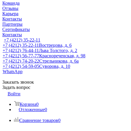
Команда
Отзывы
Карьера
Контакты
Партнеры
Сертификаты
Контакты
+7 (4212) 35-22-11
+7 (4212) 35-22-11
Вострецова, д. 6
+7 (4212) 76-44-11
Льва Толстого, д. 2
+7 (4212) 56-77-77
Краснореченская, д. 98
+7 (4212) 74-20-22
Стрельникова, д. 6а
+7 (4212) 54-59-05
Суворова, д. 10
WhatsApp
Заказать звонок
Задать вопрос
Войти
Корзина
0
Отложенные
0
Сравнение товаров
0