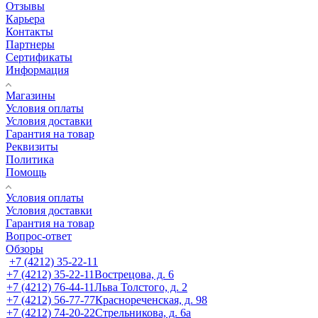
Отзывы
Карьера
Контакты
Партнеры
Сертификаты
Информация
Магазины
Условия оплаты
Условия доставки
Гарантия на товар
Реквизиты
Политика
Помощь
Условия оплаты
Условия доставки
Гарантия на товар
Вопрос-ответ
Обзоры
+7 (4212) 35-22-11
+7 (4212) 35-22-11
Вострецова, д. 6
+7 (4212) 76-44-11
Льва Толстого, д. 2
+7 (4212) 56-77-77
Краснореченская, д. 98
+7 (4212) 74-20-22
Стрельникова, д. 6а