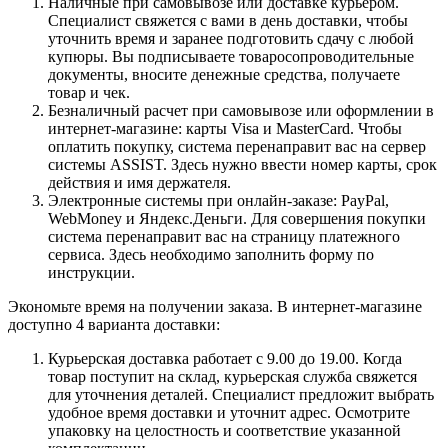
Наличные при самовывозе или доставке курьером.
Специалист свяжется с вами в день доставки, чтобы
уточнить время и заранее подготовить сдачу с любой
купюры. Вы подписываете товаросопроводительные
документы, вносите денежные средства, получаете
товар и чек.
Безналичный расчет при самовывозе или оформлении в
интернет-магазине: карты Visa и MasterCard. Чтобы
оплатить покупку, система перенаправит вас на сервер
системы ASSIST. Здесь нужно ввести номер карты, срок
действия и имя держателя.
Электронные системы при онлайн-заказе: PayPal,
WebMoney и Яндекс.Деньги. Для совершения покупки
система перенаправит вас на страницу платежного
сервиса. Здесь необходимо заполнить форму по
инструкции.
Экономьте время на получении заказа. В интернет-магазине
доступно 4 варианта доставки:
Курьерская доставка работает с 9.00 до 19.00. Когда
товар поступит на склад, курьерская служба свяжется
для уточнения деталей. Специалист предложит выбрать
удобное время доставки и уточнит адрес. Осмотрите
упаковку на целостность и соответствие указанной