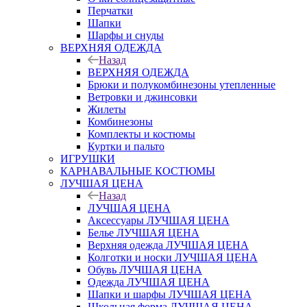
Перчатки
Шапки
Шарфы и снуды
ВЕРХНЯЯ ОДЕЖДА
Назад
ВЕРХНЯЯ ОДЕЖДА
Брюки и полукомбинезоны утепленные
Ветровки и джинсовки
Жилеты
Комбинезоны
Комплекты и костюмы
Куртки и пальто
ИГРУШКИ
КАРНАВАЛЬНЫЕ КОСТЮМЫ
ЛУЧШАЯ ЦЕНА
Назад
ЛУЧШАЯ ЦЕНА
Аксессуары ЛУЧШАЯ ЦЕНА
Белье ЛУЧШАЯ ЦЕНА
Верхняя одежда ЛУЧШАЯ ЦЕНА
Колготки и носки ЛУЧШАЯ ЦЕНА
Обувь ЛУЧШАЯ ЦЕНА
Одежда ЛУЧШАЯ ЦЕНА
Шапки и шарфы ЛУЧШАЯ ЦЕНА
Школьная форма ЛУЧШАЯ ЦЕНА