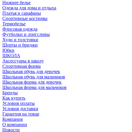
Нижнее белье
Одежда для дома и отдыха
Платья и сарафаны
Спортивные костюмы
Термобелье
Флисовая одежда
Футболки и лонгсливы
Худи и толстовки
Шорты и бриджи
Юбки
ШКОЛА
Аксессуары в школу
Спортивная форма
Школьная обувь для девочек
Школьная обувь для мальчиков
Школьная форма для девочек
Школьная форма для мальчиков
Бренды
Как купить
Условия оплаты
Условия доставки
Гарантия на товар
Компания
О компании
Новости