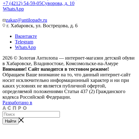
+7 (4212) 54-59-05
Суворова, д. 10
WhatsApp
zakaz@antilopadv.ru
г. Хабаровск, ул. Вострецова, д. 6
Вконтакте
Telegram
WhatsApp
2026 © Золотая Антилопа — интернет-магазин детской обуви
в Хабаровске, Владивостоке, Комсомольске-на-Амуре
Внимание! Сайт находится в тестовом режиме!
Обращаем Ваше внимание на то, что данный интернет-сайт
носит исключительно информационный характер и ни при
каких условиях не является публичной офертой,
определяемой положениями Статьи 437 (2) Гражданского
кодекса Российской Федерации.
Разработано в
Найти