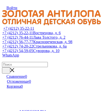
Войти
+7 (4212) 35-22-11
+7 (4212) 35-22-11
Вострецова, д. 6
+7 (4212) 76-44-11
Льва Толстого, д. 2
+7 (4212) 56-77-77
Краснореченская, д. 98
+7 (4212) 74-20-22
Стрельникова, д. 6а
+7 (4212) 54-59-05
Суворова, д. 10
WhatsApp
Сравнение
0
Отложенные
0
Корзина
0