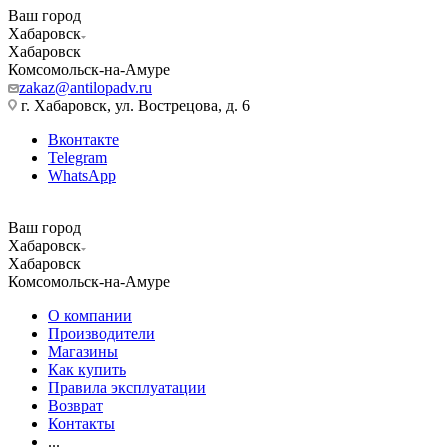
Ваш город
Хабаровск
Хабаровск
Комсомольск-на-Амуре
zakaz@antilopadv.ru
г. Хабаровск, ул. Вострецова, д. 6
Вконтакте
Telegram
WhatsApp
Ваш город
Хабаровск
Хабаровск
Комсомольск-на-Амуре
О компании
Производители
Магазины
Как купить
Правила эксплуатации
Возврат
Контакты
...