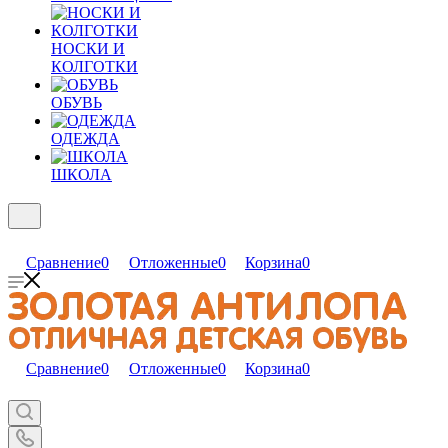
НОСКИ И
КОЛГОТКИ
ОБУВЬ
ОДЕЖДА
ШКОЛА
Сравнение
0
Отложенные
0
Корзина
0
Сравнение
0
Отложенные
0
Корзина
0