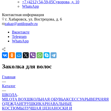
+7 (4212) 54-59-05
Суворова, д. 10
WhatsApp
Контактная информация
г. Хабаровск, ул. Вострецова, д. 6
zakaz@antilopadv.ru
Вконтакте
Telegram
WhatsApp
Заколка для волос
Главная
—
Каталог
—
ШКОЛА
MILOTA BOX
ШКОЛЬНАЯ ОБУВЬ
АКСЕССУАРЫ
ВЕРХНЯЯ
ОДЕЖДА
ИГРУШКИ
КАРНАВАЛЬНЫЕ
КОСТЮМЫ
ЛУЧШАЯ ЦЕНА
НОСКИ И