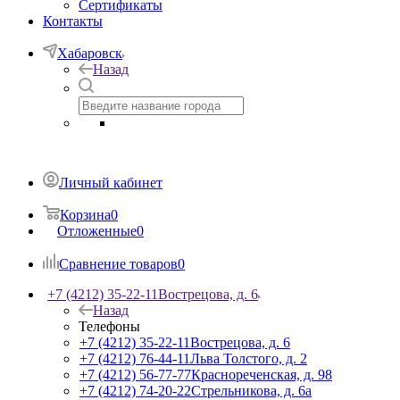
Сертификаты
Контакты
Хабаровск
Назад
Личный кабинет
Корзина
0
Отложенные
0
Сравнение товаров
0
+7 (4212) 35-22-11
Вострецова, д. 6
Назад
Телефоны
+7 (4212) 35-22-11
Вострецова, д. 6
+7 (4212) 76-44-11
Льва Толстого, д. 2
+7 (4212) 56-77-77
Краснореченская, д. 98
+7 (4212) 74-20-22
Стрельникова, д. 6а