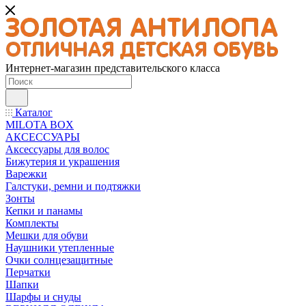
Интернет-магазин представительского класса
Каталог
MILOTA BOX
АКСЕССУАРЫ
Аксессуары для волос
Бижутерия и украшения
Варежки
Галстуки, ремни и подтяжки
Зонты
Кепки и панамы
Комплекты
Мешки для обуви
Наушники утепленные
Очки солнцезащитные
Перчатки
Шапки
Шарфы и снуды