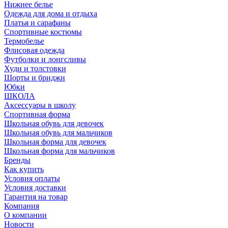
Нижнее белье
Одежда для дома и отдыха
Платья и сарафаны
Спортивные костюмы
Термобелье
Флисовая одежда
Футболки и лонгсливы
Худи и толстовки
Шорты и бриджи
Юбки
ШКОЛА
Аксессуары в школу
Спортивная форма
Школьная обувь для девочек
Школьная обувь для мальчиков
Школьная форма для девочек
Школьная форма для мальчиков
Бренды
Как купить
Условия оплаты
Условия доставки
Гарантия на товар
Компания
О компании
Новости