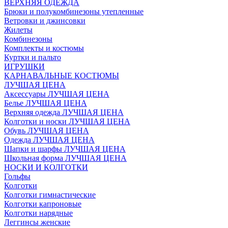
ВЕРХНЯЯ ОДЕЖДА
Брюки и полукомбинезоны утепленные
Ветровки и джинсовки
Жилеты
Комбинезоны
Комплекты и костюмы
Куртки и пальто
ИГРУШКИ
КАРНАВАЛЬНЫЕ КОСТЮМЫ
ЛУЧШАЯ ЦЕНА
Аксессуары ЛУЧШАЯ ЦЕНА
Белье ЛУЧШАЯ ЦЕНА
Верхняя одежда ЛУЧШАЯ ЦЕНА
Колготки и носки ЛУЧШАЯ ЦЕНА
Обувь ЛУЧШАЯ ЦЕНА
Одежда ЛУЧШАЯ ЦЕНА
Шапки и шарфы ЛУЧШАЯ ЦЕНА
Школьная форма ЛУЧШАЯ ЦЕНА
НОСКИ И КОЛГОТКИ
Гольфы
Колготки
Колготки гимнастические
Колготки капроновые
Колготки нарядные
Леггинсы женские