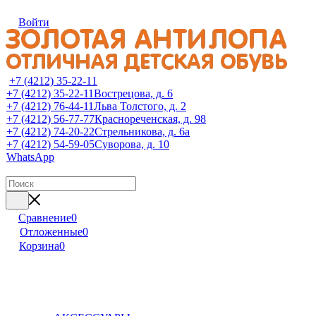
Войти
+7 (4212) 35-22-11
+7 (4212) 35-22-11
Вострецова, д. 6
+7 (4212) 76-44-11
Льва Толстого, д. 2
+7 (4212) 56-77-77
Краснореченская, д. 98
+7 (4212) 74-20-22
Стрельникова, д. 6а
+7 (4212) 54-59-05
Суворова, д. 10
WhatsApp
Сравнение
0
Отложенные
0
Корзина
0