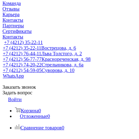
Команда
Отзывы
Карьера
Контакты
Партнеры
Сертификаты
Контакты
+7 (4212) 35-22-11
+7 (4212) 35-22-11
Вострецова, д. 6
+7 (4212) 76-44-11
Льва Толстого, д. 2
+7 (4212) 56-77-77
Краснореченская, д. 98
+7 (4212) 74-20-22
Стрельникова, д. 6а
+7 (4212) 54-59-05
Суворова, д. 10
WhatsApp
Заказать звонок
Задать вопрос
Войти
Корзина
0
Отложенные
0
Сравнение товаров
0