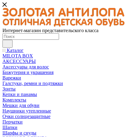
Интернет-магазин представительского класса
Каталог
MILOTA BOX
АКСЕССУАРЫ
Аксессуары для волос
Бижутерия и украшения
Варежки
Галстуки, ремни и подтяжки
Зонты
Кепки и панамы
Комплекты
Мешки для обуви
Наушники утепленные
Очки солнцезащитные
Перчатки
Шапки
Шарфы и снуды