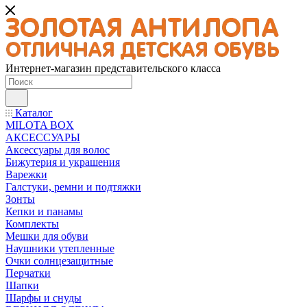
Интернет-магазин представительского класса
Каталог
MILOTA BOX
АКСЕССУАРЫ
Аксессуары для волос
Бижутерия и украшения
Варежки
Галстуки, ремни и подтяжки
Зонты
Кепки и панамы
Комплекты
Мешки для обуви
Наушники утепленные
Очки солнцезащитные
Перчатки
Шапки
Шарфы и снуды