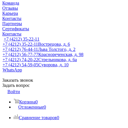
Команда
Отзывы
Карьера
Контакты
Партнеры
Сертификаты
Контакты
+7 (4212) 35-22-11
+7 (4212) 35-22-11
Вострецова, д. 6
+7 (4212) 76-44-11
Льва Толстого, д. 2
+7 (4212) 56-77-77
Краснореченская, д. 98
+7 (4212) 74-20-22
Стрельникова, д. 6а
+7 (4212) 54-59-05
Суворова, д. 10
WhatsApp
Заказать звонок
Задать вопрос
Войти
Корзина
0
Отложенные
0
Сравнение товаров
0