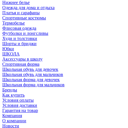
Нижнее белье
Одежда для дома и отдыха
Платья и сарафаны
Спортивные костюмы
Термобелье
Флисовая одежда
Футболки и лонгсливы
Худи и толстовки
Шорты и бриджи
Юбки
ШКОЛА
Аксессуары в школу
Спортивная форма
Школьная обувь для девочек
Школьная обувь для мальчиков
Школьная форма для девочек
Школьная форма для мальчиков
Бренды
Как купить
Условия оплаты
Условия доставки
Гарантия на товар
Компания
О компании
Новости