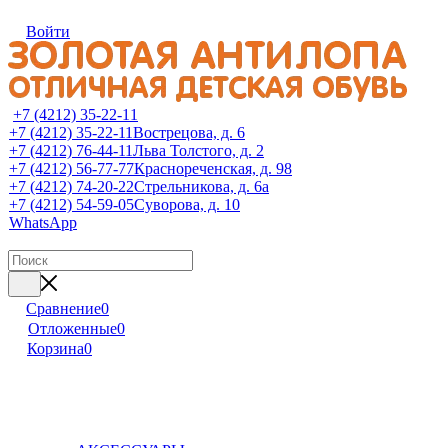
Войти
+7 (4212) 35-22-11
+7 (4212) 35-22-11
Вострецова, д. 6
+7 (4212) 76-44-11
Льва Толстого, д. 2
+7 (4212) 56-77-77
Краснореченская, д. 98
+7 (4212) 74-20-22
Стрельникова, д. 6а
+7 (4212) 54-59-05
Суворова, д. 10
WhatsApp
Сравнение
0
Отложенные
0
Корзина
0