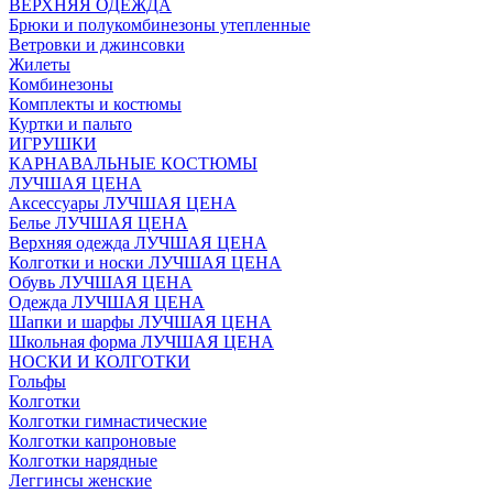
ВЕРХНЯЯ ОДЕЖДА
Брюки и полукомбинезоны утепленные
Ветровки и джинсовки
Жилеты
Комбинезоны
Комплекты и костюмы
Куртки и пальто
ИГРУШКИ
КАРНАВАЛЬНЫЕ КОСТЮМЫ
ЛУЧШАЯ ЦЕНА
Аксессуары ЛУЧШАЯ ЦЕНА
Белье ЛУЧШАЯ ЦЕНА
Верхняя одежда ЛУЧШАЯ ЦЕНА
Колготки и носки ЛУЧШАЯ ЦЕНА
Обувь ЛУЧШАЯ ЦЕНА
Одежда ЛУЧШАЯ ЦЕНА
Шапки и шарфы ЛУЧШАЯ ЦЕНА
Школьная форма ЛУЧШАЯ ЦЕНА
НОСКИ И КОЛГОТКИ
Гольфы
Колготки
Колготки гимнастические
Колготки капроновые
Колготки нарядные
Леггинсы женские