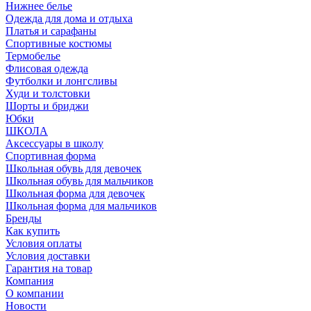
Нижнее белье
Одежда для дома и отдыха
Платья и сарафаны
Спортивные костюмы
Термобелье
Флисовая одежда
Футболки и лонгсливы
Худи и толстовки
Шорты и бриджи
Юбки
ШКОЛА
Аксессуары в школу
Спортивная форма
Школьная обувь для девочек
Школьная обувь для мальчиков
Школьная форма для девочек
Школьная форма для мальчиков
Бренды
Как купить
Условия оплаты
Условия доставки
Гарантия на товар
Компания
О компании
Новости