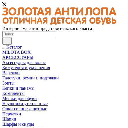
Интернет-магазин представительского класса
Каталог
MILOTA BOX
АКСЕССУАРЫ
Аксессуары для волос
Бижутерия и украшения
Варежки
Галстуки, ремни и подтяжки
Зонты
Кепки и панамы
Комплекты
Мешки для обуви
Наушники утепленные
Очки солнцезащитные
Перчатки
Шапки
Шарфы и снуды