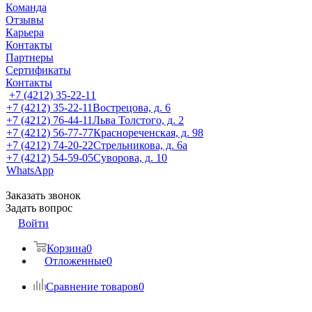
Команда
Отзывы
Карьера
Контакты
Партнеры
Сертификаты
Контакты
+7 (4212) 35-22-11
+7 (4212) 35-22-11
Вострецова, д. 6
+7 (4212) 76-44-11
Льва Толстого, д. 2
+7 (4212) 56-77-77
Краснореченская, д. 98
+7 (4212) 74-20-22
Стрельникова, д. 6а
+7 (4212) 54-59-05
Суворова, д. 10
WhatsApp
Заказать звонок
Задать вопрос
Войти
Корзина
0
Отложенные
0
Сравнение товаров
0