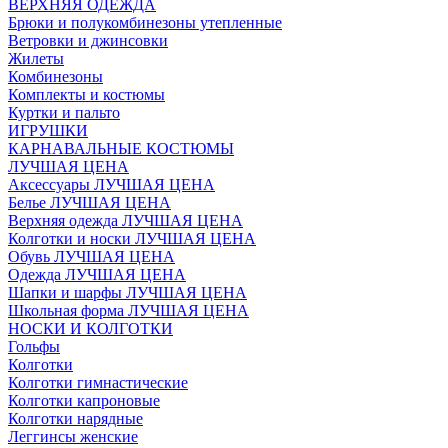
ВЕРХНЯЯ ОДЕЖДА
Брюки и полукомбинезоны утепленные
Ветровки и джинсовки
Жилеты
Комбинезоны
Комплекты и костюмы
Куртки и пальто
ИГРУШКИ
КАРНАВАЛЬНЫЕ КОСТЮМЫ
ЛУЧШАЯ ЦЕНА
Аксессуары ЛУЧШАЯ ЦЕНА
Белье ЛУЧШАЯ ЦЕНА
Верхняя одежда ЛУЧШАЯ ЦЕНА
Колготки и носки ЛУЧШАЯ ЦЕНА
Обувь ЛУЧШАЯ ЦЕНА
Одежда ЛУЧШАЯ ЦЕНА
Шапки и шарфы ЛУЧШАЯ ЦЕНА
Школьная форма ЛУЧШАЯ ЦЕНА
НОСКИ И КОЛГОТКИ
Гольфы
Колготки
Колготки гимнастические
Колготки капроновые
Колготки нарядные
Леггинсы женские