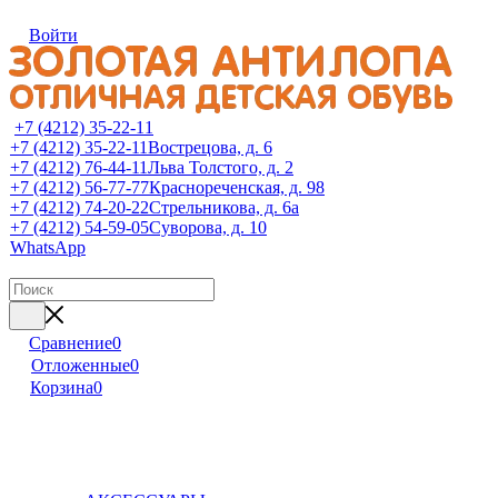
Войти
+7 (4212) 35-22-11
+7 (4212) 35-22-11
Вострецова, д. 6
+7 (4212) 76-44-11
Льва Толстого, д. 2
+7 (4212) 56-77-77
Краснореченская, д. 98
+7 (4212) 74-20-22
Стрельникова, д. 6а
+7 (4212) 54-59-05
Суворова, д. 10
WhatsApp
Сравнение
0
Отложенные
0
Корзина
0