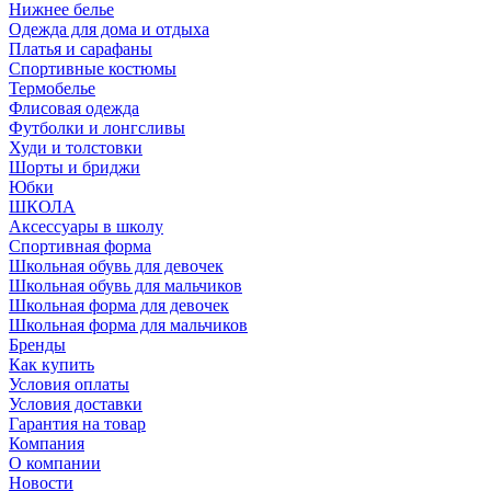
Нижнее белье
Одежда для дома и отдыха
Платья и сарафаны
Спортивные костюмы
Термобелье
Флисовая одежда
Футболки и лонгсливы
Худи и толстовки
Шорты и бриджи
Юбки
ШКОЛА
Аксессуары в школу
Спортивная форма
Школьная обувь для девочек
Школьная обувь для мальчиков
Школьная форма для девочек
Школьная форма для мальчиков
Бренды
Как купить
Условия оплаты
Условия доставки
Гарантия на товар
Компания
О компании
Новости