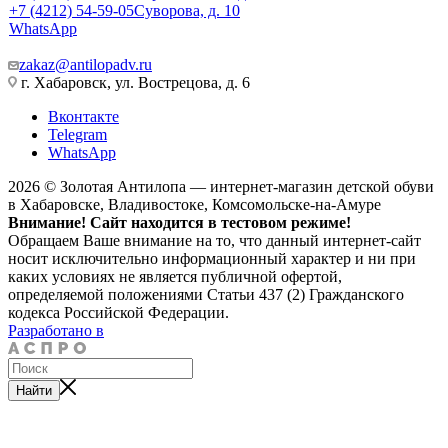
+7 (4212) 54-59-05
Суворова, д. 10
WhatsApp
zakaz@antilopadv.ru
г. Хабаровск, ул. Вострецова, д. 6
Вконтакте
Telegram
WhatsApp
2026 © Золотая Антилопа — интернет-магазин детской обуви
в Хабаровске, Владивостоке, Комсомольске-на-Амуре
Внимание! Сайт находится в тестовом режиме!
Обращаем Ваше внимание на то, что данный интернет-сайт
носит исключительно информационный характер и ни при
каких условиях не является публичной офертой,
определяемой положениями Статьи 437 (2) Гражданского
кодекса Российской Федерации.
Разработано в
Найти