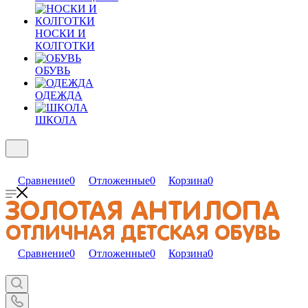
НОСКИ И
КОЛГОТКИ
ОБУВЬ
ОДЕЖДА
ШКОЛА
Сравнение
0
Отложенные
0
Корзина
0
Сравнение
0
Отложенные
0
Корзина
0