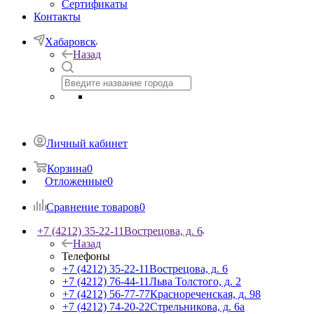
Сертификаты
Контакты
Хабаровск
Назад
Личный кабинет
Корзина
0
Отложенные
0
Сравнение товаров
0
+7 (4212) 35-22-11
Вострецова, д. 6
Назад
Телефоны
+7 (4212) 35-22-11
Вострецова, д. 6
+7 (4212) 76-44-11
Льва Толстого, д. 2
+7 (4212) 56-77-77
Краснореченская, д. 98
+7 (4212) 74-20-22
Стрельникова, д. 6а