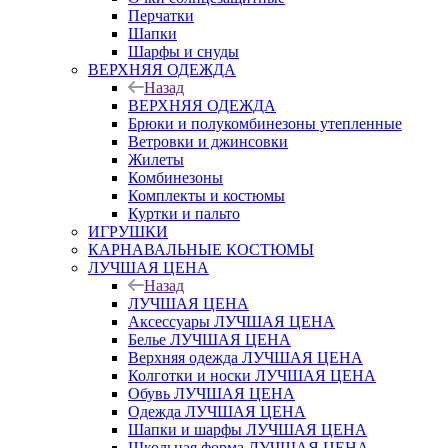
Перчатки
Шапки
Шарфы и снуды
ВЕРХНЯЯ ОДЕЖДА
Назад
ВЕРХНЯЯ ОДЕЖДА
Брюки и полукомбинезоны утепленные
Ветровки и джинсовки
Жилеты
Комбинезоны
Комплекты и костюмы
Куртки и пальто
ИГРУШКИ
КАРНАВАЛЬНЫЕ КОСТЮМЫ
ЛУЧШАЯ ЦЕНА
Назад
ЛУЧШАЯ ЦЕНА
Аксессуары ЛУЧШАЯ ЦЕНА
Белье ЛУЧШАЯ ЦЕНА
Верхняя одежда ЛУЧШАЯ ЦЕНА
Колготки и носки ЛУЧШАЯ ЦЕНА
Обувь ЛУЧШАЯ ЦЕНА
Одежда ЛУЧШАЯ ЦЕНА
Шапки и шарфы ЛУЧШАЯ ЦЕНА
Школьная форма ЛУЧШАЯ ЦЕНА