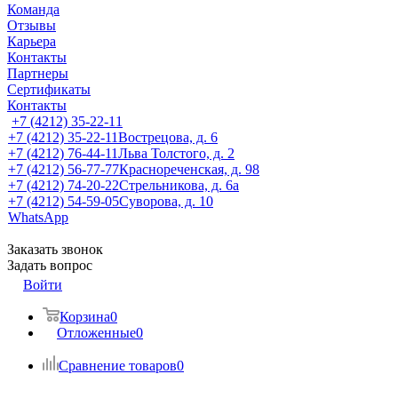
Команда
Отзывы
Карьера
Контакты
Партнеры
Сертификаты
Контакты
+7 (4212) 35-22-11
+7 (4212) 35-22-11
Вострецова, д. 6
+7 (4212) 76-44-11
Льва Толстого, д. 2
+7 (4212) 56-77-77
Краснореченская, д. 98
+7 (4212) 74-20-22
Стрельникова, д. 6а
+7 (4212) 54-59-05
Суворова, д. 10
WhatsApp
Заказать звонок
Задать вопрос
Войти
Корзина
0
Отложенные
0
Сравнение товаров
0