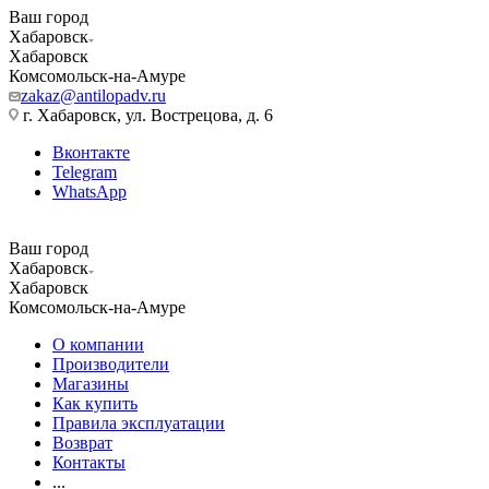
Ваш город
Хабаровск
Хабаровск
Комсомольск-на-Амуре
zakaz@antilopadv.ru
г. Хабаровск, ул. Вострецова, д. 6
Вконтакте
Telegram
WhatsApp
Ваш город
Хабаровск
Хабаровск
Комсомольск-на-Амуре
О компании
Производители
Магазины
Как купить
Правила эксплуатации
Возврат
Контакты
...