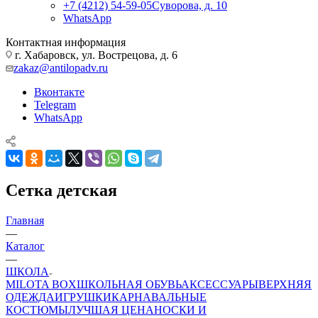
+7 (4212) 54-59-05
Суворова, д. 10
WhatsApp
Контактная информация
г. Хабаровск, ул. Вострецова, д. 6
zakaz@antilopadv.ru
Вконтакте
Telegram
WhatsApp
Сетка детская
Главная
—
Каталог
—
ШКОЛА
MILOTA BOX
ШКОЛЬНАЯ ОБУВЬ
АКСЕССУАРЫ
ВЕРХНЯЯ
ОДЕЖДА
ИГРУШКИ
КАРНАВАЛЬНЫЕ
КОСТЮМЫ
ЛУЧШАЯ ЦЕНА
НОСКИ И