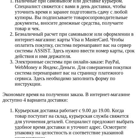
Наличные при самовывозе или доставке курьером.
Специалист свяжется с вами в день доставки, чтобы
уточнить время и заранее подготовить сдачу с любой
купюры. Вы подписываете товаросопроводительные
документы, вносите денежные средства, получаете
товар и чек.
Безналичный расчет при самовывозе или оформлении в
интернет-магазине: карты Visa и MasterCard. Чтобы
оплатить покупку, система перенаправит вас на сервер
системы ASSIST. Здесь нужно ввести номер карты, срок
действия и имя держателя.
Электронные системы при онлайн-заказе: PayPal,
WebMoney и Яндекс.Деньги. Для совершения покупки
система перенаправит вас на страницу платежного
сервиса. Здесь необходимо заполнить форму по
инструкции.
Экономьте время на получении заказа. В интернет-магазине
доступно 4 варианта доставки:
Курьерская доставка работает с 9.00 до 19.00. Когда
товар поступит на склад, курьерская служба свяжется
для уточнения деталей. Специалист предложит выбрать
удобное время доставки и уточнит адрес. Осмотрите
упаковку на целостность и соответствие указанной