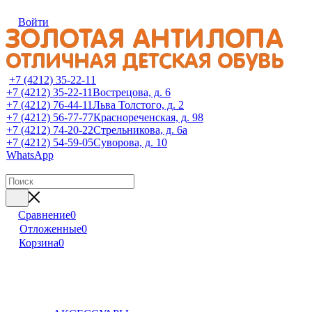
Войти
+7 (4212) 35-22-11
+7 (4212) 35-22-11
Вострецова, д. 6
+7 (4212) 76-44-11
Льва Толстого, д. 2
+7 (4212) 56-77-77
Краснореченская, д. 98
+7 (4212) 74-20-22
Стрельникова, д. 6а
+7 (4212) 54-59-05
Суворова, д. 10
WhatsApp
Сравнение
0
Отложенные
0
Корзина
0