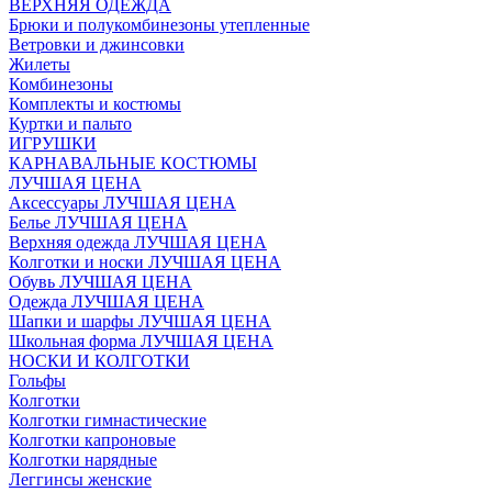
ВЕРХНЯЯ ОДЕЖДА
Брюки и полукомбинезоны утепленные
Ветровки и джинсовки
Жилеты
Комбинезоны
Комплекты и костюмы
Куртки и пальто
ИГРУШКИ
КАРНАВАЛЬНЫЕ КОСТЮМЫ
ЛУЧШАЯ ЦЕНА
Аксессуары ЛУЧШАЯ ЦЕНА
Белье ЛУЧШАЯ ЦЕНА
Верхняя одежда ЛУЧШАЯ ЦЕНА
Колготки и носки ЛУЧШАЯ ЦЕНА
Обувь ЛУЧШАЯ ЦЕНА
Одежда ЛУЧШАЯ ЦЕНА
Шапки и шарфы ЛУЧШАЯ ЦЕНА
Школьная форма ЛУЧШАЯ ЦЕНА
НОСКИ И КОЛГОТКИ
Гольфы
Колготки
Колготки гимнастические
Колготки капроновые
Колготки нарядные
Леггинсы женские