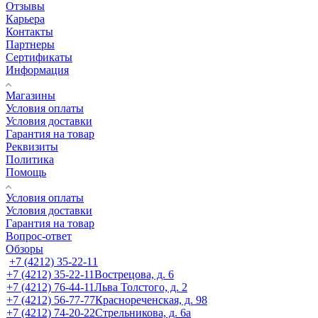
Отзывы
Карьера
Контакты
Партнеры
Сертификаты
Информация
Магазины
Условия оплаты
Условия доставки
Гарантия на товар
Реквизиты
Политика
Помощь
Условия оплаты
Условия доставки
Гарантия на товар
Вопрос-ответ
Обзоры
+7 (4212) 35-22-11
+7 (4212) 35-22-11
Вострецова, д. 6
+7 (4212) 76-44-11
Льва Толстого, д. 2
+7 (4212) 56-77-77
Краснореченская, д. 98
+7 (4212) 74-20-22
Стрельникова, д. 6а