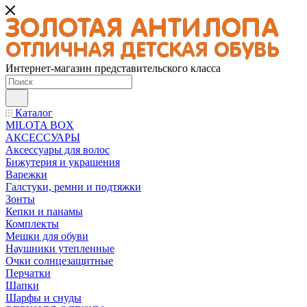
Интернет-магазин представительского класса
Каталог
MILOTA BOX
АКСЕССУАРЫ
Аксессуары для волос
Бижутерия и украшения
Варежки
Галстуки, ремни и подтяжки
Зонты
Кепки и панамы
Комплекты
Мешки для обуви
Наушники утепленные
Очки солнцезащитные
Перчатки
Шапки
Шарфы и снуды