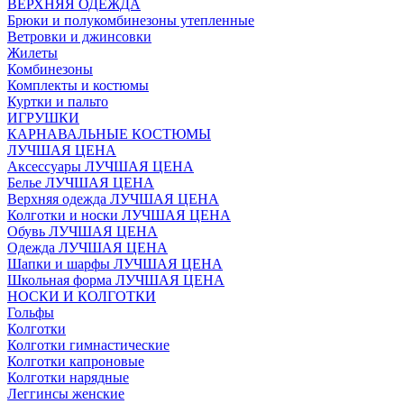
ВЕРХНЯЯ ОДЕЖДА
Брюки и полукомбинезоны утепленные
Ветровки и джинсовки
Жилеты
Комбинезоны
Комплекты и костюмы
Куртки и пальто
ИГРУШКИ
КАРНАВАЛЬНЫЕ КОСТЮМЫ
ЛУЧШАЯ ЦЕНА
Аксессуары ЛУЧШАЯ ЦЕНА
Белье ЛУЧШАЯ ЦЕНА
Верхняя одежда ЛУЧШАЯ ЦЕНА
Колготки и носки ЛУЧШАЯ ЦЕНА
Обувь ЛУЧШАЯ ЦЕНА
Одежда ЛУЧШАЯ ЦЕНА
Шапки и шарфы ЛУЧШАЯ ЦЕНА
Школьная форма ЛУЧШАЯ ЦЕНА
НОСКИ И КОЛГОТКИ
Гольфы
Колготки
Колготки гимнастические
Колготки капроновые
Колготки нарядные
Леггинсы женские