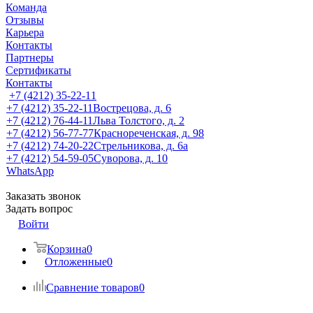
Команда
Отзывы
Карьера
Контакты
Партнеры
Сертификаты
Контакты
+7 (4212) 35-22-11
+7 (4212) 35-22-11
Вострецова, д. 6
+7 (4212) 76-44-11
Льва Толстого, д. 2
+7 (4212) 56-77-77
Краснореченская, д. 98
+7 (4212) 74-20-22
Стрельникова, д. 6а
+7 (4212) 54-59-05
Суворова, д. 10
WhatsApp
Заказать звонок
Задать вопрос
Войти
Корзина
0
Отложенные
0
Сравнение товаров
0