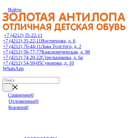
Войти
+7 (4212) 35-22-11
+7 (4212) 35-22-11
Вострецова, д. 6
+7 (4212) 76-44-11
Льва Толстого, д. 2
+7 (4212) 56-77-77
Краснореченская, д. 98
+7 (4212) 74-20-22
Стрельникова, д. 6а
+7 (4212) 54-59-05
Суворова, д. 10
WhatsApp
Сравнение
0
Отложенные
0
Корзина
0