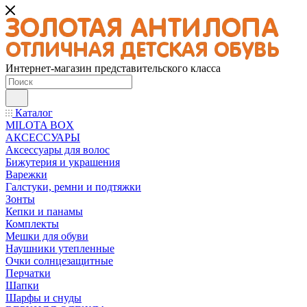
Интернет-магазин представительского класса
Каталог
MILOTA BOX
АКСЕССУАРЫ
Аксессуары для волос
Бижутерия и украшения
Варежки
Галстуки, ремни и подтяжки
Зонты
Кепки и панамы
Комплекты
Мешки для обуви
Наушники утепленные
Очки солнцезащитные
Перчатки
Шапки
Шарфы и снуды