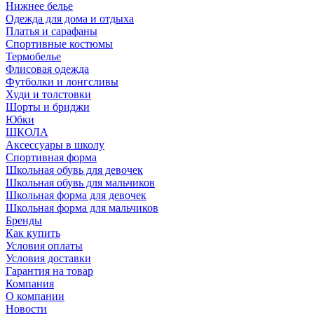
Нижнее белье
Одежда для дома и отдыха
Платья и сарафаны
Спортивные костюмы
Термобелье
Флисовая одежда
Футболки и лонгсливы
Худи и толстовки
Шорты и бриджи
Юбки
ШКОЛА
Аксессуары в школу
Спортивная форма
Школьная обувь для девочек
Школьная обувь для мальчиков
Школьная форма для девочек
Школьная форма для мальчиков
Бренды
Как купить
Условия оплаты
Условия доставки
Гарантия на товар
Компания
О компании
Новости