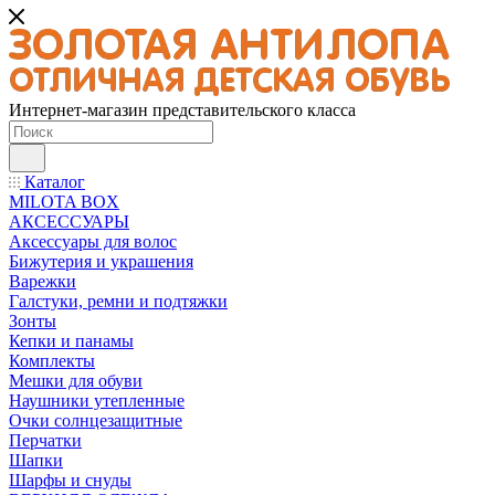
Интернет-магазин представительского класса
Каталог
MILOTA BOX
АКСЕССУАРЫ
Аксессуары для волос
Бижутерия и украшения
Варежки
Галстуки, ремни и подтяжки
Зонты
Кепки и панамы
Комплекты
Мешки для обуви
Наушники утепленные
Очки солнцезащитные
Перчатки
Шапки
Шарфы и снуды