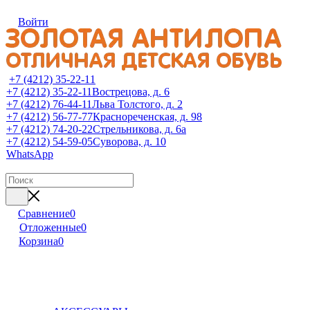
Войти
+7 (4212) 35-22-11
+7 (4212) 35-22-11
Вострецова, д. 6
+7 (4212) 76-44-11
Льва Толстого, д. 2
+7 (4212) 56-77-77
Краснореченская, д. 98
+7 (4212) 74-20-22
Стрельникова, д. 6а
+7 (4212) 54-59-05
Суворова, д. 10
WhatsApp
Сравнение
0
Отложенные
0
Корзина
0