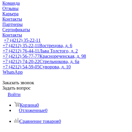
Команда
Отзывы
Карьера
Контакты
Партнеры
Сертификаты
Контакты
+7 (4212) 35-22-11
+7 (4212) 35-22-11
Вострецова, д. 6
+7 (4212) 76-44-11
Льва Толстого, д. 2
+7 (4212) 56-77-77
Краснореченская, д. 98
+7 (4212) 74-20-22
Стрельникова, д. 6а
+7 (4212) 54-59-05
Суворова, д. 10
WhatsApp
Заказать звонок
Задать вопрос
Войти
Корзина
0
Отложенные
0
Сравнение товаров
0