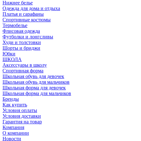
Нижнее белье
Одежда для дома и отдыха
Платья и сарафаны
Спортивные костюмы
Термобелье
Флисовая одежда
Футболки и лонгсливы
Худи и толстовки
Шорты и бриджи
Юбки
ШКОЛА
Аксессуары в школу
Спортивная форма
Школьная обувь для девочек
Школьная обувь для мальчиков
Школьная форма для девочек
Школьная форма для мальчиков
Бренды
Как купить
Условия оплаты
Условия доставки
Гарантия на товар
Компания
О компании
Новости