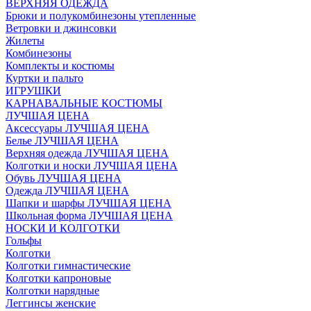
ВЕРХНЯЯ ОДЕЖДА
Брюки и полукомбинезоны утепленные
Ветровки и джинсовки
Жилеты
Комбинезоны
Комплекты и костюмы
Куртки и пальто
ИГРУШКИ
КАРНАВАЛЬНЫЕ КОСТЮМЫ
ЛУЧШАЯ ЦЕНА
Аксессуары ЛУЧШАЯ ЦЕНА
Белье ЛУЧШАЯ ЦЕНА
Верхняя одежда ЛУЧШАЯ ЦЕНА
Колготки и носки ЛУЧШАЯ ЦЕНА
Обувь ЛУЧШАЯ ЦЕНА
Одежда ЛУЧШАЯ ЦЕНА
Шапки и шарфы ЛУЧШАЯ ЦЕНА
Школьная форма ЛУЧШАЯ ЦЕНА
НОСКИ И КОЛГОТКИ
Гольфы
Колготки
Колготки гимнастические
Колготки капроновые
Колготки нарядные
Леггинсы женские