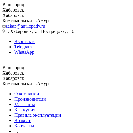
Ваш город
Хабаровск
Хабаровск
Комсомольск-на-Амуре
zakaz@antilopadv.ru
г. Хабаровск, ул. Вострецова, д. 6
Вконтакте
Telegram
WhatsApp
Ваш город
Хабаровск
Хабаровск
Комсомольск-на-Амуре
О компании
Производители
Магазины
Как купить
Правила эксплуатации
Возврат
Контакты
...