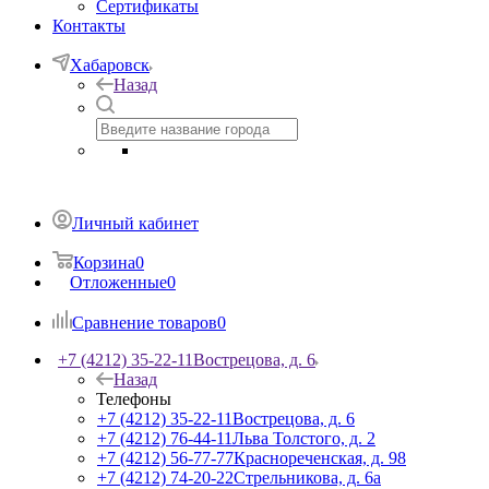
Сертификаты
Контакты
Хабаровск
Назад
Личный кабинет
Корзина
0
Отложенные
0
Сравнение товаров
0
+7 (4212) 35-22-11
Вострецова, д. 6
Назад
Телефоны
+7 (4212) 35-22-11
Вострецова, д. 6
+7 (4212) 76-44-11
Льва Толстого, д. 2
+7 (4212) 56-77-77
Краснореченская, д. 98
+7 (4212) 74-20-22
Стрельникова, д. 6а