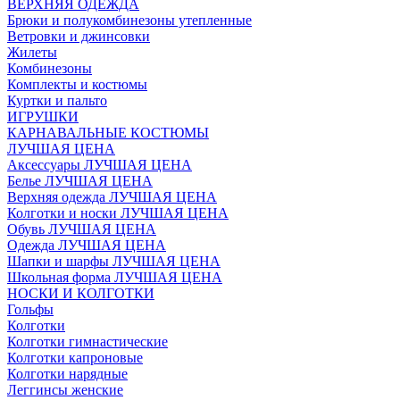
ВЕРХНЯЯ ОДЕЖДА
Брюки и полукомбинезоны утепленные
Ветровки и джинсовки
Жилеты
Комбинезоны
Комплекты и костюмы
Куртки и пальто
ИГРУШКИ
КАРНАВАЛЬНЫЕ КОСТЮМЫ
ЛУЧШАЯ ЦЕНА
Аксессуары ЛУЧШАЯ ЦЕНА
Белье ЛУЧШАЯ ЦЕНА
Верхняя одежда ЛУЧШАЯ ЦЕНА
Колготки и носки ЛУЧШАЯ ЦЕНА
Обувь ЛУЧШАЯ ЦЕНА
Одежда ЛУЧШАЯ ЦЕНА
Шапки и шарфы ЛУЧШАЯ ЦЕНА
Школьная форма ЛУЧШАЯ ЦЕНА
НОСКИ И КОЛГОТКИ
Гольфы
Колготки
Колготки гимнастические
Колготки капроновые
Колготки нарядные
Леггинсы женские