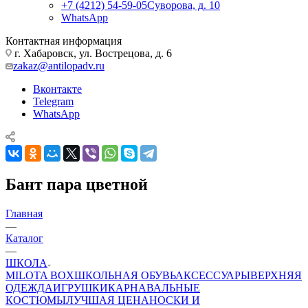
+7 (4212) 54-59-05
Суворова, д. 10
WhatsApp
Контактная информация
г. Хабаровск, ул. Вострецова, д. 6
zakaz@antilopadv.ru
Вконтакте
Telegram
WhatsApp
Бант пара цветной
Главная
—
Каталог
—
ШКОЛА
MILOTA BOX
ШКОЛЬНАЯ ОБУВЬ
АКСЕССУАРЫ
ВЕРХНЯЯ
ОДЕЖДА
ИГРУШКИ
КАРНАВАЛЬНЫЕ
КОСТЮМЫ
ЛУЧШАЯ ЦЕНА
НОСКИ И