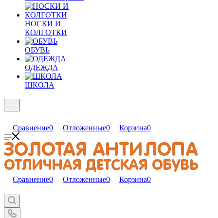
НОСКИ И
КОЛГОТКИ
ОБУВЬ
ОДЕЖДА
ШКОЛА
Сравнение
0
Отложенные
0
Корзина
0
Сравнение
0
Отложенные
0
Корзина
0