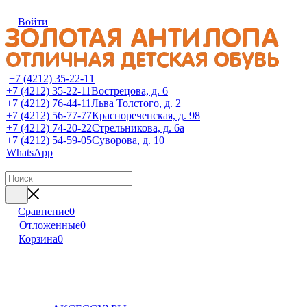
Войти
+7 (4212) 35-22-11
+7 (4212) 35-22-11
Вострецова, д. 6
+7 (4212) 76-44-11
Льва Толстого, д. 2
+7 (4212) 56-77-77
Краснореченская, д. 98
+7 (4212) 74-20-22
Стрельникова, д. 6а
+7 (4212) 54-59-05
Суворова, д. 10
WhatsApp
Сравнение
0
Отложенные
0
Корзина
0