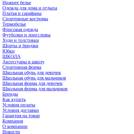
Нижнее белье
Одежда для дома и отдыха
Платья и сарафаны
Спортивные костюмы
Термобелье
Флисовая одежда
Футболки и лонгсливы
Худи и толстовки
Шорты и бриджи
Юбки
ШКОЛА
Аксессуары в школу
Спортивная форма
Школьная обувь для девочек
Школьная обувь для мальчиков
Школьная форма для девочек
Школьная форма для мальчиков
Бренды
Как купить
Условия оплаты
Условия доставки
Гарантия на товар
Компания
О компании
Новости