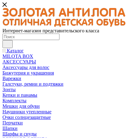
Интернет-магазин представительского класса
Каталог
MILOTA BOX
АКСЕССУАРЫ
Аксессуары для волос
Бижутерия и украшения
Варежки
Галстуки, ремни и подтяжки
Зонты
Кепки и панамы
Комплекты
Мешки для обуви
Наушники утепленные
Очки солнцезащитные
Перчатки
Шапки
Шарфы и снуды