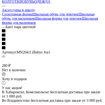
КОЛГОТКИ
ОБУВЬ
ОДЕЖДА
—
Аксессуары в школу
Спортивная форма
Школьная обувь для девочек
Школьная
обувь для мальчиков
Школьная форма для девочек
Школьная
форма для мальчиков
—
Бант пара цветной
Артикул:
MN204/2 (Babys Joy)
280
₽
Нет в наличии
Хочу в подарок
У нас акция!
В Хабаровске, Комсомольске бесплатная доставка при заказе
от 1 000 руб.
Во Владивостоке бесплатная доставка при заказе от 3 000 руб.