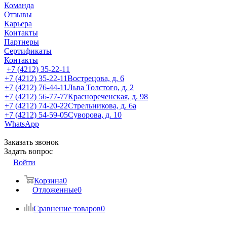
Команда
Отзывы
Карьера
Контакты
Партнеры
Сертификаты
Контакты
+7 (4212) 35-22-11
+7 (4212) 35-22-11
Вострецова, д. 6
+7 (4212) 76-44-11
Льва Толстого, д. 2
+7 (4212) 56-77-77
Краснореченская, д. 98
+7 (4212) 74-20-22
Стрельникова, д. 6а
+7 (4212) 54-59-05
Суворова, д. 10
WhatsApp
Заказать звонок
Задать вопрос
Войти
Корзина
0
Отложенные
0
Сравнение товаров
0