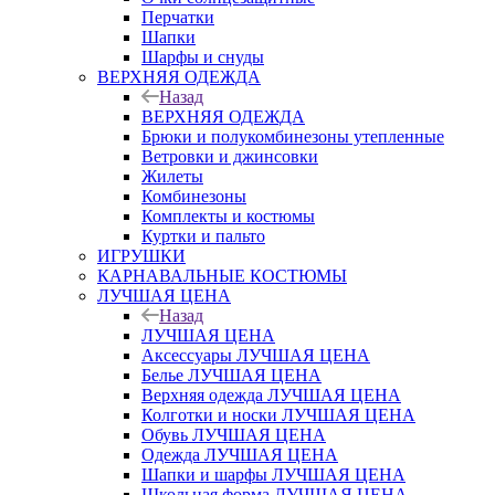
Перчатки
Шапки
Шарфы и снуды
ВЕРХНЯЯ ОДЕЖДА
Назад
ВЕРХНЯЯ ОДЕЖДА
Брюки и полукомбинезоны утепленные
Ветровки и джинсовки
Жилеты
Комбинезоны
Комплекты и костюмы
Куртки и пальто
ИГРУШКИ
КАРНАВАЛЬНЫЕ КОСТЮМЫ
ЛУЧШАЯ ЦЕНА
Назад
ЛУЧШАЯ ЦЕНА
Аксессуары ЛУЧШАЯ ЦЕНА
Белье ЛУЧШАЯ ЦЕНА
Верхняя одежда ЛУЧШАЯ ЦЕНА
Колготки и носки ЛУЧШАЯ ЦЕНА
Обувь ЛУЧШАЯ ЦЕНА
Одежда ЛУЧШАЯ ЦЕНА
Шапки и шарфы ЛУЧШАЯ ЦЕНА
Школьная форма ЛУЧШАЯ ЦЕНА