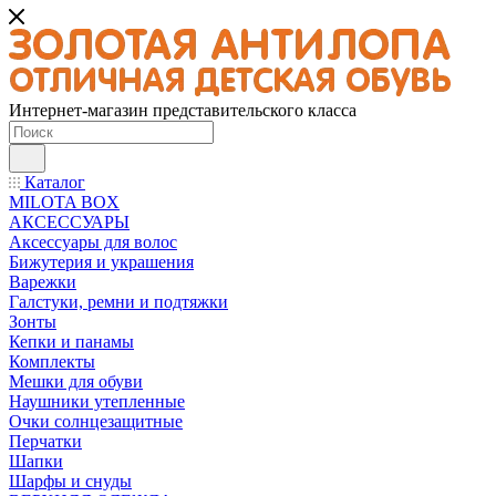
Интернет-магазин представительского класса
Каталог
MILOTA BOX
АКСЕССУАРЫ
Аксессуары для волос
Бижутерия и украшения
Варежки
Галстуки, ремни и подтяжки
Зонты
Кепки и панамы
Комплекты
Мешки для обуви
Наушники утепленные
Очки солнцезащитные
Перчатки
Шапки
Шарфы и снуды