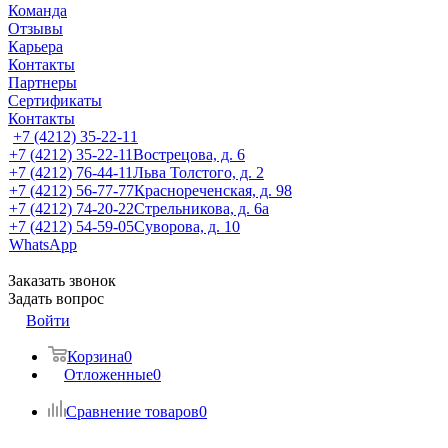
Команда
Отзывы
Карьера
Контакты
Партнеры
Сертификаты
Контакты
+7 (4212) 35-22-11
+7 (4212) 35-22-11
Вострецова, д. 6
+7 (4212) 76-44-11
Льва Толстого, д. 2
+7 (4212) 56-77-77
Краснореченская, д. 98
+7 (4212) 74-20-22
Стрельникова, д. 6а
+7 (4212) 54-59-05
Суворова, д. 10
WhatsApp
Заказать звонок
Задать вопрос
Войти
Корзина
0
Отложенные
0
Сравнение товаров
0