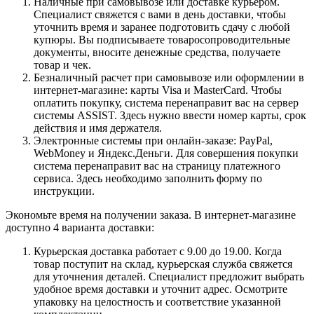
Наличные при самовывозе или доставке курьером.
Специалист свяжется с вами в день доставки, чтобы
уточнить время и заранее подготовить сдачу с любой
купюры. Вы подписываете товаросопроводительные
документы, вносите денежные средства, получаете
товар и чек.
Безналичный расчет при самовывозе или оформлении в
интернет-магазине: карты Visa и MasterCard. Чтобы
оплатить покупку, система перенаправит вас на сервер
системы ASSIST. Здесь нужно ввести номер карты, срок
действия и имя держателя.
Электронные системы при онлайн-заказе: PayPal,
WebMoney и Яндекс.Деньги. Для совершения покупки
система перенаправит вас на страницу платежного
сервиса. Здесь необходимо заполнить форму по
инструкции.
Экономьте время на получении заказа. В интернет-магазине
доступно 4 варианта доставки:
Курьерская доставка работает с 9.00 до 19.00. Когда
товар поступит на склад, курьерская служба свяжется
для уточнения деталей. Специалист предложит выбрать
удобное время доставки и уточнит адрес. Осмотрите
упаковку на целостность и соответствие указанной