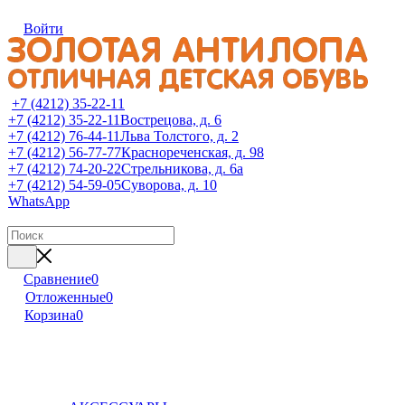
Войти
+7 (4212) 35-22-11
+7 (4212) 35-22-11
Вострецова, д. 6
+7 (4212) 76-44-11
Льва Толстого, д. 2
+7 (4212) 56-77-77
Краснореченская, д. 98
+7 (4212) 74-20-22
Стрельникова, д. 6а
+7 (4212) 54-59-05
Суворова, д. 10
WhatsApp
Сравнение
0
Отложенные
0
Корзина
0