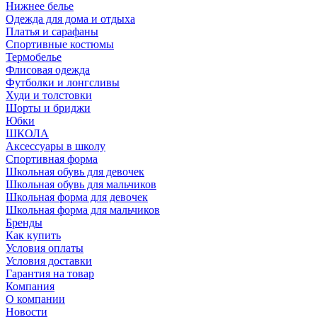
Нижнее белье
Одежда для дома и отдыха
Платья и сарафаны
Спортивные костюмы
Термобелье
Флисовая одежда
Футболки и лонгсливы
Худи и толстовки
Шорты и бриджи
Юбки
ШКОЛА
Аксессуары в школу
Спортивная форма
Школьная обувь для девочек
Школьная обувь для мальчиков
Школьная форма для девочек
Школьная форма для мальчиков
Бренды
Как купить
Условия оплаты
Условия доставки
Гарантия на товар
Компания
О компании
Новости