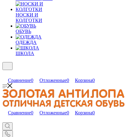
НОСКИ И
КОЛГОТКИ
ОБУВЬ
ОДЕЖДА
ШКОЛА
Сравнение
0
Отложенные
0
Корзина
0
Сравнение
0
Отложенные
0
Корзина
0