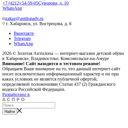
+7 (4212) 54-59-05
Суворова, д. 10
WhatsApp
zakaz@antilopadv.ru
г. Хабаровск, ул. Вострецова, д. 6
Вконтакте
Telegram
WhatsApp
2026 © Золотая Антилопа — интернет-магазин детской обуви
в Хабаровске, Владивостоке, Комсомольске-на-Амуре
Внимание! Сайт находится в тестовом режиме!
Обращаем Ваше внимание на то, что данный интернет-сайт
носит исключительно информационный характер и ни при
каких условиях не является публичной офертой,
определяемой положениями Статьи 437 (2) Гражданского
кодекса Российской Федерации.
Разработано в
Найти