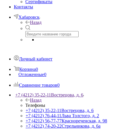
Сертификаты
Контакты
Хабаровск
Назад
Личный кабинет
Корзина
0
Отложенные
0
Сравнение товаров
0
+7 (4212) 35-22-11
Вострецова, д. 6
Назад
Телефоны
+7 (4212) 35-22-11
Вострецова, д. 6
+7 (4212) 76-44-11
Льва Толстого, д. 2
+7 (4212) 56-77-77
Краснореченская, д. 98
+7 (4212) 74-20-22
Стрельникова, д. 6а