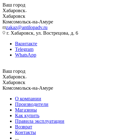
Ваш город
Хабаровск
Хабаровск
Комсомольск-на-Амуре
zakaz@antilopadv.ru
г. Хабаровск, ул. Вострецова, д. 6
Вконтакте
Telegram
WhatsApp
Ваш город
Хабаровск
Хабаровск
Комсомольск-на-Амуре
О компании
Производители
Магазины
Как купить
Правила эксплуатации
Возврат
Контакты
...