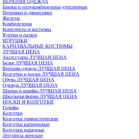
ВЕРХНЯЯ ОДЕЖДА
Брюки и полукомбинезоны утепленные
Ветровки и джинсовки
Жилеты
Комбинезоны
Комплекты и костюмы
Куртки и пальто
ИГРУШКИ
КАРНАВАЛЬНЫЕ КОСТЮМЫ
ЛУЧШАЯ ЦЕНА
Аксессуары ЛУЧШАЯ ЦЕНА
Белье ЛУЧШАЯ ЦЕНА
Верхняя одежда ЛУЧШАЯ ЦЕНА
Колготки и носки ЛУЧШАЯ ЦЕНА
Обувь ЛУЧШАЯ ЦЕНА
Одежда ЛУЧШАЯ ЦЕНА
Шапки и шарфы ЛУЧШАЯ ЦЕНА
Школьная форма ЛУЧШАЯ ЦЕНА
НОСКИ И КОЛГОТКИ
Гольфы
Колготки
Колготки гимнастические
Колготки капроновые
Колготки нарядные
Леггинсы женские