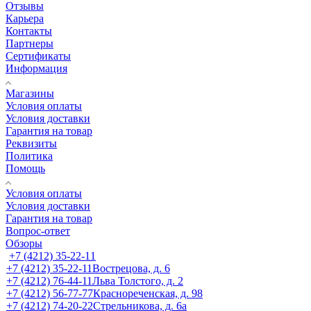
Отзывы
Карьера
Контакты
Партнеры
Сертификаты
Информация
Магазины
Условия оплаты
Условия доставки
Гарантия на товар
Реквизиты
Политика
Помощь
Условия оплаты
Условия доставки
Гарантия на товар
Вопрос-ответ
Обзоры
+7 (4212) 35-22-11
+7 (4212) 35-22-11
Вострецова, д. 6
+7 (4212) 76-44-11
Льва Толстого, д. 2
+7 (4212) 56-77-77
Краснореченская, д. 98
+7 (4212) 74-20-22
Стрельникова, д. 6а