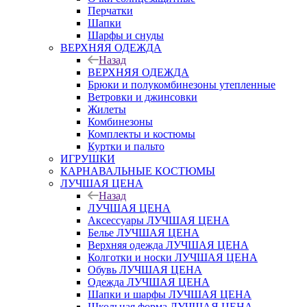
Перчатки
Шапки
Шарфы и снуды
ВЕРХНЯЯ ОДЕЖДА
Назад
ВЕРХНЯЯ ОДЕЖДА
Брюки и полукомбинезоны утепленные
Ветровки и джинсовки
Жилеты
Комбинезоны
Комплекты и костюмы
Куртки и пальто
ИГРУШКИ
КАРНАВАЛЬНЫЕ КОСТЮМЫ
ЛУЧШАЯ ЦЕНА
Назад
ЛУЧШАЯ ЦЕНА
Аксессуары ЛУЧШАЯ ЦЕНА
Белье ЛУЧШАЯ ЦЕНА
Верхняя одежда ЛУЧШАЯ ЦЕНА
Колготки и носки ЛУЧШАЯ ЦЕНА
Обувь ЛУЧШАЯ ЦЕНА
Одежда ЛУЧШАЯ ЦЕНА
Шапки и шарфы ЛУЧШАЯ ЦЕНА
Школьная форма ЛУЧШАЯ ЦЕНА