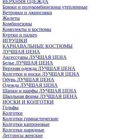
ВЕРХНЯЯ ОДЕЖДА
Брюки и полукомбинезоны утепленные
Ветровки и джинсовки
Жилеты
Комбинезоны
Комплекты и костюмы
Куртки и пальто
ИГРУШКИ
КАРНАВАЛЬНЫЕ КОСТЮМЫ
ЛУЧШАЯ ЦЕНА
Аксессуары ЛУЧШАЯ ЦЕНА
Белье ЛУЧШАЯ ЦЕНА
Верхняя одежда ЛУЧШАЯ ЦЕНА
Колготки и носки ЛУЧШАЯ ЦЕНА
Обувь ЛУЧШАЯ ЦЕНА
Одежда ЛУЧШАЯ ЦЕНА
Шапки и шарфы ЛУЧШАЯ ЦЕНА
Школьная форма ЛУЧШАЯ ЦЕНА
НОСКИ И КОЛГОТКИ
Гольфы
Колготки
Колготки гимнастические
Колготки капроновые
Колготки нарядные
Леггинсы женские