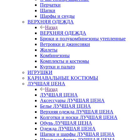
Перчатки
Шапки
Шарфы и снуды
ВЕРХНЯЯ ОДЕЖДА
Назад
ВЕРХНЯЯ ОДЕЖДА
Брюки и полукомбинезоны утепленные
Ветровки и джинсовки
Жилеты
Комбинезоны
Комплекты и костюмы
Куртки и пальто
ИГРУШКИ
КАРНАВАЛЬНЫЕ КОСТЮМЫ
ЛУЧШАЯ ЦЕНА
Назад
ЛУЧШАЯ ЦЕНА
Аксессуары ЛУЧШАЯ ЦЕНА
Белье ЛУЧШАЯ ЦЕНА
Верхняя одежда ЛУЧШАЯ ЦЕНА
Колготки и носки ЛУЧШАЯ ЦЕНА
Обувь ЛУЧШАЯ ЦЕНА
Одежда ЛУЧШАЯ ЦЕНА
Шапки и шарфы ЛУЧШАЯ ЦЕНА
Школьная форма ЛУЧШАЯ ЦЕНА