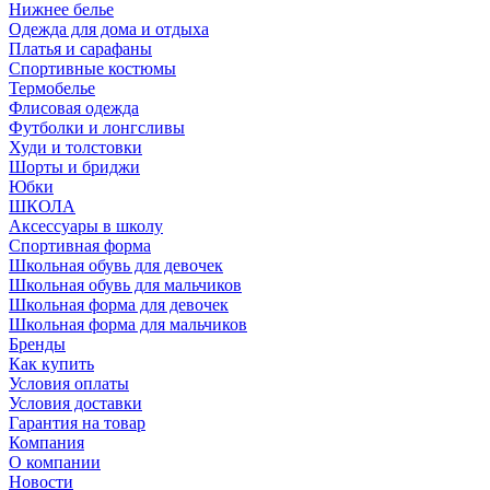
Нижнее белье
Одежда для дома и отдыха
Платья и сарафаны
Спортивные костюмы
Термобелье
Флисовая одежда
Футболки и лонгсливы
Худи и толстовки
Шорты и бриджи
Юбки
ШКОЛА
Аксессуары в школу
Спортивная форма
Школьная обувь для девочек
Школьная обувь для мальчиков
Школьная форма для девочек
Школьная форма для мальчиков
Бренды
Как купить
Условия оплаты
Условия доставки
Гарантия на товар
Компания
О компании
Новости