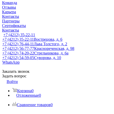
Команда
Отзывы
Карьера
Контакты
Партнеры
Сертификаты
Контакты
+7 (4212) 35-22-11
+7 (4212) 35-22-11
Вострецова, д. 6
+7 (4212) 76-44-11
Льва Толстого, д. 2
+7 (4212) 56-77-77
Краснореченская, д. 98
+7 (4212) 74-20-22
Стрельникова, д. 6а
+7 (4212) 54-59-05
Суворова, д. 10
WhatsApp
Заказать звонок
Задать вопрос
Войти
Корзина
0
Отложенные
0
Сравнение товаров
0