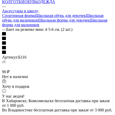
КОЛГОТКИ
ОБУВЬ
ОДЕЖДА
—
Аксессуары в школу
Спортивная форма
Школьная обувь для девочек
Школьная
обувь для мальчиков
Школьная форма для девочек
Школьная
форма для мальчиков
—
Бант на резинке микс d 5-6 см. (2 шт.)
Артикул:
Б116
90
₽
Нет в наличии
Хочу в подарок
У нас акция!
В Хабаровске, Комсомольске бесплатная доставка при заказе
от 1 000 руб.
Во Владивостоке бесплатная доставка при заказе от 3 000 руб.