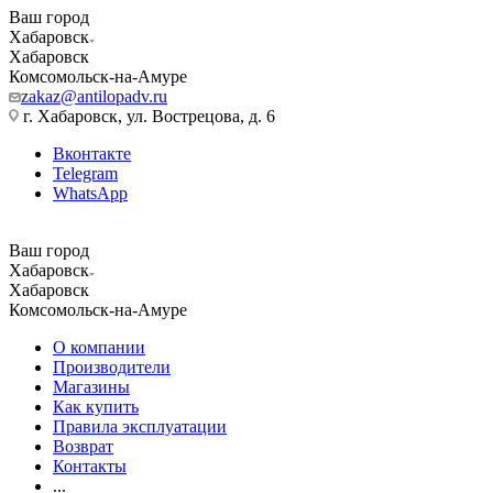
Ваш город
Хабаровск
Хабаровск
Комсомольск-на-Амуре
zakaz@antilopadv.ru
г. Хабаровск, ул. Вострецова, д. 6
Вконтакте
Telegram
WhatsApp
Ваш город
Хабаровск
Хабаровск
Комсомольск-на-Амуре
О компании
Производители
Магазины
Как купить
Правила эксплуатации
Возврат
Контакты
...