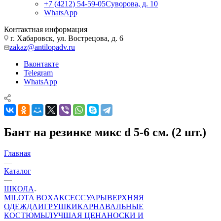
+7 (4212) 54-59-05
Суворова, д. 10
WhatsApp
Контактная информация
г. Хабаровск, ул. Вострецова, д. 6
zakaz@antilopadv.ru
Вконтакте
Telegram
WhatsApp
Бант на резинке микс d 5-6 см. (2 шт.)
Главная
—
Каталог
—
ШКОЛА
MILOTA BOX
АКСЕССУАРЫ
ВЕРХНЯЯ
ОДЕЖДА
ИГРУШКИ
КАРНАВАЛЬНЫЕ
КОСТЮМЫ
ЛУЧШАЯ ЦЕНА
НОСКИ И