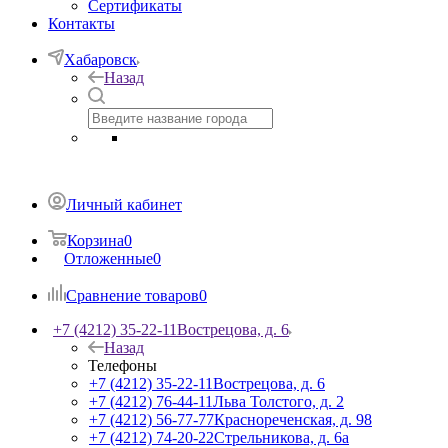
Сертификаты
Контакты
Хабаровск
Назад
Личный кабинет
Корзина
0
Отложенные
0
Сравнение товаров
0
+7 (4212) 35-22-11
Вострецова, д. 6
Назад
Телефоны
+7 (4212) 35-22-11
Вострецова, д. 6
+7 (4212) 76-44-11
Льва Толстого, д. 2
+7 (4212) 56-77-77
Краснореченская, д. 98
+7 (4212) 74-20-22
Стрельникова, д. 6а