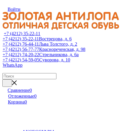
Войти
+7 (4212) 35-22-11
+7 (4212) 35-22-11
Вострецова, д. 6
+7 (4212) 76-44-11
Льва Толстого, д. 2
+7 (4212) 56-77-77
Краснореченская, д. 98
+7 (4212) 74-20-22
Стрельникова, д. 6а
+7 (4212) 54-59-05
Суворова, д. 10
WhatsApp
Сравнение
0
Отложенные
0
Корзина
0