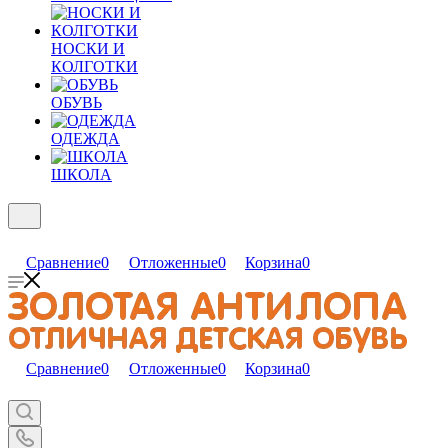
НОСКИ И
КОЛГОТКИ
ОБУВЬ
ОДЕЖДА
ШКОЛА
Сравнение
0
Отложенные
0
Корзина
0
Сравнение
0
Отложенные
0
Корзина
0