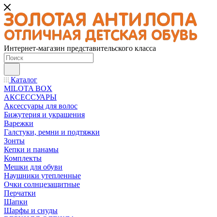
Интернет-магазин представительского класса
Каталог
MILOTA BOX
АКСЕССУАРЫ
Аксессуары для волос
Бижутерия и украшения
Варежки
Галстуки, ремни и подтяжки
Зонты
Кепки и панамы
Комплекты
Мешки для обуви
Наушники утепленные
Очки солнцезащитные
Перчатки
Шапки
Шарфы и снуды