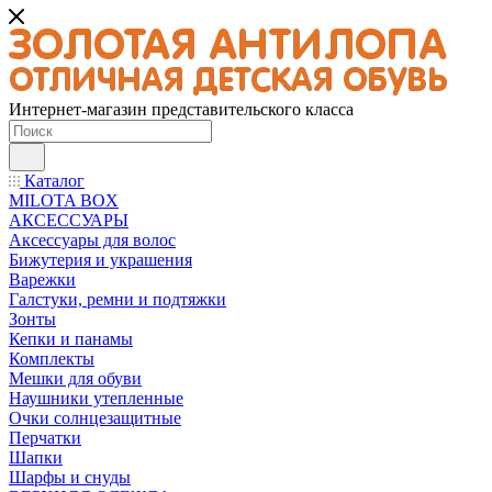
Интернет-магазин представительского класса
Каталог
MILOTA BOX
АКСЕССУАРЫ
Аксессуары для волос
Бижутерия и украшения
Варежки
Галстуки, ремни и подтяжки
Зонты
Кепки и панамы
Комплекты
Мешки для обуви
Наушники утепленные
Очки солнцезащитные
Перчатки
Шапки
Шарфы и снуды