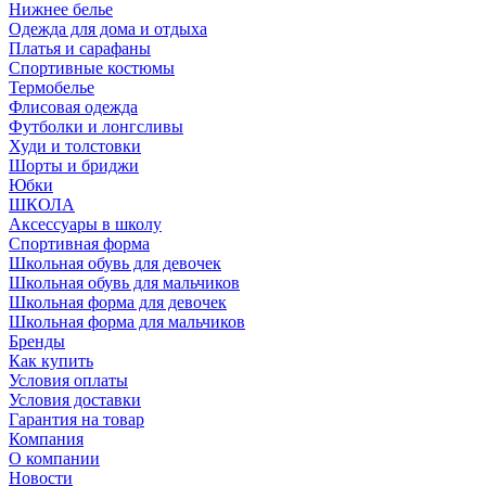
Нижнее белье
Одежда для дома и отдыха
Платья и сарафаны
Спортивные костюмы
Термобелье
Флисовая одежда
Футболки и лонгсливы
Худи и толстовки
Шорты и бриджи
Юбки
ШКОЛА
Аксессуары в школу
Спортивная форма
Школьная обувь для девочек
Школьная обувь для мальчиков
Школьная форма для девочек
Школьная форма для мальчиков
Бренды
Как купить
Условия оплаты
Условия доставки
Гарантия на товар
Компания
О компании
Новости