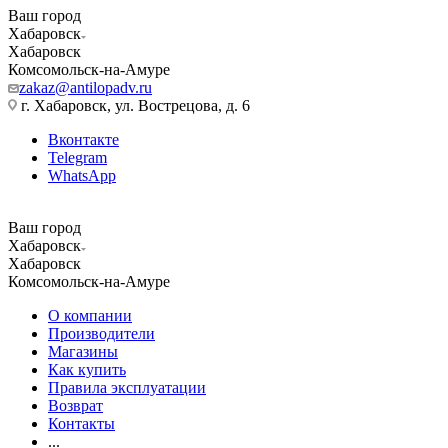
Ваш город
Хабаровск
Хабаровск
Комсомольск-на-Амуре
zakaz@antilopadv.ru
г. Хабаровск, ул. Вострецова, д. 6
Вконтакте
Telegram
WhatsApp
Ваш город
Хабаровск
Хабаровск
Комсомольск-на-Амуре
О компании
Производители
Магазины
Как купить
Правила эксплуатации
Возврат
Контакты
...