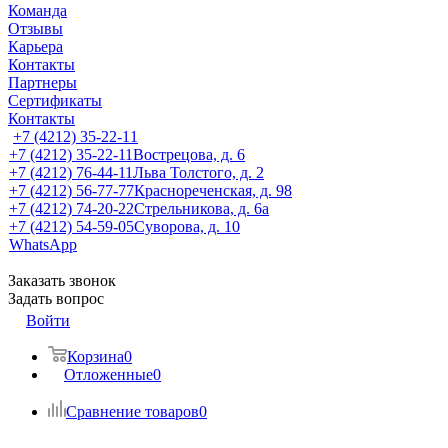
Команда
Отзывы
Карьера
Контакты
Партнеры
Сертификаты
Контакты
+7 (4212) 35-22-11
+7 (4212) 35-22-11
Вострецова, д. 6
+7 (4212) 76-44-11
Льва Толстого, д. 2
+7 (4212) 56-77-77
Краснореченская, д. 98
+7 (4212) 74-20-22
Стрельникова, д. 6а
+7 (4212) 54-59-05
Суворова, д. 10
WhatsApp
Заказать звонок
Задать вопрос
Войти
Корзина
0
Отложенные
0
Сравнение товаров
0