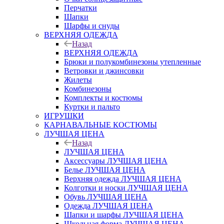
Перчатки
Шапки
Шарфы и снуды
ВЕРХНЯЯ ОДЕЖДА
Назад
ВЕРХНЯЯ ОДЕЖДА
Брюки и полукомбинезоны утепленные
Ветровки и джинсовки
Жилеты
Комбинезоны
Комплекты и костюмы
Куртки и пальто
ИГРУШКИ
КАРНАВАЛЬНЫЕ КОСТЮМЫ
ЛУЧШАЯ ЦЕНА
Назад
ЛУЧШАЯ ЦЕНА
Аксессуары ЛУЧШАЯ ЦЕНА
Белье ЛУЧШАЯ ЦЕНА
Верхняя одежда ЛУЧШАЯ ЦЕНА
Колготки и носки ЛУЧШАЯ ЦЕНА
Обувь ЛУЧШАЯ ЦЕНА
Одежда ЛУЧШАЯ ЦЕНА
Шапки и шарфы ЛУЧШАЯ ЦЕНА
Школьная форма ЛУЧШАЯ ЦЕНА