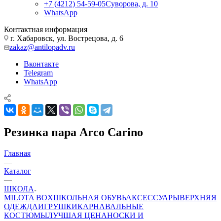
+7 (4212) 54-59-05
Суворова, д. 10
WhatsApp
Контактная информация
г. Хабаровск, ул. Вострецова, д. 6
zakaz@antilopadv.ru
Вконтакте
Telegram
WhatsApp
Резинка пара Arco Carino
Главная
—
Каталог
—
ШКОЛА
MILOTA BOX
ШКОЛЬНАЯ ОБУВЬ
АКСЕССУАРЫ
ВЕРХНЯЯ
ОДЕЖДА
ИГРУШКИ
КАРНАВАЛЬНЫЕ
КОСТЮМЫ
ЛУЧШАЯ ЦЕНА
НОСКИ И