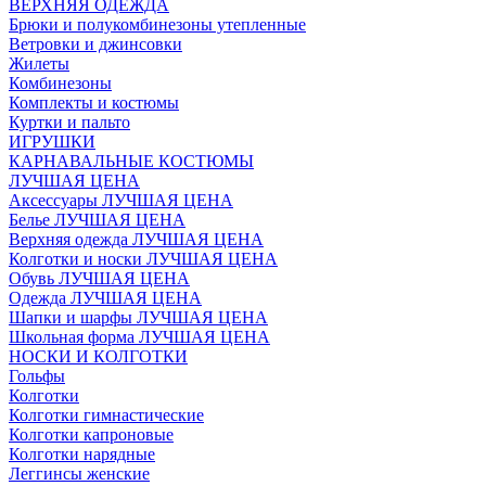
ВЕРХНЯЯ ОДЕЖДА
Брюки и полукомбинезоны утепленные
Ветровки и джинсовки
Жилеты
Комбинезоны
Комплекты и костюмы
Куртки и пальто
ИГРУШКИ
КАРНАВАЛЬНЫЕ КОСТЮМЫ
ЛУЧШАЯ ЦЕНА
Аксессуары ЛУЧШАЯ ЦЕНА
Белье ЛУЧШАЯ ЦЕНА
Верхняя одежда ЛУЧШАЯ ЦЕНА
Колготки и носки ЛУЧШАЯ ЦЕНА
Обувь ЛУЧШАЯ ЦЕНА
Одежда ЛУЧШАЯ ЦЕНА
Шапки и шарфы ЛУЧШАЯ ЦЕНА
Школьная форма ЛУЧШАЯ ЦЕНА
НОСКИ И КОЛГОТКИ
Гольфы
Колготки
Колготки гимнастические
Колготки капроновые
Колготки нарядные
Леггинсы женские