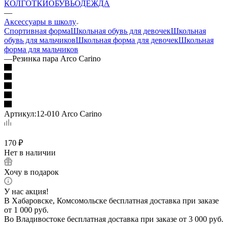
КОЛГОТКИ
ОБУВЬ
ОДЕЖДА
—
Аксессуары в школу
Спортивная форма
Школьная обувь для девочек
Школьная
обувь для мальчиков
Школьная форма для девочек
Школьная
форма для мальчиков
—
Резинка пара Arco Carino
Артикул:
12-010 Arco Carino
170
₽
Нет в наличии
Хочу в подарок
У нас акция!
В Хабаровске, Комсомольске бесплатная доставка при заказе
от 1 000 руб.
Во Владивостоке бесплатная доставка при заказе от 3 000 руб.