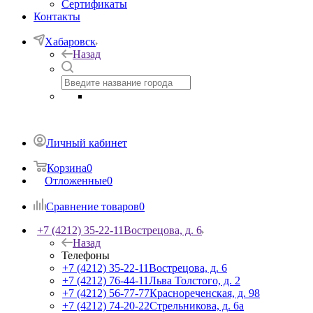
Сертификаты
Контакты
Хабаровск
Назад
Личный кабинет
Корзина
0
Отложенные
0
Сравнение товаров
0
+7 (4212) 35-22-11
Вострецова, д. 6
Назад
Телефоны
+7 (4212) 35-22-11
Вострецова, д. 6
+7 (4212) 76-44-11
Льва Толстого, д. 2
+7 (4212) 56-77-77
Краснореченская, д. 98
+7 (4212) 74-20-22
Стрельникова, д. 6а