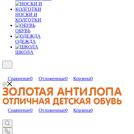
НОСКИ И
КОЛГОТКИ
ОБУВЬ
ОДЕЖДА
ШКОЛА
Сравнение
0
Отложенные
0
Корзина
0
Сравнение
0
Отложенные
0
Корзина
0