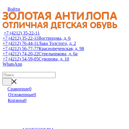
Войти
+7 (4212) 35-22-11
+7 (4212) 35-22-11
Вострецова, д. 6
+7 (4212) 76-44-11
Льва Толстого, д. 2
+7 (4212) 56-77-77
Краснореченская, д. 98
+7 (4212) 74-20-22
Стрельникова, д. 6а
+7 (4212) 54-59-05
Суворова, д. 10
WhatsApp
Сравнение
0
Отложенные
0
Корзина
0