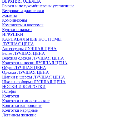
ВЕРХНЯЯ ОДЕЖДА
Брюки и полукомбинезоны утепленные
Ветровки и джинсовки
Жилеты
Комбинезоны
Комплекты и костюмы
Куртки и пальто
ИГРУШКИ
КАРНАВАЛЬНЫЕ КОСТЮМЫ
ЛУЧШАЯ ЦЕНА
Аксессуары ЛУЧШАЯ ЦЕНА
Белье ЛУЧШАЯ ЦЕНА
Верхняя одежда ЛУЧШАЯ ЦЕНА
Колготки и носки ЛУЧШАЯ ЦЕНА
Обувь ЛУЧШАЯ ЦЕНА
Одежда ЛУЧШАЯ ЦЕНА
Шапки и шарфы ЛУЧШАЯ ЦЕНА
Школьная форма ЛУЧШАЯ ЦЕНА
НОСКИ И КОЛГОТКИ
Гольфы
Колготки
Колготки гимнастические
Колготки капроновые
Колготки нарядные
Леггинсы женские