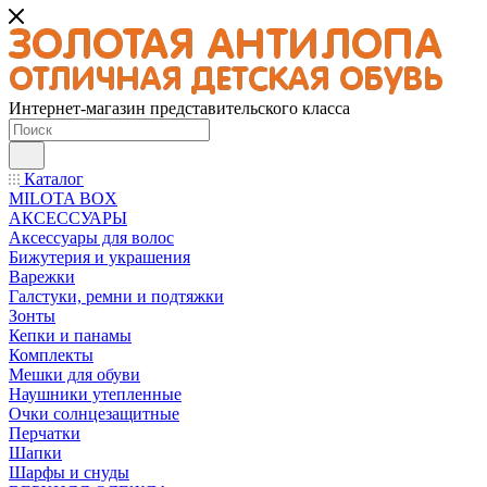
Интернет-магазин представительского класса
Каталог
MILOTA BOX
АКСЕССУАРЫ
Аксессуары для волос
Бижутерия и украшения
Варежки
Галстуки, ремни и подтяжки
Зонты
Кепки и панамы
Комплекты
Мешки для обуви
Наушники утепленные
Очки солнцезащитные
Перчатки
Шапки
Шарфы и снуды