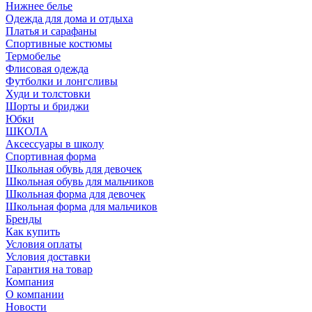
Нижнее белье
Одежда для дома и отдыха
Платья и сарафаны
Спортивные костюмы
Термобелье
Флисовая одежда
Футболки и лонгсливы
Худи и толстовки
Шорты и бриджи
Юбки
ШКОЛА
Аксессуары в школу
Спортивная форма
Школьная обувь для девочек
Школьная обувь для мальчиков
Школьная форма для девочек
Школьная форма для мальчиков
Бренды
Как купить
Условия оплаты
Условия доставки
Гарантия на товар
Компания
О компании
Новости