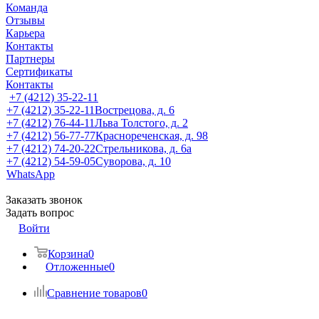
Команда
Отзывы
Карьера
Контакты
Партнеры
Сертификаты
Контакты
+7 (4212) 35-22-11
+7 (4212) 35-22-11
Вострецова, д. 6
+7 (4212) 76-44-11
Льва Толстого, д. 2
+7 (4212) 56-77-77
Краснореченская, д. 98
+7 (4212) 74-20-22
Стрельникова, д. 6а
+7 (4212) 54-59-05
Суворова, д. 10
WhatsApp
Заказать звонок
Задать вопрос
Войти
Корзина
0
Отложенные
0
Сравнение товаров
0