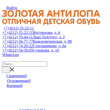
Войти
+7 (4212) 35-22-11
+7 (4212) 35-22-11
Вострецова, д. 6
+7 (4212) 76-44-11
Льва Толстого, д. 2
+7 (4212) 56-77-77
Краснореченская, д. 98
+7 (4212) 74-20-22
Стрельникова, д. 6а
+7 (4212) 54-59-05
Суворова, д. 10
WhatsApp
Сравнение
0
Отложенные
0
Корзина
0