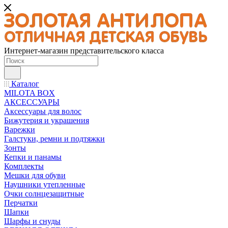
Интернет-магазин представительского класса
Каталог
MILOTA BOX
АКСЕССУАРЫ
Аксессуары для волос
Бижутерия и украшения
Варежки
Галстуки, ремни и подтяжки
Зонты
Кепки и панамы
Комплекты
Мешки для обуви
Наушники утепленные
Очки солнцезащитные
Перчатки
Шапки
Шарфы и снуды