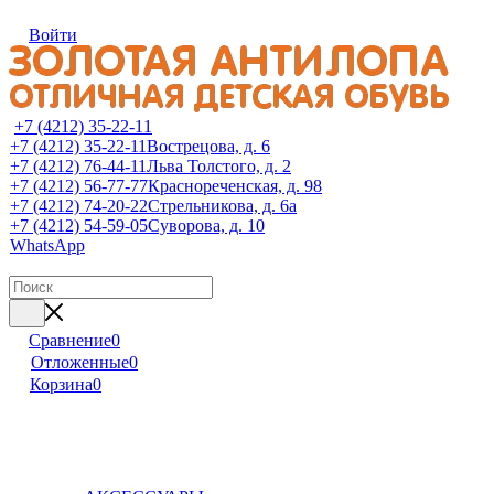
Войти
+7 (4212) 35-22-11
+7 (4212) 35-22-11
Вострецова, д. 6
+7 (4212) 76-44-11
Льва Толстого, д. 2
+7 (4212) 56-77-77
Краснореченская, д. 98
+7 (4212) 74-20-22
Стрельникова, д. 6а
+7 (4212) 54-59-05
Суворова, д. 10
WhatsApp
Сравнение
0
Отложенные
0
Корзина
0