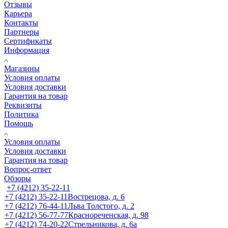
Отзывы
Карьера
Контакты
Партнеры
Сертификаты
Информация
Магазины
Условия оплаты
Условия доставки
Гарантия на товар
Реквизиты
Политика
Помощь
Условия оплаты
Условия доставки
Гарантия на товар
Вопрос-ответ
Обзоры
+7 (4212) 35-22-11
+7 (4212) 35-22-11
Вострецова, д. 6
+7 (4212) 76-44-11
Льва Толстого, д. 2
+7 (4212) 56-77-77
Краснореченская, д. 98
+7 (4212) 74-20-22
Стрельникова, д. 6а