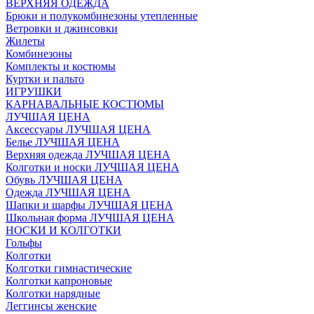
ВЕРХНЯЯ ОДЕЖДА
Брюки и полукомбинезоны утепленные
Ветровки и джинсовки
Жилеты
Комбинезоны
Комплекты и костюмы
Куртки и пальто
ИГРУШКИ
КАРНАВАЛЬНЫЕ КОСТЮМЫ
ЛУЧШАЯ ЦЕНА
Аксессуары ЛУЧШАЯ ЦЕНА
Белье ЛУЧШАЯ ЦЕНА
Верхняя одежда ЛУЧШАЯ ЦЕНА
Колготки и носки ЛУЧШАЯ ЦЕНА
Обувь ЛУЧШАЯ ЦЕНА
Одежда ЛУЧШАЯ ЦЕНА
Шапки и шарфы ЛУЧШАЯ ЦЕНА
Школьная форма ЛУЧШАЯ ЦЕНА
НОСКИ И КОЛГОТКИ
Гольфы
Колготки
Колготки гимнастические
Колготки капроновые
Колготки нарядные
Леггинсы женские