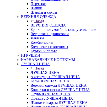
Перчатки
Шапки
Шарфы и снуды
ВЕРХНЯЯ ОДЕЖДА
Назад
ВЕРХНЯЯ ОДЕЖДА
Брюки и полукомбинезоны утепленные
Ветровки и джинсовки
Жилеты
Комбинезоны
Комплекты и костюмы
Куртки и пальто
ИГРУШКИ
КАРНАВАЛЬНЫЕ КОСТЮМЫ
ЛУЧШАЯ ЦЕНА
Назад
ЛУЧШАЯ ЦЕНА
Аксессуары ЛУЧШАЯ ЦЕНА
Белье ЛУЧШАЯ ЦЕНА
Верхняя одежда ЛУЧШАЯ ЦЕНА
Колготки и носки ЛУЧШАЯ ЦЕНА
Обувь ЛУЧШАЯ ЦЕНА
Одежда ЛУЧШАЯ ЦЕНА
Шапки и шарфы ЛУЧШАЯ ЦЕНА
Школьная форма ЛУЧШАЯ ЦЕНА