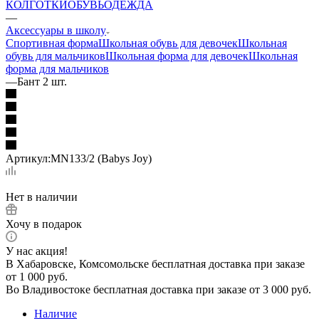
КОЛГОТКИ
ОБУВЬ
ОДЕЖДА
—
Аксессуары в школу
Спортивная форма
Школьная обувь для девочек
Школьная
обувь для мальчиков
Школьная форма для девочек
Школьная
форма для мальчиков
—
Бант 2 шт.
Артикул:
MN133/2 (Babys Joy)
Нет в наличии
Хочу в подарок
У нас акция!
В Хабаровске, Комсомольске бесплатная доставка при заказе
от 1 000 руб.
Во Владивостоке бесплатная доставка при заказе от 3 000 руб.
Наличие