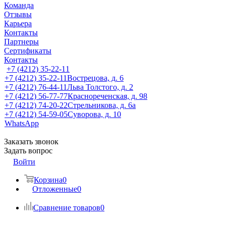
Команда
Отзывы
Карьера
Контакты
Партнеры
Сертификаты
Контакты
+7 (4212) 35-22-11
+7 (4212) 35-22-11
Вострецова, д. 6
+7 (4212) 76-44-11
Льва Толстого, д. 2
+7 (4212) 56-77-77
Краснореченская, д. 98
+7 (4212) 74-20-22
Стрельникова, д. 6а
+7 (4212) 54-59-05
Суворова, д. 10
WhatsApp
Заказать звонок
Задать вопрос
Войти
Корзина
0
Отложенные
0
Сравнение товаров
0