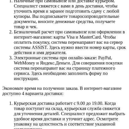
Наличные при самовывозе или доставке курьером.
Специалист свяжется с вами в день доставки, чтобы
уточнить время и заранее подготовить сдачу с любой
купюры. Вы подписываете товаросопроводительные
документы, вносите денежные средства, получаете
товар и чек.
Безналичный расчет при самовывозе или оформлении в
интернет-магазине: карты Visa и MasterCard. Чтобы
оплатить покупку, система перенаправит вас на сервер
системы ASSIST. Здесь нужно ввести номер карты, срок
действия и имя держателя.
Электронные системы при онлайн-заказе: PayPal,
WebMoney и Яндекс.Деньги. Для совершения покупки
система перенаправит вас на страницу платежного
сервиса. Здесь необходимо заполнить форму по
инструкции.
Экономьте время на получении заказа. В интернет-магазине
доступно 4 варианта доставки:
Курьерская доставка работает с 9.00 до 19.00. Когда
товар поступит на склад, курьерская служба свяжется
для уточнения деталей. Специалист предложит выбрать
удобное время доставки и уточнит адрес. Осмотрите
упаковку на целостность и соответствие указанной