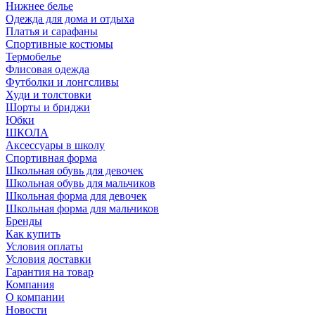
Нижнее белье
Одежда для дома и отдыха
Платья и сарафаны
Спортивные костюмы
Термобелье
Флисовая одежда
Футболки и лонгсливы
Худи и толстовки
Шорты и бриджи
Юбки
ШКОЛА
Аксессуары в школу
Спортивная форма
Школьная обувь для девочек
Школьная обувь для мальчиков
Школьная форма для девочек
Школьная форма для мальчиков
Бренды
Как купить
Условия оплаты
Условия доставки
Гарантия на товар
Компания
О компании
Новости