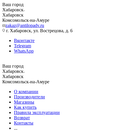
Ваш город
Хабаровск
Хабаровск
Комсомольск-на-Амуре
zakaz@antilopadv.ru
г. Хабаровск, ул. Вострецова, д. 6
Вконтакте
Telegram
WhatsApp
Ваш город
Хабаровск
Хабаровск
Комсомольск-на-Амуре
О компании
Производители
Магазины
Как купить
Правила эксплуатации
Возврат
Контакты
...