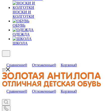
НОСКИ И
КОЛГОТКИ
ОБУВЬ
ОДЕЖДА
ШКОЛА
Сравнение
0
Отложенные
0
Корзина
0
Сравнение
0
Отложенные
0
Корзина
0