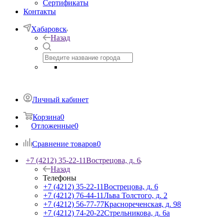
Сертификаты
Контакты
Хабаровск
Назад
Личный кабинет
Корзина
0
Отложенные
0
Сравнение товаров
0
+7 (4212) 35-22-11
Вострецова, д. 6
Назад
Телефоны
+7 (4212) 35-22-11
Вострецова, д. 6
+7 (4212) 76-44-11
Льва Толстого, д. 2
+7 (4212) 56-77-77
Краснореченская, д. 98
+7 (4212) 74-20-22
Стрельникова, д. 6а