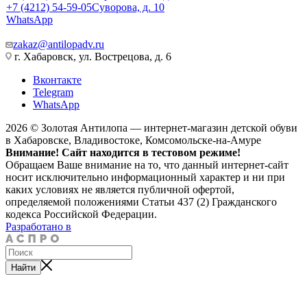
+7 (4212) 54-59-05
Суворова, д. 10
WhatsApp
zakaz@antilopadv.ru
г. Хабаровск, ул. Вострецова, д. 6
Вконтакте
Telegram
WhatsApp
2026 © Золотая Антилопа — интернет-магазин детской обуви
в Хабаровске, Владивостоке, Комсомольске-на-Амуре
Внимание! Сайт находится в тестовом режиме!
Обращаем Ваше внимание на то, что данный интернет-сайт
носит исключительно информационный характер и ни при
каких условиях не является публичной офертой,
определяемой положениями Статьи 437 (2) Гражданского
кодекса Российской Федерации.
Разработано в
Найти