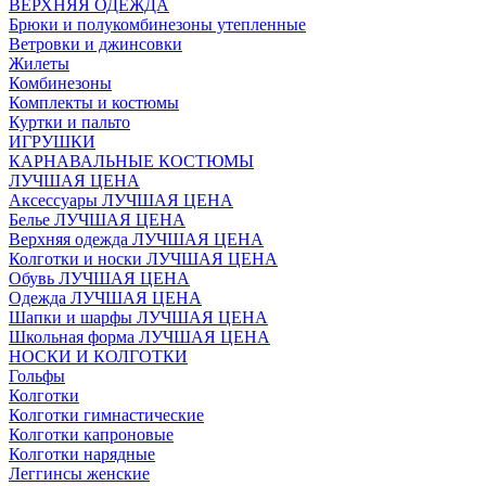
ВЕРХНЯЯ ОДЕЖДА
Брюки и полукомбинезоны утепленные
Ветровки и джинсовки
Жилеты
Комбинезоны
Комплекты и костюмы
Куртки и пальто
ИГРУШКИ
КАРНАВАЛЬНЫЕ КОСТЮМЫ
ЛУЧШАЯ ЦЕНА
Аксессуары ЛУЧШАЯ ЦЕНА
Белье ЛУЧШАЯ ЦЕНА
Верхняя одежда ЛУЧШАЯ ЦЕНА
Колготки и носки ЛУЧШАЯ ЦЕНА
Обувь ЛУЧШАЯ ЦЕНА
Одежда ЛУЧШАЯ ЦЕНА
Шапки и шарфы ЛУЧШАЯ ЦЕНА
Школьная форма ЛУЧШАЯ ЦЕНА
НОСКИ И КОЛГОТКИ
Гольфы
Колготки
Колготки гимнастические
Колготки капроновые
Колготки нарядные
Леггинсы женские