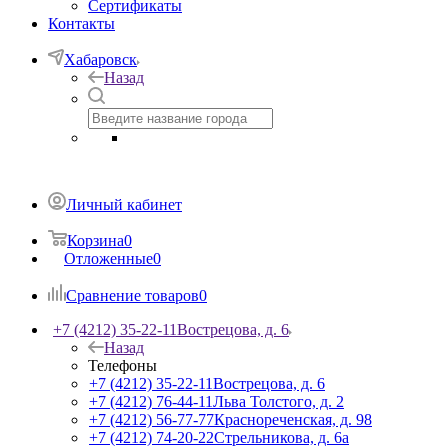
Сертификаты
Контакты
Хабаровск
Назад
Личный кабинет
Корзина
0
Отложенные
0
Сравнение товаров
0
+7 (4212) 35-22-11
Вострецова, д. 6
Назад
Телефоны
+7 (4212) 35-22-11
Вострецова, д. 6
+7 (4212) 76-44-11
Льва Толстого, д. 2
+7 (4212) 56-77-77
Краснореченская, д. 98
+7 (4212) 74-20-22
Стрельникова, д. 6а