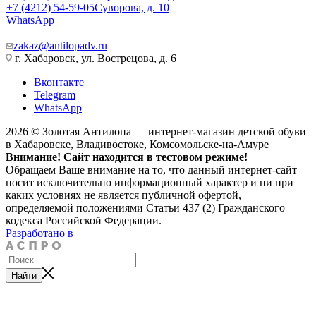
+7 (4212) 54-59-05
Суворова, д. 10
WhatsApp
zakaz@antilopadv.ru
г. Хабаровск, ул. Вострецова, д. 6
Вконтакте
Telegram
WhatsApp
2026 © Золотая Антилопа — интернет-магазин детской обуви
в Хабаровске, Владивостоке, Комсомольске-на-Амуре
Внимание! Сайт находится в тестовом режиме!
Обращаем Ваше внимание на то, что данный интернет-сайт
носит исключительно информационный характер и ни при
каких условиях не является публичной офертой,
определяемой положениями Статьи 437 (2) Гражданского
кодекса Российской Федерации.
Разработано в
Найти