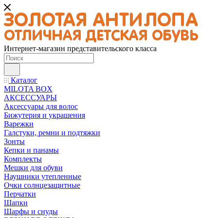
Интернет-магазин представительского класса
Каталог
MILOTA BOX
АКСЕССУАРЫ
Аксессуары для волос
Бижутерия и украшения
Варежки
Галстуки, ремни и подтяжки
Зонты
Кепки и панамы
Комплекты
Мешки для обуви
Наушники утепленные
Очки солнцезащитные
Перчатки
Шапки
Шарфы и снуды