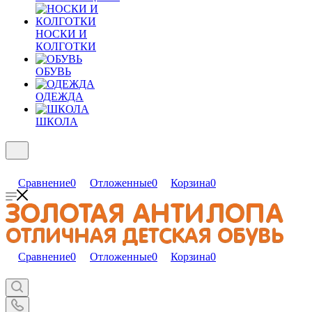
НОСКИ И
КОЛГОТКИ
ОБУВЬ
ОДЕЖДА
ШКОЛА
Сравнение
0
Отложенные
0
Корзина
0
Сравнение
0
Отложенные
0
Корзина
0