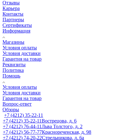
Отзывы
Карьера
Контакты
Партнеры
Сертификаты
Информация
Магазины
Условия оплаты
Условия доставки
Гарантия на товар
Реквизиты
Политика
Помощь
Условия оплаты
Условия доставки
Гарантия на товар
Вопрос-ответ
Обзоры
+7 (4212) 35-22-11
+7 (4212) 35-22-11
Вострецова, д. 6
+7 (4212) 76-44-11
Льва Толстого, д. 2
+7 (4212) 56-77-77
Краснореченская, д. 98
+7 (4212) 74-20-22
Стрельникова, д. 6а