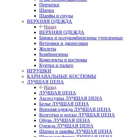
Перчатки
Шапки
Шарфы и снуды
ВЕРХНЯЯ ОДЕЖДА
Назад
ВЕРХНЯЯ ОДЕЖДА
Брюки и полукомбинезоны утепленные
Ветровки и джинсовки
Жилеты
Комбинезоны
Комплекты и костюмы
Куртки и пальто
ИГРУШКИ
КАРНАВАЛЬНЫЕ КОСТЮМЫ
ЛУЧШАЯ ЦЕНА
Назад
ЛУЧШАЯ ЦЕНА
Аксессуары ЛУЧШАЯ ЦЕНА
Белье ЛУЧШАЯ ЦЕНА
Верхняя одежда ЛУЧШАЯ ЦЕНА
Колготки и носки ЛУЧШАЯ ЦЕНА
Обувь ЛУЧШАЯ ЦЕНА
Одежда ЛУЧШАЯ ЦЕНА
Шапки и шарфы ЛУЧШАЯ ЦЕНА
Школьная форма ЛУЧШАЯ ЦЕНА