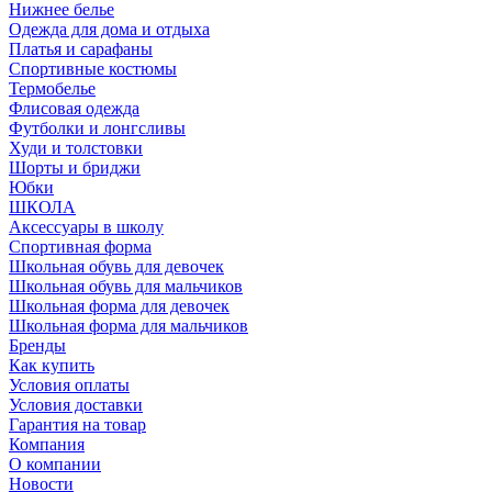
Нижнее белье
Одежда для дома и отдыха
Платья и сарафаны
Спортивные костюмы
Термобелье
Флисовая одежда
Футболки и лонгсливы
Худи и толстовки
Шорты и бриджи
Юбки
ШКОЛА
Аксессуары в школу
Спортивная форма
Школьная обувь для девочек
Школьная обувь для мальчиков
Школьная форма для девочек
Школьная форма для мальчиков
Бренды
Как купить
Условия оплаты
Условия доставки
Гарантия на товар
Компания
О компании
Новости