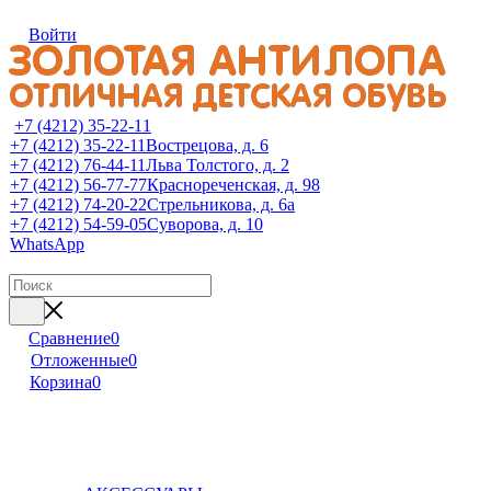
Войти
+7 (4212) 35-22-11
+7 (4212) 35-22-11
Вострецова, д. 6
+7 (4212) 76-44-11
Льва Толстого, д. 2
+7 (4212) 56-77-77
Краснореченская, д. 98
+7 (4212) 74-20-22
Стрельникова, д. 6а
+7 (4212) 54-59-05
Суворова, д. 10
WhatsApp
Сравнение
0
Отложенные
0
Корзина
0