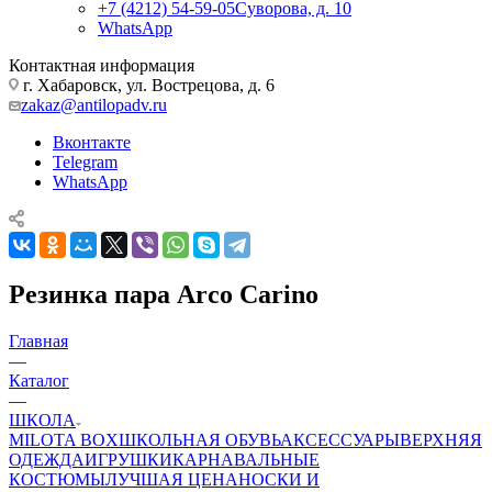
+7 (4212) 54-59-05
Суворова, д. 10
WhatsApp
Контактная информация
г. Хабаровск, ул. Вострецова, д. 6
zakaz@antilopadv.ru
Вконтакте
Telegram
WhatsApp
Резинка пара Arco Carino
Главная
—
Каталог
—
ШКОЛА
MILOTA BOX
ШКОЛЬНАЯ ОБУВЬ
АКСЕССУАРЫ
ВЕРХНЯЯ
ОДЕЖДА
ИГРУШКИ
КАРНАВАЛЬНЫЕ
КОСТЮМЫ
ЛУЧШАЯ ЦЕНА
НОСКИ И