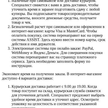
Наличные при самовывозе или доставке курьером.
Специалист свяжется с вами в день доставки, чтобы
уточнить время и заранее подготовить сдачу с любой
купюры. Вы подписываете товаросопроводительные
документы, вносите денежные средства, получаете
товар и чек.
Безналичный расчет при самовывозе или оформлении в
интернет-магазине: карты Visa и MasterCard. Чтобы
оплатить покупку, система перенаправит вас на сервер
системы ASSIST. Здесь нужно ввести номер карты, срок
действия и имя держателя.
Электронные системы при онлайн-заказе: PayPal,
WebMoney и Яндекс.Деньги. Для совершения покупки
система перенаправит вас на страницу платежного
сервиса. Здесь необходимо заполнить форму по
инструкции.
Экономьте время на получении заказа. В интернет-магазине
доступно 4 варианта доставки:
Курьерская доставка работает с 9.00 до 19.00. Когда
товар поступит на склад, курьерская служба свяжется
для уточнения деталей. Специалист предложит выбрать
удобное время доставки и уточнит адрес. Осмотрите
упаковку на целостность и соответствие указанной