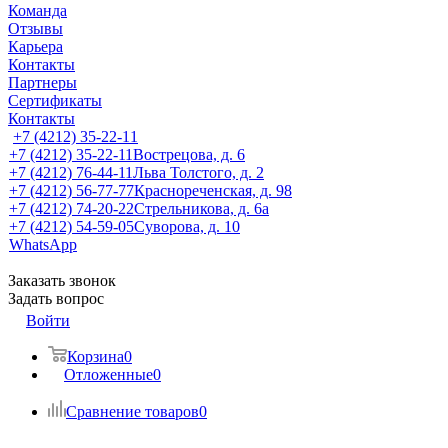
Команда
Отзывы
Карьера
Контакты
Партнеры
Сертификаты
Контакты
+7 (4212) 35-22-11
+7 (4212) 35-22-11
Вострецова, д. 6
+7 (4212) 76-44-11
Льва Толстого, д. 2
+7 (4212) 56-77-77
Краснореченская, д. 98
+7 (4212) 74-20-22
Стрельникова, д. 6а
+7 (4212) 54-59-05
Суворова, д. 10
WhatsApp
Заказать звонок
Задать вопрос
Войти
Корзина
0
Отложенные
0
Сравнение товаров
0