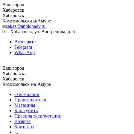
Ваш город
Хабаровск
Хабаровск
Комсомольск-на-Амуре
zakaz@antilopadv.ru
г. Хабаровск, ул. Вострецова, д. 6
Вконтакте
Telegram
WhatsApp
Ваш город
Хабаровск
Хабаровск
Комсомольск-на-Амуре
О компании
Производители
Магазины
Как купить
Правила эксплуатации
Возврат
Контакты
...