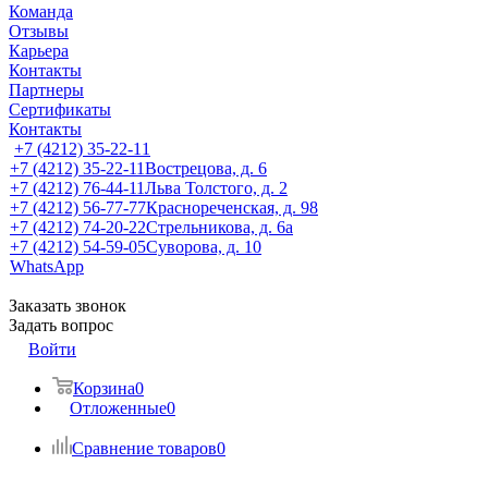
Команда
Отзывы
Карьера
Контакты
Партнеры
Сертификаты
Контакты
+7 (4212) 35-22-11
+7 (4212) 35-22-11
Вострецова, д. 6
+7 (4212) 76-44-11
Льва Толстого, д. 2
+7 (4212) 56-77-77
Краснореченская, д. 98
+7 (4212) 74-20-22
Стрельникова, д. 6а
+7 (4212) 54-59-05
Суворова, д. 10
WhatsApp
Заказать звонок
Задать вопрос
Войти
Корзина
0
Отложенные
0
Сравнение товаров
0