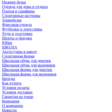
Нижнее белье
Одежда для дома и отдыха
Платья и сарафаны
Спортивные костюмы
Термобелье
Флисовая одежда
Футболки и лонгсливы
Худи и толстовки
Шорты и бриджи
Юбки
ШКОЛА
Аксессуары в школу
Спортивная форма
Школьная обувь для девочек
Школьная обувь для мальчиков
Школьная форма для девочек
Школьная форма для мальчиков
Бренды
Как купить
Условия оплаты
Условия доставки
Гарантия на товар
Компания
О компании
Новости