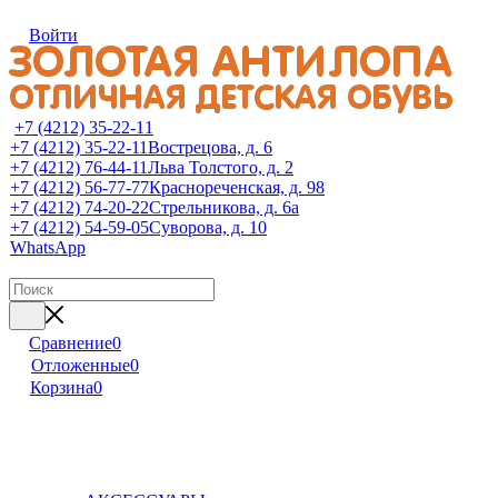
Войти
+7 (4212) 35-22-11
+7 (4212) 35-22-11
Вострецова, д. 6
+7 (4212) 76-44-11
Льва Толстого, д. 2
+7 (4212) 56-77-77
Краснореченская, д. 98
+7 (4212) 74-20-22
Стрельникова, д. 6а
+7 (4212) 54-59-05
Суворова, д. 10
WhatsApp
Сравнение
0
Отложенные
0
Корзина
0