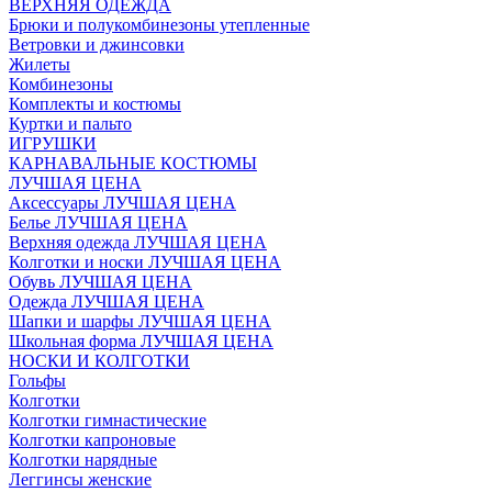
ВЕРХНЯЯ ОДЕЖДА
Брюки и полукомбинезоны утепленные
Ветровки и джинсовки
Жилеты
Комбинезоны
Комплекты и костюмы
Куртки и пальто
ИГРУШКИ
КАРНАВАЛЬНЫЕ КОСТЮМЫ
ЛУЧШАЯ ЦЕНА
Аксессуары ЛУЧШАЯ ЦЕНА
Белье ЛУЧШАЯ ЦЕНА
Верхняя одежда ЛУЧШАЯ ЦЕНА
Колготки и носки ЛУЧШАЯ ЦЕНА
Обувь ЛУЧШАЯ ЦЕНА
Одежда ЛУЧШАЯ ЦЕНА
Шапки и шарфы ЛУЧШАЯ ЦЕНА
Школьная форма ЛУЧШАЯ ЦЕНА
НОСКИ И КОЛГОТКИ
Гольфы
Колготки
Колготки гимнастические
Колготки капроновые
Колготки нарядные
Леггинсы женские