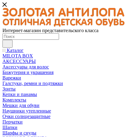
Интернет-магазин представительского класса
Каталог
MILOTA BOX
АКСЕССУАРЫ
Аксессуары для волос
Бижутерия и украшения
Варежки
Галстуки, ремни и подтяжки
Зонты
Кепки и панамы
Комплекты
Мешки для обуви
Наушники утепленные
Очки солнцезащитные
Перчатки
Шапки
Шарфы и снуды